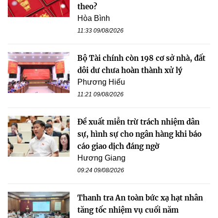
theo?
Hòa Bình
11:33 09/08/2026
Bộ Tài chính còn 198 cơ sở nhà, đất
dôi dư chưa hoàn thành xử lý
Phương Hiếu
11:21 09/08/2026
Đề xuất miễn trừ trách nhiệm dân
sự, hình sự cho ngân hàng khi báo
cáo giao dịch đáng ngờ
Hương Giang
09:24 09/08/2026
Thanh tra An toàn bức xạ hạt nhân
tăng tốc nhiệm vụ cuối năm