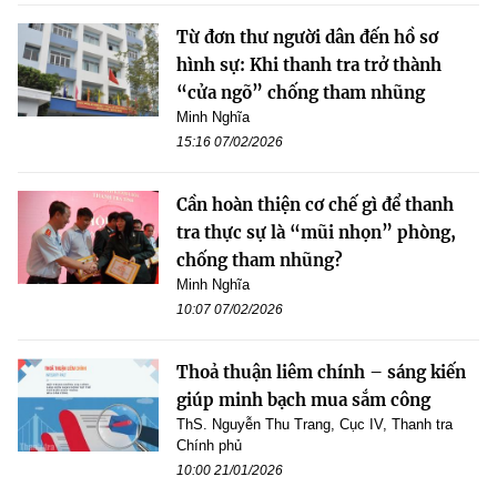
Từ đơn thư người dân đến hồ sơ
hình sự: Khi thanh tra trở thành
“cửa ngõ” chống tham nhũng
Minh Nghĩa
15:16 07/02/2026
Cần hoàn thiện cơ chế gì để thanh
tra thực sự là “mũi nhọn” phòng,
chống tham nhũng?
Minh Nghĩa
10:07 07/02/2026
Thoả thuận liêm chính – sáng kiến
giúp minh bạch mua sắm công
ThS. Nguyễn Thu Trang, Cục IV, Thanh tra
Chính phủ
10:00 21/01/2026