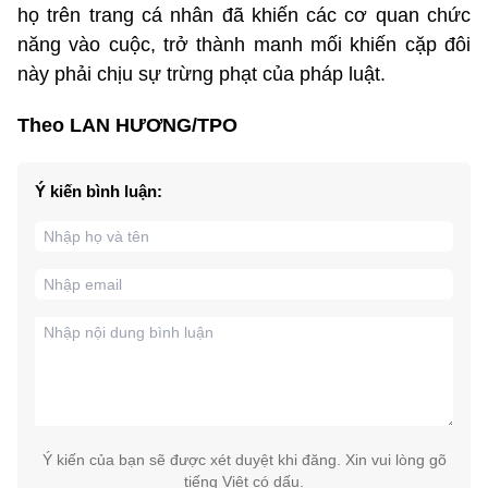
họ trên trang cá nhân đã khiến các cơ quan chức
năng vào cuộc, trở thành manh mối khiến cặp đôi
này phải chịu sự trừng phạt của pháp luật.
Theo LAN HƯƠNG/TPO
Ý kiến bình luận:
Ý kiến của bạn sẽ được xét duyệt khi đăng. Xin vui lòng gõ
tiếng Việt có dấu.