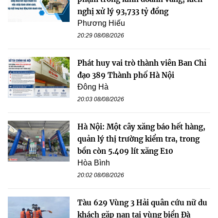
nghị xử lý 93,733 tỷ đồng
Phương Hiếu
20:29 08/08/2026
Phát huy vai trò thành viên Ban Chỉ
đạo 389 Thành phố Hà Nội
Đông Hà
20:03 08/08/2026
Hà Nội: Một cây xăng báo hết hàng,
quản lý thị trường kiểm tra, trong
bồn còn 5.409 lít xăng E10
Hòa Bình
20:02 08/08/2026
Tàu 629 Vùng 3 Hải quân cứu nữ du
khách gặp nạn tại vùng biển Đà