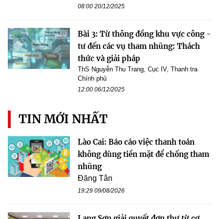
08:00 20/12/2025
Bài 3: Từ thông đồng khu vực công -
tư đến các vụ tham nhũng: Thách
thức và giải pháp
ThS Nguyễn Thu Trang, Cục IV, Thanh tra
Chính phủ
12:00 06/12/2025
TIN MỚI NHẤT
Lào Cai: Báo cáo việc thanh toán
không dùng tiền mặt để chống tham
nhũng
Đăng Tân
19:29 09/08/2026
Lạng Sơn giải quyết đơn thư từ cơ