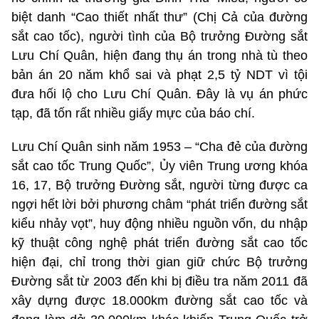
biệt danh “Cao thiết nhất thư” (Chị Cả của đường
sắt cao tốc), người tình của Bộ trưởng Đường sắt
Lưu Chí Quân, hiện đang thụ án trong nhà tù theo
bản án 20 năm khổ sai và phạt 2,5 tỷ NDT vì tội
đưa hối lộ cho Lưu Chí Quân. Đây là vụ án phức
tạp, đã tốn rất nhiều giấy mực của báo chí.
Lưu Chí Quân sinh năm 1953 – “Cha đẻ của đường
sắt cao tốc Trung Quốc”, Ủy viên Trung ương khóa
16, 17, Bộ trưởng Đường sắt, người từng được ca
ngợi hết lời bởi phương châm “phát triển đường sắt
kiểu nhảy vọt”, huy động nhiều nguồn vốn, du nhập
kỹ thuật công nghệ phát triển đường sắt cao tốc
hiện đại, chỉ trong thời gian giữ chức Bộ trưởng
Đường sắt từ 2003 đến khi bị điều tra năm 2011 đã
xây dựng được 18.000km đường sắt cao tốc và