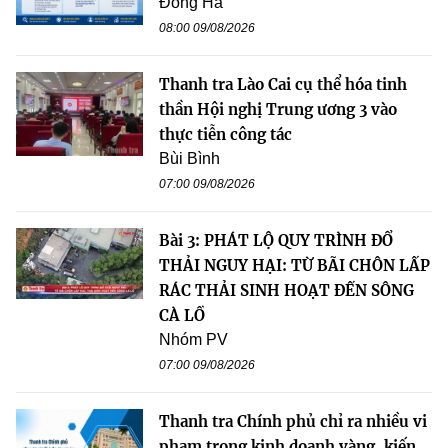
Đông Hà
08:00 09/08/2026
Thanh tra Lào Cai cụ thể hóa tinh
thần Hội nghị Trung ương 3 vào
thực tiễn công tác
Bùi Bình
07:00 09/08/2026
Bài 3: PHÁT LỘ QUY TRÌNH ĐỔ
THẢI NGUY HẠI: TỪ BÃI CHÔN LẤP
RÁC THẢI SINH HOẠT ĐẾN SÔNG
CÀ LỒ
Nhóm PV
07:00 09/08/2026
Thanh tra Chính phủ chỉ ra nhiều vi
phạm trong kinh doanh vàng, kiến