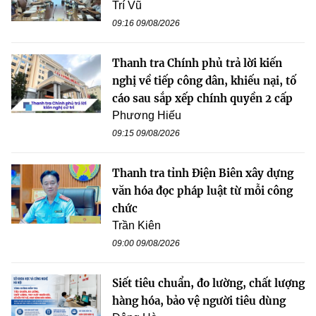
Trí Vũ
09:16 09/08/2026
Thanh tra Chính phủ trả lời kiến
nghị về tiếp công dân, khiếu nại, tố
cáo sau sắp xếp chính quyền 2 cấp
Phương Hiếu
09:15 09/08/2026
Thanh tra tỉnh Điện Biên xây dựng
văn hóa đọc pháp luật từ mỗi công
chức
Trần Kiên
09:00 09/08/2026
Siết tiêu chuẩn, đo lường, chất lượng
hàng hóa, bảo vệ người tiêu dùng