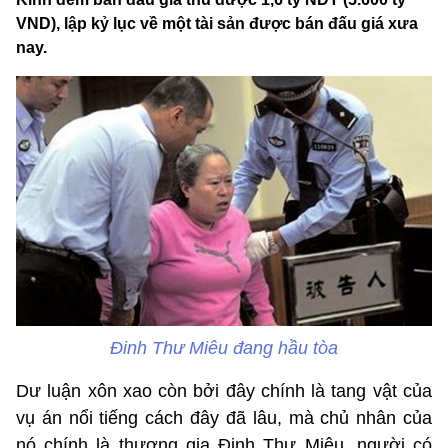
VND), lập kỷ lục về một tài sản được bán đấu giá xưa
nay.
Đinh Thư Miêu đang hầu tòa
Dư luận xôn xao còn bởi đây chính là tang vật của
vụ án nổi tiếng cách đây đã lâu, mà chủ nhân của
nó chính là thương gia Đinh Thư Miêu, người có