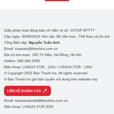
Giấy phép hoạt động báo chí điện tử số: 237/GP-BTTTT
Cấp ngày: 30/08/2024; Nơi cấp: Bộ Văn hóa - Thể thao và Du lịch
Tổng Biên tập:
Nguyễn Tuấn Anh
Email: toasoan@thanhtra.com.vn
Địa chỉ tòa soạn: 100 Tô Hiệu, Hà Đông, Hà Nội.
Hotline: 090.456.3399
Điện thoại: (+84)24 3728 - 1341 / (+84)24 3728 - 1342
© Copyright 2025 Báo Thanh tra, All rights reserved
® Báo Thanh tra giữ bản quyền nội dung trên website này
LIÊN HỆ QUẢNG CÁO
Email: trisubandocbtt@thanhtra.com.vn
Điện thoại: (+84)24 3728 2019