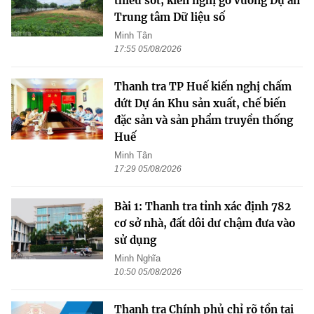
thiếu sót, kiến nghị gỡ vướng Dự án
Trung tâm Dữ liệu số
Minh Tân
17:55 05/08/2026
Thanh tra TP Huế kiến nghị chấm
dứt Dự án Khu sản xuất, chế biến
đặc sản và sản phẩm truyền thống
Huế
Minh Tân
17:29 05/08/2026
Bài 1: Thanh tra tỉnh xác định 782
cơ sở nhà, đất dôi dư chậm đưa vào
sử dụng
Minh Nghĩa
10:50 05/08/2026
Thanh tra Chính phủ chỉ rõ tồn tại