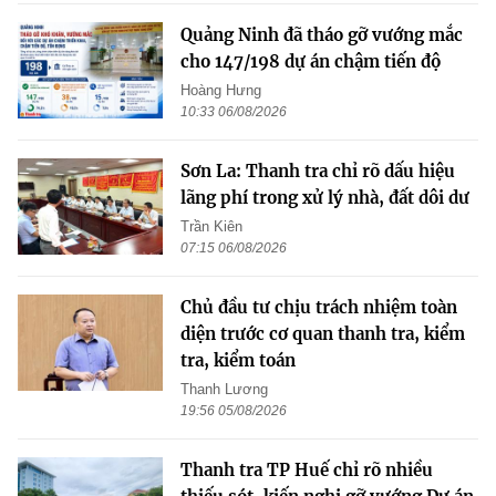
Quảng Ninh đã tháo gỡ vướng mắc
cho 147/198 dự án chậm tiến độ
Hoàng Hưng
10:33 06/08/2026
Sơn La: Thanh tra chỉ rõ dấu hiệu
lãng phí trong xử lý nhà, đất dôi dư
Trần Kiên
07:15 06/08/2026
Chủ đầu tư chịu trách nhiệm toàn
diện trước cơ quan thanh tra, kiểm
tra, kiểm toán
Thanh Lương
19:56 05/08/2026
Thanh tra TP Huế chỉ rõ nhiều