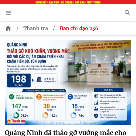
/
/
Thanh tra
Ban chỉ đạo 236
Quảng Ninh đã tháo gỡ vướng mắc cho