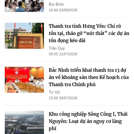
Bùi Bình
16:46 03/08/2026
Thanh tra tỉnh Hưng Yên: Chỉ rõ
tồn tại, tháo gỡ “nút thắt” các dự án
tồn đọng kéo dài
Trần Quý
09:05 31/07/2026
Bắc Ninh triển khai thanh tra 13 dự
án về khoáng sản theo Kế hoạch của
Thanh tra Chính phủ
Trí Vũ
15:09 30/07/2026
Khu công nghiệp Sông Công I, Thái
Nguyên: Loạt dự án nguy cơ lãng
phí