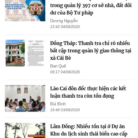
trong quản lý 397 cơ sở nhà, đất dôi
dư của Bộ Tư pháp
Dương Nguyễn
15:42 04/08/2026
Đồng Tháp: Thanh tra chỉ rõ nhiều
bất cập trong quản lý giao thông tại
xã Cái Bè
Đan Quế
09:17 04/08/2026
Lào Cai đôn đốc thực hiện các kết
luận thanh tra còn tồn đọng
Bùi Bình
16:46 03/08/2026
Lâm Đồng: Nhiều tồn tại ở Dự án
Khu du lịch sinh thái biển cao cấp