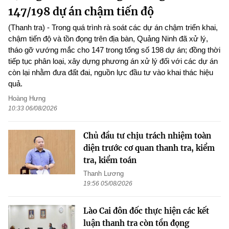
147/198 dự án chậm tiến độ
(Thanh tra) - Trong quá trình rà soát các dự án chậm triển khai,
chậm tiến độ và tồn đọng trên địa bàn, Quảng Ninh đã xử lý,
tháo gỡ vướng mắc cho 147 trong tổng số 198 dự án; đồng thời
tiếp tục phân loại, xây dựng phương án xử lý đối với các dự án
còn lại nhằm đưa đất đai, nguồn lực đầu tư vào khai thác hiệu
quả.
Hoàng Hưng
10:33 06/08/2026
Chủ đầu tư chịu trách nhiệm toàn
diện trước cơ quan thanh tra, kiểm
tra, kiểm toán
Thanh Lương
19:56 05/08/2026
Lào Cai đôn đốc thực hiện các kết
luận thanh tra còn tồn đọng