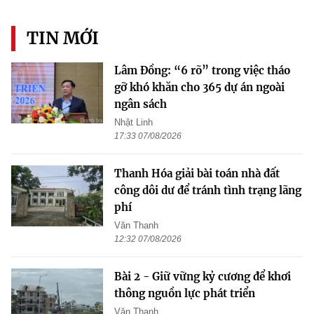
TIN MỚI
Lâm Đồng: “6 rõ” trong việc tháo
gỡ khó khăn cho 365 dự án ngoài
ngân sách
Nhật Linh
17:33 07/08/2026
Thanh Hóa giải bài toán nhà đất
công dôi dư để tránh tình trạng lãng
phí
Văn Thanh
12:32 07/08/2026
Bài 2 - Giữ vững kỷ cương để khơi
thông nguồn lực phát triển
Văn Thanh