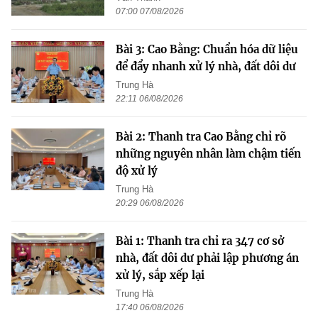
07:00 07/08/2026
Bài 3: Cao Bằng: Chuẩn hóa dữ liệu
để đẩy nhanh xử lý nhà, đất dôi dư
Trung Hà
22:11 06/08/2026
Bài 2: Thanh tra Cao Bằng chỉ rõ
những nguyên nhân làm chậm tiến
độ xử lý
Trung Hà
20:29 06/08/2026
Bài 1: Thanh tra chỉ ra 347 cơ sở
nhà, đất dôi dư phải lập phương án
xử lý, sắp xếp lại
Trung Hà
17:40 06/08/2026