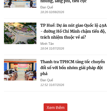
nhũng, lãng phí, tiêu cực
Đan Quế
18:26 02/08/2026
TP Huế: Dự án nút giao Quốc lộ 49A
- đường Hồ Chí Minh chậm tiến độ,
trách nhiệm thuộc về ai?
Minh Tân
18:04 31/07/2026
Thanh tra TPHCM tăng tốc chuyển
đổi số với bốn nhóm giải pháp đột
phá
Đan Quế
12:52 31/07/2026
Xem thêm