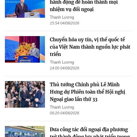
hành động để hoàn thành mọi
nhiệm vụ đối ngoại
Thanh Lương
15:54 04/08/2026
Chuyển hóa uy tín, vị thế quốc tế
của Việt Nam thành nguồn lực phát
triển
Thanh Lương
14:00 04/08/2026
Thủ tướng Chính phủ Lê Minh
Hưng dự Phiên toàn thể Hội nghị
Ngoại giao lần thứ 33
Thanh Lương
09:20 04/08/2026
Đưa công tác đối ngoại địa phương
trở thành động lực phát triển trong