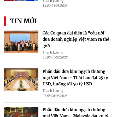
Thanh Lương
14:00 04/08/2026
TIN MỚI
Các Cơ quan đại diện là "cầu nối"
đưa doanh nghiệp Việt vươn ra thế
giới
Thanh Lương
05:00 07/08/2026
Phấn đấu đưa kim ngạch thương
mại Việt Nam - Thái Lan đạt 25 tỷ
USD, hướng tới 50 tỷ USD
Thanh Lương
21:58 06/08/2026
Phấn đấu đưa kim ngạch thương
mại Việt Nam - Malaysia đạt 20 tỷ