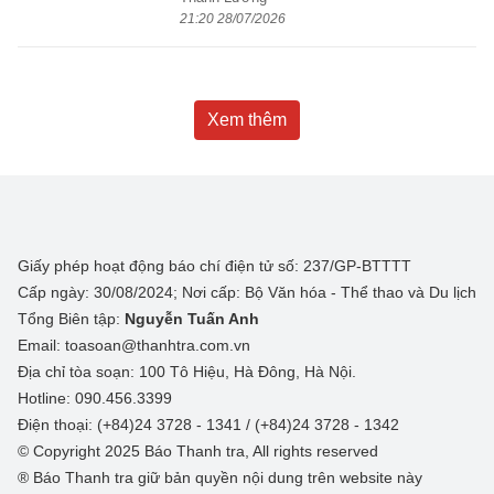
21:20 28/07/2026
Xem thêm
Giấy phép hoạt động báo chí điện tử số: 237/GP-BTTTT
Cấp ngày: 30/08/2024; Nơi cấp: Bộ Văn hóa - Thể thao và Du lịch
Tổng Biên tập:
Nguyễn Tuấn Anh
Email: toasoan@thanhtra.com.vn
Địa chỉ tòa soạn: 100 Tô Hiệu, Hà Đông, Hà Nội.
Hotline: 090.456.3399
Điện thoại: (+84)24 3728 - 1341 / (+84)24 3728 - 1342
© Copyright 2025 Báo Thanh tra, All rights reserved
® Báo Thanh tra giữ bản quyền nội dung trên website này