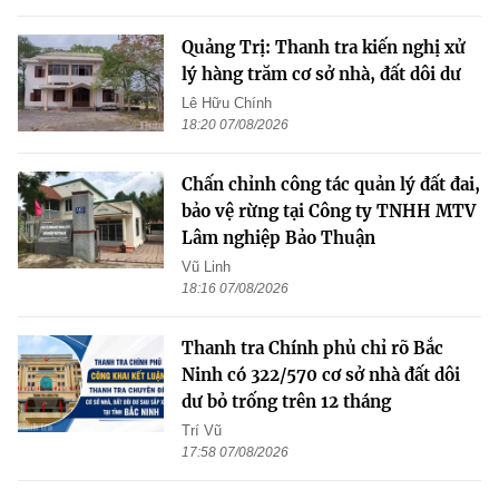
Quảng Trị: Thanh tra kiến nghị xử
lý hàng trăm cơ sở nhà, đất dôi dư
Lê Hữu Chính
18:20 07/08/2026
Chấn chỉnh công tác quản lý đất đai,
bảo vệ rừng tại Công ty TNHH MTV
Lâm nghiệp Bảo Thuận
Vũ Linh
18:16 07/08/2026
Thanh tra Chính phủ chỉ rõ Bắc
Ninh có 322/570 cơ sở nhà đất dôi
dư bỏ trống trên 12 tháng
Trí Vũ
17:58 07/08/2026