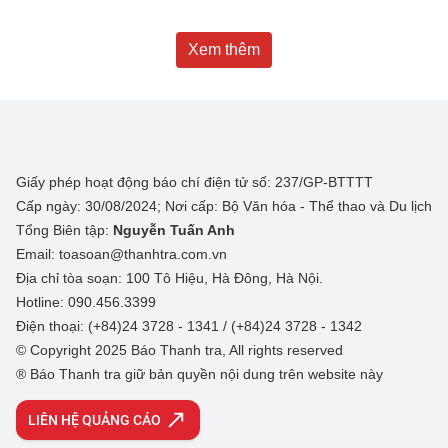
Xem thêm
Giấy phép hoạt động báo chí điện tử số: 237/GP-BTTTT
Cấp ngày: 30/08/2024; Nơi cấp: Bộ Văn hóa - Thể thao và Du lịch
Tổng Biên tập:
Nguyễn Tuấn Anh
Email: toasoan@thanhtra.com.vn
Địa chỉ tòa soạn: 100 Tô Hiệu, Hà Đông, Hà Nội.
Hotline: 090.456.3399
Điện thoại: (+84)24 3728 - 1341 / (+84)24 3728 - 1342
© Copyright 2025 Báo Thanh tra, All rights reserved
® Báo Thanh tra giữ bản quyền nội dung trên website này
LIÊN HỆ QUẢNG CÁO