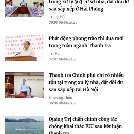
trong xử lý 363 cơ sở nhà, đất dôi dư
sau sắp xếp ở Hải Phòng
Trung Hà
08:00 08/08/2026
Phát động phong trào thi đua mới
trong toàn ngành Thanh tra
Trí Vũ
07:47 08/08/2026
Thanh tra Chính phủ chỉ rõ nhiều
tồn tại trong xử lý nhà, đất dôi dư
sau sắp xếp tại Hà Nội
Phương Hiếu
06:00 08/08/2026
Quảng Trị chấn chỉnh công tác
chống khai thác IUU sau kết luận
thanh tra