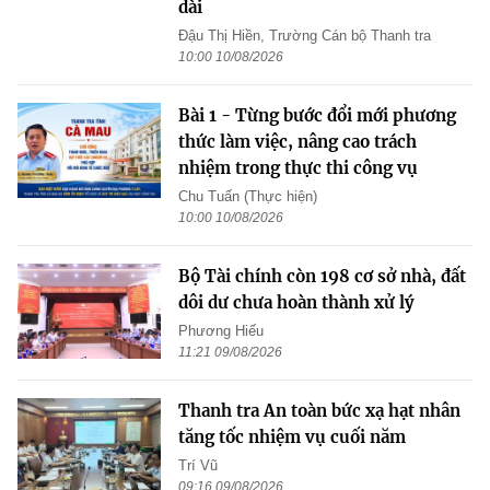
dài
Đậu Thị Hiền, Trường Cán bộ Thanh tra
10:00 10/08/2026
Bài 1 - Từng bước đổi mới phương
thức làm việc, nâng cao trách
nhiệm trong thực thi công vụ
Chu Tuấn (Thực hiện)
10:00 10/08/2026
Bộ Tài chính còn 198 cơ sở nhà, đất
dôi dư chưa hoàn thành xử lý
Phương Hiếu
11:21 09/08/2026
Thanh tra An toàn bức xạ hạt nhân
tăng tốc nhiệm vụ cuối năm
Trí Vũ
09:16 09/08/2026