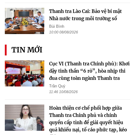
Thanh tra Lào Cai: Bảo vệ bí mật
Nhà nước trong môi trường số
Bùi Bình
10:00 08/08/2026
TIN MỚI
Cục VI (Thanh tra Chính phủ): Khơi
dậy tinh thần “6 rõ”, hòa nhịp thi
đua cùng toàn ngành Thanh tra
Trần Quý
11:46 10/08/2026
Hoàn thiện cơ chế phối hợp giữa
Thanh tra Chính phủ và chính
quyền cấp tỉnh để giải quyết hiệu
quả khiếu nại, tố cáo phức tạp, kéo