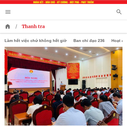
/
Thanh tra
Làm hết việc chứ không hết giờ
Ban chỉ đạo 236
Hoạt đ