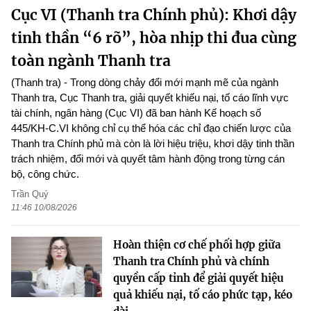
Cục VI (Thanh tra Chính phủ): Khơi dậy
tinh thần “6 rõ”, hòa nhịp thi đua cùng
toàn ngành Thanh tra
(Thanh tra) - Trong dòng chảy đổi mới mạnh mẽ của ngành
Thanh tra, Cục Thanh tra, giải quyết khiếu nại, tố cáo lĩnh vực
tài chính, ngân hàng (Cục VI) đã ban hành Kế hoạch số
445/KH-C.VI không chỉ cụ thể hóa các chỉ đạo chiến lược của
Thanh tra Chính phủ mà còn là lời hiệu triệu, khơi dậy tinh thần
trách nhiệm, đổi mới và quyết tâm hành động trong từng cán
bộ, công chức.
Trần Quý
11:46 10/08/2026
Hoàn thiện cơ chế phối hợp giữa
Thanh tra Chính phủ và chính
quyền cấp tỉnh để giải quyết hiệu
quả khiếu nại, tố cáo phức tạp, kéo