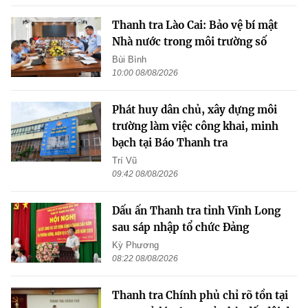
Thanh tra Lào Cai: Bảo vệ bí mật
Nhà nước trong môi trường số
Bùi Bình
10:00 08/08/2026
Phát huy dân chủ, xây dựng môi
trường làm việc công khai, minh
bạch tại Báo Thanh tra
Trí Vũ
09:42 08/08/2026
Dấu ấn Thanh tra tỉnh Vĩnh Long
sau sáp nhập tổ chức Đảng
Kỳ Phương
08:22 08/08/2026
Thanh tra Chính phủ chỉ rõ tồn tại