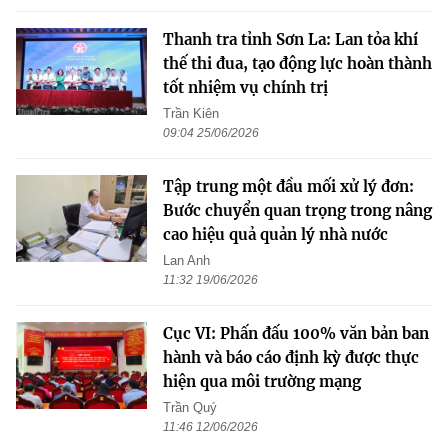
Thanh tra tỉnh Sơn La: Lan tỏa khí
thế thi đua, tạo động lực hoàn thành
tốt nhiệm vụ chính trị
Trần Kiên
09:04 25/06/2026
Tập trung một đầu mối xử lý đơn:
Bước chuyển quan trọng trong nâng
cao hiệu quả quản lý nhà nước
Lan Anh
11:32 19/06/2026
Cục VI: Phấn đấu 100% văn bản ban
hành và báo cáo định kỳ được thực
hiện qua môi trường mạng
Trần Quý
11:46 12/06/2026