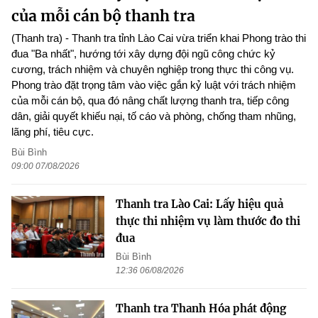
của mỗi cán bộ thanh tra
(Thanh tra) - Thanh tra tỉnh Lào Cai vừa triển khai Phong trào thi
đua "Ba nhất", hướng tới xây dựng đội ngũ công chức kỷ
cương, trách nhiệm và chuyên nghiệp trong thực thi công vụ.
Phong trào đặt trọng tâm vào việc gắn kỷ luật với trách nhiệm
của mỗi cán bộ, qua đó nâng chất lượng thanh tra, tiếp công
dân, giải quyết khiếu nại, tố cáo và phòng, chống tham nhũng,
lãng phí, tiêu cực.
Bùi Bình
09:00 07/08/2026
Thanh tra Lào Cai: Lấy hiệu quả
thực thi nhiệm vụ làm thước đo thi
đua
Bùi Bình
12:36 06/08/2026
Thanh tra Thanh Hóa phát động