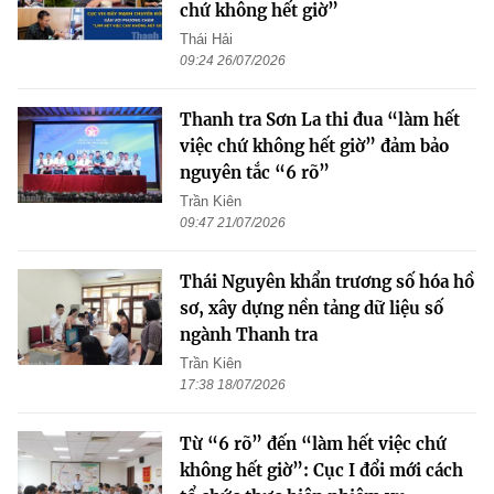
chứ không hết giờ”
Thái Hải
09:24 26/07/2026
Thanh tra Sơn La thi đua “làm hết
việc chứ không hết giờ” đảm bảo
nguyên tắc “6 rõ”
Trần Kiên
09:47 21/07/2026
Thái Nguyên khẩn trương số hóa hồ
sơ, xây dựng nền tảng dữ liệu số
ngành Thanh tra
Trần Kiên
17:38 18/07/2026
Từ “6 rõ” đến “làm hết việc chứ
không hết giờ”: Cục I đổi mới cách