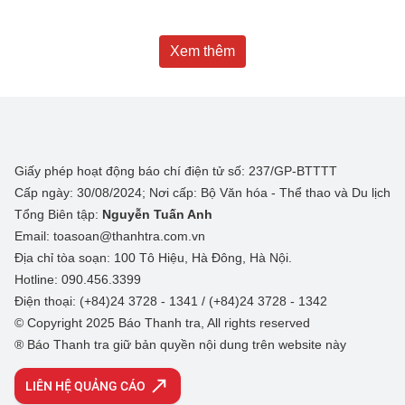
Xem thêm
Giấy phép hoạt động báo chí điện tử số: 237/GP-BTTTT
Cấp ngày: 30/08/2024; Nơi cấp: Bộ Văn hóa - Thể thao và Du lịch
Tổng Biên tập:
Nguyễn Tuấn Anh
Email: toasoan@thanhtra.com.vn
Địa chỉ tòa soạn: 100 Tô Hiệu, Hà Đông, Hà Nội.
Hotline: 090.456.3399
Điện thoại: (+84)24 3728 - 1341 / (+84)24 3728 - 1342
© Copyright 2025 Báo Thanh tra, All rights reserved
® Báo Thanh tra giữ bản quyền nội dung trên website này
LIÊN HỆ QUẢNG CÁO