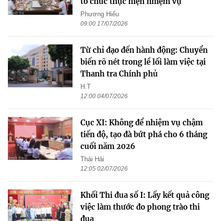
tổ chức thực hiện nhiệm vụ
Phương Hiếu
09:00 17/07/2026
Từ chỉ đạo đến hành động: Chuyển
biến rõ nét trong lề lối làm việc tại
Thanh tra Chính phủ
H.T
12:00 04/07/2026
Cục XI: Không để nhiệm vụ chậm
tiến độ, tạo đà bứt phá cho 6 tháng
cuối năm 2026
Thái Hải
12:05 02/07/2026
Khối Thi đua số I: Lấy kết quả công
việc làm thước đo phong trào thi
đua