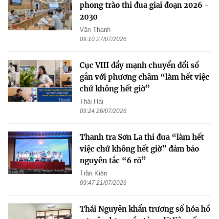
phong trào thi đua giai đoạn 2026 -
2030
Văn Thanh
09:10 27/07/2026
Cục VIII đẩy mạnh chuyển đổi số
gắn với phương châm “làm hết việc
chứ không hết giờ”
Thái Hải
09:24 26/07/2026
Thanh tra Sơn La thi đua “làm hết
việc chứ không hết giờ” đảm bảo
nguyên tắc “6 rõ”
Trần Kiên
09:47 21/07/2026
Thái Nguyên khẩn trương số hóa hồ