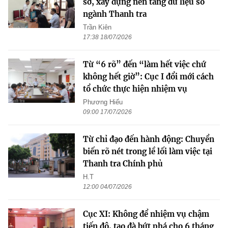
sơ, xây dựng nền tảng dữ liệu số
ngành Thanh tra
Trần Kiên
17:38 18/07/2026
Từ “6 rõ” đến “làm hết việc chứ
không hết giờ”: Cục I đổi mới cách
tổ chức thực hiện nhiệm vụ
Phương Hiếu
09:00 17/07/2026
Từ chỉ đạo đến hành động: Chuyển
biến rõ nét trong lề lối làm việc tại
Thanh tra Chính phủ
H.T
12:00 04/07/2026
Cục XI: Không để nhiệm vụ chậm
tiến độ, tạo đà bứt phá cho 6 tháng