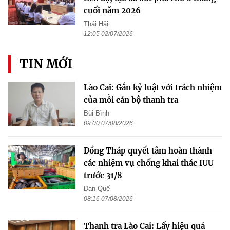
cuối năm 2026
Thái Hải
12:05 02/07/2026
TIN MỚI
Lào Cai: Gắn kỷ luật với trách nhiệm
của mỗi cán bộ thanh tra
Bùi Bình
09:00 07/08/2026
Đồng Tháp quyết tâm hoàn thành
các nhiệm vụ chống khai thác IUU
trước 31/8
Đan Quế
08:16 07/08/2026
Thanh tra Lào Cai: Lấy hiệu quả