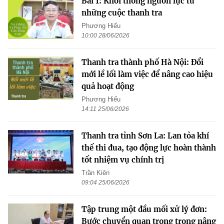
Bài 1: Khơi thông nguồn lực từ
những cuộc thanh tra
Phương Hiếu
10:00 28/06/2026
Thanh tra thành phố Hà Nội: Đổi
mới lề lối làm việc để nâng cao hiệu
quả hoạt động
Phương Hiếu
14:11 25/06/2026
Thanh tra tỉnh Sơn La: Lan tỏa khí
thế thi đua, tạo động lực hoàn thành
tốt nhiệm vụ chính trị
Trần Kiên
09:04 25/06/2026
Tập trung một đầu mối xử lý đơn:
Bước chuyển quan trọng trong nâng