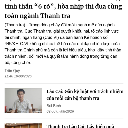
tinh thần “6 rõ”, hòa nhịp thi đua cùng
toàn ngành Thanh tra
(Thanh tra) - Trong dòng chảy đổi mới mạnh mẽ của ngành
Thanh tra, Cục Thanh tra, giải quyết khiếu nại, tố cáo lĩnh vực
tài chính, ngân hàng (Cục VI) đã ban hành Kế hoạch số
445/KH-C.VI không chỉ cụ thể hóa các chỉ đạo chiến lược của
Thanh tra Chính phủ mà còn là lời hiệu triệu, khơi dậy tinh thần
trách nhiệm, đổi mới và quyết tâm hành động trong từng cán
bộ, công chức.
Trần Quý
11:46 10/08/2026
Lào Cai: Gắn kỷ luật với trách nhiệm
của mỗi cán bộ thanh tra
Bùi Bình
09:00 07/08/2026
Thanh tra Lào Cai: Lấy hiệu quả