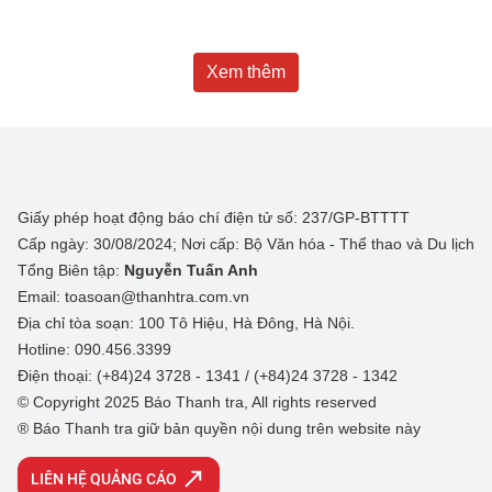
Xem thêm
Giấy phép hoạt động báo chí điện tử số: 237/GP-BTTTT
Cấp ngày: 30/08/2024; Nơi cấp: Bộ Văn hóa - Thể thao và Du lịch
Tổng Biên tập:
Nguyễn Tuấn Anh
Email: toasoan@thanhtra.com.vn
Địa chỉ tòa soạn: 100 Tô Hiệu, Hà Đông, Hà Nội.
Hotline: 090.456.3399
Điện thoại: (+84)24 3728 - 1341 / (+84)24 3728 - 1342
© Copyright 2025 Báo Thanh tra, All rights reserved
® Báo Thanh tra giữ bản quyền nội dung trên website này
LIÊN HỆ QUẢNG CÁO