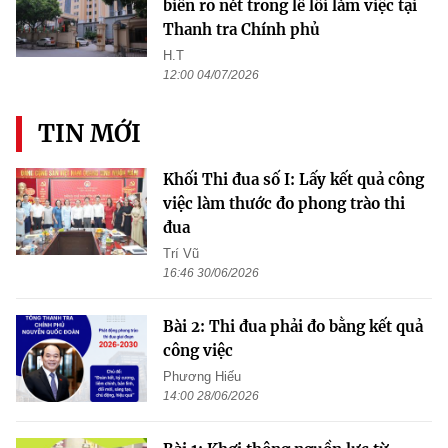
biến rõ nét trong lề lối làm việc tại
Thanh tra Chính phủ
H.T
12:00 04/07/2026
TIN MỚI
Khối Thi đua số I: Lấy kết quả công
việc làm thước đo phong trào thi
đua
Trí Vũ
16:46 30/06/2026
Bài 2: Thi đua phải đo bằng kết quả
công việc
Phương Hiếu
14:00 28/06/2026