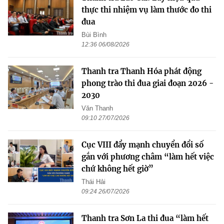
thực thi nhiệm vụ làm thước đo thi
đua
Bùi Bình
12:36 06/08/2026
Thanh tra Thanh Hóa phát động
phong trào thi đua giai đoạn 2026 -
2030
Văn Thanh
09:10 27/07/2026
Cục VIII đẩy mạnh chuyển đổi số
gắn với phương châm “làm hết việc
chứ không hết giờ”
Thái Hải
09:24 26/07/2026
Thanh tra Sơn La thi đua “làm hết