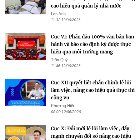
cao hiệu quả quản lý nhà nước
Lan Anh
11:32 19/06/2026
Cục VI: Phấn đấu 100% văn bản ban
hành và báo cáo định kỳ được thực
hiện qua môi trường mạng
Trần Quý
11:46 12/06/2026
Cục XII quyết liệt chấn chỉnh lề lối
làm việc, nâng cao hiệu quả thực thi
công vụ
Phương Hiếu
08:00 12/06/2026
Cục X: Đổi mới lề lối làm việc, đẩy
mạnh chuyển đổi số nâng cao hiệu