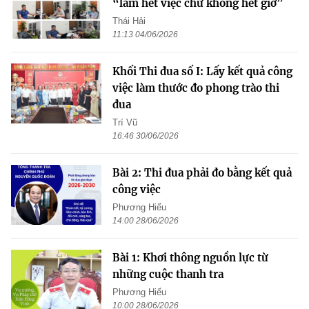
“làm hết việc chứ không hết giờ”
Thái Hải
11:13 04/06/2026
Khối Thi đua số I: Lấy kết quả công
việc làm thước đo phong trào thi
đua
Trí Vũ
16:46 30/06/2026
Bài 2: Thi đua phải đo bằng kết quả
công việc
Phương Hiếu
14:00 28/06/2026
Bài 1: Khơi thông nguồn lực từ
những cuộc thanh tra
Phương Hiếu
10:00 28/06/2026