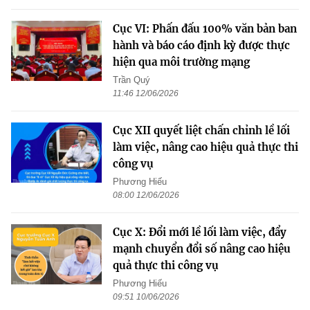
Cục VI: Phấn đấu 100% văn bản ban
hành và báo cáo định kỳ được thực
hiện qua môi trường mạng
Trần Quý
11:46 12/06/2026
Cục XII quyết liệt chấn chỉnh lề lối
làm việc, nâng cao hiệu quả thực thi
công vụ
Phương Hiếu
08:00 12/06/2026
Cục X: Đổi mới lề lối làm việc, đẩy
mạnh chuyển đổi số nâng cao hiệu
quả thực thi công vụ
Phương Hiếu
09:51 10/06/2026