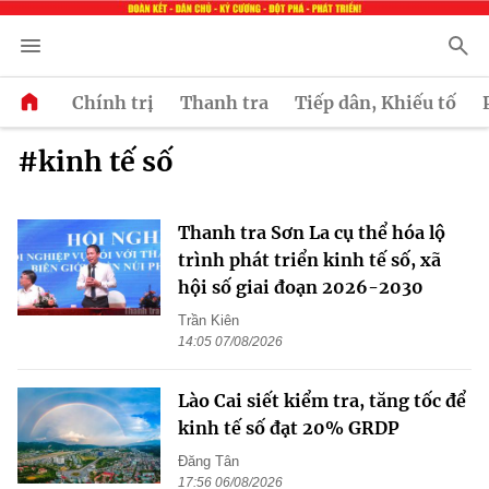
Chính trị
Thanh tra
Tiếp dân, Khiếu tố
#kinh tế số
Thanh tra Sơn La cụ thể hóa lộ
trình phát triển kinh tế số, xã
hội số giai đoạn 2026-2030
Trần Kiên
14:05 07/08/2026
Lào Cai siết kiểm tra, tăng tốc để
kinh tế số đạt 20% GRDP
Đăng Tân
17:56 06/08/2026