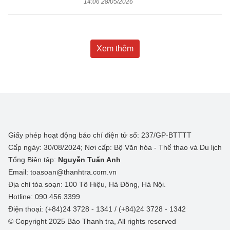
14:06 28/05/2026
Xem thêm
Giấy phép hoạt động báo chí điện tử số: 237/GP-BTTTT
Cấp ngày: 30/08/2024; Nơi cấp: Bộ Văn hóa - Thể thao và Du lịch
Tổng Biên tập:
Nguyễn Tuấn Anh
Email: toasoan@thanhtra.com.vn
Địa chỉ tòa soạn: 100 Tô Hiệu, Hà Đông, Hà Nội.
Hotline: 090.456.3399
Điện thoại: (+84)24 3728 - 1341 / (+84)24 3728 - 1342
© Copyright 2025 Báo Thanh tra, All rights reserved