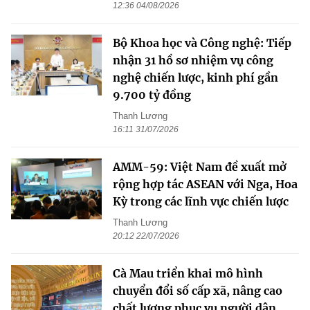
12:36 04/08/2026
Bộ Khoa học và Công nghệ: Tiếp
nhận 31 hồ sơ nhiệm vụ công
nghệ chiến lược, kinh phí gần
9.700 tỷ đồng
Thanh Lương
16:11 31/07/2026
AMM-59: Việt Nam đề xuất mở
rộng hợp tác ASEAN với Nga, Hoa
Kỳ trong các lĩnh vực chiến lược
Thanh Lương
20:12 22/07/2026
Cà Mau triển khai mô hình
chuyển đổi số cấp xã, nâng cao
chất lượng phục vụ người dân