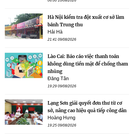
06:00 10/08/2026
Hà Nội kiểm tra đột xuất cơ sở làm
bánh Trung thu
Hải Hà
21:41 09/08/2026
Lào Cai: Báo cáo việc thanh toán
không dùng tiền mặt để chống tham
nhũng
Đăng Tân
19:29 09/08/2026
Lạng Sơn giải quyết đơn thư từ cơ
sở, nâng cao hiệu quả tiếp công dân
Hoàng Hưng
19:25 09/08/2026