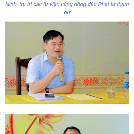
Ninh, trụ trì các tự viện cùng đông đảo Phật tử tham
dự