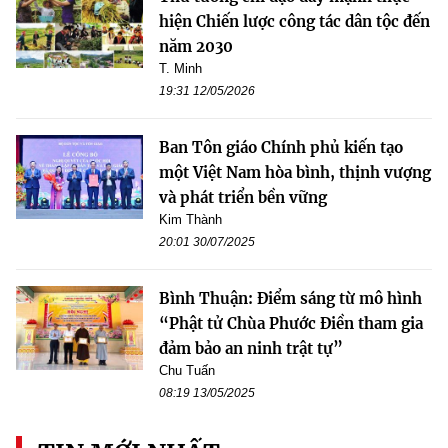
hiện Chiến lược công tác dân tộc đến
năm 2030
T. Minh
19:31 12/05/2026
Ban Tôn giáo Chính phủ kiến tạo
một Việt Nam hòa bình, thịnh vượng
và phát triển bền vững
Kim Thành
20:01 30/07/2025
Bình Thuận: Điểm sáng từ mô hình
“Phật tử Chùa Phước Điền tham gia
đảm bảo an ninh trật tự”
Chu Tuấn
08:19 13/05/2025