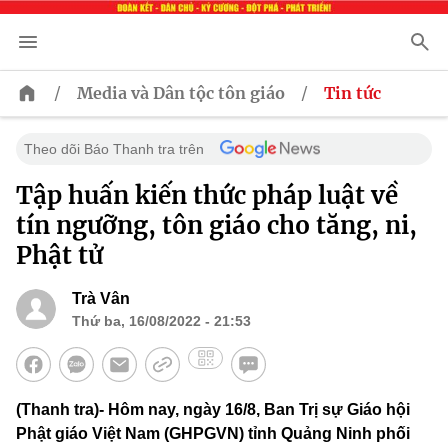
/
/
Media và Dân tộc tôn giáo
Tin tức
Theo dõi Báo Thanh tra trên
Tập huấn kiến thức pháp luật về
tín ngưỡng, tôn giáo cho tăng, ni,
Phật tử
Trà Vân
Thứ ba, 16/08/2022 - 21:53
(Thanh tra)- Hôm nay, ngày 16/8, Ban Trị sự Giáo hội
Phật giáo Việt Nam (GHPGVN) tỉnh Quảng Ninh phối