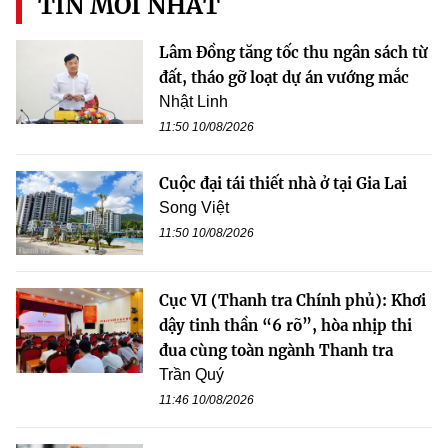
TIN MỚI NHẤT
Lâm Đồng tăng tốc thu ngân sách từ
đất, tháo gỡ loạt dự án vướng mắc
Nhật Linh
11:50 10/08/2026
Cuộc đại tái thiết nhà ở tại Gia Lai
Song Việt
11:50 10/08/2026
Cục VI (Thanh tra Chính phủ): Khơi
dậy tinh thần “6 rõ”, hòa nhịp thi
đua cùng toàn ngành Thanh tra
Trần Quý
11:46 10/08/2026