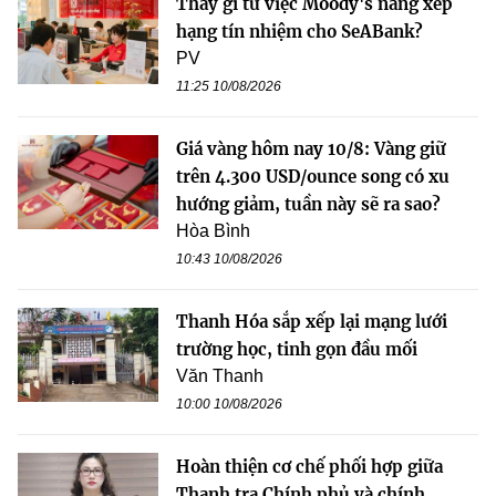
Thấy gì từ việc Moody's nâng xếp
hạng tín nhiệm cho SeABank?
PV
11:25 10/08/2026
Giá vàng hôm nay 10/8: Vàng giữ
trên 4.300 USD/ounce song có xu
hướng giảm, tuần này sẽ ra sao?
Hòa Bình
10:43 10/08/2026
Thanh Hóa sắp xếp lại mạng lưới
trường học, tinh gọn đầu mối
Văn Thanh
10:00 10/08/2026
Hoàn thiện cơ chế phối hợp giữa
Thanh tra Chính phủ và chính