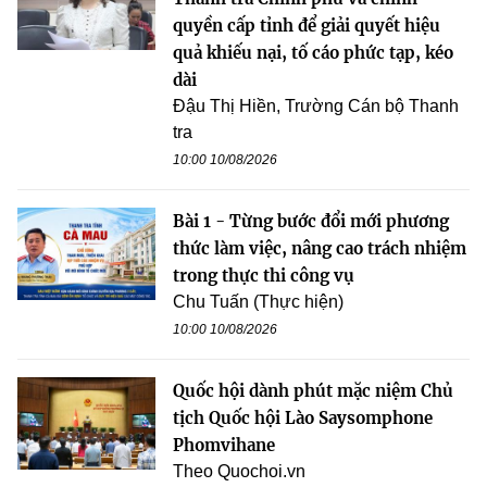
quyền cấp tỉnh để giải quyết hiệu
quả khiếu nại, tố cáo phức tạp, kéo
dài
Đậu Thị Hiền, Trường Cán bộ Thanh
tra
10:00 10/08/2026
Bài 1 - Từng bước đổi mới phương
thức làm việc, nâng cao trách nhiệm
trong thực thi công vụ
Chu Tuấn (Thực hiện)
10:00 10/08/2026
Quốc hội dành phút mặc niệm Chủ
tịch Quốc hội Lào Saysomphone
Phomvihane
Theo Quochoi.vn