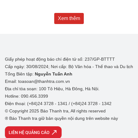
Xem thêm
Giấy phép hoạt động báo chí điện tử số: 237/GP-BTTTT
Cấp ngày: 30/08/2024; Nơi cấp: Bộ Văn hóa - Thể thao và Du lịch
Tổng Biên tập:
Nguyễn Tuấn Anh
Email: toasoan@thanhtra.com.vn
Địa chỉ tòa soạn: 100 Tô Hiệu, Hà Đông, Hà Nội.
Hotline: 090.456.3399
Điện thoại: (+84)24 3728 - 1341 / (+84)24 3728 - 1342
© Copyright 2025 Báo Thanh tra, All rights reserved
® Báo Thanh tra giữ bản quyền nội dung trên website này
LIÊN HỆ QUẢNG CÁO