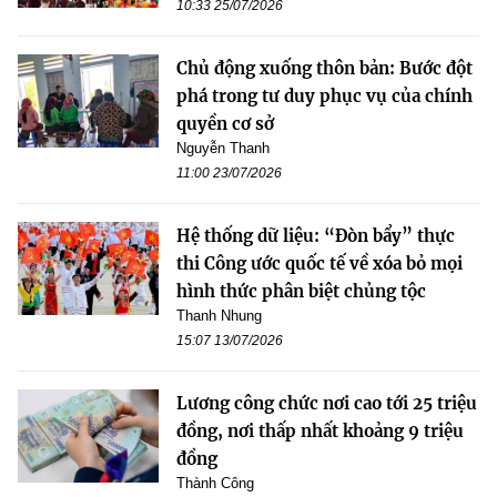
10:33 25/07/2026
Chủ động xuống thôn bản: Bước đột
phá trong tư duy phục vụ của chính
quyền cơ sở
Nguyễn Thanh
11:00 23/07/2026
Hệ thống dữ liệu: “Đòn bẩy” thực
thi Công ước quốc tế về xóa bỏ mọi
hình thức phân biệt chủng tộc
Thanh Nhung
15:07 13/07/2026
Lương công chức nơi cao tới 25 triệu
đồng, nơi thấp nhất khoảng 9 triệu
đồng
Thành Công