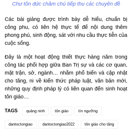
Chư tôn đức chăm chú tiếp thu các chuyên đề
Các bài giảng được trình bày dễ hiểu, chuẩn bị
công phu, có liên hệ thực tế để nội dung thêm
phong phú, sinh động, sát với nhu cầu thực tiễn của
cuộc sống.
Đây là một hoạt động thiết thực hàng năm trong
công tác phối hợp giữa Ban Trị sự và các cơ quan,
mặt trận, sở, ngành… nhằm phổ biến và cập nhật
cho tăng, ni về kiến thức pháp luật, văn bản mới,
những quy định pháp lý có liên quan đến sinh hoạt
tôn giáo…
TAGS
quảng ninh
tôn giáo
tín ngưỡng
dantoctongiao
dantoctongiao2022
tôn giáo cho tăng