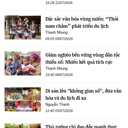
16:28 11/07/2026
Đặc sắc văn hóa vùng miền: “Thỏi
nam châm” phát triển du lịch
Thanh Nhung
09:05 09/07/2026
Giảm nghèo bền vững vùng dân tộc
thiểu số: Nhiều kết quả tích cực
Thanh Nhung
16:40 08/07/2026
Di sản lên "không gian số", đưa văn
hóa và du lịch đi xa
Nguyễn Thanh
12:40 05/07/2026
Thủ tướng chỉ đạo đẩy mạnh thực