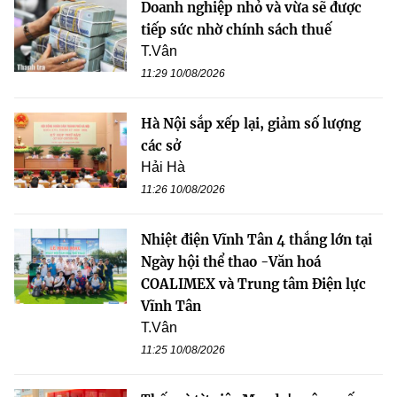
Doanh nghiệp nhỏ và vừa sẽ được
tiếp sức nhờ chính sách thuế
T.Vân
11:29 10/08/2026
Hà Nội sắp xếp lại, giảm số lượng
các sở
Hải Hà
11:26 10/08/2026
Nhiệt điện Vĩnh Tân 4 thắng lớn tại
Ngày hội thể thao -Văn hoá
COALIMEX và Trung tâm Điện lực
Vĩnh Tân
T.Vân
11:25 10/08/2026