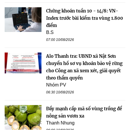
Chứng khoán tuần 10 - 14/8: VN-
Index trước bài kiểm tra vùng 1.800
điểm
B.S
07:00 10/08/2026
Alo Thanh tra: UBND xã Nật Sơn
chuyển hồ sơ vụ khoán bảo vệ rừng
cho Công an xã xem xét, giải quyết
theo thẩm quyền
Nhóm PV
06:30 10/08/2026
Đẩy mạnh cấp mã số vùng trồng để
nông sản vươn xa
Thanh Nhung