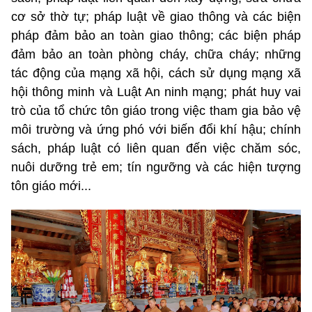
cơ sở thờ tự; pháp luật về giao thông và các biện
pháp đảm bảo an toàn giao thông; các biện pháp
đảm bảo an toàn phòng cháy, chữa cháy; những
tác động của mạng xã hội, cách sử dụng mạng xã
hội thông minh và Luật An ninh mạng; phát huy vai
trò của tổ chức tôn giáo trong việc tham gia bảo vệ
môi trường và ứng phó với biến đổi khí hậu; chính
sách, pháp luật có liên quan đến việc chăm sóc,
nuôi dưỡng trẻ em; tín ngưỡng và các hiện tượng
tôn giáo mới...