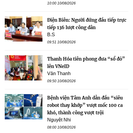
10:00 10/08/2026
Điện Biên: Người đứng đầu tiếp trực
tiếp 136 lượt công dân
B.S
09:51 10/08/2026
Thanh Hóa tiên phong đưa “sổ đỏ”
lên VNeID
Văn Thanh
09:50 10/08/2026
Bệnh viện Tâm Anh dẫn đầu “siêu
robot thay khớp” vượt mốc 100 ca
khó, thành công vượt trội
Nguyệt Nhi
08:00 10/08/2026