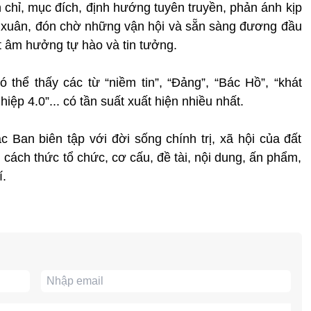
 chỉ, mục đích, định hướng tuyên truyền, phản ánh kịp
n xuân, đón chờ những vận hội và sẵn sàng đương đầu
 âm hưởng tự hào và tin tưởng.
thể thấy các từ “niềm tin”, “Đảng”, “Bác Hồ”, “khát
iệp 4.0”... có tần suất xuất hiện nhiều nhất.
 Ban biên tập với đời sống chính trị, xã hội của đất
cách thức tổ chức, cơ cấu, đề tài, nội dung, ấn phẩm,
í.