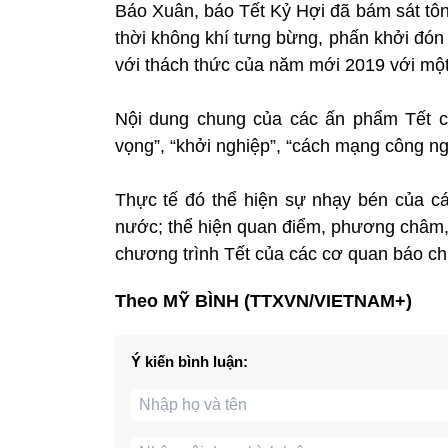
Báo Xuân, báo Tết Kỷ Hợi đã bám sát tôn
thời không khí tưng bừng, phấn khởi đó
với thách thức của năm mới 2019 với một
Nội dung chung của các ấn phẩm Tết có 
vọng”, “khởi nghiệp”, “cách mạng công ngh
Thực tế đó thể hiện sự nhạy bén của các
nước; thể hiện quan điểm, phương châm, 
chương trình Tết của các cơ quan báo ch
Theo MỸ BÌNH (TTXVN/VIETNAM+)
Ý kiến bình luận: