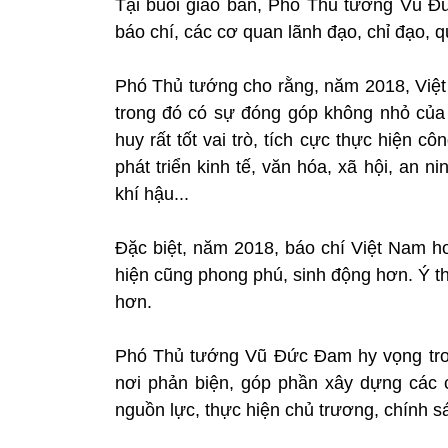
Tại buổi giao ban, Phó Thủ tướng Vũ Đ
báo chí, các cơ quan lãnh đạo, chỉ đạo, q
Phó Thủ tướng cho rằng, năm 2018, Việt
trong đó có sự đóng góp không nhỏ của
huy rất tốt vai trò, tích cực thực hiện c
phát triển kinh tế, văn hóa, xã hội, an 
khí hậu...
Đặc biệt, năm 2018, báo chí Việt Nam h
hiện cũng phong phú, sinh động hơn. Ý 
hơn.
Phó Thủ tướng Vũ Đức Đam hy vọng tro
nơi phản biện, góp phần xây dựng các 
nguồn lực, thực hiện chủ trương, chính s