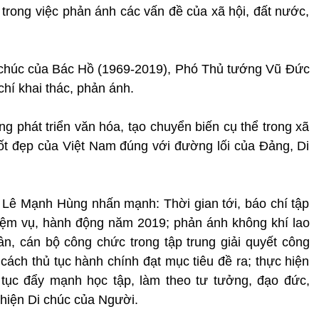
trong việc phản ánh các vấn đề của xã hội, đất nước,
 chúc của Bác Hồ (1969-2019), Phó Thủ tướng Vũ Đức
chí khai thác, phản ánh.
ong phát triển văn hóa, tạo chuyển biến cụ thể trong xã
ốt đẹp của Việt Nam đúng với đường lối của Đảng, Di
Lê Mạnh Hùng nhấn mạnh: Thời gian tới, báo chí tập
hiệm vụ, hành động năm 2019; phản ánh không khí lao
n, cán bộ công chức trong tập trung giải quyết công
 cách thủ tục hành chính đạt mục tiêu đề ra; thực hiện
p tục đẩy mạnh học tập, làm theo tư tưởng, đạo đức,
hiện Di chúc của Người.