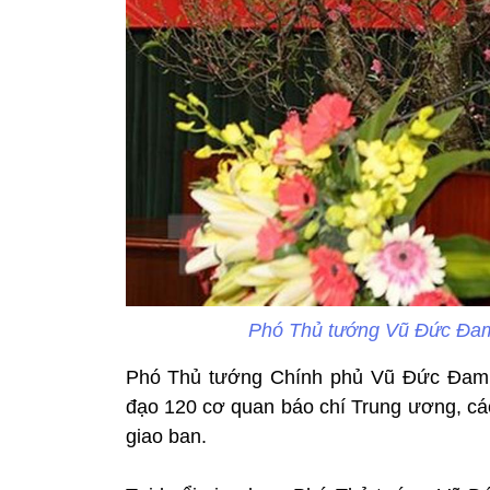
Phó Thủ tướng Vũ Đức Đam
Phó Thủ tướng Chính phủ Vũ Đức Đam c
đạo 120 cơ quan báo chí Trung ương, cá
giao ban.