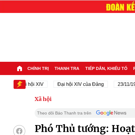
CHÍNH TRỊ
THANH TRA
TIẾP DÂN, KHIẾU TỐ
Đại hội XIV
Đại hội XIV của Đảng
23/11/1945 - 
Xã hội
Theo dõi Báo Thanh tra trên
Phó Thủ tướng: Hoạt