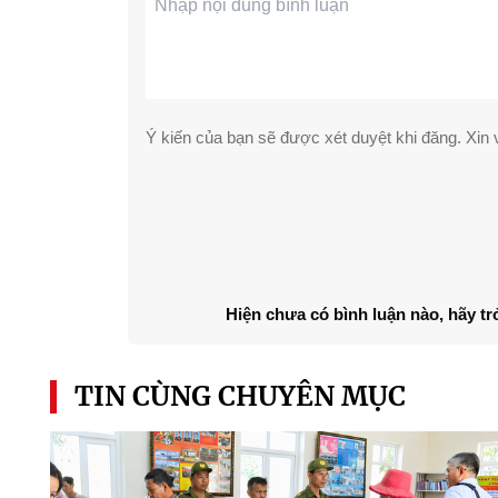
Ý kiến của bạn sẽ được xét duyệt khi đăng. Xin v
Hiện chưa có bình luận nào, hãy tr
TIN CÙNG CHUYÊN MỤC