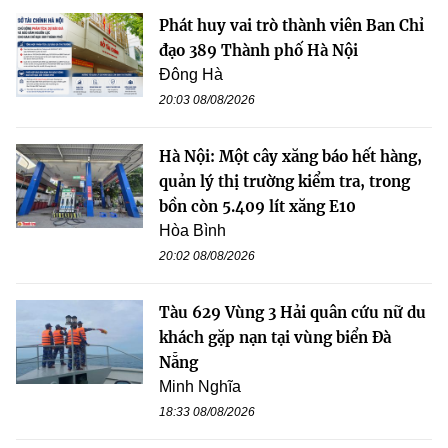
Phát huy vai trò thành viên Ban Chỉ
đạo 389 Thành phố Hà Nội
Đông Hà
20:03 08/08/2026
Hà Nội: Một cây xăng báo hết hàng,
quản lý thị trường kiểm tra, trong
bồn còn 5.409 lít xăng E10
Hòa Bình
20:02 08/08/2026
Tàu 629 Vùng 3 Hải quân cứu nữ du
khách gặp nạn tại vùng biển Đà
Nẵng
Minh Nghĩa
18:33 08/08/2026