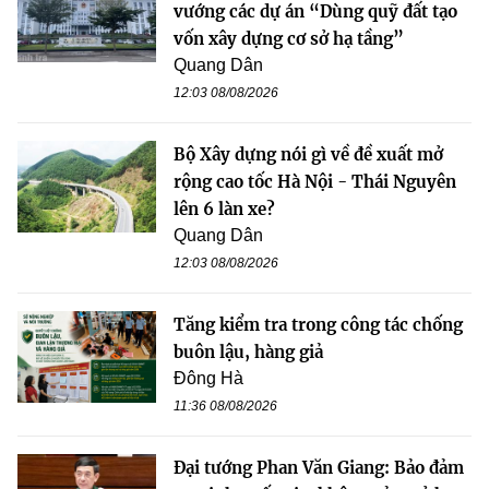
vướng các dự án “Dùng quỹ đất tạo
vốn xây dựng cơ sở hạ tầng”
Quang Dân
12:03 08/08/2026
Bộ Xây dựng nói gì về đề xuất mở
rộng cao tốc Hà Nội - Thái Nguyên
lên 6 làn xe?
Quang Dân
12:03 08/08/2026
Tăng kiểm tra trong công tác chống
buôn lậu, hàng giả
Đông Hà
11:36 08/08/2026
Đại tướng Phan Văn Giang: Bảo đảm