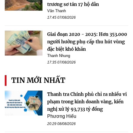
trương sơ tán 17 hộ dân
Văn Thanh
17:45 07/08/2026
Giai đoạn 2020 - 2025: Hơn 353.000
người hưởng phụ cấp thu hút vùng
đặc biệt khó khăn
Thanh Nhung
17:35 07/08/2026
TIN MỚI NHẤT
Thanh tra Chính phủ chỉ ra nhiều vi
phạm trong kinh doanh vàng, kiến
nghị xử lý 93,733 tỷ đồng
Phương Hiếu
20:29 08/08/2026