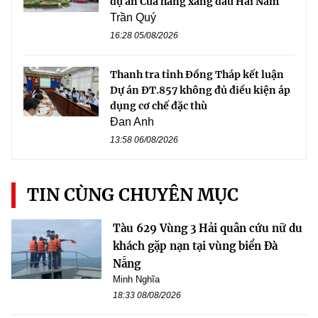
dự án Cửa hàng xăng dầu Hải Nam
Trần Quý
16:28 05/08/2026
Thanh tra tỉnh Đồng Tháp kết luận
Dự án ĐT.857 không đủ điều kiện áp
dụng cơ chế đặc thù
Đan Anh
13:58 06/08/2026
TIN CÙNG CHUYÊN MỤC
Tàu 629 Vùng 3 Hải quân cứu nữ du
khách gặp nạn tại vùng biển Đà
Nẵng
Minh Nghĩa
18:33 08/08/2026