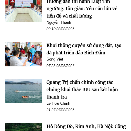
Hướng dẫn thi hành Luật Tín
ngưỡng, tôn giáo: Yêu cầu lớn về
tiến độ và chất lượng
Nguyễn Thanh
09:10 08/08/2026
Khơi thông quyền sử dụng đất, tạo
đà phát triển đảo Bích Đầm
Song Việt
07:23 08/08/2026
Quảng Trị chấn chỉnh công tác
chống khai thác IUU sau kết luận
thanh tra
Lê Hữu Chính
21:27 07/08/2026
Hồ Đồng Đò, Kim Anh, Hà Nội: Công