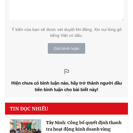
Ý kiến của bạn sẽ được xét duyệt khi đăng. Xin vui lòng gõ
tiếng Việt có dấu.
Gửi bình luận
Hiện chưa có bình luận nào, hãy trở thành người đầu
tiên bình luận cho bài biết này!
TIN ĐỌC NHIỀU
Tây Ninh: Công bố quyết định thanh
tra hoạt động kinh doanh vàng