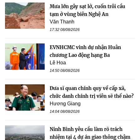
Mưa lớn gây sạt lở, cuốn trôi cầu
tạm ở vùng biên Nghệ An
Văn Thanh
17:32 08/08/2026
EVNHCMC vinh dự nhận Huân
chương Lao động hạng Ba
Lê Hoa
14:50 08/08/2026
Đưa sĩ quan chính quy về cấp xã,
chức danh chính trị viên sẽ thế nào?
Hương Giang
14:04 08/08/2026
Ninh Bình yêu cầu làm rõ trách
nhiệm tại 4 dự án giao thông chậm