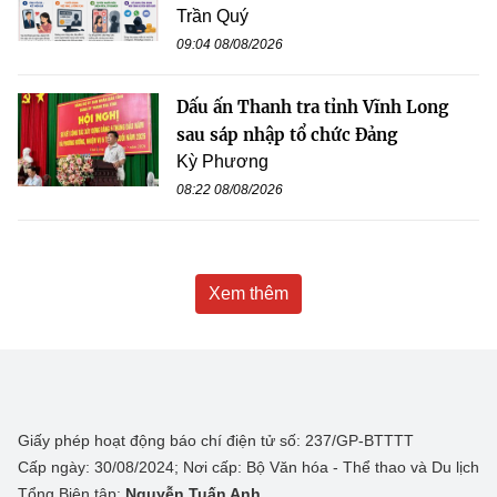
Trần Quý
09:04 08/08/2026
Dấu ấn Thanh tra tỉnh Vĩnh Long
sau sáp nhập tổ chức Đảng
Kỳ Phương
08:22 08/08/2026
Xem thêm
Giấy phép hoạt động báo chí điện tử số: 237/GP-BTTTT
Cấp ngày: 30/08/2024; Nơi cấp: Bộ Văn hóa - Thể thao và Du lịch
Tổng Biên tập:
Nguyễn Tuấn Anh