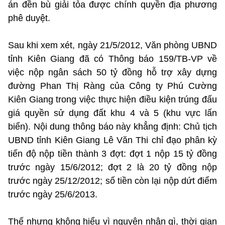
án đền bù giải tỏa được chính quyền địa phương
phê duyệt.
Sau khi xem xét, ngày 21/5/2012, Văn phòng UBND
tỉnh Kiên Giang đã có Thông báo 159/TB-VP về
việc nộp ngân sách 50 tỷ đồng hỗ trợ xây dựng
đường Phan Thị Ràng của Công ty Phú Cường
Kiên Giang trong việc thực hiện điều kiện trúng đấu
giá quyền sử dụng đất khu 4 và 5 (khu vực lấn
biển). Nội dung thông báo này khẳng định: Chủ tịch
UBND tỉnh Kiên Giang Lê Văn Thi chỉ đạo phân kỳ
tiến độ nộp tiền thành 3 đợt: đợt 1 nộp 15 tỷ đồng
trước ngày 15/6/2012; đợt 2 là 20 tỷ đồng nộp
trước ngày 25/12/2012; số tiền còn lại nộp dứt điểm
trước ngày 25/6/2013.
Thế nhưng không hiểu vì nguyên nhân gì, thời gian