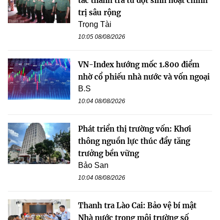
tác thanh tra từ đợt sinh hoạt chính
trị sâu rộng
Trọng Tài
10:05 08/08/2026
VN-Index hướng mốc 1.800 điểm
nhờ cổ phiếu nhà nước và vốn ngoại
B.S
10:04 08/08/2026
Phát triển thị trường vốn: Khơi
thông nguồn lực thúc đẩy tăng
trưởng bền vững
Bảo San
10:04 08/08/2026
Thanh tra Lào Cai: Bảo vệ bí mật
Nhà nước trong môi trường số