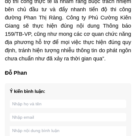
độ thi công thực tế là nhằm ràng buộc trách nhiệm
bên chủ đầu tư và đẩy nhanh tiến độ thi công
đường Phan Thị Ràng. Công ty Phú Cường Kiên
Giang sẽ thực hiện đúng nội dung Thông báo
159/TB-VP, cũng như mong các cơ quan chức năng
địa phương hỗ trợ để mọi việc thực hiện đúng quy
định, tránh hiện tượng nhiễu thông tin do phát ngôn
chưa chuẩn như đã xảy ra thời gian qua”.
Đỗ Phan
Ý kiến bình luận: