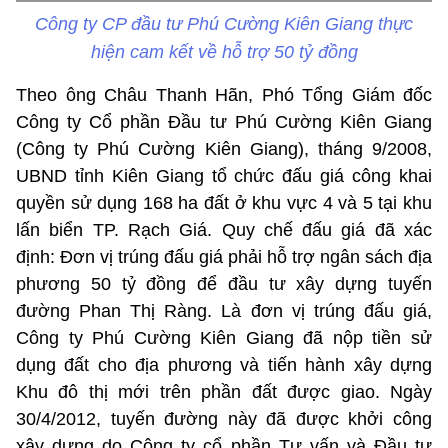
Công ty CP đầu tư Phú Cường Kiên Giang thực
hiện cam kết về hỗ trợ 50 tỷ đồng
Theo ông Châu Thanh Hãn, Phó Tổng Giám đốc
Công ty Cổ phần Đầu tư Phú Cường Kiên Giang
(Công ty Phú Cường Kiên Giang), tháng 9/2008,
UBND tỉnh Kiên Giang tổ chức đấu giá công khai
quyền sử dụng 168 ha đất ở khu vực 4 và 5 tại khu
lấn biển TP. Rạch Giá. Quy chế đấu giá đã xác
định: Đơn vị trúng đấu giá phải hỗ trợ ngân sách địa
phương 50 tỷ đồng để đầu tư xây dựng tuyến
đường Phan Thị Ràng. Là đơn vị trúng đấu giá,
Công ty Phú Cường Kiên Giang đã nộp tiền sử
dụng đất cho địa phương và tiến hành xây dựng
Khu đô thị mới trên phần đất được giao. Ngày
30/4/2012, tuyến đường này đã được khởi công
xây dựng do Công ty cổ phần Tư vấn và Đầu tư