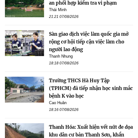
an phối hợp kiểm tra vi phạm
Thái Minh
21:21 07/08/2026
Sàn giao dịch việc làm quốc gia mở
rộng cơ hội tiếp cận việc làm cho
người lao động
Thanh Nhung
18:18 07/08/2026
Trường THCS Hà Huy Tập
(TPHCM) đã tiếp nhận học sinh mắc
bệnh K vào học
Cao Huân
18:16 07/08/2026
Thanh Hóa: Xuất hiện vết nứt đe dọa
khu dân cư bản Thanh Sơn, khẩn