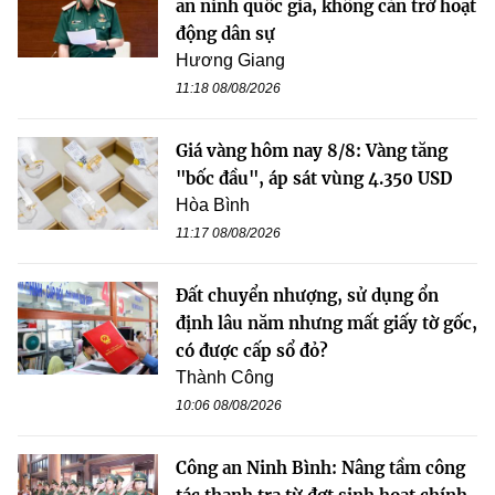
an ninh quốc gia, không cản trở hoạt
động dân sự
Hương Giang
11:18 08/08/2026
Giá vàng hôm nay 8/8: Vàng tăng
"bốc đầu", áp sát vùng 4.350 USD
Hòa Bình
11:17 08/08/2026
Đất chuyển nhượng, sử dụng ổn
định lâu năm nhưng mất giấy tờ gốc,
có được cấp sổ đỏ?
Thành Công
10:06 08/08/2026
Công an Ninh Bình: Nâng tầm công