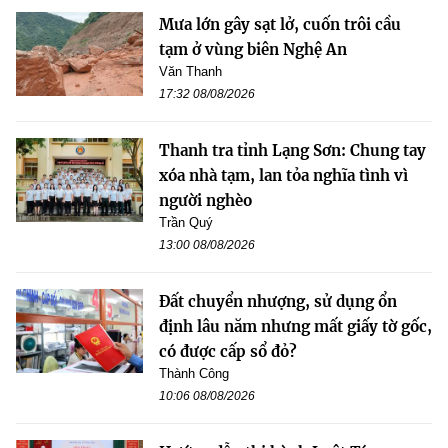
Mưa lớn gây sạt lở, cuốn trôi cầu
tạm ở vùng biên Nghệ An
Văn Thanh
17:32 08/08/2026
Thanh tra tỉnh Lạng Sơn: Chung tay
xóa nhà tạm, lan tỏa nghĩa tình vì
người nghèo
Trần Quý
13:00 08/08/2026
Đất chuyển nhượng, sử dụng ổn
định lâu năm nhưng mất giấy tờ gốc,
có được cấp sổ đỏ?
Thành Công
10:06 08/08/2026