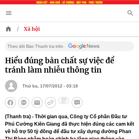
/
Xã hội
Theo dõi Báo Thanh tra trên
Hiểu đúng bản chất sự việc để
tránh làm nhiễu thông tin
Thứ ba, 17/07/2012 - 03:18
(Thanh tra) - Thời gian qua, Công ty Cổ phần Đầu tư
Phú Cường Kiên Giang đã thực hiện đúng các cam kết
về hỗ trợ 50 tỷ đồng để đầu tư xây dựng đường Phan
Thị Ràng nhằm hoàn chỉnh hạ tầng giao thông vào