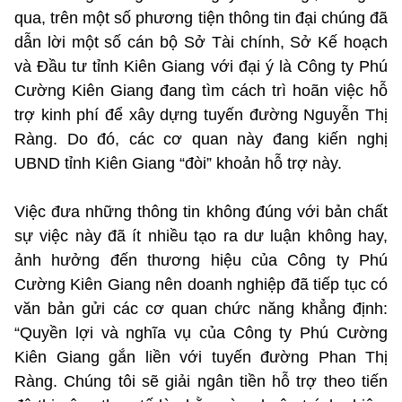
qua, trên một số phương tiện thông tin đại chúng đã
dẫn lời một số cán bộ Sở Tài chính, Sở Kế hoạch
và Đầu tư tỉnh Kiên Giang với đại ý là Công ty Phú
Cường Kiên Giang đang tìm cách trì hoãn việc hỗ
trợ kinh phí để xây dựng tuyến đường Nguyễn Thị
Ràng. Do đó, các cơ quan này đang kiến nghị
UBND tỉnh Kiên Giang “đòi” khoản hỗ trợ này.
Việc đưa những thông tin không đúng với bản chất
sự việc này đã ít nhiều tạo ra dư luận không hay,
ảnh hưởng đến thương hiệu của Công ty Phú
Cường Kiên Giang nên doanh nghiệp đã tiếp tục có
văn bản gửi các cơ quan chức năng khẳng định:
“Quyền lợi và nghĩa vụ của Công ty Phú Cường
Kiên Giang gắn liền với tuyến đường Phan Thị
Ràng. Chúng tôi sẽ giải ngân tiền hỗ trợ theo tiến