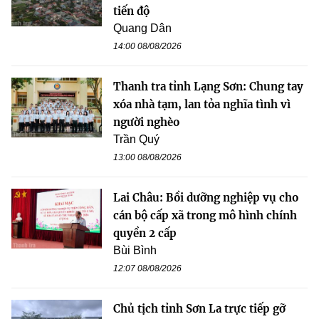
tiến độ
Quang Dân
14:00 08/08/2026
Thanh tra tỉnh Lạng Sơn: Chung tay
xóa nhà tạm, lan tỏa nghĩa tình vì
người nghèo
Trần Quý
13:00 08/08/2026
Lai Châu: Bồi dưỡng nghiệp vụ cho
cán bộ cấp xã trong mô hình chính
quyền 2 cấp
Bùi Bình
12:07 08/08/2026
Chủ tịch tỉnh Sơn La trực tiếp gỡ