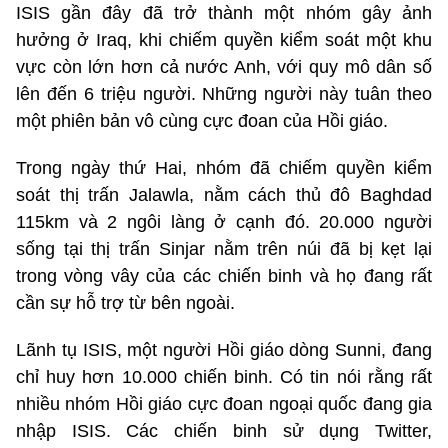
ISIS gần đây đã trở thành một nhóm gây ảnh
hưởng ở Iraq, khi chiếm quyền kiểm soát một khu
vực còn lớn hơn cả nước Anh, với quy mô dân số
lên đến 6 triệu người. Những người này tuân theo
một phiên bản vô cùng cực đoan của Hồi giáo.
Trong ngày thứ Hai, nhóm đã chiếm quyền kiểm
soát thị trấn Jalawla, nằm cách thủ đô Baghdad
115km và 2 ngôi làng ở cạnh đó. 20.000 người
sống tại thị trấn Sinjar nằm trên núi đã bị kẹt lại
trong vòng vây của các chiến binh và họ đang rất
cần sự hỗ trợ từ bên ngoài.
Lãnh tụ ISIS, một người Hồi giáo dòng Sunni, đang
chỉ huy hơn 10.000 chiến binh. Có tin nói rằng rất
nhiều nhóm Hồi giáo cực đoan ngoại quốc đang gia
nhập ISIS. Các chiến binh sử dụng Twitter,