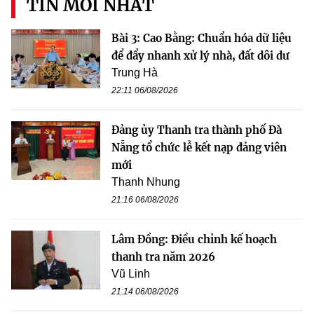
TIN MỚI NHẤT
Bài 3: Cao Bằng: Chuẩn hóa dữ liệu
để đẩy nhanh xử lý nhà, đất dôi dư
Trung Hà
22:11 06/08/2026
Đảng ủy Thanh tra thành phố Đà
Nẵng tổ chức lễ kết nạp đảng viên
mới
Thanh Nhung
21:16 06/08/2026
Lâm Đồng: Điều chỉnh kế hoạch
thanh tra năm 2026
Vũ Linh
21:14 06/08/2026