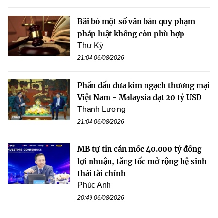
Bãi bỏ một số văn bản quy phạm
pháp luật không còn phù hợp
Thư Kỳ
21:04 06/08/2026
Phấn đấu đưa kim ngạch thương mại
Việt Nam - Malaysia đạt 20 tỷ USD
Thanh Lương
21:04 06/08/2026
MB tự tin cán mốc 40.000 tỷ đồng
lợi nhuận, tăng tốc mở rộng hệ sinh
thái tài chính
Phúc Anh
20:49 06/08/2026