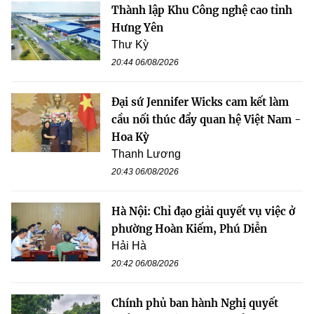
Thành lập Khu Công nghệ cao tỉnh
Hưng Yên
Thư Kỳ
20:44 06/08/2026
Đại sứ Jennifer Wicks cam kết làm
cầu nối thúc đẩy quan hệ Việt Nam -
Hoa Kỳ
Thanh Lương
20:43 06/08/2026
Hà Nội: Chỉ đạo giải quyết vụ việc ở
phường Hoàn Kiếm, Phú Diễn
Hải Hà
20:42 06/08/2026
Chính phủ ban hành Nghị quyết