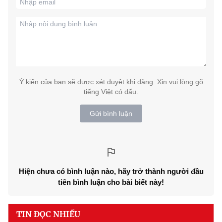
Ý kiến của bạn sẽ được xét duyệt khi đăng. Xin vui lòng gõ
tiếng Việt có dấu.
Gửi bình luận
Hiện chưa có bình luận nào, hãy trở thành người đầu
tiên bình luận cho bài biết này!
TIN ĐỌC NHIỀU