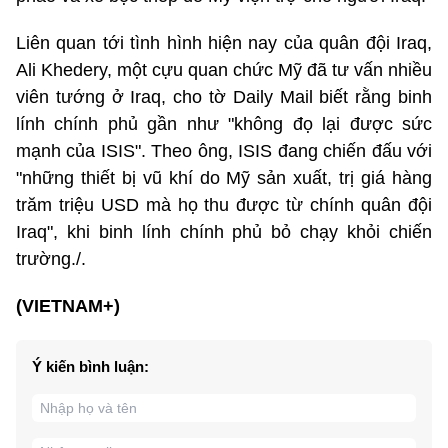
Liên quan tới tình hình hiện nay của quân đội Iraq,
Ali Khedery, một cựu quan chức Mỹ đã tư vấn nhiều
viên tướng ở Iraq, cho tờ Daily Mail biết rằng binh
lính chính phủ gần như "không đọ lại được sức
mạnh của ISIS". Theo ông, ISIS đang chiến đấu với
"những thiết bị vũ khí do Mỹ sản xuất, trị giá hàng
trăm triệu USD mà họ thu được từ chính quân đội
Iraq", khi binh lính chính phủ bỏ chạy khỏi chiến
trường./.
(VIETNAM+)
Ý kiến bình luận: