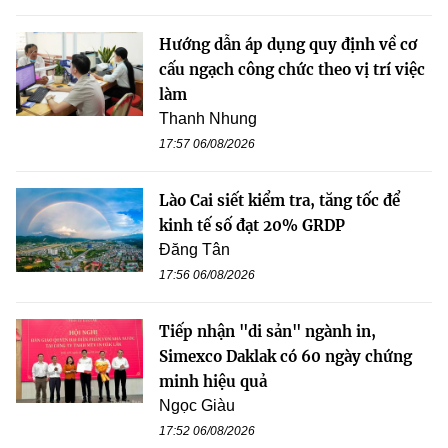
Hướng dẫn áp dụng quy định về cơ
cấu ngạch công chức theo vị trí việc
làm
Thanh Nhung
17:57 06/08/2026
Lào Cai siết kiểm tra, tăng tốc để
kinh tế số đạt 20% GRDP
Đăng Tân
17:56 06/08/2026
Tiếp nhận "di sản" ngành in,
Simexco Daklak có 60 ngày chứng
minh hiệu quả
Ngọc Giàu
17:52 06/08/2026