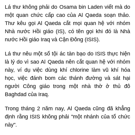
Lá thư không phải do Osama bin Laden viết mà do
một quan chức cấp cao của Al Qaeda soạn thảo.
Thư kêu gọi Al Qaeda cắt mọi quan hệ với nhóm
Nhà nước Hồi giáo (IS), có tên gọi khi đó là Nhà
nước Hồi giáo Iraq và Cận Đông (ISIS).
Lá thư nêu một số tội ác tàn bạo do ISIS thực hiện
là lý do vì sao Al Qaeda nên cắt quan hệ với nhóm
này, ví dụ việc dùng khí chlorine làm vũ khí hóa
học, việc đánh bom các thánh đường và sát hại
người Công giáo trong một nhà thờ ở thủ đô
Baghdad của Iraq.
Trong tháng 2 năm nay, Al Qaeda cũng đã khẳng
định rằng ISIS không phải "một nhánh của tổ chức
này".