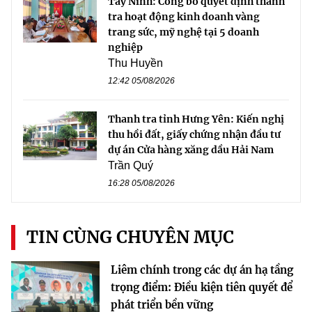
Tây Ninh: Công bố quyết định thanh
tra hoạt động kinh doanh vàng
trang sức, mỹ nghệ tại 5 doanh
nghiệp
Thu Huyền
12:42 05/08/2026
Thanh tra tỉnh Hưng Yên: Kiến nghị
thu hồi đất, giấy chứng nhận đầu tư
dự án Cửa hàng xăng dầu Hải Nam
Trần Quý
16:28 05/08/2026
TIN CÙNG CHUYÊN MỤC
Liêm chính trong các dự án hạ tầng
trọng điểm: Điều kiện tiên quyết để
phát triển bền vững