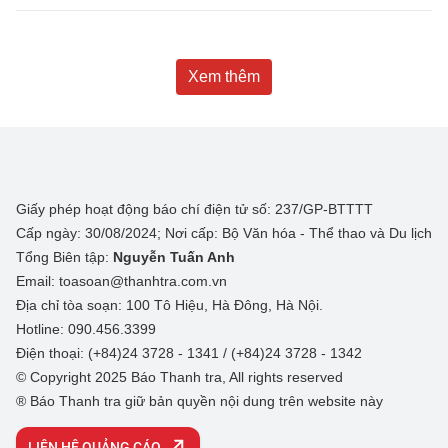
Xem thêm
Giấy phép hoạt động báo chí điện tử số: 237/GP-BTTTT
Cấp ngày: 30/08/2024; Nơi cấp: Bộ Văn hóa - Thể thao và Du lịch
Tổng Biên tập:
Nguyễn Tuấn Anh
Email: toasoan@thanhtra.com.vn
Địa chỉ tòa soạn: 100 Tô Hiệu, Hà Đông, Hà Nội.
Hotline: 090.456.3399
Điện thoại: (+84)24 3728 - 1341 / (+84)24 3728 - 1342
© Copyright 2025 Báo Thanh tra, All rights reserved
® Báo Thanh tra giữ bản quyền nội dung trên website này
LIÊN HỆ QUẢNG CÁO