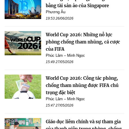
bằng tài sản ảo của Singapore
Phương Âu
19:53 26/06/2026
World Cup 2026: Những nỗ lực
phòng chống tham nhũng, cá cược
của FIFA
Phúc Lâm – Minh Ngọc
15:49 27/05/2026
World Cup 2026: Công tác phòng,
chống tham nhũng được FIFA chú
trọng đặc biệt
Phúc Lâm – Minh Ngọc
15:47 27/05/2026
Giáo dục liêm chính và sự tham gia
của thanh niên trong phòng, chống