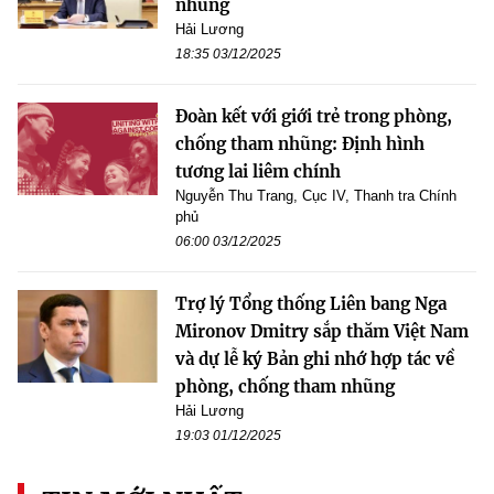
nhũng
Hải Lương
18:35 03/12/2025
Đoàn kết với giới trẻ trong phòng,
chống tham nhũng: Định hình
tương lai liêm chính
Nguyễn Thu Trang, Cục IV, Thanh tra Chính
phủ
06:00 03/12/2025
Trợ lý Tổng thống Liên bang Nga
Mironov Dmitry sắp thăm Việt Nam
và dự lễ ký Bản ghi nhớ hợp tác về
phòng, chống tham nhũng
Hải Lương
19:03 01/12/2025