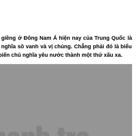
g giềng ở Đông Nam Á hiện nay của Trung Quốc là
 nghĩa sô vanh và vị chủng. Chẳng phải đó là biểu
biến chủ nghĩa yêu nước thành một thứ xấu xa.