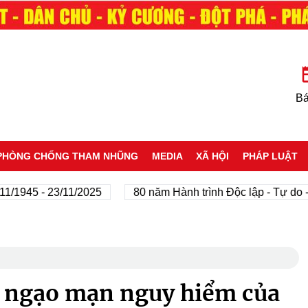
Bá
PHÒNG CHỐNG THAM NHŨNG
MEDIA
XÃ HỘI
PHÁP LUẬT
45 - 23/11/2025
80 năm Hành trình Độc lập - Tự do - Hạ
 ngạo mạn nguy hiểm của