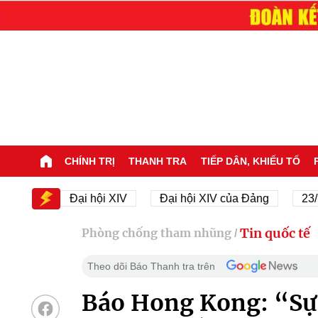
CHÍNH TRỊ
THANH TRA
TIẾP DÂN, KHIẾU TỐ
IV
Đại hội XIV
Đại hội XIV của Đảng
23/11/19
Tin quốc tế
Phòng chống tham nhũng
/
Theo dõi Báo Thanh tra trên
Báo Hong Kong: “Sự