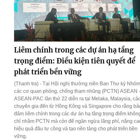
Liêm chính trong các dự án hạ tầng
trọng điểm: Điều kiện tiên quyết để
phát triển bền vững
(Thanh tra) - Tại Hội nghị thường niên Ban Thư ký Nhó
các cơ quan phòng, chống tham nhũng (PCTN) ASEAN 
ASEAN-PAC lần thứ 22 diễn ra tại Melaka, Malaysia, cá
chuyên gia đến từ Hồng Kông và Singapore cho rằng bả
đảm liêm chính trong các dự án hạ tầng trọng điểm khôn
chỉ nhằm PCTN mà còn để ngăn ngừa lãng phí, nâng ca
hiệu quả đầu tư công và tạo nền tảng cho phát triển bền
vững.