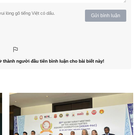
ui lòng gõ tiếng Việt có dấu.
Gửi bình luận
ở thành người đầu tiên bình luận cho bài biết này!