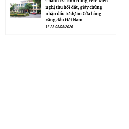
Thanh tra tỉnh Hưng Yên: Kiến
nghị thu hồi đất, giấy chứng
nhận đầu tư dự án Cửa hàng
xăng dầu Hải Nam
16:28 05/08/2026