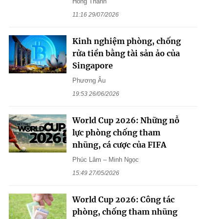
Hồng Thành
11:16 29/07/2026
Kinh nghiệm phòng, chống
rửa tiền bằng tài sản ảo của
Singapore
Phương Âu
19:53 26/06/2026
World Cup 2026: Những nỗ
lực phòng chống tham
nhũng, cá cược của FIFA
Phúc Lâm – Minh Ngọc
15:49 27/05/2026
World Cup 2026: Công tác
phòng, chống tham nhũng