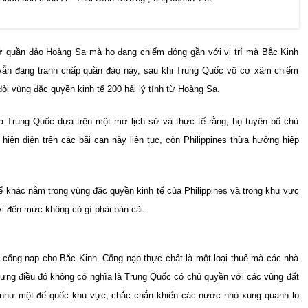
cớ quần đảo Hoàng Sa mà họ đang chiếm đóng gần với vị trí mà Bắc Kinh
vẫn đang tranh chấp quần đảo này, sau khi Trung Quốc vô cớ xâm chiếm
i vùng đặc quyền kinh tế 200 hải lý tính từ Hoàng Sa.
của Trung Quốc dựa trên một mớ lịch sử và thực tế rằng, họ tuyên bố chủ
hiện diện trên các bãi cạn này liên tục, còn Philippines thừa hưởng hiệp
ể khác nằm trong vùng đặc quyền kinh tế của Philippines và trong khu vực
i đến mức không có gì phải bàn cãi.
 cống nạp cho Bắc Kinh. Cống nạp thực chất là một loại thuế mà các nhà
ưng điều đó không có nghĩa là Trung Quốc có chủ quyền với các vùng đất
như một đế quốc khu vực, chắc chắn khiến các nước nhỏ xung quanh lo