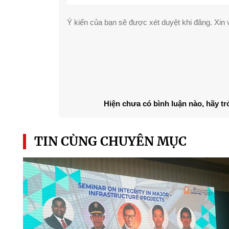
Ý kiến của bạn sẽ được xét duyệt khi đăng. Xin v
Hiện chưa có bình luận nào, hãy tr
TIN CÙNG CHUYÊN MỤC