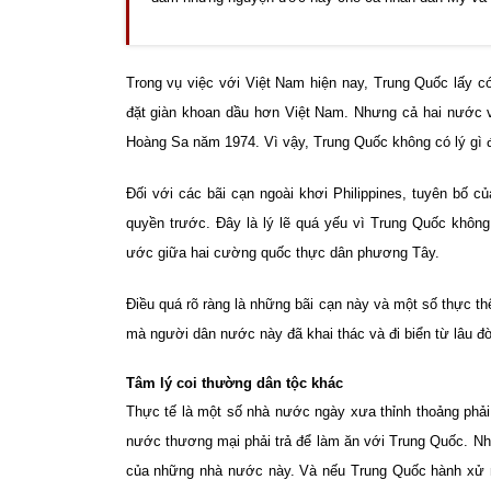
Trong vụ việc với Việt Nam hiện nay, Trung Quốc lấy 
đặt giàn khoan dầu hơn Việt Nam. Nhưng cả hai nước 
Hoàng Sa năm 1974. Vì vậy, Trung Quốc không có lý gì đò
Đối với các bãi cạn ngoài khơi Philippines, tuyên bố 
quyền trước. Đây là lý lẽ quá yếu vì Trung Quốc không 
ước giữa hai cường quốc thực dân phương Tây.
Điều quá rõ ràng là những bãi cạn này và một số thực th
mà người dân nước này đã khai thác và đi biển từ lâu đờ
Tâm lý coi thường dân tộc khác
Thực tế là một số nhà nước ngày xưa thỉnh thoảng phải
nước thương mại phải trả để làm ăn với Trung Quốc. Nh
của những nhà nước này. Và nếu Trung Quốc hành xử 