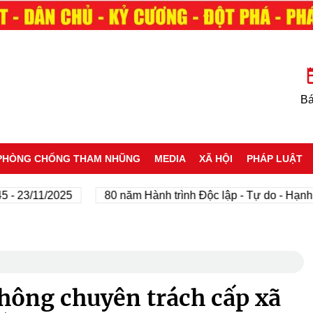
Bá
PHÒNG CHỐNG THAM NHŨNG
MEDIA
XÃ HỘI
PHÁP LUẬT
3/11/2025
80 năm Hành trình Độc lập - Tự do - Hạnh phúc
hông chuyên trách cấp xã