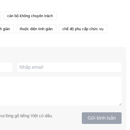
cán bộ không chuyên trách
nh giản
thuộc diện tinh giản
chế độ phụ cấp chức vụ
ui lòng gõ tiếng Việt có dấu.
Gửi bình luận