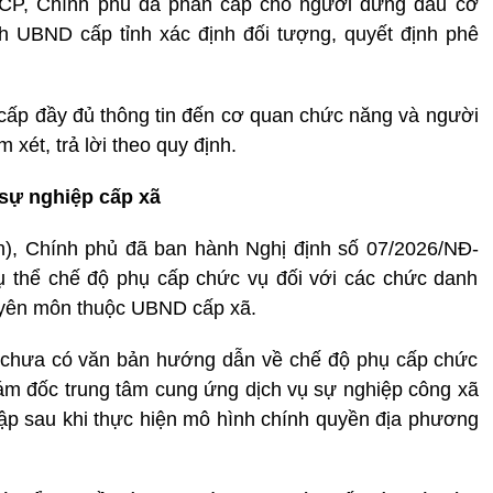
Đ-CP, Chính phủ đã phân cấp cho người đứng đầu cơ
h UBND cấp tỉnh xác định đối tượng, quyết định phê
 cấp đầy đủ thông tin đến cơ quan chức năng và người
ét, trả lời theo quy định.
sự nghiệp cấp xã
h), Chính phủ đã ban hành Nghị định số 07/2026/NĐ-
ụ thể chế độ phụ cấp chức vụ đối với các chức danh
yên môn thuộc UBND cấp xã.
n chưa có văn bản hướng dẫn về chế độ phụ cấp chức
ám đốc trung tâm cung ứng dịch vụ sự nghiệp công xã
lập sau khi thực hiện mô hình chính quyền địa phương