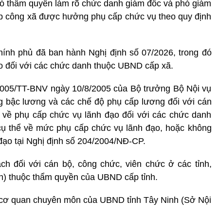
 có thẩm quyền làm rõ chức danh giám đốc và phó giám
ệp công xã được hưởng phụ cấp chức vụ theo quy định
Chính phủ đã ban hành Nghị định số 07/2026, trong đó
o đối với các chức danh thuộc UBND cấp xã.
2005/TT-BNV ngày 10/8/2005 của Bộ trưởng Bộ Nội vụ
 bậc lương và các chế độ phụ cấp lương đối với cán
 về phụ cấp chức vụ lãnh đạo đối với các chức danh
cụ thể về mức phụ cấp chức vụ lãnh đạo, hoặc không
đạo tại Nghị định số 204/2004/NĐ-CP.
ch đối với cán bộ, công chức, viên chức ở các tỉnh,
nh) thuộc thẩm quyền của UBND cấp tỉnh.
ới cơ quan chuyên môn của UBND tỉnh Tây Ninh (Sở Nội