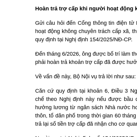
Hoàn trả trợ cấp khi người hoạt động 
Gửi câu hỏi đến Cổng thông tin điện tử 
hoạt động không chuyên trách cấp xã, th
quy định tại Nghị định 154/2025/NĐ-CP.
Đến tháng 6/2026, ông được bố trí làm t
phải hoàn trả khoản trợ cấp đã được hưở
Về vấn đề này, Bộ Nội vụ trả lời như sau:
Căn cứ quy định tại khoản 6, Điều 3 Ng
chế theo Nghị định này nếu được bầu c
hưởng lương từ ngân sách Nhà nước hoặ
thôn, tổ dân phố trong thời gian 60 tháng
trả lại số tiền trợ cấp đã nhận cho cơ quan