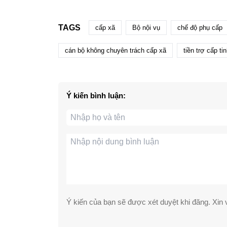
TAGS
cấp xã
Bộ nội vụ
chế độ phụ cấp
cán bộ không chuyên trách cấp xã
tiền trợ cấp ti
Ý kiến bình luận:
Ý kiến của bạn sẽ được xét duyệt khi đăng. Xin v