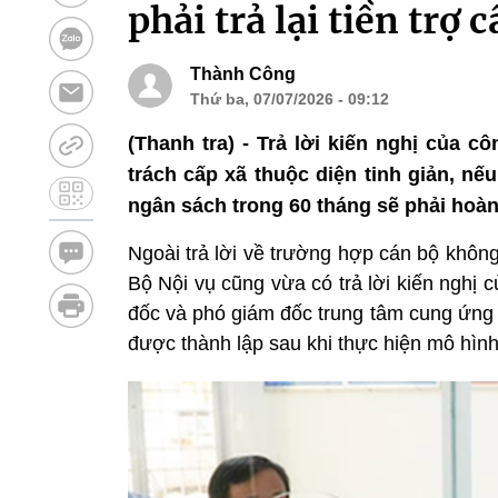
phải trả lại tiền trợ 
Thành Công
Thứ ba, 07/07/2026 - 09:12
(Thanh tra) - Trả lời kiến nghị của 
trách cấp xã thuộc diện tinh giản, n
ngân sách trong 60 tháng sẽ phải hoàn 
Ngoài trả lời về trường hợp cán bộ không c
Bộ Nội vụ cũng vừa có trả lời kiến nghị
đốc và phó giám đốc trung tâm cung ứng 
được thành lập sau khi thực hiện mô hìn