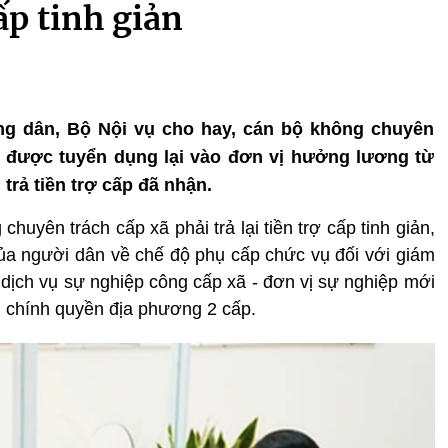
cấp tinh giản
công dân, Bộ Nội vụ cho hay, cán bộ không chuyên
ếu được tuyển dụng lại vào đơn vị hưởng lương từ
trả tiền trợ cấp đã nhận.
huyên trách cấp xã phải trả lại tiền trợ cấp tinh giản,
 của người dân về chế độ phụ cấp chức vụ đối với giám
dịch vụ sự nghiệp công cấp xã - đơn vị sự nghiệp mới
h chính quyền địa phương 2 cấp.