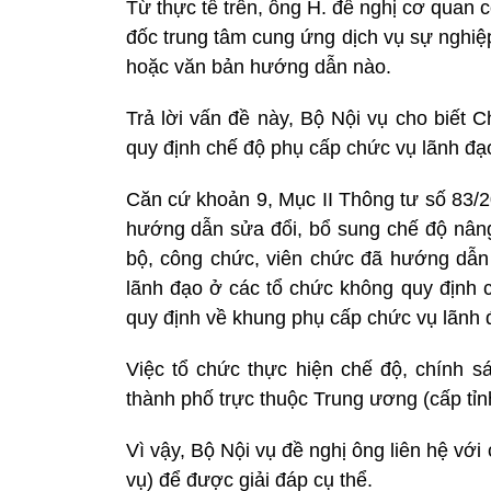
Từ thực tế trên, ông H. đề nghị cơ quan
đốc trung tâm cung ứng dịch vụ sự nghi
hoặc văn bản hướng dẫn nào.
Trả lời vấn đề này, Bộ Nội vụ cho biết 
quy định chế độ phụ cấp chức vụ lãnh đạ
Căn cứ khoản 9, Mục II Thông tư số 83/
hướng dẫn sửa đổi, bổ sung chế độ nâng
bộ, công chức, viên chức đã hướng dẫn
lãnh đạo ở các tổ chức không quy định 
quy định về khung phụ cấp chức vụ lãnh 
Việc tổ chức thực hiện chế độ, chính sá
thành phố trực thuộc Trung ương (cấp tỉ
Vì vậy, Bộ Nội vụ đề nghị ông liên hệ v
vụ) để được giải đáp cụ thể.