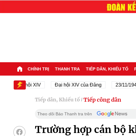
CHÍNH TRỊ
THANH TRA
TIẾP DÂN, KHIẾU TỐ
Đại hội XIV
Đại hội XIV của Đảng
23/11/1945 - 2
Tiếp công dân
Tiếp dân, Khiếu tố
/
Theo dõi Báo Thanh tra trên
Trường hợp cán bộ k