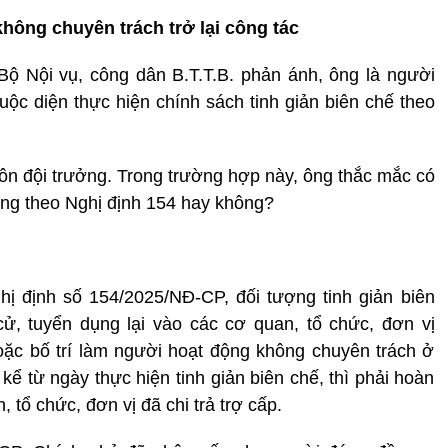
không chuyên trách trở lại công tác
Bộ Nội vụ, công dân B.T.T.B. phản ánh, ông là người
uộc diện thực hiện chính sách tinh giản biên chế theo
hôn đội trưởng. Trong trường hợp này, ông thắc mắc có
ng theo Nghị định 154 hay không?
hị định số 154/2025/NĐ-CP, đối tượng tinh giản biên
ử, tuyển dụng lại vào các cơ quan, tổ chức, đơn vị
c bố trí làm người hoạt động không chuyên trách ở
 kể từ ngày thực hiện tinh giản biên chế, thì phải hoàn
, tổ chức, đơn vị đã chi trả trợ cấp.