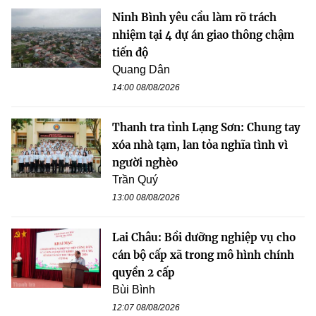
Ninh Bình yêu cầu làm rõ trách
nhiệm tại 4 dự án giao thông chậm
tiến độ
Quang Dân
14:00 08/08/2026
Thanh tra tỉnh Lạng Sơn: Chung tay
xóa nhà tạm, lan tỏa nghĩa tình vì
người nghèo
Trần Quý
13:00 08/08/2026
Lai Châu: Bồi dưỡng nghiệp vụ cho
cán bộ cấp xã trong mô hình chính
quyền 2 cấp
Bùi Bình
12:07 08/08/2026