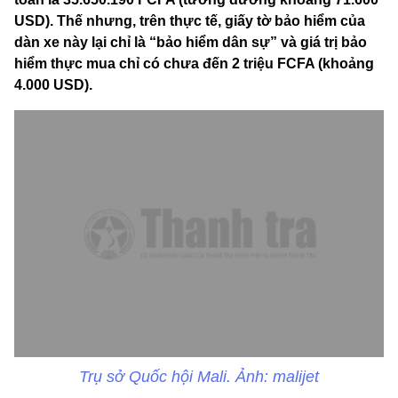
USD). Thế nhưng, trên thực tế, giấy tờ bảo hiểm của
dàn xe này lại chỉ là “bảo hiểm dân sự” và giá trị bảo
hiểm thực mua chỉ có chưa đến 2 triệu FCFA (khoảng
4.000 USD).
Trụ sở Quốc hội Mali. Ảnh: malijet