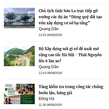
Chủ tịch tỉnh Sơn La trực tiếp gỡ
vướng các dự án “Dùng quỹ đất tạo
vốn xây dựng cơ sở hạ tầng”
Quang Dân
12:03 08/08/2026
Bộ Xây dựng nói gì về đề xuất mở
rộng cao tốc Hà Nội - Thái Nguyên
lên 6 làn xe?
Quang Dân
12:03 08/08/2026
Tăng kiểm tra trong công tác chống
buôn lậu, hàng giả
Đông Hà
11:36 08/08/2026