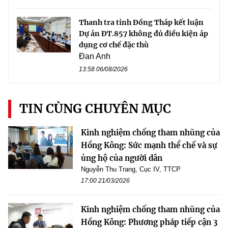
Thanh tra tỉnh Đồng Tháp kết luận
Dự án ĐT.857 không đủ điều kiện áp
dụng cơ chế đặc thù
Đan Anh
13:58 06/08/2026
TIN CÙNG CHUYÊN MỤC
Kinh nghiệm chống tham nhũng của
Hồng Kông: Sức mạnh thể chế và sự
ủng hộ của người dân
Nguyễn Thu Trang, Cục IV, TTCP
17:00 21/03/2026
Kinh nghiệm chống tham nhũng của
Hồng Kông: Phương pháp tiếp cận 3