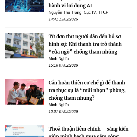
hành vi lợi dụng AI
Nguyễn Thu Trang, Cục IV, TTCP
14:41 13/02/2026
Từ đơn thư người dân đến hồ sơ
hình sự: Khi thanh tra trở thành
“cửa ngõ” chống tham nhũng
Minh Nghĩa
15:16 07/02/2026
Cần hoàn thiện cơ chế gì để thanh
tra thực sự là “mũi nhọn” phòng,
chống tham nhũng?
Minh Nghĩa
10:07 07/02/2026
Thoả thuận liêm chính – sáng kiến
giúp minh bạch mua sắm công