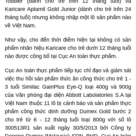
Toddler (dành cho trẻ trên 12 tháng tuổi) và
Karicare Aptamil Gold Junior (dành cho trẻ trên 24
tháng tuổi) nhưng không nhập một lô sản phẩm nào
về Việt Nam.
Như vậy, cho đến thời điểm hiện tại không có sản
phẩm nhãn hiệu Karicare cho trẻ dưới 12 tháng tuổi
nào được công bố tại Cục An toàn thực phẩm.
Cục An toàn thực phẩm tiếp tục chỉ đạo và giám sát
việc thu hồi sản phẩm thức ăn công thức cho trẻ 1 -
3 tuổi Similac GainPlus Eye-Q loại 400g và 900g
của Văn phòng đại diện Abbott Labolatories S.A tại
Việt Nam thuộc 11 lô bị cảnh báo và sản phẩm thực
phẩm công thức dinh dưỡng Dumex Gold bước 2
cho trẻ từ 6 - 12 tháng tuổi loại 800g với số lô
300513R1 sản xuất ngày 30/5/2013 bởi Công ty
Danone Dumex (Malaysia) SDN, BHD. Cục An toàn