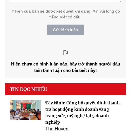
Ý kiến của bạn sẽ được xét duyệt khi đăng. Xin vui lòng gõ
tiếng Việt có dấu.
Gửi bình luận
Hiện chưa có bình luận nào, hãy trở thành người đầu
tiên bình luận cho bài biết này!
TIN ĐỌC NHIỀU
Tây Ninh: Công bố quyết định thanh
tra hoạt động kinh doanh vàng
trang sức, mỹ nghệ tại 5 doanh
nghiệp
Thu Huyền