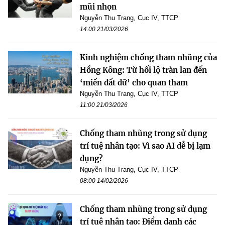
mũi nhọn
Nguyễn Thu Trang, Cục IV, TTCP
14:00 21/03/2026
Kinh nghiệm chống tham nhũng của
Hồng Kông: Từ hối lộ tràn lan đến
‘miền đất dữ’ cho quan tham
Nguyễn Thu Trang, Cục IV, TTCP
11:00 21/03/2026
Chống tham nhũng trong sử dụng
trí tuệ nhân tạo: Vì sao AI dễ bị lạm
dụng?
Nguyễn Thu Trang, Cục IV, TTCP
08:00 14/02/2026
Chống tham nhũng trong sử dụng
trí tuệ nhân tạo: Điểm danh các