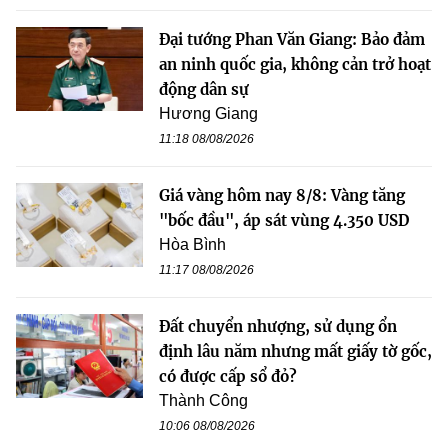
Đại tướng Phan Văn Giang: Bảo đảm
an ninh quốc gia, không cản trở hoạt
động dân sự
Hương Giang
11:18 08/08/2026
Giá vàng hôm nay 8/8: Vàng tăng
"bốc đầu", áp sát vùng 4.350 USD
Hòa Bình
11:17 08/08/2026
Đất chuyển nhượng, sử dụng ổn
định lâu năm nhưng mất giấy tờ gốc,
có được cấp sổ đỏ?
Thành Công
10:06 08/08/2026