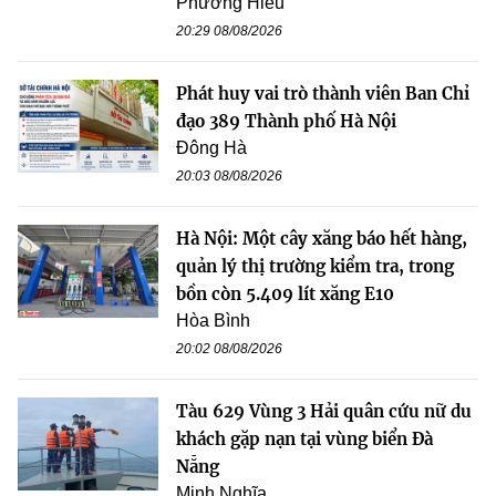
Phương Hiếu
20:29 08/08/2026
Phát huy vai trò thành viên Ban Chỉ
đạo 389 Thành phố Hà Nội
Đông Hà
20:03 08/08/2026
Hà Nội: Một cây xăng báo hết hàng,
quản lý thị trường kiểm tra, trong
bồn còn 5.409 lít xăng E10
Hòa Bình
20:02 08/08/2026
Tàu 629 Vùng 3 Hải quân cứu nữ du
khách gặp nạn tại vùng biển Đà
Nẵng
Minh Nghĩa