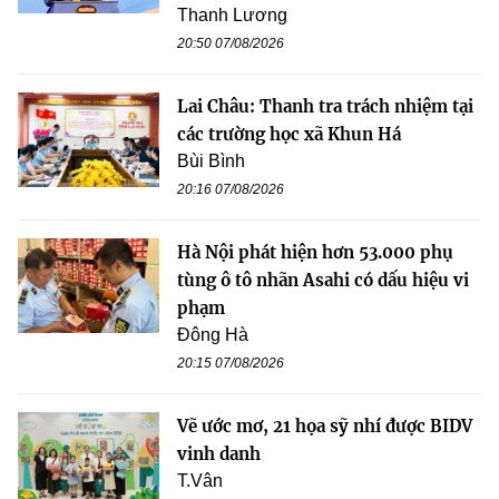
Thanh Lương
20:50 07/08/2026
Lai Châu: Thanh tra trách nhiệm tại
các trường học xã Khun Há
Bùi Bình
20:16 07/08/2026
Hà Nội phát hiện hơn 53.000 phụ
tùng ô tô nhãn Asahi có dấu hiệu vi
phạm
Đông Hà
20:15 07/08/2026
Vẽ ước mơ, 21 họa sỹ nhí được BIDV
vinh danh
T.Vân