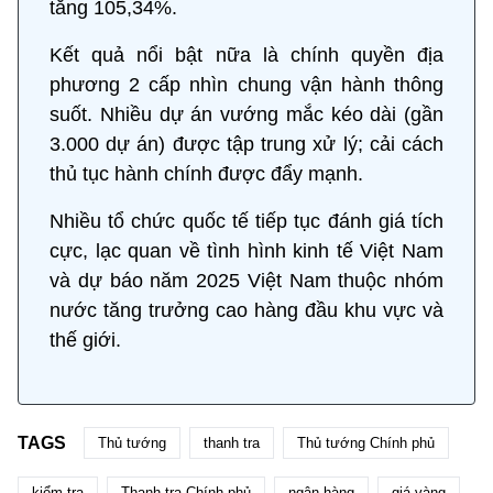
tăng 105,34%.
Kết quả nổi bật nữa là chính quyền địa
phương 2 cấp nhìn chung vận hành thông
suốt. Nhiều dự án vướng mắc kéo dài (gần
3.000 dự án) được tập trung xử lý; cải cách
thủ tục hành chính được đẩy mạnh.
Nhiều tổ chức quốc tế tiếp tục đánh giá tích
cực, lạc quan về tình hình kinh tế Việt Nam
và dự báo năm 2025 Việt Nam thuộc nhóm
nước tăng trưởng cao hàng đầu khu vực và
thế giới.
TAGS
Thủ tướng
thanh tra
Thủ tướng Chính phủ
kiểm tra
Thanh tra Chính phủ
ngân hàng
giá vàng