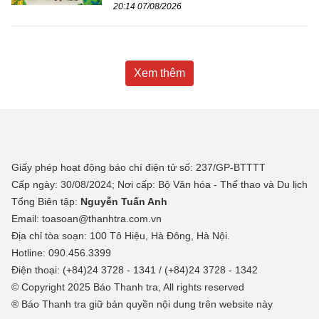
20:14 07/08/2026
Xem thêm
Giấy phép hoạt động báo chí điện tử số: 237/GP-BTTTT
Cấp ngày: 30/08/2024; Nơi cấp: Bộ Văn hóa - Thể thao và Du lịch
Tổng Biên tập:
Nguyễn Tuấn Anh
Email: toasoan@thanhtra.com.vn
Địa chỉ tòa soạn: 100 Tô Hiệu, Hà Đông, Hà Nội.
Hotline: 090.456.3399
Điện thoại: (+84)24 3728 - 1341 / (+84)24 3728 - 1342
© Copyright 2025 Báo Thanh tra, All rights reserved
® Báo Thanh tra giữ bản quyền nội dung trên website này