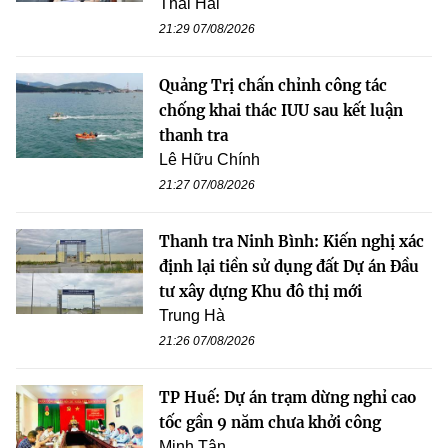
Thái Hải
21:29 07/08/2026
Quảng Trị chấn chỉnh công tác
chống khai thác IUU sau kết luận
thanh tra
Lê Hữu Chính
21:27 07/08/2026
Thanh tra Ninh Bình: Kiến nghị xác
định lại tiền sử dụng đất Dự án Đầu
tư xây dựng Khu đô thị mới
Trung Hà
21:26 07/08/2026
TP Huế: Dự án trạm dừng nghỉ cao
tốc gần 9 năm chưa khởi công
Minh Tân