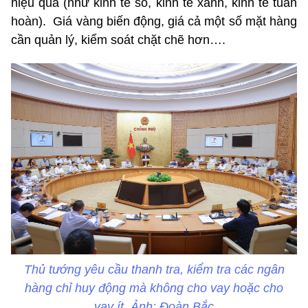
hiệu quả (như kinh tế số, kinh tế xanh, kinh tế tuần
hoàn). Giá vàng biến động, giá cả một số mặt hàng
cần quản lý, kiểm soát chặt chẽ hơn….
Thủ tướng yêu cầu thanh tra, kiểm tra các ngân
hàng chỉ huy động mà không cho vay hoặc cho
vay ít. Ảnh: Đoàn Bắc