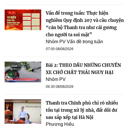
Vấn đề trong tuần: Thực hiện
nghiêm Quy định 207 và câu chuyện
“cán bộ Thanh tra như cái gương
cho người ta soi mặt”
Nhóm PV Vấn đề trong tuần
07:00 08/08/2026
Bài 2: THEO DẤU NHỮNG CHUYẾN
XE CHỞ CHẤT THẢI NGUY HẠI
Nhóm PV
06:30 08/08/2026
Thanh tra Chính phủ chỉ rõ nhiều
tồn tại trong xử lý nhà, đất dôi dư
sau sắp xếp tại Hà Nội
Phương Hiếu