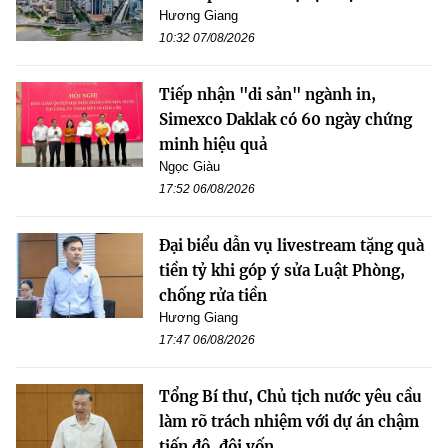
Hương Giang
10:32 07/08/2026
Tiếp nhận "di sản" ngành in,
Simexco Daklak có 60 ngày chứng
minh hiệu quả
Ngọc Giàu
17:52 06/08/2026
Đại biểu dẫn vụ livestream tặng quà
tiền tỷ khi góp ý sửa Luật Phòng,
chống rửa tiền
Hương Giang
17:47 06/08/2026
Tổng Bí thư, Chủ tịch nước yêu cầu
làm rõ trách nhiệm với dự án chậm
tiến độ, đội vốn