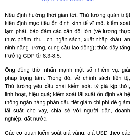
Nêu định hướng thời gian tới, Thủ tướng quán triệt
kiên định mục tiêu ổn định kinh tế vĩ mô, kiểm soát
lạm phát, bảo đảm các cân đối lớn (về lương thực
thực phẩm, thu - chi ngân sách, xuất nhập khẩu, an
ninh năng lượng, cung cầu lao động); thúc đẩy tăng
trưởng GDP từ 8,3-8,5.
Ông đồng thời nhấn mạnh một số nhiêm vụ, giải
pháp trọng tâm. Trong đó, về chính sách tiền tệ,
Thủ tướng yêu cầu phải kiểm soát tỷ giá kịp thời,
linh hoạt, hiệu quả; kiểm soát lãi suất ổn định và hệ
thống ngân hàng phấn đấu tiết giảm chi phí để giảm
lãi suất cho vay, chia sẻ với người dân, doanh
nghiệp, đất nước.
Các cơ quan kiểm soát giá vàng, giá USD theo các