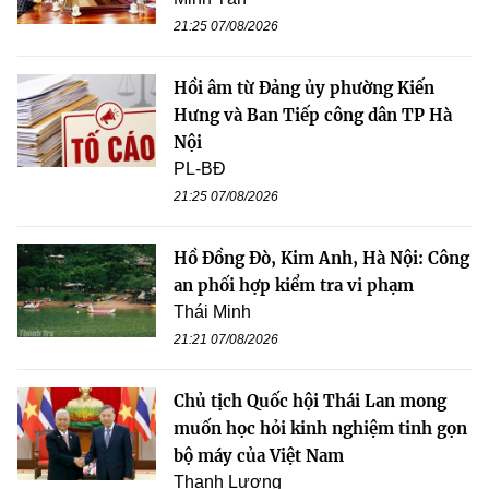
21:25 07/08/2026
Hồi âm từ Đảng ủy phường Kiến
Hưng và Ban Tiếp công dân TP Hà
Nội
PL-BĐ
21:25 07/08/2026
Hồ Đồng Đò, Kim Anh, Hà Nội: Công
an phối hợp kiểm tra vi phạm
Thái Minh
21:21 07/08/2026
Chủ tịch Quốc hội Thái Lan mong
muốn học hỏi kinh nghiệm tinh gọn
bộ máy của Việt Nam
Thanh Lương