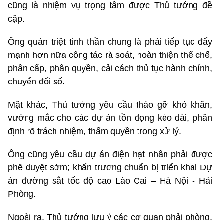
cũng là nhiệm vụ trọng tâm được Thủ tướng đề
cập.
Ông quán triệt tinh thần chung là phải tiếp tục đẩy
mạnh hơn nữa công tác rà soát, hoàn thiện thể chế,
phân cấp, phân quyền, cải cách thủ tục hành chính,
chuyển đổi số.
Mặt khác, Thủ tướng yêu cầu tháo gỡ khó khăn,
vướng mắc cho các dự án tồn đọng kéo dài, phân
định rõ trách nhiệm, thẩm quyền trong xử lý.
Ông cũng yêu cầu dự án điện hạt nhân phải được
phê duyệt sớm; khẩn trương chuẩn bị triển khai Dự
án đường sắt tốc độ cao Lào Cai – Hà Nội - Hải
Phòng.
Ngoài ra, Thủ tướng lưu ý các cơ quan phải phòng,