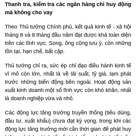
Thanh tra, kiểm tra các ngân hàng chỉ huy động
mà không cho vay
Theo Thủ tướng Chính phủ, kết quả kinh tế - xã hội
tháng 8 và 8 tháng đầu năm đạt được khá toàn diện
trên các lĩnh vực. Song, ông cũng lưu ý, còn những
tồn tại, hạn chế, bất cập.
Thủ tướng chỉ ra, sức ép chỉ đạo điều hành kinh tế
vĩ mô còn lớn, nhất là về lãi suất, tỷ giá, lạm phát
trước những biến động bên ngoài. Hoạt động sản
xuất kinh doanh một số lĩnh vực còn khó khăn, nhất
là doanh nghiệp vừa và nhỏ.
Các động lực tăng trưởng truyền thống (tiêu dùng,
đầu tư, xuất khẩu) chưa đạt kỳ vọng, trong khi các
động lực tăng trưởng mới cần thời gian để phát huy