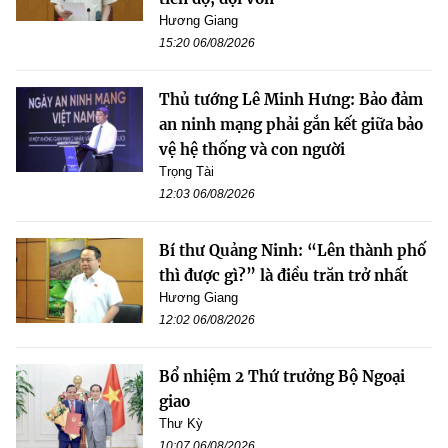
Hương Giang
15:20 06/08/2026
Thủ tướng Lê Minh Hưng: Bảo đảm
an ninh mạng phải gắn kết giữa bảo
vệ hệ thống và con người
Trọng Tài
12:03 06/08/2026
Bí thư Quảng Ninh: “Lên thành phố
thì được gì?” là điều trăn trở nhất
Hương Giang
12:02 06/08/2026
Bổ nhiệm 2 Thứ trưởng Bộ Ngoại
giao
Thư Kỳ
10:07 06/08/2026