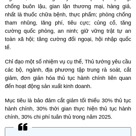
chống buôn lậu, gian lận thương mại, hàng giả,
nhất là thuốc chữa bệnh, thực phẩm; phòng chống
tham nhũng, lãng phí, tiêu cực; củng cố, tăng
cường quốc phòng, an ninh; giữ vững trật tự an
toàn xã hội; tăng cường đối ngoại, hội nhập quốc
tế.
Chỉ đạo một số nhiệm vụ cụ thể, Thủ tướng yêu cầu
các bộ, ngành, địa phương tập trung rà soát, cắt
giảm, đơn giản hóa thủ tục hành chính liên quan
đến hoạt động sản xuất kinh doanh.
Mục tiêu là bảo đảm cắt giảm tối thiểu 30% thủ tục
hành chính, 30% thời gian thực hiện thủ tục hành
chính, 30% chi phí tuân thủ trong năm 2025.