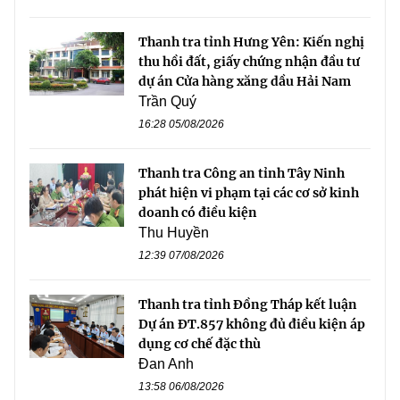
Thanh tra tỉnh Hưng Yên: Kiến nghị
thu hồi đất, giấy chứng nhận đầu tư
dự án Cửa hàng xăng dầu Hải Nam
Trần Quý
16:28 05/08/2026
Thanh tra Công an tỉnh Tây Ninh
phát hiện vi phạm tại các cơ sở kinh
doanh có điều kiện
Thu Huyền
12:39 07/08/2026
Thanh tra tỉnh Đồng Tháp kết luận
Dự án ĐT.857 không đủ điều kiện áp
dụng cơ chế đặc thù
Đan Anh
13:58 06/08/2026