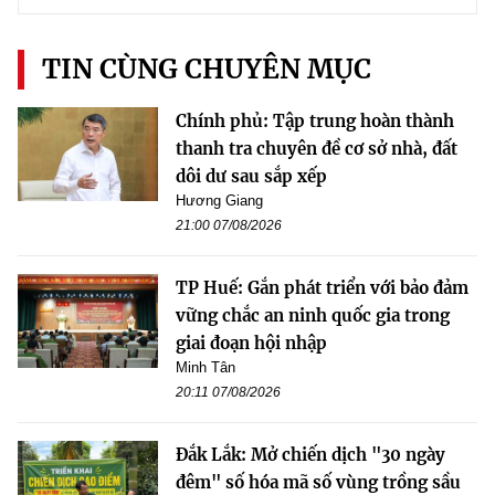
TIN CÙNG CHUYÊN MỤC
Chính phủ: Tập trung hoàn thành
thanh tra chuyên đề cơ sở nhà, đất
dôi dư sau sắp xếp
Hương Giang
21:00 07/08/2026
TP Huế: Gắn phát triển với bảo đảm
vững chắc an ninh quốc gia trong
giai đoạn hội nhập
Minh Tân
20:11 07/08/2026
Đắk Lắk: Mở chiến dịch "30 ngày
đêm" số hóa mã số vùng trồng sầu