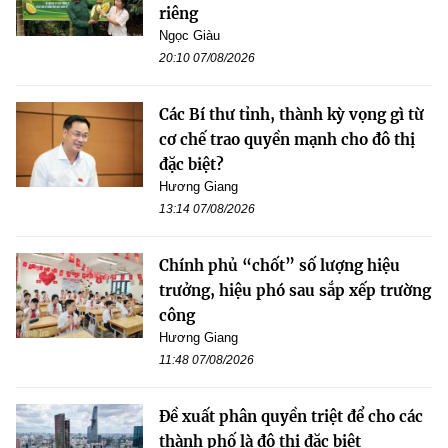
riêng
Ngọc Giàu
20:10 07/08/2026
Các Bí thư tỉnh, thành kỳ vọng gì từ
cơ chế trao quyền mạnh cho đô thị
đặc biệt?
Hương Giang
13:14 07/08/2026
Chính phủ “chốt” số lượng hiệu
trưởng, hiệu phó sau sắp xếp trường
công
Hương Giang
11:48 07/08/2026
Đề xuất phân quyền triệt để cho các
thành phố là đô thị đặc biệt