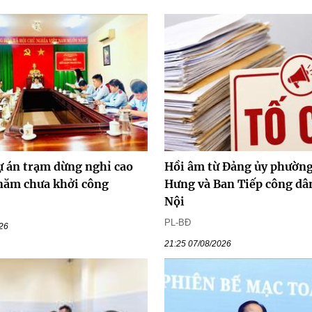
ự án trạm dừng nghỉ cao
Hồi âm từ Đảng ủy phường
 năm chưa khởi công
Hưng và Ban Tiếp công dâ
Nội
PL-BĐ
026
21:25 07/08/2026