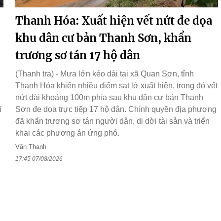
Thanh Hóa: Xuất hiện vết nứt đe dọa
khu dân cư bản Thanh Sơn, khẩn
trương sơ tán 17 hộ dân
(Thanh tra) - Mưa lớn kéo dài tại xã Quan Sơn, tỉnh
Thanh Hóa khiến nhiều điểm sạt lở xuất hiện, trong đó vết
nứt dài khoảng 100m phía sau khu dân cư bản Thanh
i
Sơn đe dọa trực tiếp 17 hộ dân. Chính quyền địa phương
đã khẩn trương sơ tán người dân, di dời tài sản và triển
khai các phương án ứng phó.
Văn Thanh
17:45 07/08/2026