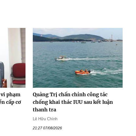
 vi phạm
Quảng Trị chấn chỉnh công tác
ền cấp cơ
chống khai thác IUU sau kết luận
thanh tra
Lê Hữu Chính
21:27 07/08/2026