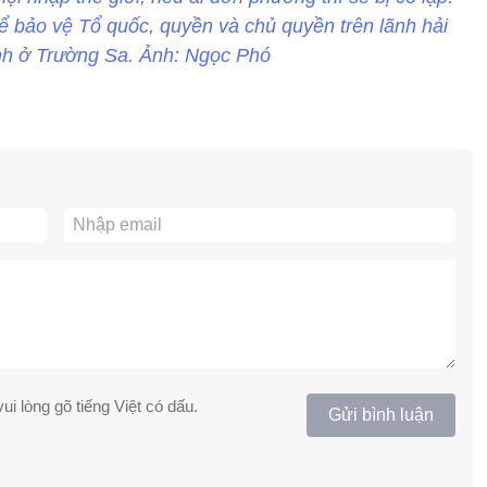
ể bảo vệ Tổ quốc, quyền và chủ quyền trên lãnh hải
nh ở Trường Sa. Ảnh: Ngọc Phó
ui lòng gõ tiếng Việt có dấu.
Gửi bình luận