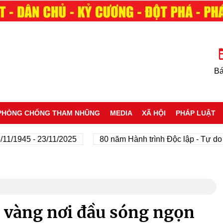
Bá
PHÒNG CHỐNG THAM NHŨNG
MEDIA
XÃ HỘI
PHÁP LUẬT
45 - 23/11/2025
80 năm Hành trình Độc lập - Tự do - Hạn
 vàng nơi đầu sóng ngọn