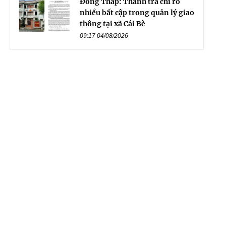
Đồng Tháp: Thanh tra chỉ rõ
nhiều bất cập trong quản lý giao
thông tại xã Cái Bè
09:17 04/08/2026