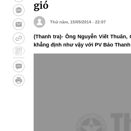
gió
Thứ năm, 15/05/2014 - 22:07
(Thanh tra)- Ông Nguyễn Viết Thuân,
khẳng định như vậy với PV Báo Thanh 