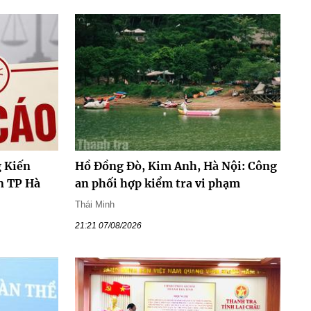
 Kiến
Hồ Đồng Đò, Kim Anh, Hà Nội: Công
n TP Hà
an phối hợp kiểm tra vi phạm
Thái Minh
21:21 07/08/2026