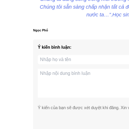
Chúng tôi sẵn sàng chấp nhận tất cả đ
nước ta…”.Học si
Ngọc Phó
Ý kiến bình luận:
Ý kiến của bạn sẽ được xét duyệt khi đăng. Xin v