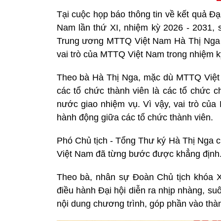
Tại cuộc họp báo thông tin về kết quả
Đạ
Nam lần thứ XI, nhiệm kỳ 2026 - 2031, 
Trung ương MTTQ Việt Nam Hà Thị Nga đã
vai trò của MTTQ Việt Nam trong nhiệm k
Theo bà Hà Thị Nga, mặc dù MTTQ Việt N
các tổ chức thành viên là các tổ chức c
nước giao nhiệm vụ. Vì vậy, vai trò của
hành động giữa các tổ chức thành viên.
Phó Chủ tịch - Tổng Thư ký Hà Thị Nga ch
Việt Nam đã từng bước được khẳng định
Theo bà, nhân sự Đoàn Chủ tịch khóa XI
điều hành Đại hội diễn ra nhịp nhàng, su
nội dung chương trình, góp phần vào thà