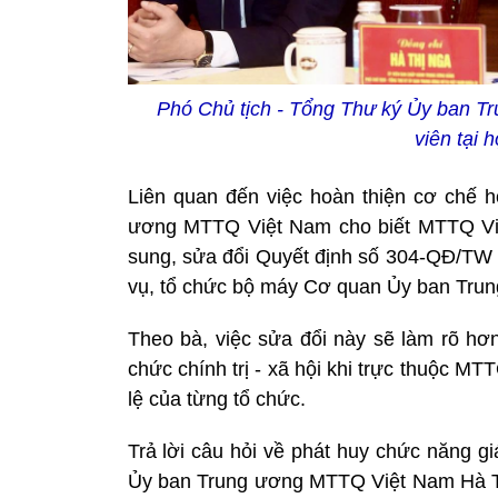
Phó Chủ tịch - Tổng Thư ký Ủy ban T
viên tại
Liên quan đến việc hoàn thiện cơ chế 
ương MTTQ Việt Nam cho biết MTTQ Việ
sung, sửa đổi Quyết định số 304-QĐ/TW 
vụ, tổ chức bộ máy Cơ quan Ủy ban Tru
Theo bà, việc sửa đổi này sẽ làm rõ hơ
chức chính trị - xã hội khi trực thuộc M
lệ của từng tổ chức.
Trả lời câu hỏi về phát huy chức năng g
Ủy ban Trung ương MTTQ Việt Nam Hà Th