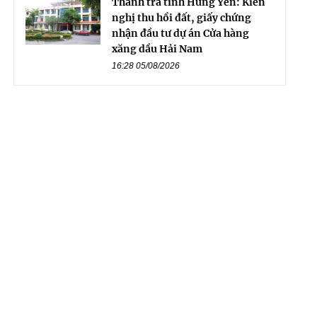
Thanh tra tỉnh Hưng Yên: Kiến
nghị thu hồi đất, giấy chứng
nhận đầu tư dự án Cửa hàng
xăng dầu Hải Nam
16:28 05/08/2026