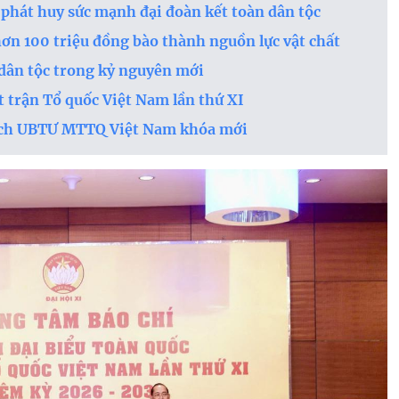
phát huy sức mạnh đại đoàn kết toàn dân tộc
ơn 100 triệu đồng bào thành nguồn lực vật chất
 dân tộc trong kỷ nguyên mới
t trận Tổ quốc Việt Nam lần thứ XI
tịch UBTƯ MTTQ Việt Nam khóa mới