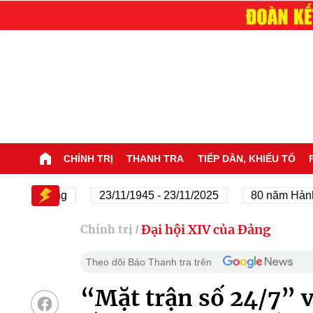
CHÍNH TRỊ
THANH TRA
TIẾP DÂN, KHIẾU TỐ
ủa Đảng
23/11/1945 - 23/11/2025
80 năm Hành trình
Đại hội XIV của Đảng
Chính trị
/
Theo dõi Báo Thanh tra trên
“Mặt trận số 24/7” 