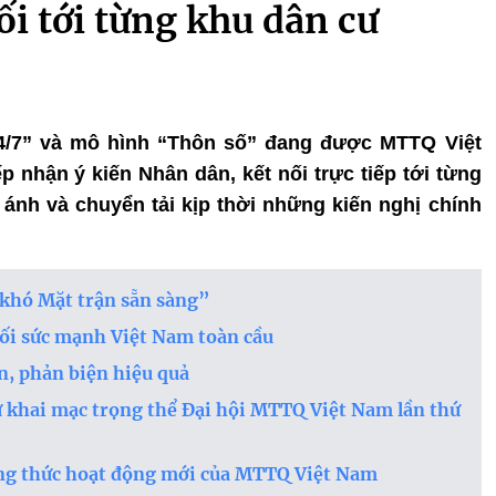
ối tới từng khu dân cư
 24/7” và mô hình “Thôn số” đang được MTTQ Việt
 nhận ý kiến Nhân dân, kết nối trực tiếp tới từng
ánh và chuyển tải kịp thời những kiến nghị chính
 khó Mặt trận sẵn sàng”
ối sức mạnh Việt Nam toàn cầu
n, phản biện hiệu quả
ự khai mạc trọng thể Đại hội MTTQ Việt Nam lần thứ
ơng thức hoạt động mới của MTTQ Việt Nam