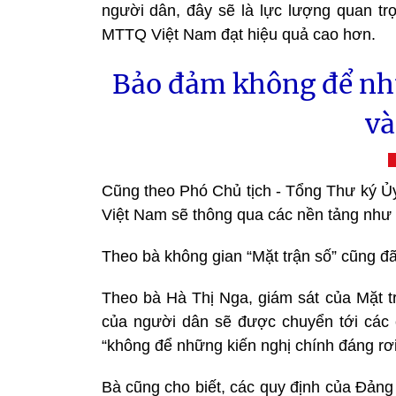
người dân, đây sẽ là lực lượng quan tr
MTTQ Việt Nam
đạt hiệu quả cao hơn.
Bảo đảm không để nhữ
và
Cũng theo Phó Chủ tịch - Tổng Thư ký
Việt Nam sẽ thông qua các nền tảng như “
Theo bà không gian “Mặt trận số” cũng đã 
Theo bà Hà Thị Nga, giám sát của Mặt tr
của người dân sẽ được chuyển tới các 
“không để những kiến nghị chính đáng rơi
Bà cũng cho biết, các quy định của Đảng