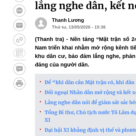
lắng nghe dân, kết n
Thanh Lương
Thứ tư, 13/05/2026 - 15:36
(Thanh tra) - Nền tảng “Mặt trận số
Nam triển khai nhằm mở rộng kênh tiếp
khu dân cư, bảo đảm lắng nghe, phản 
đáng của người dân.
Để “khi dân cần Mặt trận có, khi dân
Đối ngoại Nhân dân mở rộng và kết n
Lắng nghe dân nói để giám sát sắc bé
Tổng Bí thư, Chủ tịch nước Tô Lâm d
XI
Đại hội XI khẳng định vị thế và phư