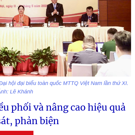
Đại hội đại biểu toàn quốc MTTQ Việt Nam lần thứ XI.
Ảnh: Lê Khánh
ều phối và nâng cao hiệu quả
át, phản biện