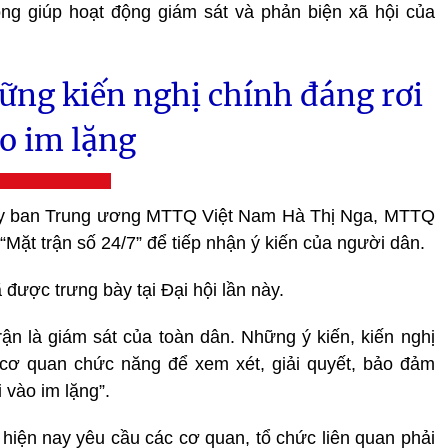
ọng giúp hoạt động giám sát và phản biện xã hội của
ng kiến nghị chính đáng rơi
o im lặng
 Ủy ban Trung ương MTTQ Việt Nam Hà Thị Nga, MTTQ
Mặt trận số 24/7” để tiếp nhận ý kiến của người dân.
được trưng bày tại Đại hội lần này.
ận là giám sát của toàn dân. Những ý kiến, kiến nghị
cơ quan chức năng để xem xét, giải quyết, bảo đảm
 vào im lặng”.
 hiện nay yêu cầu các cơ quan, tổ chức liên quan phải