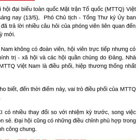
i hội
đại biểu toàn quốc Mặt trận Tổ quốc (MTTQ) Việt
sáng nay (13/5), Phó Chủ tịch - Tổng Thư ký Ủy ban
 trả lời nhiều câu hỏi của phóng viên liên quan đến
ỳ mới.
am không có đoàn viên, hội viên trực tiếp nhưng có
hính trị - xã hội và các hội quần chúng do Đảng, Nhà
 MTTQ Việt Nam là điều phối, hiệp thương thống nhất
o biết, đến thời điểm này, vai trò điều phối của MTTQ
.
 có nhiều thay đổi so với nhiệm kỳ trước, song việc
ôn sẻ. Đại hội cũng có những điều chỉnh phù hợp trong
nh công chung.