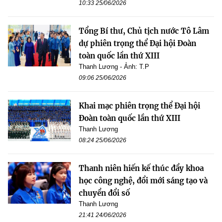
10:33 25/06/2026
Tổng Bí thư, Chủ tịch nước Tô Lâm
dự phiên trọng thể Đại hội Đoàn
toàn quốc lần thứ XIII
Thanh Lương - Ảnh: T.P
09:06 25/06/2026
Khai mạc phiên trọng thể Đại hội
Đoàn toàn quốc lần thứ XIII
Thanh Lương
08:24 25/06/2026
Thanh niên hiến kế thúc đẩy khoa
học công nghệ, đổi mới sáng tạo và
chuyển đổi số
Thanh Lương
21:41 24/06/2026