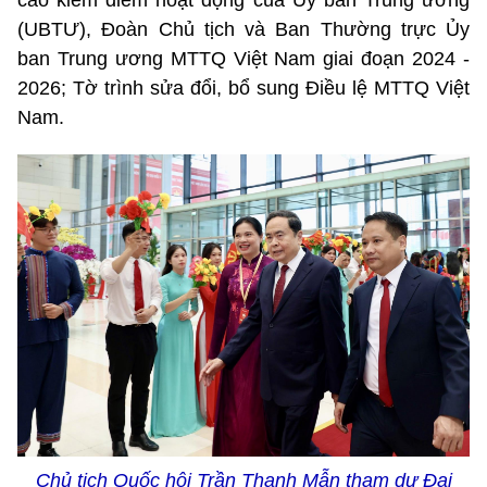
cáo kiểm điểm hoạt động của Ủy ban Trung ương
(UBTƯ), Đoàn Chủ tịch và Ban Thường trực Ủy
ban Trung ương MTTQ Việt Nam giai đoạn 2024 -
2026; Tờ trình sửa đổi, bổ sung Điều lệ MTTQ Việt
Nam.
Chủ tịch Quốc hội Trần Thanh Mẫn tham dự Đại