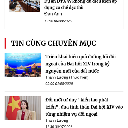
Dự án ĐT.857 không đủ điều kiện áp
dụng cơ chế đặc thù
Đan Anh
13:58 06/08/2026
TIN CÙNG CHUYÊN MỤC
Triển khai hiệu quả đường lối đối
ngoại của Đại hội XIV trong kỷ
nguyên mới của đất nước
Thanh Lương (Thực hiện)
09:00 01/08/2026
Đổi mới tư duy "kiến tạo phát
triển", đưa tinh thần Đại hội XIV vào
từng nhiệm vụ đối ngoại
Thanh Lương
11:30 30/07/2026