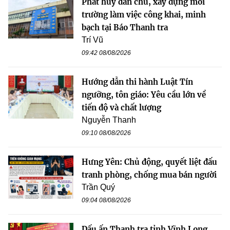
Phát huy dân chủ, xây dựng môi
trường làm việc công khai, minh
bạch tại Báo Thanh tra
Trí Vũ
09:42 08/08/2026
Hướng dẫn thi hành Luật Tín
ngưỡng, tôn giáo: Yêu cầu lớn về
tiến độ và chất lượng
Nguyễn Thanh
09:10 08/08/2026
Hưng Yên: Chủ động, quyết liệt đấu
tranh phòng, chống mua bán người
Trần Quý
09:04 08/08/2026
Dấu ấn Thanh tra tỉnh Vĩnh Long