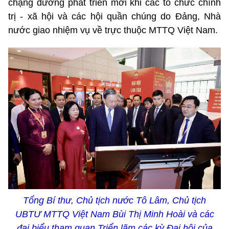
chặng đường phát triển mới khi các tổ chức chính
trị - xã hội và các hội quần chúng do Đảng, Nhà
nước giao nhiệm vụ về trực thuộc MTTQ Việt Nam.
Tổng Bí thư, Chủ tịch nước Tô Lâm, Chủ tịch
UBTƯ MTTQ Việt Nam Bùi Thị Minh Hoài và các
đại biểu tham quan Triển lãm các kỳ Đại hội của