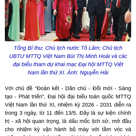
Tổng Bí thư, Chủ tịch nước Tô Lâm; Chủ tịch
UBTƯ MTTQ Việt Nam Bùi Thị Minh Hoài và các
đại biểu tham dự khai mạc Đại hội MTTQ Việt
Nam lần thứ XI. Ảnh: Nguyễn Hải
Với chủ đề “Đoàn kết - Dân chủ - Đổi mới - Sáng
tạo - Phát triển”, Đại hội đại biểu toàn quốc MTTQ
Việt Nam lần thứ XI, nhiệm kỳ 2026 - 2031 diễn ra
trong 3 ngày, từ 11 đến 13/5. Đây là sự kiện chính
trị - xã hội quan trọng, là dấu mốc lịch sử, mở đầu
cho nhiệm kỳ vận hành bộ máy với tầm vóc và