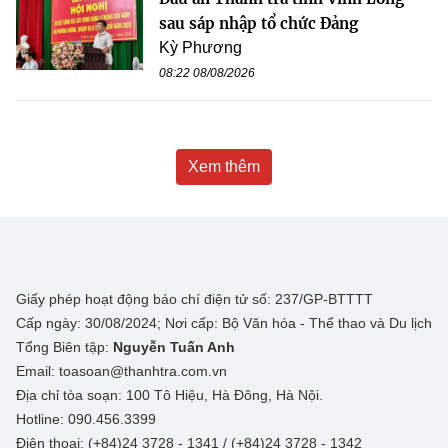
sau sáp nhập tổ chức Đảng
Kỳ Phương
08:22 08/08/2026
Xem thêm
Giấy phép hoạt động báo chí điện tử số: 237/GP-BTTTT
Cấp ngày: 30/08/2024; Nơi cấp: Bộ Văn hóa - Thể thao và Du lịch
Tổng Biên tập:
Nguyễn Tuấn Anh
Email: toasoan@thanhtra.com.vn
Địa chỉ tòa soạn: 100 Tô Hiệu, Hà Đông, Hà Nội.
Hotline: 090.456.3399
Điện thoại: (+84)24 3728 - 1341 / (+84)24 3728 - 1342