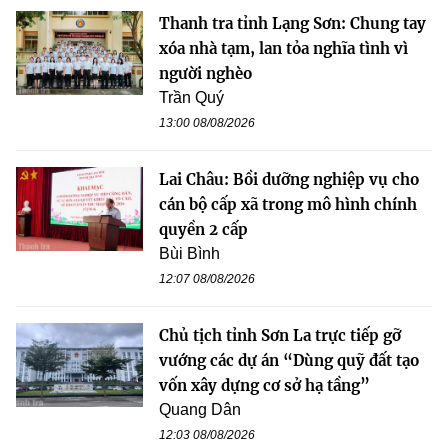
Thanh tra tỉnh Lạng Sơn: Chung tay
xóa nhà tạm, lan tỏa nghĩa tình vì
người nghèo
Trần Quý
13:00 08/08/2026
Lai Châu: Bồi dưỡng nghiệp vụ cho
cán bộ cấp xã trong mô hình chính
quyền 2 cấp
Bùi Bình
12:07 08/08/2026
Chủ tịch tỉnh Sơn La trực tiếp gỡ
vướng các dự án “Dùng quỹ đất tạo
vốn xây dựng cơ sở hạ tầng”
Quang Dân
12:03 08/08/2026