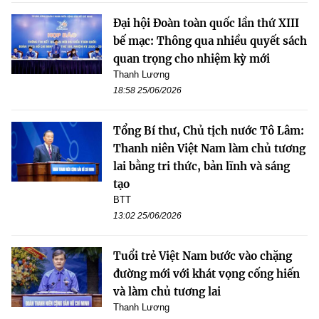
Đại hội Đoàn toàn quốc lần thứ XIII
bế mạc: Thông qua nhiều quyết sách
quan trọng cho nhiệm kỳ mới
Thanh Lương
18:58 25/06/2026
Tổng Bí thư, Chủ tịch nước Tô Lâm:
Thanh niên Việt Nam làm chủ tương
lai bằng tri thức, bản lĩnh và sáng
tạo
BTT
13:02 25/06/2026
Tuổi trẻ Việt Nam bước vào chặng
đường mới với khát vọng cống hiến
và làm chủ tương lai
Thanh Lương