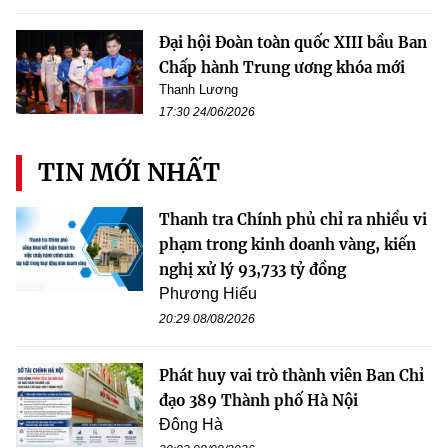
Đại hội Đoàn toàn quốc XIII bầu Ban
Chấp hành Trung ương khóa mới
Thanh Lương
17:30 24/06/2026
TIN MỚI NHẤT
Thanh tra Chính phủ chỉ ra nhiều vi
phạm trong kinh doanh vàng, kiến
nghị xử lý 93,733 tỷ đồng
Phương Hiếu
20:29 08/08/2026
Phát huy vai trò thành viên Ban Chỉ
đạo 389 Thành phố Hà Nội
Đông Hà