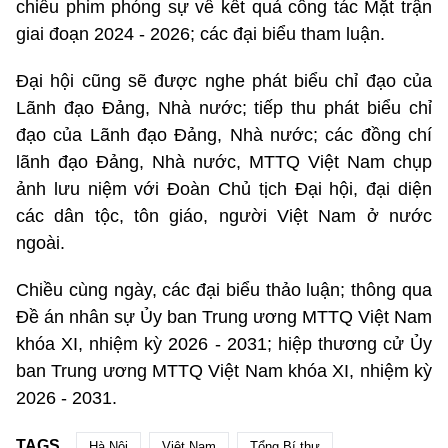
chiếu phim phóng sự về kết quả công tác Mặt trận
giai đoạn 2024 - 2026; các đại biểu tham luận.
Đại hội
cũng sẽ được nghe phát biểu chỉ đạo của
Lãnh đạo Đảng, Nhà nước; tiếp thu phát biểu chỉ
đạo của Lãnh đạo Đảng, Nhà nước; các đồng chí
lãnh đạo Đảng, Nhà nước, MTTQ Việt Nam chụp
ảnh lưu niệm với Đoàn Chủ tịch Đại hội, đại diện
các dân tộc, tôn giáo, người Việt Nam ở nước
ngoài.
Chiều cùng ngày, các đại biểu thảo luận; thông qua
Đề án nhân sự Ủy ban Trung ương MTTQ Việt Nam
khóa XI, nhiệm kỳ 2026 - 2031; hiệp thương cử Ủy
ban Trung ương MTTQ Việt Nam khóa XI, nhiệm kỳ
2026 - 2031.
TAGS
Hà Nội
Việt Nam
Tổng Bí thư