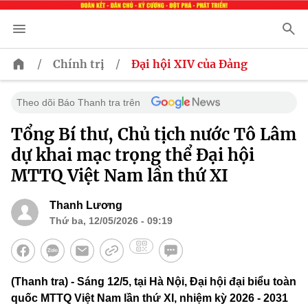
/
/
Chính trị
Đại hội XIV của Đảng
Theo dõi Báo Thanh tra trên
Tổng Bí thư, Chủ tịch nước Tô Lâm
dự khai mạc trọng thể Đại hội
MTTQ Việt Nam lần thứ XI
Thanh Lương
Thứ ba, 12/05/2026 - 09:19
(Thanh tra) - Sáng 12/5, tại Hà Nội, Đại hội đại biểu toàn
quốc MTTQ Việt Nam lần thứ XI, nhiệm kỳ 2026 - 2031