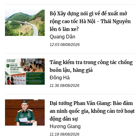
Bộ Xây dựng nói gì về đề xuất mở
rộng cao tốc Hà Nội - Thái Nguyên
lên 6 làn xe?
Quang Dân
12:03 08/08/2026
Tăng kiểm tra trong công tác chống
buôn lậu, hàng giả
Đông Hà
11:36 08/08/2026
Đại tướng Phan Văn Giang: Bảo đảm
an ninh quốc gia, không cản trở hoạt
động dân sự
Hương Giang
11:18 08/08/2026