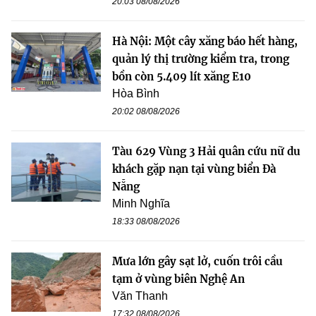
20:03 08/08/2026
Hà Nội: Một cây xăng báo hết hàng,
quản lý thị trường kiểm tra, trong
bồn còn 5.409 lít xăng E10
Hòa Bình
20:02 08/08/2026
Tàu 629 Vùng 3 Hải quân cứu nữ du
khách gặp nạn tại vùng biển Đà
Nẵng
Minh Nghĩa
18:33 08/08/2026
Mưa lớn gây sạt lở, cuốn trôi cầu
tạm ở vùng biên Nghệ An
Văn Thanh
17:32 08/08/2026