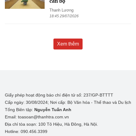
cán bộ
Thanh Lương
18:45 29/07/2026
Xem thêm
Giấy phép hoạt động báo chí điện tử số: 237/GP-BTTTT
Cấp ngày: 30/08/2024; Nơi cấp: Bộ Văn hóa - Thể thao và Du lịch
Tổng Biên tập:
Nguyễn Tuấn Anh
Email: toasoan@thanhtra.com.vn
Địa chỉ tòa soạn: 100 Tô Hiệu, Hà Đông, Hà Nội.
Hotline: 090.456.3399