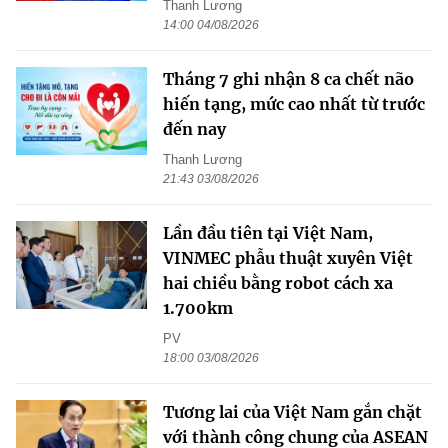
Thanh Lương
14:00 04/08/2026
Tháng 7 ghi nhận 8 ca chết não
hiến tạng, mức cao nhất từ trước
đến nay
Thanh Lương
21:43 03/08/2026
Lần đầu tiên tại Việt Nam,
VINMEC phẫu thuật xuyên Việt
hai chiều bằng robot cách xa
1.700km
PV
18:00 03/08/2026
Tương lai của Việt Nam gắn chặt
với thành công chung của ASEAN