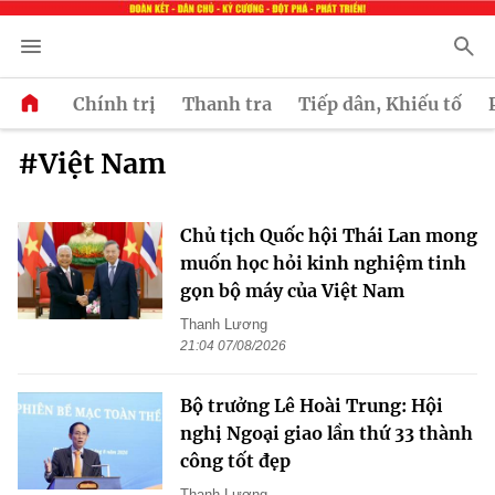
Chính trị
Thanh tra
Tiếp dân, Khiếu tố
#Việt Nam
Chủ tịch Quốc hội Thái Lan mong
muốn học hỏi kinh nghiệm tinh
gọn bộ máy của Việt Nam
Thanh Lương
21:04 07/08/2026
Bộ trưởng Lê Hoài Trung: Hội
nghị Ngoại giao lần thứ 33 thành
công tốt đẹp
Thanh Lương