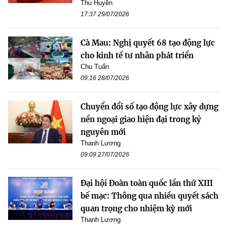
Thu Huyền
17:37 29/07/2026
Cà Mau: Nghị quyết 68 tạo động lực
cho kinh tế tư nhân phát triển
Chu Tuấn
09:16 28/07/2026
Chuyển đổi số tạo động lực xây dựng
nền ngoại giao hiện đại trong kỷ
nguyên mới
Thanh Lương
09:09 27/07/2026
Đại hội Đoàn toàn quốc lần thứ XIII
bế mạc: Thông qua nhiều quyết sách
quan trọng cho nhiệm kỳ mới
Thanh Lương