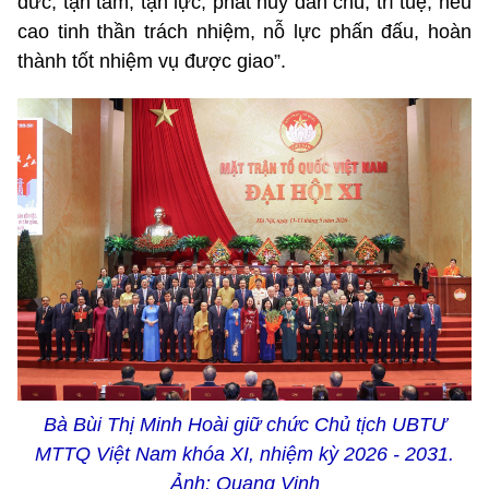
đức; tận tâm, tận lực, phát huy dân chủ, trí tuệ, nêu
cao tinh thần trách nhiệm, nỗ lực phấn đấu, hoàn
thành tốt nhiệm vụ được giao”.
Bà Bùi Thị Minh Hoài giữ chức Chủ tịch UBTƯ
MTTQ Việt Nam khóa XI, nhiệm kỳ 2026 - 2031.
Ảnh: Quang Vinh