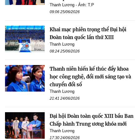
Thanh Lương - Ảnh: T.P
09:06 25/06/2026
Khai mạc phiên trọng thể Đại hội
Đoàn toàn quốc lần thứ XIII
Thanh Lương
08:24 25/06/2026
Thanh niên hiến kế thúc đẩy khoa
học công nghệ, đổi mới sáng tạo và
chuyển đổi số
Thanh Lương
21:41 24/06/2026
Đại hội Đoàn toàn quốc XIII bầu Ban
Chấp hành Trung ương khóa mới
Thanh Lương
17:30 24/06/2026