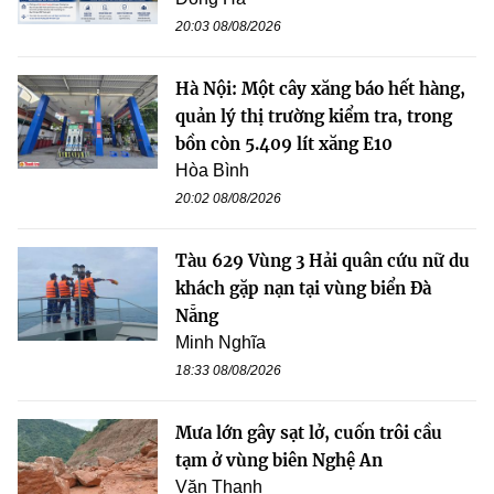
20:03 08/08/2026
Hà Nội: Một cây xăng báo hết hàng,
quản lý thị trường kiểm tra, trong
bồn còn 5.409 lít xăng E10
Hòa Bình
20:02 08/08/2026
Tàu 629 Vùng 3 Hải quân cứu nữ du
khách gặp nạn tại vùng biển Đà
Nẵng
Minh Nghĩa
18:33 08/08/2026
Mưa lớn gây sạt lở, cuốn trôi cầu
tạm ở vùng biên Nghệ An
Văn Thanh