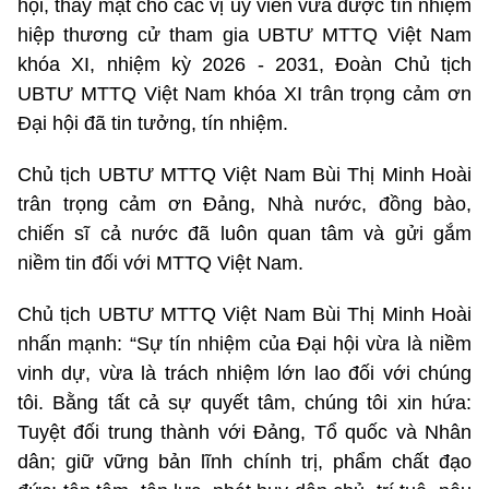
hội, thay mặt cho các vị ủy viên vừa được tín nhiệm
hiệp thương cử tham gia UBTƯ MTTQ Việt Nam
khóa XI, nhiệm kỳ 2026 - 2031, Đoàn Chủ tịch
UBTƯ MTTQ Việt Nam khóa XI trân trọng cảm ơn
Đại hội đã tin tưởng, tín nhiệm.
Chủ tịch UBTƯ MTTQ Việt Nam Bùi Thị Minh Hoài
trân trọng cảm ơn Đảng, Nhà nước, đồng bào,
chiến sĩ cả nước đã luôn quan tâm và gửi gắm
niềm tin đối với MTTQ Việt Nam.
Chủ tịch UBTƯ MTTQ Việt Nam Bùi Thị Minh Hoài
nhấn mạnh: “Sự tín nhiệm của Đại hội vừa là niềm
vinh dự, vừa là trách nhiệm lớn lao đối với chúng
tôi. Bằng tất cả sự quyết tâm, chúng tôi xin hứa:
Tuyệt đối trung thành với Đảng, Tổ quốc và Nhân
dân; giữ vững bản lĩnh chính trị, phẩm chất đạo