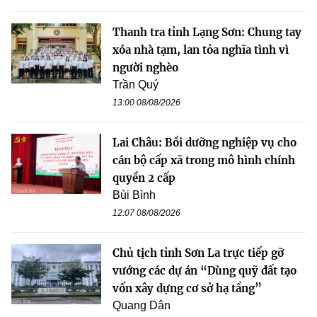
Thanh tra tỉnh Lạng Sơn: Chung tay
xóa nhà tạm, lan tỏa nghĩa tình vì
người nghèo
Trần Quý
13:00 08/08/2026
Lai Châu: Bồi dưỡng nghiệp vụ cho
cán bộ cấp xã trong mô hình chính
quyền 2 cấp
Bùi Bình
12:07 08/08/2026
Chủ tịch tỉnh Sơn La trực tiếp gỡ
vướng các dự án “Dùng quỹ đất tạo
vốn xây dựng cơ sở hạ tầng”
Quang Dân