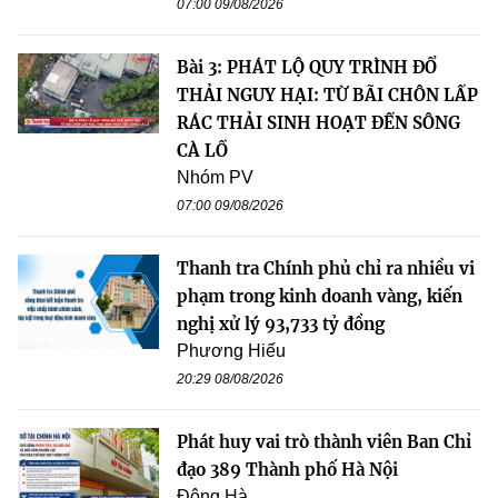
07:00 09/08/2026
Bài 3: PHÁT LỘ QUY TRÌNH ĐỔ
THẢI NGUY HẠI: TỪ BÃI CHÔN LẤP
RÁC THẢI SINH HOẠT ĐẾN SÔNG
CÀ LỒ
Nhóm PV
07:00 09/08/2026
Thanh tra Chính phủ chỉ ra nhiều vi
phạm trong kinh doanh vàng, kiến
nghị xử lý 93,733 tỷ đồng
Phương Hiếu
20:29 08/08/2026
Phát huy vai trò thành viên Ban Chỉ
đạo 389 Thành phố Hà Nội
Đông Hà