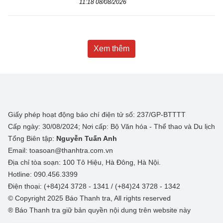
11:18 08/08/2026
Xem thêm
Giấy phép hoạt động báo chí điện tử số: 237/GP-BTTTT
Cấp ngày: 30/08/2024; Nơi cấp: Bộ Văn hóa - Thể thao và Du lịch
Tổng Biên tập:
Nguyễn Tuấn Anh
Email: toasoan@thanhtra.com.vn
Địa chỉ tòa soạn: 100 Tô Hiệu, Hà Đông, Hà Nội.
Hotline: 090.456.3399
Điện thoại: (+84)24 3728 - 1341 / (+84)24 3728 - 1342
© Copyright 2025 Báo Thanh tra, All rights reserved
® Báo Thanh tra giữ bản quyền nội dung trên website này