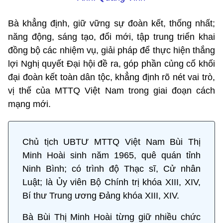
Bà khẳng định, giữ vững sự đoàn kết, thống nhất;
năng động, sáng tạo, đổi mới, tập trung triển khai
đồng bộ các nhiệm vụ, giải pháp để thực hiện thắng
lợi Nghị quyết
Đại hội
đề ra, góp phần củng cố khối
đại đoàn kết toàn dân tộc, khẳng định rõ nét vai trò,
vị thế của MTTQ Việt Nam trong giai đoạn cách
mạng mới.
Chủ tịch UBTƯ MTTQ Việt Nam Bùi Thị
Minh Hoài sinh năm 1965, quê quán tỉnh
Ninh Bình; có trình độ Thạc sĩ, Cử nhân
Luật; là Ủy viên Bộ Chính trị khóa XIII, XIV,
Bí thư Trung ương Đảng khóa XIII, XIV.
Bà Bùi Thị Minh Hoài từng giữ nhiều chức