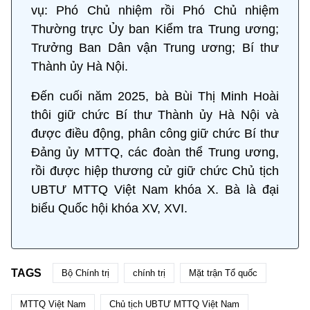
vụ: Phó Chủ nhiệm rồi Phó Chủ nhiệm
Thường trực Ủy ban Kiểm tra Trung ương;
Trưởng Ban Dân vận Trung ương; Bí thư
Thành ủy Hà Nội.
Đến cuối năm 2025, bà Bùi Thị Minh Hoài
thôi giữ chức Bí thư Thành ủy Hà Nội và
được điều động, phân công giữ chức Bí thư
Đảng ủy MTTQ, các đoàn thể Trung ương,
rồi được hiệp thương cử giữ chức Chủ tịch
UBTƯ MTTQ Việt Nam khóa X. Bà là đại
biểu Quốc hội khóa XV, XVI.
TAGS
Bộ Chính trị
chính trị
Mặt trận Tổ quốc
MTTQ Việt Nam
Chủ tịch UBTƯ MTTQ Việt Nam