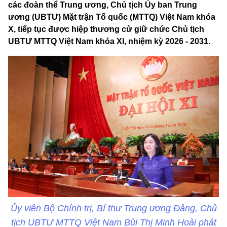
các đoàn thể Trung ương, Chủ tịch Ủy ban Trung
ương (UBTƯ) Mặt trận Tổ quốc (MTTQ) Việt Nam khóa
X, tiếp tục được hiệp thương cử giữ chức Chủ tịch
UBTƯ MTTQ Việt Nam khóa XI, nhiệm kỳ 2026 - 2031.
Ủy viên Bộ Chính trị, Bí thư Trung ương Đảng, Chủ
tịch UBTƯ MTTQ Việt Nam Bùi Thị Minh Hoài phát