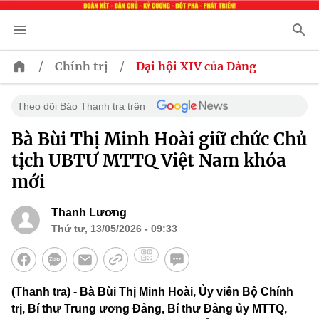
/
/
Chính trị
Đại hội XIV của Đảng
Theo dõi Báo Thanh tra trên
Bà Bùi Thị Minh Hoài giữ chức Chủ
tịch UBTƯ MTTQ Việt Nam khóa
mới
Thanh Lương
Thứ tư, 13/05/2026 - 09:33
(Thanh tra) - Bà Bùi Thị Minh Hoài, Ủy viên Bộ Chính
trị, Bí thư Trung ương Đảng, Bí thư Đảng ủy MTTQ,