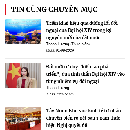
TIN CÙNG CHUYÊN MỤC
Triển khai hiệu quả đường lối đối
ngoại của Đại hội XIV trong kỷ
nguyên mới của đất nước
Thanh Lương (Thực hiện)
09:00 01/08/2026
Đổi mới tư duy "kiến tạo phát
triển", đưa tinh thần Đại hội XIV vào
từng nhiệm vụ đối ngoại
Thanh Lương
11:30 30/07/2026
Tây Ninh: Khu vực kinh tế tư nhân
chuyển biến rõ nét sau 1 năm thực
hiện Nghị quyết 68