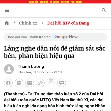
/
/
Chính trị
Đại hội XIV của Đảng
Theo dõi Báo Thanh tra trên
Lắng nghe dân nói để giám sát sắc
bén, phản biện hiệu quả
Thanh Lương
Thứ hai, 11/05/2026 - 21:11
(Thanh tra) - Tại Trung tâm thảo luận số 2 của Đại hội
đại biểu toàn quốc MTTQ Việt Nam lần thứ XI, các đại
biểu kiến nghị đa dạng hóa hình thức lắng nghe Nhân