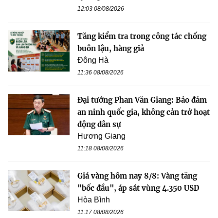
12:03 08/08/2026
Tăng kiểm tra trong công tác chống
buôn lậu, hàng giả
Đông Hà
11:36 08/08/2026
Đại tướng Phan Văn Giang: Bảo đảm
an ninh quốc gia, không cản trở hoạt
động dân sự
Hương Giang
11:18 08/08/2026
Giá vàng hôm nay 8/8: Vàng tăng
"bốc đầu", áp sát vùng 4.350 USD
Hòa Bình
11:17 08/08/2026