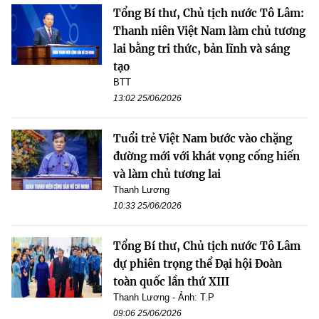
Tổng Bí thư, Chủ tịch nước Tô Lâm:
Thanh niên Việt Nam làm chủ tương
lai bằng tri thức, bản lĩnh và sáng
tạo
BTT
13:02 25/06/2026
Tuổi trẻ Việt Nam bước vào chặng
đường mới với khát vọng cống hiến
và làm chủ tương lai
Thanh Lương
10:33 25/06/2026
Tổng Bí thư, Chủ tịch nước Tô Lâm
dự phiên trọng thể Đại hội Đoàn
toàn quốc lần thứ XIII
Thanh Lương - Ảnh: T.P
09:06 25/06/2026