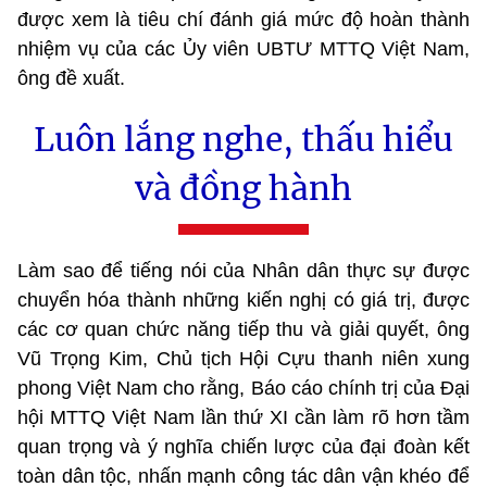
được xem là tiêu chí đánh giá mức độ hoàn thành
nhiệm vụ của các Ủy viên UBTƯ MTTQ Việt Nam,
ông đề xuất.
Luôn lắng nghe, thấu hiểu
và đồng hành
Làm sao để tiếng nói của Nhân dân thực sự được
chuyển hóa thành những kiến nghị có giá trị, được
các cơ quan chức năng tiếp thu và giải quyết, ông
Vũ Trọng Kim, Chủ tịch Hội Cựu thanh niên xung
phong Việt Nam cho rằng, Báo cáo chính trị của Đại
hội MTTQ Việt Nam lần thứ XI cần làm rõ hơn tầm
quan trọng và ý nghĩa chiến lược của đại đoàn kết
toàn dân tộc, nhấn mạnh công tác dân vận khéo để