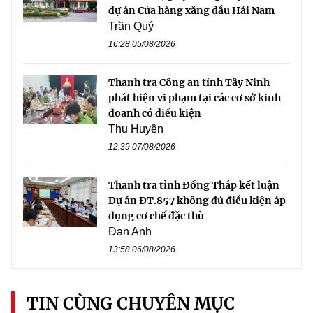
dự án Cửa hàng xăng dầu Hải Nam
Trần Quý
16:28 05/08/2026
Thanh tra Công an tỉnh Tây Ninh
phát hiện vi phạm tại các cơ sở kinh
doanh có điều kiện
Thu Huyền
12:39 07/08/2026
Thanh tra tỉnh Đồng Tháp kết luận
Dự án ĐT.857 không đủ điều kiện áp
dụng cơ chế đặc thù
Đan Anh
13:58 06/08/2026
TIN CÙNG CHUYÊN MỤC