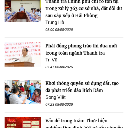
Thanh tra Chính phủ chỉ rõ tồn tại
trong xử lý 363 cơ sở nhà, đất dôi dư
sau sắp xếp ở Hải Phòng
Trung Hà
08:00 08/08/2026
Phát động phong trào thi đua mới
trong toàn ngành Thanh tra
Trí Vũ
07:47 08/08/2026
Khơi thông quyền sử dụng đất, tạo
đà phát triển đảo Bích Đầm
Song Việt
07:23 08/08/2026
Vấn đề trong tuần: Thực hiện
nghiêm Quy định 207 và câu chuyện