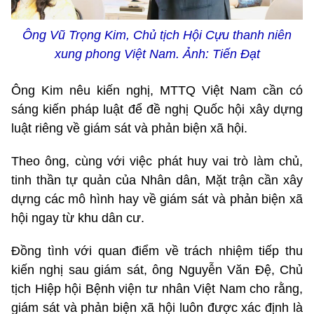
Ông Vũ Trọng Kim, Chủ tịch Hội Cựu thanh niên
xung phong Việt Nam. Ảnh: Tiến Đạt
Ông Kim nêu kiến nghị, MTTQ Việt Nam cần có
sáng kiến pháp luật để đề nghị Quốc hội xây dựng
luật riêng về giám sát và phản biện xã hội.
Theo ông, cùng với việc phát huy vai trò làm chủ,
tinh thần tự quản của Nhân dân, Mặt trận cần xây
dựng các mô hình hay về giám sát và phản biện xã
hội ngay từ khu dân cư.
Đồng tình với quan điểm về trách nhiệm tiếp thu
kiến nghị sau giám sát, ông Nguyễn Văn Đệ, Chủ
tịch Hiệp hội Bệnh viện tư nhân Việt Nam cho rằng,
giám sát và phản biện xã hội luôn được xác định là