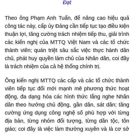
Đạt
Theo ông Phạm Anh Tuấn, để nâng cao hiệu quả
công tác này, cấp ủy Đảng cần tiếp tục tạo điều kiện
thuận lợi, tăng cường trách nhiệm tiếp thu, giải trình
các kiến nghị của MTTQ Việt Nam và các tổ chức
thành viên; quán triệt sâu sắc việc thực hành dân
chủ, phát huy quyền làm chủ của Nhân dân, coi đây
là trách nhiệm của cả hệ thống chính trị.
Ông kiến nghị MTTQ các cấp và các tổ chức thành
viên tiếp tục đổi mới mạnh mẽ phương thức hoạt
động, đa dạng hóa các hình thức lắng nghe Nhân
dân theo hướng chủ động, gần dân, sát dân; tăng
cường ứng dụng công nghệ số phù hợp với từng
địa bàn, từng nhóm đối tượng, từng dân tộc, tôn
giáo; coi đây là việc làm thường xuyên và là cơ sở