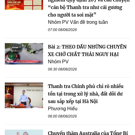
“cán bộ Thanh tra như cái gương
cho người ta soi mặt”
Nhóm PV Vấn đề trong tuần
07:00 08/08/2026
Bài 2: THEO DẤU NHỮNG CHUYẾN
XE CHỞ CHẤT THẢI NGUY HẠI
Nhóm PV
06:30 08/08/2026
Thanh tra Chính phủ chỉ rõ nhiều
tồn tại trong xử lý nhà, đất dôi dư
sau sắp xếp tại Hà Nội
Phương Hiếu
06:00 08/08/2026
Chuyến thăm Australia của Tổng Bí