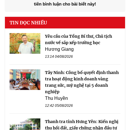
tiên bình luận cho bài biết này!
TIN ĐỌC NHIỀU
Yêu cầu của Tổng Bí thư, Chủ tịch
nước về sắp xếp trường học
Hương Giang
13:14 04/08/2026
Tây Ninh: Công bố quyết định thanh
tra hoạt động kinh doanh vàng
trang sức, mỹ nghệ tại 5 doanh
nghiệp
Thu Huyền
12:42 05/08/2026
Thanh tra tỉnh Hưng Yên: Kiến nghị
thu hồi đất, giấy chứng nhận đầu tư