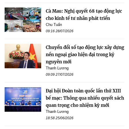
Cà Mau: Nghị quyết 68 tạo động lực
cho kinh tế tư nhân phát triển
Chu Tuấn
09:16 28/07/2026
Chuyển đổi số tạo động lực xây dựng
nền ngoại giao hiện đại trong kỷ
nguyên mới
Thanh Lương
09:09 27/07/2026
Đại hội Đoàn toàn quốc lần thứ XIII
bế mạc: Thông qua nhiều quyết sách
quan trọng cho nhiệm kỳ mới
Thanh Lương
18:58 25/06/2026