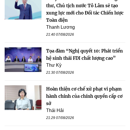
thư, Chủ tịch nước Tô Lâm sẽ tạo
xung lực mới cho Đối tác Chiến lược
Toàn diện
Thanh Lương
21:40 07/08/2026
Tọa đàm “Nghị quyết 10: Phát triển
hệ sinh thái FDI chất lượng cao”
Thư Kỳ
21:30 07/08/2026
Hoàn thiện cơ chế xử phạt vi phạm
hành chính của chính quyền cấp cơ
sở
Thái Hải
21:29 07/08/2026