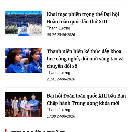
Khai mạc phiên trọng thể Đại hội
Đoàn toàn quốc lần thứ XIII
Thanh Lương
08:24 25/06/2026
Thanh niên hiến kế thúc đẩy khoa
học công nghệ, đổi mới sáng tạo và
chuyển đổi số
Thanh Lương
21:41 24/06/2026
Đại hội Đoàn toàn quốc XIII bầu Ban
Chấp hành Trung ương khóa mới
Thanh Lương
17:30 24/06/2026