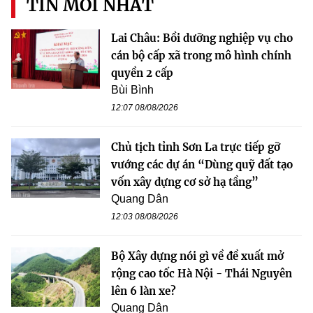
TIN MỚI NHẤT
Lai Châu: Bồi dưỡng nghiệp vụ cho
cán bộ cấp xã trong mô hình chính
quyền 2 cấp
Bùi Bình
12:07 08/08/2026
Chủ tịch tỉnh Sơn La trực tiếp gỡ
vướng các dự án “Dùng quỹ đất tạo
vốn xây dựng cơ sở hạ tầng”
Quang Dân
12:03 08/08/2026
Bộ Xây dựng nói gì về đề xuất mở
rộng cao tốc Hà Nội - Thái Nguyên
lên 6 làn xe?
Quang Dân