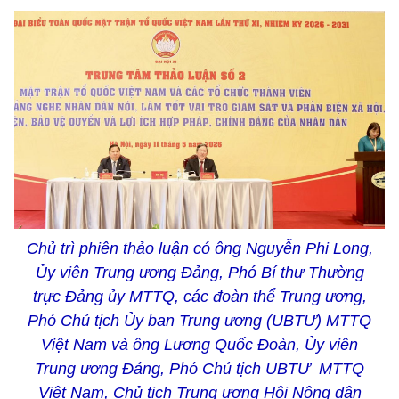
Chủ trì phiên thảo luận có ông Nguyễn Phi Long,
Ủy viên Trung ương Đảng, Phó Bí thư Thường
trực Đảng ủy MTTQ, các đoàn thể Trung ương,
Phó Chủ tịch Ủy ban Trung ương (UBTƯ) MTTQ
Việt Nam và ông Lương Quốc Đoàn, Ủy viên
Trung ương Đảng, Phó Chủ tịch UBTƯ MTTQ
Việt Nam, Chủ tịch Trung ương Hội Nông dân