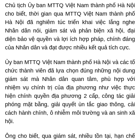
Chủ tịch Ủy ban MTTQ Việt Nam thành phố Hà Nội
cho biết, thời gian qua MTTQ Việt Nam thành phố
Hà Nội đã nghiêm túc triển khai việc lắng nghe
Nhân dân nói, giám sát và phản biện xã hội, đại
diện bảo vệ quyền và lợi ích hợp pháp, chính đáng
của Nhân dân và đạt được nhiều kết quả tích cực.
Ủy ban MTTQ Việt Nam thành phố Hà Nội và các tổ
chức thành viên đã lựa chọn đúng những nội dung
giám sát mà Nhân dân quan tâm, phù hợp với
nhiệm vụ chính trị của địa phương như việc thực
hiện chính quyền địa phương 2 cấp, công tác giải
phóng mặt bằng, giải quyết ùn tắc giao thông, cải
cách hành chính, ô nhiễm môi trường và an sinh xã
hội.
Ông cho biết, qua giám sát, nhiều tồn tại, hạn chế