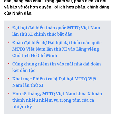
dân, nâng cao chất lượng giám sát, phản biện xã hội
và bảo vệ tốt hơn quyền, lợi ích hợp pháp, chính đáng
của Nhân dân.
Đại hội đại biểu toàn quốc MTTQ Việt Nam
lần thứ XI chính thức bắt đầu
Đoàn đại biểu dự Đại hội đại biểu toàn quốc
MTTQ Việt Nam lần thứ XI vào Lăng viếng
Chủ tịch Hồ Chí Minh
Cùng chung niềm tin vào mái nhà đại đoàn
kết dân tộc
Khai mạc Phiên trù bị Đại hội MTTQ Việt
Nam lần thứ XI
Hơn 18 tháng, MTTQ Việt Nam khóa X hoàn
thành nhiều nhiệm vụ trọng tâm của cả
nhiệm kỳ