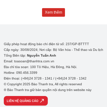
Xem thêm
Giấy phép hoạt động báo chí điện tử số: 237/GP-BTTTT
Cấp ngày: 30/08/2024; Nơi cấp: Bộ Văn hóa - Thể thao và Du lịch
Tổng Biên tập:
Nguyễn Tuấn Anh
Email: toasoan@thanhtra.com.vn
Địa chỉ tòa soạn: 100 Tô Hiệu, Hà Đông, Hà Nội.
Hotline: 090.456.3399
Điện thoại: (+84)24 3728 - 1341 / (+84)24 3728 - 1342
© Copyright 2025 Báo Thanh tra, All rights reserved
® Báo Thanh tra giữ bản quyền nội dung trên website này
LIÊN HỆ QUẢNG CÁO