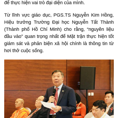
để thực hiện vai trò đại diện của mình.
Từ lĩnh vực giáo dục, PGS.TS Nguyễn Kim Hồng,
Hiệu trưởng Trường Đại học Nguyễn Tất Thành
(Thành phố Hồ Chí Minh) cho rằng, “nguyên liệu
đầu vào” quan trọng nhất để Mặt trận thực hiện tốt
giám sát và phản biện xã hội chính là thông tin từ
hơi thở cuộc sống.