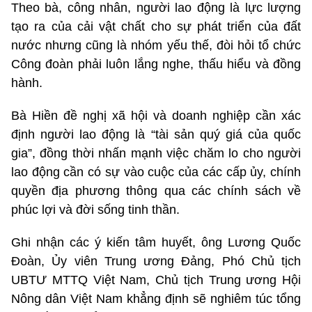
Theo bà, công nhân, người lao động là lực lượng
tạo ra của cải vật chất cho sự phát triển của đất
nước nhưng cũng là nhóm yếu thế, đòi hỏi tổ chức
Công đoàn phải luôn lắng nghe, thấu hiểu và đồng
hành.
Bà Hiền đề nghị xã hội và doanh nghiệp cần xác
định người lao động là “tài sản quý giá của quốc
gia”, đồng thời nhấn mạnh việc chăm lo cho người
lao động cần có sự vào cuộc của các cấp ủy, chính
quyền địa phương thông qua các chính sách về
phúc lợi và đời sống tinh thần.
Ghi nhận các ý kiến tâm huyết, ông Lương Quốc
Đoàn, Ủy viên Trung ương Đảng, Phó Chủ tịch
UBTƯ MTTQ Việt Nam, Chủ tịch Trung ương Hội
Nông dân Việt Nam khẳng định sẽ nghiêm túc tổng