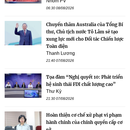
Nhóm PV
06:30 08/08/2026
Chuyến thăm Australia của Tổng Bí
thư, Chủ tịch nước Tô Lâm sẽ tạo
xung lực mới cho Đối tác Chiến lược
Toàn diện
Thanh Lương
21:40 07/08/2026
Tọa đàm “Nghị quyết 10: Phát triển
hệ sinh thái FDI chất lượng cao”
Thư Kỳ
21:30 07/08/2026
Hoàn thiện cơ chế xử phạt vi phạm
hành chính của chính quyền cấp cơ
sở