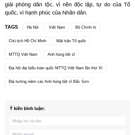
giải phóng dân tộc, vì nền độc lập, tự do của Tổ
quốc, vì hạnh phúc của Nhân dân.
TAGS
Hà Nội
Việt Nam
Bộ Chính trị
Chủ tịch Hồ Chí Minh
Mặt trận Tổ quốc
MTTQ Việt Nam
Anh hùng liệt sĩ
Đại hội đại biểu toàn quốc MTTQ Việt Nam lần thứ XI
Đài tưởng niệm các Anh hùng liệt sĩ Bắc Sơn
Ý kiến bình luận: