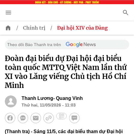
/
/
Chính trị
Đại hội XIV của Đảng
Theo dõi Báo Thanh tra trên
Đoàn đại biểu dự Đại hội đại biểu
toàn quốc MTTQ Việt Nam lần thứ
XI vào Lăng viếng Chủ tịch Hồ Chí
Minh
Thanh Lương- Quang Vinh
Thứ hai, 11/05/2026 - 11:03
(Thanh tra) - Sáng 11/5, các đại biểu tham dự Đại hội