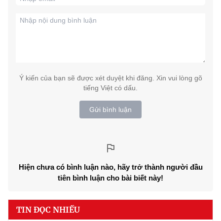
Ý kiến của bạn sẽ được xét duyệt khi đăng. Xin vui lòng gõ
tiếng Việt có dấu.
Gửi bình luận
Hiện chưa có bình luận nào, hãy trở thành người đầu
tiên bình luận cho bài biết này!
TIN ĐỌC NHIỀU