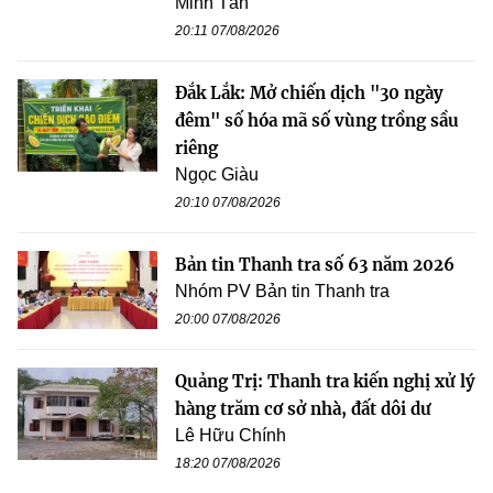
Minh Tân
20:11 07/08/2026
Đắk Lắk: Mở chiến dịch "30 ngày
đêm" số hóa mã số vùng trồng sầu
riêng
Ngọc Giàu
20:10 07/08/2026
Bản tin Thanh tra số 63 năm 2026
Nhóm PV Bản tin Thanh tra
20:00 07/08/2026
Quảng Trị: Thanh tra kiến nghị xử lý
hàng trăm cơ sở nhà, đất dôi dư
Lê Hữu Chính
18:20 07/08/2026