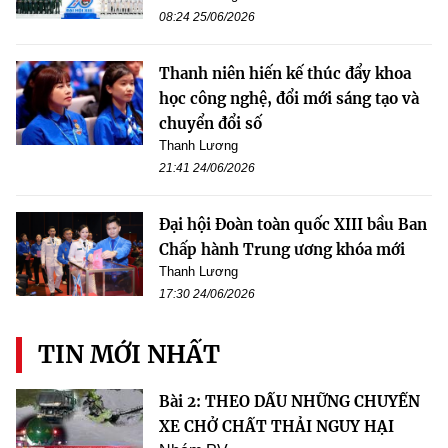
08:24 25/06/2026
Thanh niên hiến kế thúc đẩy khoa
học công nghệ, đổi mới sáng tạo và
chuyển đổi số
Thanh Lương
21:41 24/06/2026
Đại hội Đoàn toàn quốc XIII bầu Ban
Chấp hành Trung ương khóa mới
Thanh Lương
17:30 24/06/2026
TIN MỚI NHẤT
Bài 2: THEO DẤU NHỮNG CHUYẾN
XE CHỞ CHẤT THẢI NGUY HẠI