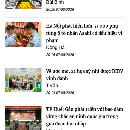
Bùi Bình
20:16 07/08/2026
Hà Nội phát hiện hơn 53.000 phụ
tùng ô tô nhãn Asahi có dấu hiệu vi
phạm
Đông Hà
20:15 07/08/2026
Vẽ ước mơ, 21 họa sỹ nhí được BIDV
vinh danh
T.Vân
20:14 07/08/2026
TP Huế: Gắn phát triển với bảo đảm
vững chắc an ninh quốc gia trong
giai đoạn hội nhập