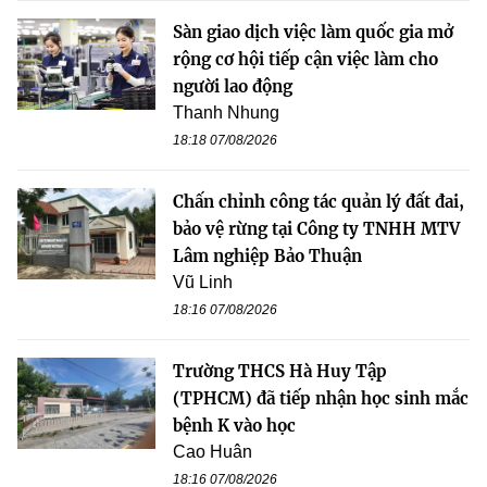
Sàn giao dịch việc làm quốc gia mở
rộng cơ hội tiếp cận việc làm cho
người lao động
Thanh Nhung
18:18 07/08/2026
Chấn chỉnh công tác quản lý đất đai,
bảo vệ rừng tại Công ty TNHH MTV
Lâm nghiệp Bảo Thuận
Vũ Linh
18:16 07/08/2026
Trường THCS Hà Huy Tập
(TPHCM) đã tiếp nhận học sinh mắc
bệnh K vào học
Cao Huân
18:16 07/08/2026