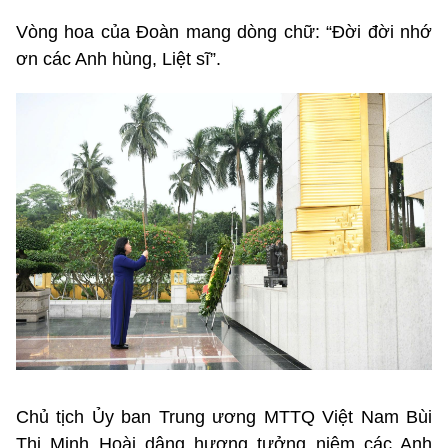
Vòng hoa của Đoàn mang dòng chữ: “Đời đời nhớ
ơn các Anh hùng, Liệt sĩ”.
Chủ tịch Ủy ban Trung ương MTTQ Việt Nam Bùi
Thị Minh Hoài dâng hương tưởng niệm các Anh