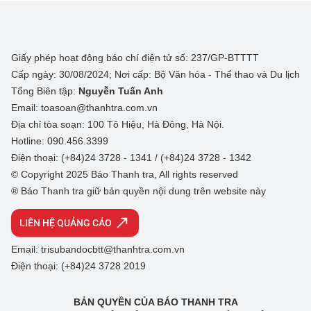
Giấy phép hoạt động báo chí điện tử số: 237/GP-BTTTT
Cấp ngày: 30/08/2024; Nơi cấp: Bộ Văn hóa - Thể thao và Du lịch
Tổng Biên tập:
Nguyễn Tuấn Anh
Email: toasoan@thanhtra.com.vn
Địa chỉ tòa soạn: 100 Tô Hiệu, Hà Đông, Hà Nội.
Hotline: 090.456.3399
Điện thoại: (+84)24 3728 - 1341 / (+84)24 3728 - 1342
© Copyright 2025 Báo Thanh tra, All rights reserved
® Báo Thanh tra giữ bản quyền nội dung trên website này
LIÊN HỆ QUẢNG CÁO
Email: trisubandocbtt@thanhtra.com.vn
Điện thoại: (+84)24 3728 2019
BẢN QUYỀN CỦA BÁO THANH TRA