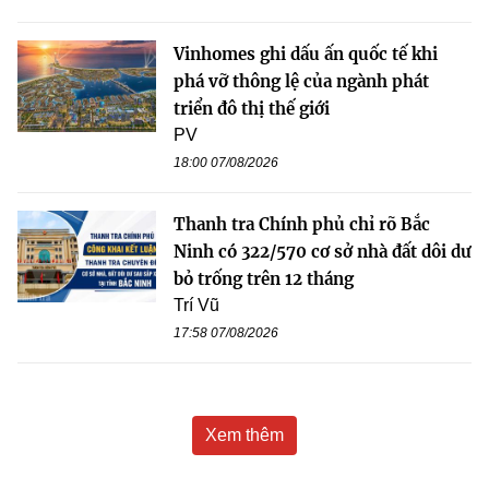
Vinhomes ghi dấu ấn quốc tế khi
phá vỡ thông lệ của ngành phát
triển đô thị thế giới
PV
18:00 07/08/2026
Thanh tra Chính phủ chỉ rõ Bắc
Ninh có 322/570 cơ sở nhà đất dôi dư
bỏ trống trên 12 tháng
Trí Vũ
17:58 07/08/2026
Xem thêm