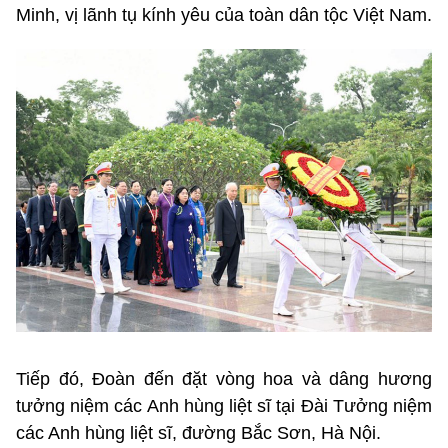
Minh, vị lãnh tụ kính yêu của toàn dân tộc Việt Nam.
Tiếp đó, Đoàn đến đặt vòng hoa và dâng hương
tưởng niệm các Anh hùng liệt sĩ tại Đài Tưởng niệm
các Anh hùng liệt sĩ, đường Bắc Sơn, Hà Nội.