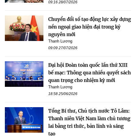
09:16 28/07/2026
Chuyển đổi số tạo động lực xây dựng
nền ngoại giao hiện đại trong kỷ
nguyên mới
Thanh Lương
09:09 27/07/2026
Đại hội Đoàn toàn quốc lần thứ XIII
bế mạc: Thông qua nhiều quyết sách
quan trọng cho nhiệm kỳ mới
Thanh Lương
18:58 25/06/2026
Tổng Bí thư, Chủ tịch nước Tô Lâm:
Thanh niên Việt Nam làm chủ tương
lai bằng tri thức, bản lĩnh và sáng
tạo