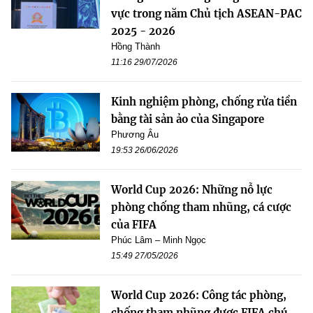
vực trong năm Chủ tịch ASEAN-PAC
2025 - 2026
Hồng Thành
11:16 29/07/2026
Kinh nghiệm phòng, chống rửa tiền
bằng tài sản ảo của Singapore
Phương Âu
19:53 26/06/2026
World Cup 2026: Những nỗ lực
phòng chống tham nhũng, cá cược
của FIFA
Phúc Lâm – Minh Ngọc
15:49 27/05/2026
World Cup 2026: Công tác phòng,
chống tham nhũng được FIFA chú