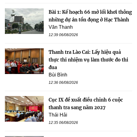
Bài 1: Kế hoạch 66 mở lối khơi thông
những dự án tồn đọng ở Hạc Thành
Văn Thanh
12:39 06/08/2026
Thanh tra Lào Cai: Lấy hiệu quả
thực thi nhiệm vụ làm thước đo thi
đua
Bùi Bình
12:36 06/08/2026
Cục IX đề xuất điều chỉnh 6 cuộc
thanh tra sang năm 2027
Thái Hải
12:35 06/08/2026