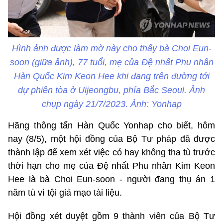
Hình ảnh được làm mờ này cho thấy bà Choi Eun-
soon (giữa ảnh), 77 tuổi, mẹ của Đệ nhất Phu nhân
Hàn Quốc Kim Keon Hee khi đang trên đường tới
dự phiên tòa ở Uijeongbu, phía Bắc Seoul. Ảnh
chụp ngày 21/7/2023. Ảnh: Yonhap
Hãng thông tấn Hàn Quốc Yonhap cho biết, hôm
nay (8/5), một hội đồng của Bộ Tư pháp đã được
thành lập để xem xét việc có hay không tha tù trước
thời hạn cho mẹ của Đệ nhất Phu nhân Kim Keon
Hee là bà Choi Eun-soon - người đang thụ án 1
năm tù vì tội giả mạo tài liệu.
Hội đồng xét duyệt gồm 9 thành viên của Bộ Tư