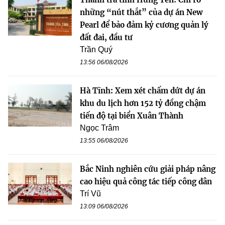
những “nút thắt” của dự án New
Pearl để bảo đảm kỷ cương quản lý
đất đai, đầu tư
Trần Quý
13:56 06/08/2026
Hà Tĩnh: Xem xét chấm dứt dự án
khu du lịch hơn 152 tỷ đồng chậm
tiến độ tại biển Xuân Thành
Ngọc Trâm
13:55 06/08/2026
Bắc Ninh nghiên cứu giải pháp nâng
cao hiệu quả công tác tiếp công dân
Trí Vũ
13:09 06/08/2026