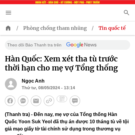
/
/
Phòng chống tham nhũng
Tin quốc tế
Theo dõi Báo Thanh tra trên
Hàn Quốc: Xem xét tha tù trước
thời hạn cho mẹ vợ Tổng thống
Ngọc Anh
Thứ tư, 08/05/2024 - 13:14
(Thanh tra) - Đến nay, mẹ vợ của Tổng thống Hàn
Quốc Yoon Suk Yeol đã thụ án được 10 tháng tù về tội
giả mạo giấy tờ tài chính sử dụng trong thương vụ