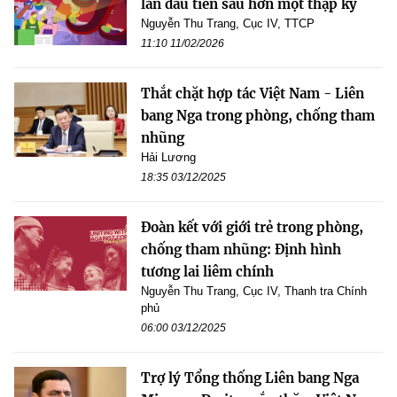
lần đầu tiên sau hơn một thập kỷ
Nguyễn Thu Trang, Cục IV, TTCP
11:10 11/02/2026
Thắt chặt hợp tác Việt Nam - Liên
bang Nga trong phòng, chống tham
nhũng
Hải Lương
18:35 03/12/2025
Đoàn kết với giới trẻ trong phòng,
chống tham nhũng: Định hình
tương lai liêm chính
Nguyễn Thu Trang, Cục IV, Thanh tra Chính
phủ
06:00 03/12/2025
Trợ lý Tổng thống Liên bang Nga