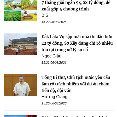
7 tháng giải ngân 94,08 tỷ đồng, đề
xuất gộp 4 chương trình
B.S
15:22 06/08/2026
Đắk Lắk: Vụ sập mái nhà thi đấu hơn
22 tỷ đồng, Sở Xây dựng chỉ rõ nhiều
tồn tại trong xử lý sự cố
Ngọc Giàu
15:21 06/08/2026
Tổng Bí thư, Chủ tịch nước yêu cầu
làm rõ trách nhiệm với dự án chậm
tiến độ, đội vốn
Hương Giang
15:20 06/08/2026