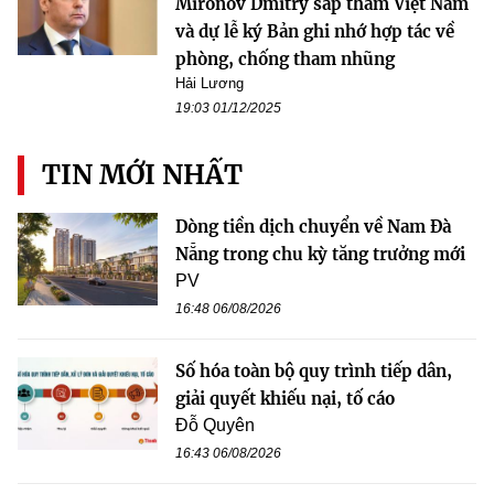
Mironov Dmitry sắp thăm Việt Nam
và dự lễ ký Bản ghi nhớ hợp tác về
phòng, chống tham nhũng
Hải Lương
19:03 01/12/2025
TIN MỚI NHẤT
Dòng tiền dịch chuyển về Nam Đà
Nẵng trong chu kỳ tăng trưởng mới
PV
16:48 06/08/2026
Số hóa toàn bộ quy trình tiếp dân,
giải quyết khiếu nại, tố cáo
Đỗ Quyên
16:43 06/08/2026