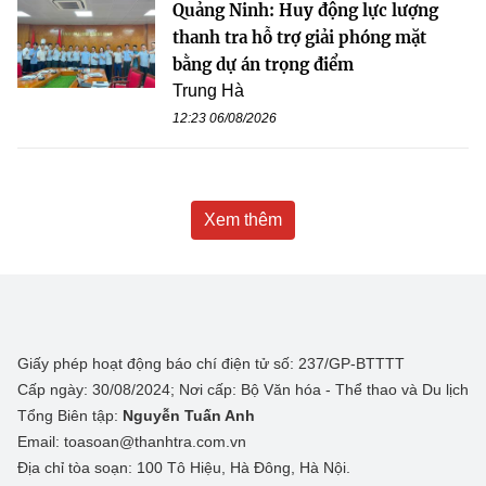
Quảng Ninh: Huy động lực lượng
thanh tra hỗ trợ giải phóng mặt
bằng dự án trọng điểm
Trung Hà
12:23 06/08/2026
Xem thêm
Giấy phép hoạt động báo chí điện tử số: 237/GP-BTTTT
Cấp ngày: 30/08/2024; Nơi cấp: Bộ Văn hóa - Thể thao và Du lịch
Tổng Biên tập:
Nguyễn Tuấn Anh
Email: toasoan@thanhtra.com.vn
Địa chỉ tòa soạn: 100 Tô Hiệu, Hà Đông, Hà Nội.