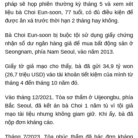
pháp sẽ họp phiên thường kỳ tháng 5 và xem xét
liệu bà Choi Eun-soon, 77 tuổi, có đủ điều kiện để
được ân xá trước thời hạn 2 tháng hay không.
Bà Choi Eun-soon bị buộc tội sử dụng giấy chứng
nhận số dư ngân hàng giả để mua bất động sản ở
Seongnam, phía Nam Seoul, vào năm 2013.
Giấy tờ giả mạo cho thấy, bà đã gửi 34,9 tỷ won
(26,7 triệu USD) vào tài khoản tiết kiệm của mình từ
tháng 4 đến tháng 10 năm đó.
Vào tháng 12/2021, Tòa sơ thẩm ở Uijeongbu, phía
Bắc Seoul, đã kết án bà Choi 1 năm tù vì tội giả
mạo tài liệu nhưng không giam giữ. Khi ấy, bà đã
nộp đơn kháng cáo.
Tháng 7/2023, Tòa phúc thẩm đã bác đơn kháng