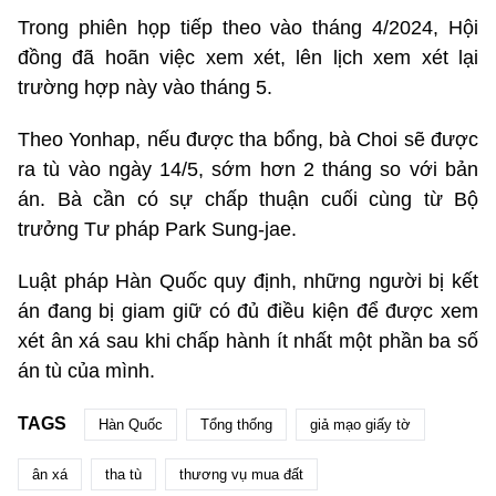
Trong phiên họp tiếp theo vào tháng 4/2024, Hội
đồng đã hoãn việc xem xét, lên lịch xem xét lại
trường hợp này vào tháng 5.
Theo Yonhap, nếu được tha bổng, bà Choi sẽ được
ra tù vào ngày 14/5, sớm hơn 2 tháng so với bản
án. Bà cần có sự chấp thuận cuối cùng từ Bộ
trưởng Tư pháp Park Sung-jae.
Luật pháp Hàn Quốc quy định, những người bị kết
án đang bị giam giữ có đủ điều kiện để được xem
xét ân xá sau khi chấp hành ít nhất một phần ba số
án tù của mình.
TAGS
Hàn Quốc
Tổng thống
giả mạo giấy tờ
ân xá
tha tù
thương vụ mua đất