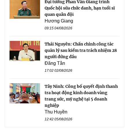
Đại tướng Phan Văn Giang trình
Quốc hội sửa chức danh, hạn tuổi sĩ
quan quân đội
Hương Giang
09:15 04/08/2026
Thái Nguyên: Chấn chỉnh công tác
quản lý sau kiểm tra trách nhiệm 28
người đứng đầu
Đăng Tân
17:02 02/08/2026
Tây Ninh: Công bố quyết định thanh
tra hoạt động kinh doanh vàng
trang sức, mỹ nghệ tại 5 doanh
nghiệp
Thu Huyền
12:42 05/08/2026