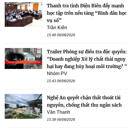
Thanh tra tỉnh Điện Biên đẩy mạnh
học tập trên nền tảng “Bình dân học
vụ số”
Trần Kiên
15:49 06/08/2026
Trailer Phóng sự điều tra độc quyền:
"Doanh nghiệp Xử lý chất thải nguy
hại hay đang hủy hoại môi trường? "
Nhóm PV
15:43 06/08/2026
Nghệ An quyết chặn thất thoát tài
nguyên, chống thất thu ngân sách
Văn Thanh
15:39 06/08/2026