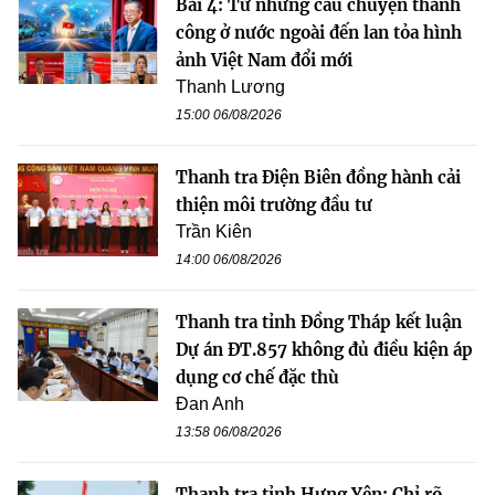
Bài 4: Từ những câu chuyện thành
công ở nước ngoài đến lan tỏa hình
ảnh Việt Nam đổi mới
Thanh Lương
15:00 06/08/2026
Thanh tra Điện Biên đồng hành cải
thiện môi trường đầu tư
Trần Kiên
14:00 06/08/2026
Thanh tra tỉnh Đồng Tháp kết luận
Dự án ĐT.857 không đủ điều kiện áp
dụng cơ chế đặc thù
Đan Anh
13:58 06/08/2026
Thanh tra tỉnh Hưng Yên: Chỉ rõ