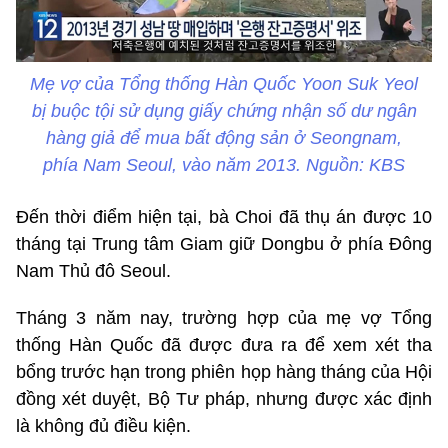
Mẹ vợ của Tổng thống Hàn Quốc Yoon Suk Yeol
bị buộc tội sử dụng giấy chứng nhận số dư ngân
hàng giả để mua bất động sản ở Seongnam,
phía Nam Seoul, vào năm 2013. Nguồn: KBS
Đến thời điểm hiện tại, bà Choi đã thụ án được 10
tháng tại Trung tâm Giam giữ Dongbu ở phía Đông
Nam Thủ đô Seoul.
Tháng 3 năm nay, trường hợp của mẹ vợ Tổng
thống Hàn Quốc đã được đưa ra để xem xét tha
bổng trước hạn trong phiên họp hàng tháng của Hội
đồng xét duyệt, Bộ Tư pháp, nhưng được xác định
là không đủ điều kiện.