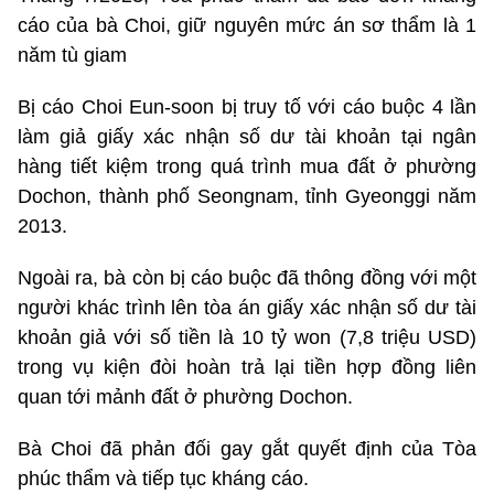
cáo của bà Choi, giữ nguyên mức án sơ thẩm là 1
năm tù giam
Bị cáo Choi Eun-soon bị truy tố với cáo buộc 4 lần
làm giả giấy xác nhận số dư tài khoản tại ngân
hàng tiết kiệm trong quá trình mua đất ở phường
Dochon, thành phố Seongnam, tỉnh Gyeonggi năm
2013.
Ngoài ra, bà còn bị cáo buộc đã thông đồng với một
người khác trình lên tòa án giấy xác nhận số dư tài
khoản giả với số tiền là 10 tỷ won (7,8 triệu USD)
trong vụ kiện đòi hoàn trả lại tiền hợp đồng liên
quan tới mảnh đất ở phường Dochon.
Bà Choi đã phản đối gay gắt quyết định của Tòa
phúc thẩm và tiếp tục kháng cáo.