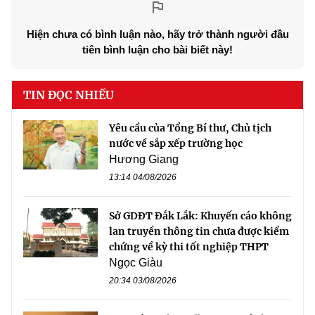
Hiện chưa có bình luận nào, hãy trở thành người đầu
tiên bình luận cho bài biết này!
TIN ĐỌC NHIỀU
Yêu cầu của Tổng Bí thư, Chủ tịch
nước về sắp xếp trường học
Hương Giang
13:14 04/08/2026
Sở GDĐT Đắk Lắk: Khuyến cáo không
lan truyền thông tin chưa được kiểm
chứng về kỳ thi tốt nghiệp THPT
Ngọc Giàu
20:34 03/08/2026