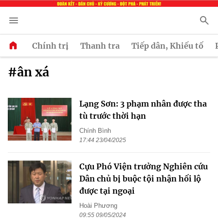
Chính trị
Thanh tra
Tiếp dân, Khiếu tố
#ân xá
Lạng Sơn: 3 phạm nhân được tha
tù trước thời hạn
Chính Bình
17:44 23/04/2025
Cựu Phó Viện trưởng Nghiên cứu
Dân chủ bị buộc tội nhận hối lộ
được tại ngoại
Hoài Phương
09:55 09/05/2024