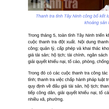
Thanh tra tỉnh Tây Ninh công bố kết l
khoáng sản t
Trong tháng 5, toàn tỉnh Tây Ninh triển 
cuộc thanh tra đột xuất. Nội dung thanh
công; quản lý, cấp phép và khai thác k
giá tài sản; hộ tịch; tài chính, ngân sác
giải quyết khiếu nại, tố cáo, phòng, chốn
Trong đó có các cuộc thanh tra công tác
tỉnh; thanh tra việc chấp hành pháp luật 
quy định về đấu giá tài sản, hộ tịch; th
tiếp công dân, giải quyết khiếu nại, tố 
nhiều xã, phường.