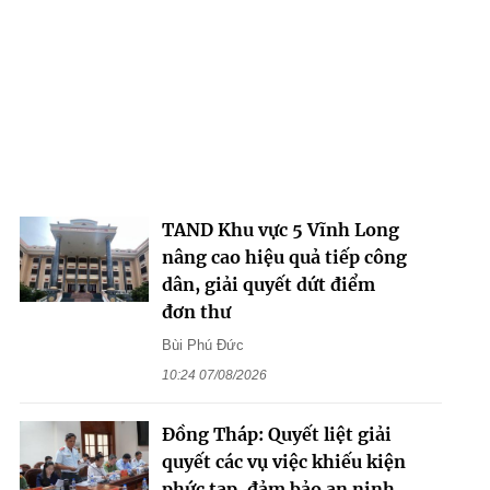
TAND Khu vực 5 Vĩnh Long
nâng cao hiệu quả tiếp công
dân, giải quyết dứt điểm
đơn thư
Bùi Phú Đức
10:24 07/08/2026
Đồng Tháp: Quyết liệt giải
quyết các vụ việc khiếu kiện
phức tạp, đảm bảo an ninh