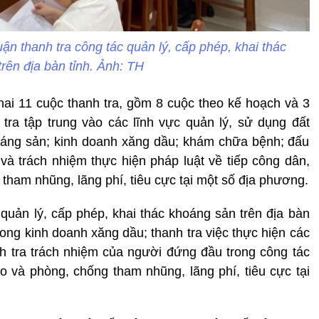
uận thanh tra công tác quản lý, cấp phép, khai thác
rên địa bàn tỉnh. Ảnh: TH
khai 11 cuộc thanh tra, gồm 8 cuộc theo kế hoạch và 3
 tra tập trung vào các lĩnh vực quản lý, sử dụng đất
hoáng sản; kinh doanh xăng dầu; khám chữa bệnh; đấu
h và trách nhiệm thực hiện pháp luật về tiếp công dân,
g tham nhũng, lãng phí, tiêu cực tại một số địa phương.
 quản lý, cấp phép, khai thác khoáng sản trên địa bàn
trong kinh doanh xăng dầu; thanh tra việc thực hiện các
anh tra trách nhiệm của người đứng đầu trong công tác
cáo và phòng, chống tham nhũng, lãng phí, tiêu cực tại