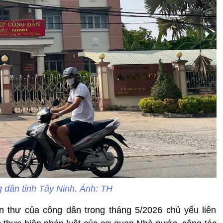
g dân tỉnh Tây Ninh. Ảnh: TH
 thư của công dân trong tháng 5/2026 chủ yếu liên