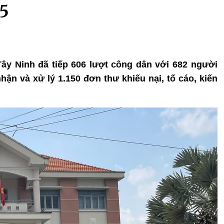
 5
 Tây Ninh đã tiếp 606 lượt công dân với 682 người
nhận và xử lý 1.150 đơn thư khiếu nại, tố cáo, kiến