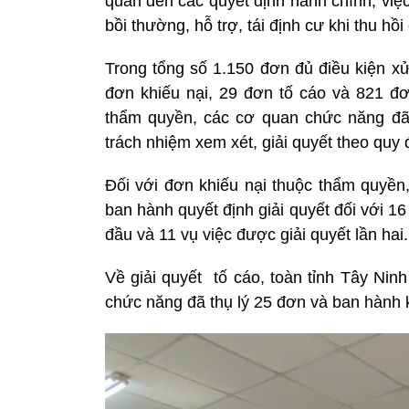
quan đến các quyết định hành chính, việ
bồi thường, hỗ trợ, tái định cư khi thu h
Trong tổng số 1.150 đơn đủ điều kiện xử
đơn khiếu nại, 29 đơn tố cáo và 821 đơ
thẩm quyền, các cơ quan chức năng đã
trách nhiệm xem xét, giải quyết theo quy 
Đối với đơn khiếu nại thuộc thẩm quyền
ban hành quyết định giải quyết đối với 16
đầu và 11 vụ việc được giải quyết lần hai.
Về giải quyết tố cáo, toàn tỉnh Tây Nin
chức năng đã thụ lý 25 đơn và ban hành kế