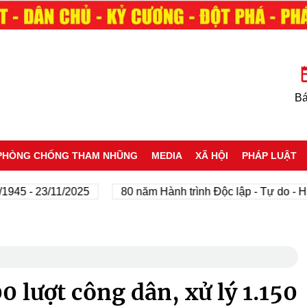
Bá
PHÒNG CHỐNG THAM NHŨNG
MEDIA
XÃ HỘI
PHÁP LUẬT
- 23/11/2025
80 năm Hành trình Độc lập - Tự do - Hạnh 
0 lượt công dân, xử lý 1.150