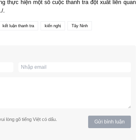
g thực hiện một số cuộc thanh tra đột xuất liên quan
/.
kết luận thanh tra
kiến nghị
Tây Ninh
ui lòng gõ tiếng Việt có dấu.
Gửi bình luận