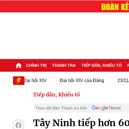
CHÍNH TRỊ
THANH TRA
TIẾP DÂN, KHIẾU TỐ
Đại hội XIV
Đại hội XIV của Đảng
23/11/1945 
Tiếp dân, Khiếu tố
Theo dõi Báo Thanh tra trên
Tây Ninh tiếp hơn 60