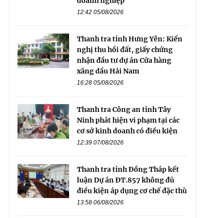
doanh nghiệp
12:42 05/08/2026
Thanh tra tỉnh Hưng Yên: Kiến
nghị thu hồi đất, giấy chứng
nhận đầu tư dự án Cửa hàng
xăng dầu Hải Nam
16:28 05/08/2026
Thanh tra Công an tỉnh Tây
Ninh phát hiện vi phạm tại các
cơ sở kinh doanh có điều kiện
12:39 07/08/2026
Thanh tra tỉnh Đồng Tháp kết
luận Dự án ĐT.857 không đủ
điều kiện áp dụng cơ chế đặc thù
13:58 06/08/2026