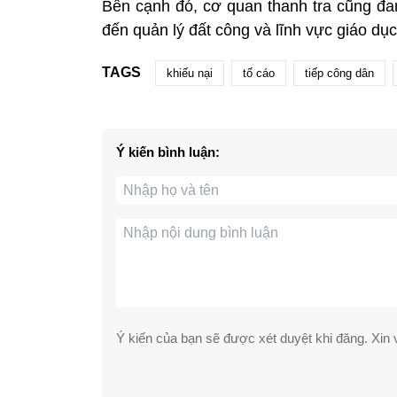
Bên cạnh đó, cơ quan thanh tra cũng đan
đến quản lý đất công và lĩnh vực giáo dục.
TAGS
khiếu nại
tố cáo
tiếp công dân
Ý kiến bình luận:
Ý kiến của bạn sẽ được xét duyệt khi đăng. Xin v