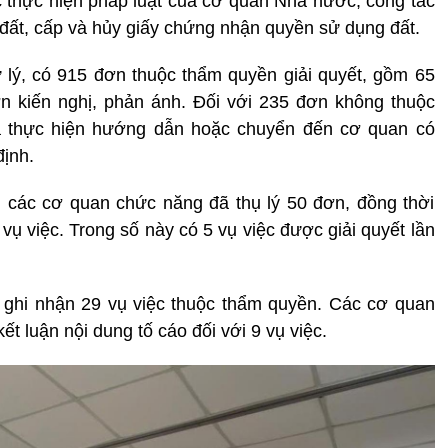
c thực hiện pháp luật của cơ quan Nhà nước, công tác
ồi đất, cấp và hủy giấy chứng nhận quyền sử dụng đất.
 lý, có 915 đơn thuộc thẩm quyền giải quyết, gồm 65
n kiến nghị, phản ánh. Đối với 235 đơn không thuộc
 thực hiện hướng dẫn hoặc chuyển đến cơ quan có
định.
, các cơ quan chức năng đã thụ lý 50 đơn, đồng thời
 vụ việc. Trong số này có 5 vụ việc được giải quyết lần
h ghi nhận 29 vụ việc thuộc thẩm quyền. Các cơ quan
t luận nội dung tố cáo đối với 9 vụ việc.