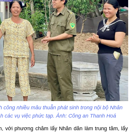
h công nhiều mâu thuẫn phát sinh trong nội bộ Nhân
ành các vụ việc phức tạp. Ảnh: Công an Thanh Hoá
n, với phương châm lấy Nhân dân làm trung tâm, lấy