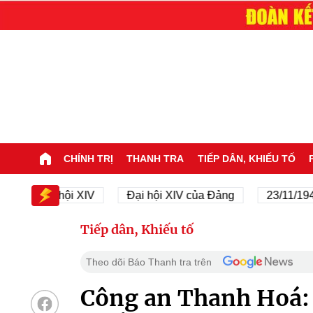
CHÍNH TRỊ
THANH TRA
TIẾP DÂN, KHIẾU TỐ
Đại hội XIV
Đại hội XIV của Đảng
23/11/1945 - 2
Tiếp dân, Khiếu tố
Theo dõi Báo Thanh tra trên
Công an Thanh Hoá: