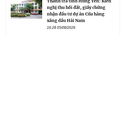
Thanh tra tỉnh Hưng Yên: Kiến
nghị thu hồi đất, giấy chứng
nhận đầu tư dự án Cửa hàng
xăng dầu Hải Nam
16:28 05/08/2026