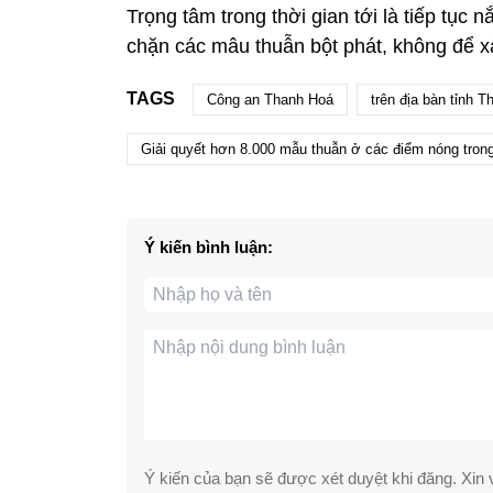
Trọng tâm trong thời gian tới là tiếp tục
chặn các mâu thuẫn bột phát, không để x
TAGS
Công an Thanh Hoá
trên địa bàn tỉnh 
Giải quyết hơn 8.000 mẫu thuẫn ở các điểm nóng tron
Ý kiến bình luận:
Ý kiến của bạn sẽ được xét duyệt khi đăng. Xin v