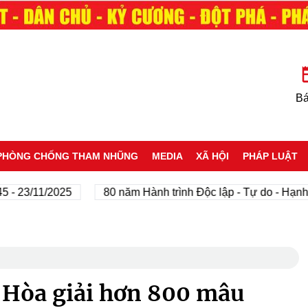
Bá
PHÒNG CHỐNG THAM NHŨNG
MEDIA
XÃ HỘI
PHÁP LUẬT
3/11/2025
80 năm Hành trình Độc lập - Tự do - Hạnh phúc
 Hòa giải hơn 800 mâu