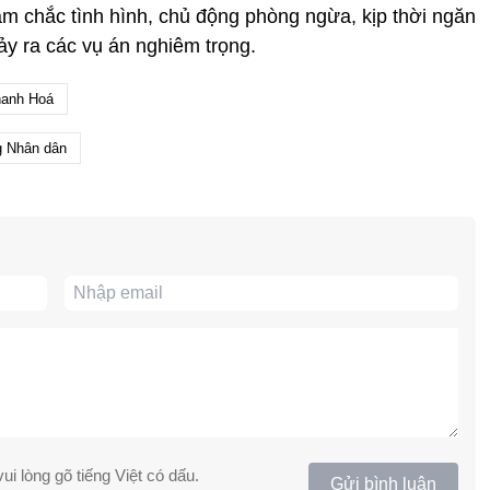
 nắm chắc tình hình, chủ động phòng ngừa, kịp thời ngăn
ảy ra các vụ án nghiêm trọng.
Thanh Hoá
g Nhân dân
ui lòng gõ tiếng Việt có dấu.
Gửi bình luận