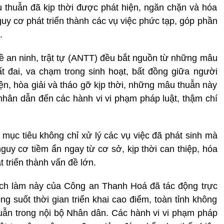
 thuẫn đã kịp thời được phát hiện, ngăn chặn và hóa
guy cơ phát triển thành các vụ việc phức tạp, góp phần
.
về an ninh, trật tự (ANTT) đều bắt nguồn từ những mâu
t đai, va chạm trong sinh hoạt, bất đồng giữa người
n, hòa giải và tháo gỡ kịp thời, những mâu thuẫn này
n nhân dẫn đến các hành vi vi phạm pháp luật, thậm chí
 mục tiêu không chỉ xử lý các vụ việc đã phát sinh mà
guy cơ tiềm ẩn ngay từ cơ sở, kịp thời can thiệp, hóa
 triển thành vấn đề lớn.
ách làm này của Công an Thanh Hoá đã tác động trực
ng suốt thời gian triển khai cao điểm, toàn tỉnh không
huẫn trong nội bộ Nhân dân. Các hành vi vi phạm pháp