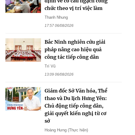
định về cơ cấu ngạch công
chức theo vị trí việc làm
Thanh Nhung
17:57 06/08/2026
Bắc Ninh nghiên cứu giải
pháp nâng cao hiệu quả
công tác tiếp công dân
Trí Vũ
13:09 06/08/2026
Giám đốc Sở Văn hóa, Thể
thao và Du lịch Hưng Yên:
Chủ động tiếp công dân,
giải quyết kiến nghị từ cơ
sở
Hoàng Hưng (Thực hiện)