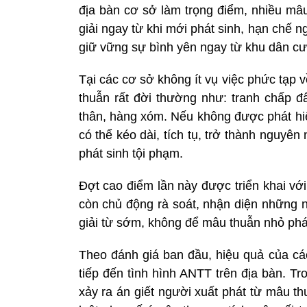
địa bàn cơ sở làm trọng điểm, nhiều mâu
giải ngay từ khi mới phát sinh, hạn chế n
giữ vững sự bình yên ngay từ khu dân cư
Tại các cơ sở không ít vụ việc phức tạp 
thuẫn rất đời thường như: tranh chấp đấ
thân, hàng xóm. Nếu không được phát hiệ
có thể kéo dài, tích tụ, trở thành nguyê
phát sinh tội phạm.
Đợt cao điểm lần này được triển khai với
còn chủ động rà soát, nhận diện những n
giải từ sớm, không để mâu thuẫn nhỏ phát
Theo đánh giá ban đầu, hiệu quả của c
tiếp đến tình hình ANTT trên địa bàn. Tro
xảy ra án giết người xuất phát từ mâu t