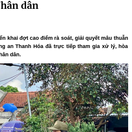
Nhân dân
iển khai đợt cao điểm rà soát, giải quyết mâu thuẫn
g an Thanh Hóa đã trực tiếp tham gia xử lý, hòa
hân dân.