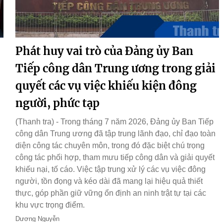
Phát huy vai trò của Đảng ủy Ban
Tiếp công dân Trung ương trong giải
quyết các vụ việc khiếu kiện đông
người, phức tạp
(Thanh tra) - Trong tháng 7 năm 2026, Đảng ủy Ban Tiếp
công dân Trung ương đã tập trung lãnh đạo, chỉ đạo toàn
diện công tác chuyên môn, trong đó đặc biệt chú trọng
công tác phối hợp, tham mưu tiếp công dân và giải quyết
khiếu nại, tố cáo. Việc tập trung xử lý các vụ việc đông
người, tồn đọng và kéo dài đã mang lại hiệu quả thiết
thực, góp phần giữ vững ổn định an ninh trật tự tại các
khu vực trọng điểm.
Dương Nguyễn