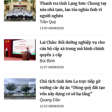
Thanh tra tỉnh Lạng Sơn: Chung tay
xóa nhà tạm, lan tỏa nghĩa tình vì
người nghèo
Trần Quý
13:00 08/08/2026
Lai Châu: Bồi dưỡng nghiệp vụ cho
cán bộ cấp xã trong mô hình chính
quyền 2 cấp
Bùi Bình
12:07 08/08/2026
Chủ tịch tỉnh Sơn La trực tiếp gỡ
vướng các dự án “Dùng quỹ đất tạo
vốn xây dựng cơ sở hạ tầng”
Quang Dân
12:03 08/08/2026