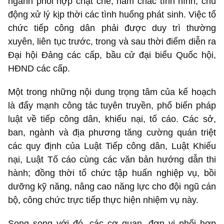
ngành phối hợp chặt chẽ, nắm chắc tình hình, chủ
động xử lý kịp thời các tình huống phát sinh. Việc tổ
chức tiếp công dân phải được duy trì thường
xuyên, liên tục trước, trong và sau thời điểm diễn ra
Đại hội Đảng các cấp, bầu cử đại biểu Quốc hội,
HĐND các cấp.
Một trong những nội dung trọng tâm của kế hoạch
là đẩy mạnh công tác tuyên truyền, phổ biến pháp
luật về tiếp công dân, khiếu nại, tố cáo. Các sở,
ban, ngành và địa phương tăng cường quán triệt
các quy định của Luật Tiếp công dân, Luật Khiếu
nại, Luật Tố cáo cùng các văn bản hướng dẫn thi
hành; đồng thời tổ chức tập huấn nghiệp vụ, bồi
dưỡng kỹ năng, nâng cao năng lực cho đội ngũ cán
bộ, công chức trực tiếp thực hiện nhiệm vụ này.
Song song với đó, các cơ quan, đơn vị phối hợp