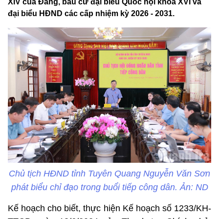
XIV của Đảng, bầu cử đại biểu Quốc hội khóa XVI và
đại biểu HĐND các cấp nhiệm kỳ 2026 - 2031.
Chủ tịch HĐND tỉnh Tuyên Quang Nguyễn Văn Sơn
phát biểu chỉ đạo trong buổi tiếp công dân. Ản: ND
Kế hoạch cho biết, thực hiện Kế hoạch số 1233/KH-