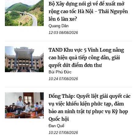
Bộ Xây dựng nói gì về đề xuất mở
rộng cao tốc Hà Nội - Thái Nguyên
lên 6 làn xe?
Quang Dân
12:03 08/08/2026
TAND Khu vực 5 Vĩnh Long nâng
cao hiệu quả tiếp công dân, giải
quyết dứt điểm đơn thư
Bùi Phú Đức
10:24 07/08/2026
Đồng Tháp: Quyết liệt giải quyết các
vụ việc khiếu kiện phức tạp, đảm
bảo an ninh trật tự phục vụ Kỳ họp
Quốc hội
Đan Quế
10:22 07/08/2026