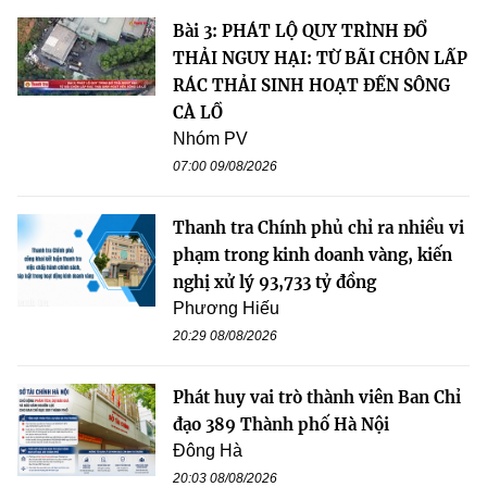
Bài 3: PHÁT LỘ QUY TRÌNH ĐỔ
THẢI NGUY HẠI: TỪ BÃI CHÔN LẤP
RÁC THẢI SINH HOẠT ĐẾN SÔNG
CÀ LỒ
Nhóm PV
07:00 09/08/2026
Thanh tra Chính phủ chỉ ra nhiều vi
phạm trong kinh doanh vàng, kiến
nghị xử lý 93,733 tỷ đồng
Phương Hiếu
20:29 08/08/2026
Phát huy vai trò thành viên Ban Chỉ
đạo 389 Thành phố Hà Nội
Đông Hà
20:03 08/08/2026