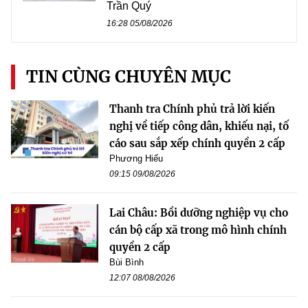
Trần Quý
16:28 05/08/2026
TIN CÙNG CHUYÊN MỤC
Thanh tra Chính phủ trả lời kiến
nghị về tiếp công dân, khiếu nại, tố
cáo sau sắp xếp chính quyền 2 cấp
Phương Hiếu
09:15 09/08/2026
Lai Châu: Bồi dưỡng nghiệp vụ cho
cán bộ cấp xã trong mô hình chính
quyền 2 cấp
Bùi Bình
12:07 08/08/2026