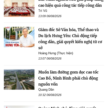
cao hiệu quả công tác tiếp công dân
Trí Vũ
13:09 06/08/2026
Giám đốc Sở Văn hóa, Thể thao và
Du lịch Hưng Yên: Chủ động tiếp
công dân, giải quyết kiến nghị từ cơ
sở
Hoàng Hưng (Thực hiện)
13:07 06/08/2026
Muốn làm đường gom dọc cao tốc
Cao Bồ, Ninh Bình phải chủ động
nguồn vốn
Quang Dân
10:32 06/08/2026