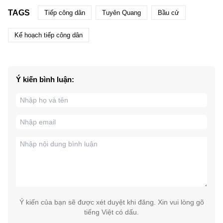
TAGS
Tiếp công dân
Tuyên Quang
Bầu cử
Kế hoạch tiếp công dân
Ý kiến bình luận:
Ý kiến của bạn sẽ được xét duyệt khi đăng. Xin vui lòng gõ
tiếng Việt có dấu.