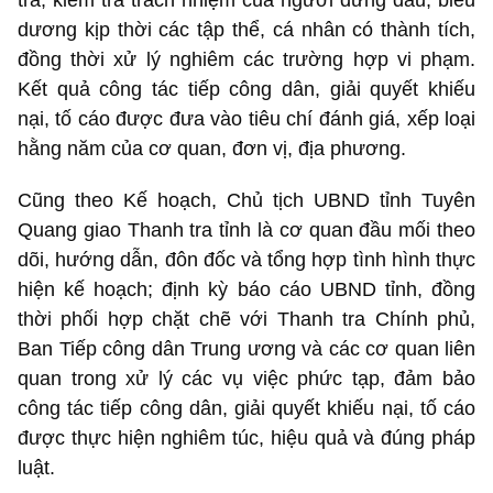
tra, kiểm tra trách nhiệm của người đứng đầu, biểu
dương kịp thời các tập thể, cá nhân có thành tích,
đồng thời xử lý nghiêm các trường hợp vi phạm.
Kết quả công tác tiếp công dân, giải quyết khiếu
nại, tố cáo được đưa vào tiêu chí đánh giá, xếp loại
hằng năm của cơ quan, đơn vị, địa phương.
Cũng
theo Kế hoạch, Chủ tịch UBND tỉnh Tuyên
Quang giao Thanh tra tỉnh là cơ quan đầu mối theo
dõi, hướng dẫn, đôn đốc và tổng hợp tình hình thực
hiện kế hoạch; định kỳ báo cáo UBND tỉnh, đồng
thời phối hợp chặt chẽ với Thanh tra Chính phủ,
Ban Tiếp công dân Trung ương và các cơ quan liên
quan trong xử lý các vụ việc phức tạp, đảm bảo
công tác tiếp công dân, giải quyết khiếu nại, tố cáo
được thực hiện nghiêm túc, hiệu quả và đúng pháp
luật.