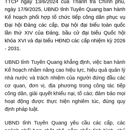
TTCP ngày 13/6/2024 của Thanh tra Chính phủ,
ngày 17/9/2025, UBND tỉnh Tuyên Quang ban hành
Kế hoạch phối hợp tổ chức tiếp công dân phục vụ
Đại hội Đảng các cấp, Đại hội đại biểu toàn quốc
lần thứ XIV của Đảng, bầu cử đại biểu Quốc hội
khóa XVI và đại biểu HĐND các cấp nhiệm kỳ 2026
- 2031.
UBND tỉnh Tuyên Quang khẳng định, việc ban hành
Kế hoạch nhằm nâng cao hiệu lực, hiệu quả quản lý
nhà nước và trách nhiệm của người đứng đầu các
cơ quan, đơn vị, địa phương trong công tác tiếp
công dân, giải quyết khiếu nại, tố cáo; đảm bảo mọi
hoạt động được thực hiện nghiêm túc, đúng quy
định pháp luật.
UBND tỉnh Tuyên Quang yêu cầu các cấp, các