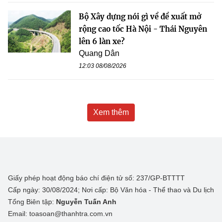
Bộ Xây dựng nói gì về đề xuất mở
rộng cao tốc Hà Nội - Thái Nguyên
lên 6 làn xe?
Quang Dân
12:03 08/08/2026
Xem thêm
Giấy phép hoạt động báo chí điện tử số: 237/GP-BTTTT
Cấp ngày: 30/08/2024; Nơi cấp: Bộ Văn hóa - Thể thao và Du lịch
Tổng Biên tập:
Nguyễn Tuấn Anh
Email: toasoan@thanhtra.com.vn