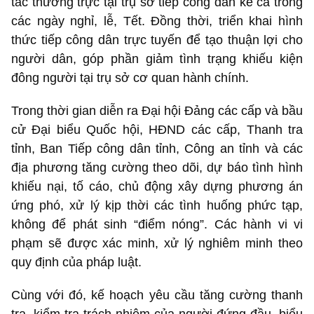
tác thường trực tại trụ sở tiếp công dân kể cả trong
các ngày nghỉ, lễ, Tết. Đồng thời, triển khai hình
thức tiếp công dân trực tuyến để tạo thuận lợi cho
người dân, góp phần giảm tình trạng khiếu kiện
đông người tại trụ sở cơ quan hành chính.
Trong thời gian diễn ra Đại hội Đảng các cấp và bầu
cử Đại biểu Quốc hội, HĐND các cấp, Thanh tra
tỉnh, Ban Tiếp công dân tỉnh, Công an tỉnh và các
địa phương tăng cường theo dõi, dự báo tình hình
khiếu nại, tố cáo, chủ động xây dựng phương án
ứng phó, xử lý kịp thời các tình huống phức tạp,
không để phát sinh “điểm nóng”. Các hành vi vi
phạm sẽ được xác minh, xử lý nghiêm minh theo
quy định của pháp luật.
Cùng với đó, kế hoạch yêu cầu tăng cường thanh