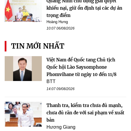
Quảng Ninh chủ động giải quyết
khiếu nại, giữ ổn định tại các dự án
trọng điểm
Hoàng Hưng
10:07 06/08/2026
TIN MỚI NHẤT
Việt Nam để Quốc tang Chủ tịch
Quốc hội Lào Saysomphone
Phomvihane từ ngày 10 đến 11/8
BTT
14:07 09/08/2026
Thanh tra, kiểm tra chưa đủ mạnh,
chưa đủ răn đe với sai phạm về xuất
bản
Hương Giang