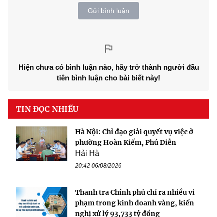
Gửi bình luận
Hiện chưa có bình luận nào, hãy trở thành người đầu
tiên bình luận cho bài biết này!
TIN ĐỌC NHIỀU
Hà Nội: Chỉ đạo giải quyết vụ việc ở
phường Hoàn Kiếm, Phú Diễn
Hải Hà
20:42 06/08/2026
Thanh tra Chính phủ chỉ ra nhiều vi
phạm trong kinh doanh vàng, kiến
nghị xử lý 93,733 tỷ đồng