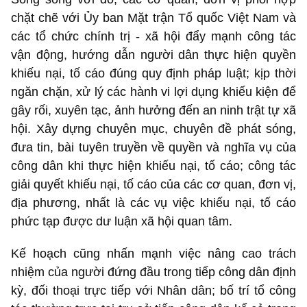
chặt chẽ với Ủy ban Mặt trận Tổ quốc Việt Nam và
các tổ chức chính trị - xã hội đẩy mạnh công tác
vận động, hướng dẫn người dân thực hiện quyền
khiếu nại, tố cáo đúng quy định pháp luật; kịp thời
ngăn chặn, xử lý các hành vi lợi dụng khiếu kiện để
gây rối, xuyên tạc, ảnh hưởng đến an ninh trật tự xã
hội. Xây dựng chuyên mục, chuyên đề phát sóng,
đưa tin, bài tuyên truyền về quyền và nghĩa vụ của
công dân khi thực hiện khiếu nại, tố cáo; công tác
giải quyết khiếu nại, tố cáo của các cơ quan, đơn vị,
địa phương, nhất là các vụ việc khiếu nại, tố cáo
phức tạp được dư luận xã hội quan tâm.
Kế hoạch cũng nhấn mạnh việc nâng cao trách
nhiệm của người đứng đầu trong tiếp công dân định
kỳ, đối thoại trực tiếp với Nhân dân; bố trí tổ công