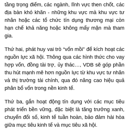
tầng trọng điểm, các ngành, lĩnh vực then chốt, các
địa bàn khó khăn - những khu vực mà khu vực tư
nhân hoặc các tổ chức tín dụng thương mại còn
hạn chế khả năng hoặc không mấy mặn mà tham
gia.
Thứ hai, phát huy vai trò “vốn mồi” để kích hoạt các
nguồn lực xã hội. Thông qua các hình thức cho vay
hợp vốn, đồng tài trợ, ủy thác…, VDB sẽ góp phần
thu hút mạnh mẽ hơn nguồn lực từ khu vực tư nhân
và thị trường tài chính, qua đó nâng cao hiệu quả
phân bổ vốn trong nền kinh tế.
Thứ ba, gắn hoạt động tín dụng với các mục tiêu
phát triển bền vững, đặc biệt là tăng trưởng xanh,
chuyển đổi số, kinh tế tuần hoàn, bảo đảm hài hòa
giữa mục tiêu kinh tế và mục tiêu xã hội.