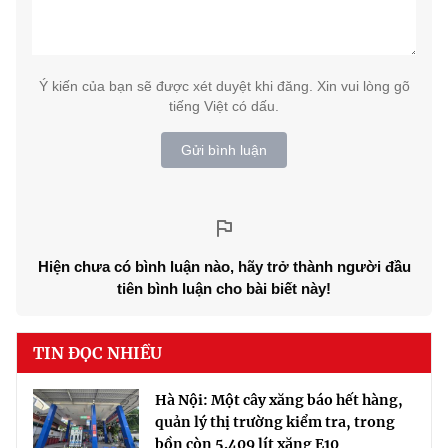
Ý kiến của bạn sẽ được xét duyệt khi đăng. Xin vui lòng gõ
tiếng Việt có dấu.
Gửi bình luận
Hiện chưa có bình luận nào, hãy trở thành người đầu
tiên bình luận cho bài biết này!
TIN ĐỌC NHIỀU
Hà Nội: Một cây xăng báo hết hàng,
quản lý thị trường kiểm tra, trong
bồn còn 5.409 lít xăng E10