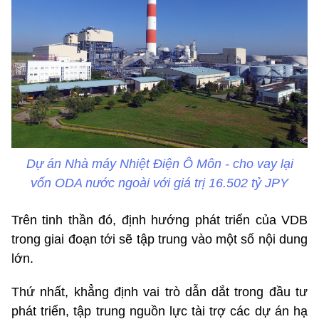
Dự án Nhà máy Nhiệt Điện Ô Môn - cho vay lại
vốn ODA nước ngoài với giá trị 16.502 tỷ JPY
Trên tinh thần đó, định hướng phát triển của VDB
trong giai đoạn tới sẽ tập trung vào một số nội dung
lớn.
Thứ nhất, khẳng định vai trò dẫn dắt trong đầu tư
phát triển, tập trung nguồn lực tài trợ các dự án hạ