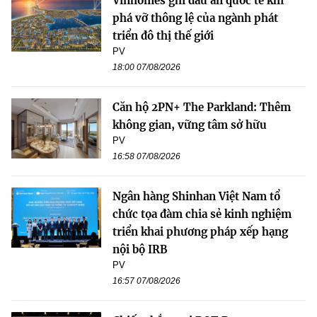
Vinhomes ghi dấu ấn quốc tế khi
phá vỡ thông lệ của ngành phát
triển đô thị thế giới
PV
18:00 07/08/2026
Căn hộ 2PN+ The Parkland: Thêm
không gian, vững tâm sở hữu
PV
16:58 07/08/2026
Ngân hàng Shinhan Việt Nam tổ
chức tọa đàm chia sẻ kinh nghiệm
triển khai phương pháp xếp hạng
nội bộ IRB
PV
16:57 07/08/2026