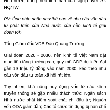
Nhà nước, đúng theo tinh thần của Nghị quyết 79-
NQ/TW.
PV: Ông nhìn nhận như thế nào về nhu cầu vốn đầu
tư phát triển của Nhà nước của nền kinh tế giai
đoạn tới?
Tổng Giám đốc VDB Đào Quang Trường:
Giai đoạn 2026 - 2030, nền kinh tế Việt Nam đặt
mục tiêu tăng trưởng cao, quy mô GDP dự kiến đạt
gần 19 triệu tỷ đồng vào năm 2030, kéo theo nhu
cầu vốn đầu tư toàn xã hội rất lớn.
Tuy nhiên, khả năng huy động vốn từ các kênh
truyền thống sẽ gặp nhiều thách thức: Ngân sách
Nhà nước phải kiểm soát chặt chi đầu tư; Nguồn
vốn ODA giảm dần; Các tổ chức tín dụng bị hạn chế