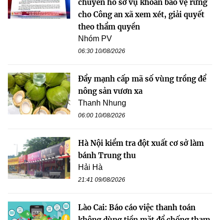
chuyển hồ sơ vụ khoán bảo vệ rừng
cho Công an xã xem xét, giải quyết
theo thẩm quyền
Nhóm PV
06:30 10/08/2026
Đẩy mạnh cấp mã số vùng trồng để
nông sản vươn xa
Thanh Nhung
06:00 10/08/2026
Hà Nội kiểm tra đột xuất cơ sở làm
bánh Trung thu
Hải Hà
21:41 09/08/2026
Lào Cai: Báo cáo việc thanh toán
không dùng tiền mặt để chống tham