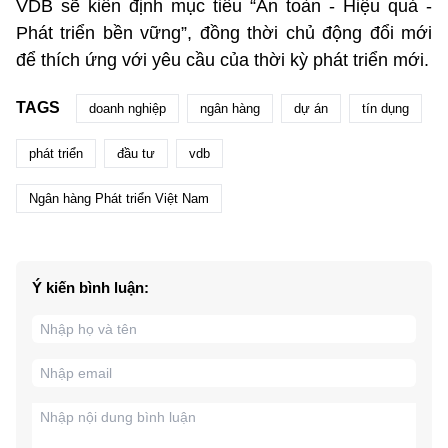
VDB sẽ kiên định mục tiêu “An toàn - Hiệu quả -
Phát triển bền vững”, đồng thời chủ động đổi mới
để thích ứng với yêu cầu của thời kỳ phát triển mới.
TAGS
doanh nghiệp
ngân hàng
dự án
tín dụng
phát triển
đầu tư
vdb
Ngân hàng Phát triển Việt Nam
Ý kiến bình luận: