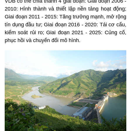
VDB có thể chia thành 4 giai đoạn: Giai đoạn 2006 -
2010: Hình thành và thiết lập nền tảng hoạt động;
Giai đoạn 2011 - 2015: Tăng trưởng mạnh, mở rộng
tín dụng đầu tư; Giai đoạn 2016 - 2020: Tái cơ cấu,
kiểm soát rủi ro; Giai đoạn 2021 - 2025: Củng cố,
phục hồi và chuyển đổi mô hình.