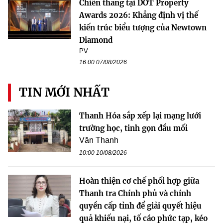
Chiến thắng tại DOT Property
Awards 2026: Khẳng định vị thế
kiến trúc biểu tượng của Newtown
Diamond
PV
16:00 07/08/2026
TIN MỚI NHẤT
Thanh Hóa sắp xếp lại mạng lưới
trường học, tinh gọn đầu mối
Văn Thanh
10:00 10/08/2026
Hoàn thiện cơ chế phối hợp giữa
Thanh tra Chính phủ và chính
quyền cấp tỉnh để giải quyết hiệu
quả khiếu nại, tố cáo phức tạp, kéo