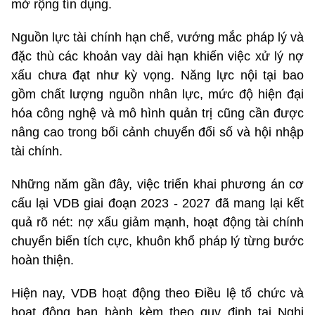
mở rộng tín dụng.
Nguồn lực tài chính hạn chế, vướng mắc pháp lý và
đặc thù các khoản vay dài hạn khiến việc xử lý nợ
xấu chưa đạt như kỳ vọng. Năng lực nội tại bao
gồm chất lượng nguồn nhân lực, mức độ hiện đại
hóa công nghệ và mô hình quản trị cũng cần được
nâng cao trong bối cảnh chuyển đổi số và hội nhập
tài chính.
Những năm gần đây, việc triển khai phương án cơ
cấu lại VDB giai đoạn 2023 - 2027 đã mang lại kết
quả rõ nét: nợ xấu giảm mạnh, hoạt động tài chính
chuyển biến tích cực, khuôn khổ pháp lý từng bước
hoàn thiện.
Hiện nay, VDB hoạt động theo Điều lệ tổ chức và
hoạt động ban hành kèm theo quy định tại Nghị