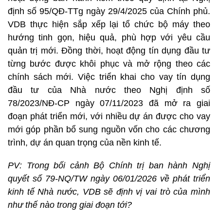
định số 95/QĐ-TTg ngày 29/4/2025 của Chính phủ.
VDB thực hiện sắp xếp lại tổ chức bộ máy theo
hướng tinh gọn, hiệu quả, phù hợp với yêu cầu
quản trị mới. Đồng thời, hoạt động tín dụng đầu tư
từng bước được khôi phục và mở rộng theo các
chính sách mới. Việc triển khai cho vay tín dụng
đầu tư của Nhà nước theo Nghị định số
78/2023/NĐ-CP ngày 07/11/2023 đã mở ra giai
đoạn phát triển mới, với nhiều dự án được cho vay
mới góp phần bổ sung nguồn vốn cho các chương
trình, dự án quan trọng của nền kinh tế.
PV: Trong bối cảnh Bộ Chính trị ban hành Nghị
quyết số 79-NQ/TW ngày 06/01/2026 về phát triển
kinh tế Nhà nước, VDB sẽ định vị vai trò của mình
như thế nào trong giai đoạn tới?