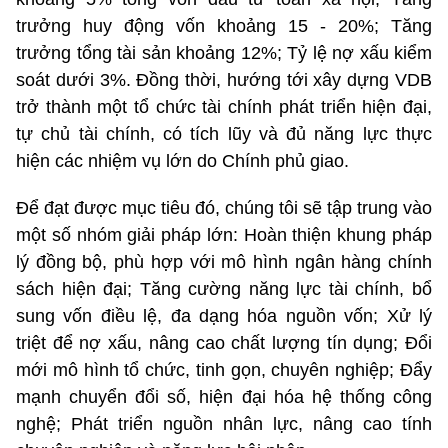
trưởng huy động vốn khoảng 15 - 20%; Tăng
trưởng tổng tài sản khoảng 12%; Tỷ lệ nợ xấu kiểm
soát dưới 3%. Đồng thời, hướng tới xây dựng VDB
trở thành một tổ chức tài chính phát triển hiện đại,
tự chủ tài chính, có tích lũy và đủ năng lực thực
hiện các nhiệm vụ lớn do Chính phủ giao.
Để đạt được mục tiêu đó, chúng tôi sẽ tập trung vào
một số nhóm giải pháp lớn: Hoàn thiện khung pháp
lý đồng bộ, phù hợp với mô hình ngân hàng chính
sách hiện đại; Tăng cường năng lực tài chính, bổ
sung vốn điều lệ, đa dạng hóa nguồn vốn; Xử lý
triệt để nợ xấu, nâng cao chất lượng tín dụng; Đổi
mới mô hình tổ chức, tinh gọn, chuyên nghiệp; Đẩy
mạnh chuyển đổi số, hiện đại hóa hệ thống công
nghệ; Phát triển nguồn nhân lực, nâng cao tính