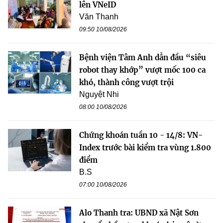
lên VNeID
Văn Thanh
09:50 10/08/2026
Bệnh viện Tâm Anh dẫn đầu “siêu
robot thay khớp” vượt mốc 100 ca
khó, thành công vượt trội
Nguyệt Nhi
08:00 10/08/2026
Chứng khoán tuần 10 - 14/8: VN-
Index trước bài kiểm tra vùng 1.800
điểm
B.S
07:00 10/08/2026
Alo Thanh tra: UBND xã Nật Sơn