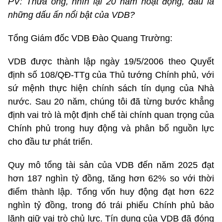
PV: Thưa ông, nhìn lại 20 năm hoạt động, đâu là
những dấu ấn nổi bật của VDB?
Tổng Giám đốc VDB Đào Quang Trường:
VDB được thành lập ngày 19/5/2006 theo Quyết
định số 108/QĐ-TTg của Thủ tướng Chính phủ, với
sứ mệnh thực hiện chính sách tín dụng của Nhà
nước. Sau 20 năm, chúng tôi đã từng bước khẳng
định vai trò là một định chế tài chính quan trọng của
Chính phủ trong huy động và phân bổ nguồn lực
cho đầu tư phát triển.
Quy mô tổng tài sản của VDB đến năm 2025 đạt
hơn 187 nghìn tỷ đồng, tăng hơn 62% so với thời
điểm thành lập. Tổng vốn huy động đạt hơn 622
nghìn tỷ đồng, trong đó trái phiếu Chính phủ bảo
lãnh giữ vai trò chủ lực. Tín dụng của VDB đã đóng