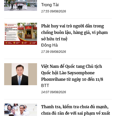
Trọng Tài
17:55 09/08/2026
Phát huy vai trò người dân trong
chống buôn lậu, hàng giả, vi phạm
sở hữu trí tuệ
Đông Hà
17:39 09/08/2026
Việt Nam để Quốc tang Chủ tịch
Quốc hội Lào Saysomphone
Phomvihane từ ngày 10 đến 11/8
BTT
14:07 09/08/2026
Thanh tra, kiểm tra chưa đủ mạnh,
chưa đủ răn đe với sai phạm về xuất