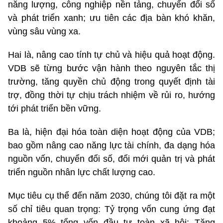
năng lượng, công nghiệp nền tảng, chuyển đổi số
và phát triển xanh; ưu tiên các địa bàn khó khăn,
vùng sâu vùng xa.
Hai là, nâng cao tính tự chủ và hiệu quả hoạt động.
VDB sẽ từng bước vận hành theo nguyên tắc thị
trường, tăng quyền chủ động trong quyết định tài
trợ, đồng thời tự chịu trách nhiệm về rủi ro, hướng
tới phát triển bền vững.
Ba là, hiện đại hóa toàn diện hoạt động của VDB;
bao gồm nâng cao năng lực tài chính, đa dạng hóa
nguồn vốn, chuyển đổi số, đổi mới quản trị và phát
triển nguồn nhân lực chất lượng cao.
Mục tiêu cụ thể đến năm 2030, chúng tôi đặt ra một
số chỉ tiêu quan trọng: Tỷ trọng vốn cung ứng đạt
khoảng 5% tổng vốn đầu tư toàn xã hội; Tăng