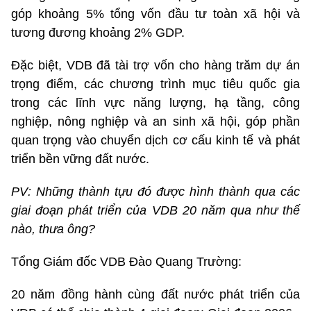
góp khoảng 5% tổng vốn đầu tư toàn xã hội và
tương đương khoảng 2% GDP.
Đặc biệt, VDB đã tài trợ vốn cho hàng trăm dự án
trọng điểm, các chương trình mục tiêu quốc gia
trong các lĩnh vực năng lượng, hạ tầng, công
nghiệp, nông nghiệp và an sinh xã hội, góp phần
quan trọng vào chuyển dịch cơ cấu kinh tế và phát
triển bền vững đất nước.
PV: Những thành tựu đó được hình thành qua các
giai đoạn phát triển của VDB 20 năm qua như thế
nào, thưa ông?
Tổng Giám đốc VDB Đào Quang Trường:
20 năm đồng hành cùng đất nước phát triển của