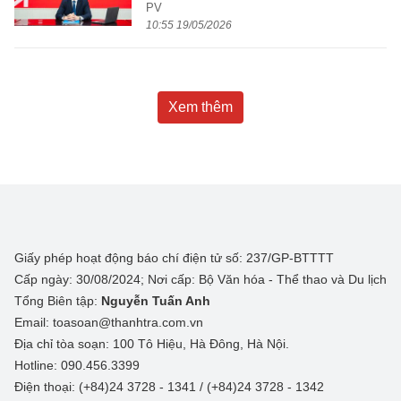
PV
10:55 19/05/2026
Xem thêm
Giấy phép hoạt động báo chí điện tử số: 237/GP-BTTTT
Cấp ngày: 30/08/2024; Nơi cấp: Bộ Văn hóa - Thể thao và Du lịch
Tổng Biên tập:
Nguyễn Tuấn Anh
Email: toasoan@thanhtra.com.vn
Địa chỉ tòa soạn: 100 Tô Hiệu, Hà Đông, Hà Nội.
Hotline: 090.456.3399
Điện thoại: (+84)24 3728 - 1341 / (+84)24 3728 - 1342