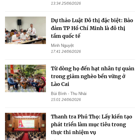
13:34 25/06/2026
Dự thảo Luật Đô thị đặc biệt: Bảo
đảm TP Hồ Chí Minh là đô thị
tầm quốc tế
Minh Nguyệt
17:41 24/06/2026
Từ dòng họ đến hạt nhân tự quản
trong giảm nghèo bền vững ở
Lào Cai
Bùi Bình - Thu Nhài
15:01 24/06/2026
Thanh tra Phú Thọ: Lấy kiến tạo
phát triển làm mục tiêu trong
thực thi nhiệm vụ