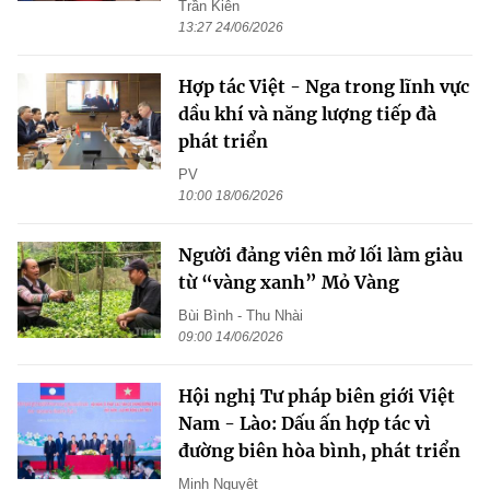
Trần Kiên
13:27 24/06/2026
Hợp tác Việt - Nga trong lĩnh vực
dầu khí và năng lượng tiếp đà
phát triển
PV
10:00 18/06/2026
Người đảng viên mở lối làm giàu
từ “vàng xanh” Mỏ Vàng
Bùi Bình - Thu Nhài
09:00 14/06/2026
Hội nghị Tư pháp biên giới Việt
Nam - Lào: Dấu ấn hợp tác vì
đường biên hòa bình, phát triển
Minh Nguyệt