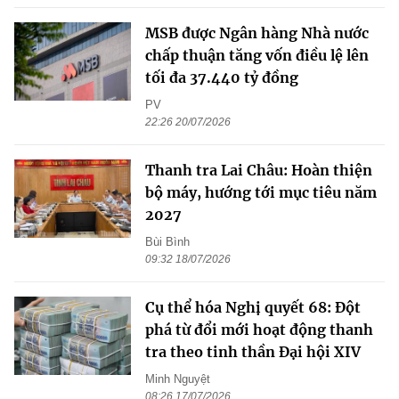
MSB được Ngân hàng Nhà nước
chấp thuận tăng vốn điều lệ lên
tối đa 37.440 tỷ đồng
PV
22:26 20/07/2026
Thanh tra Lai Châu: Hoàn thiện
bộ máy, hướng tới mục tiêu năm
2027
Bùi Bình
09:32 18/07/2026
Cụ thể hóa Nghị quyết 68: Đột
phá từ đổi mới hoạt động thanh
tra theo tinh thần Đại hội XIV
Minh Nguyệt
08:26 17/07/2026