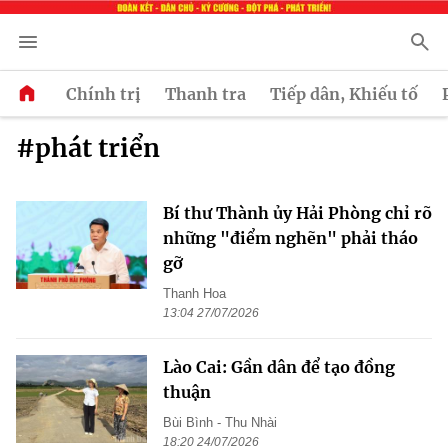
Chính trị
Thanh tra
Tiếp dân, Khiếu tố
#phát triển
Bí thư Thành ủy Hải Phòng chỉ rõ
những "điểm nghẽn" phải tháo
gỡ
Thanh Hoa
13:04 27/07/2026
Lào Cai: Gần dân để tạo đồng
thuận
Bùi Bình - Thu Nhài
18:20 24/07/2026