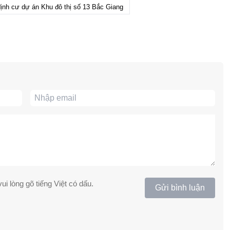
định cư dự án Khu đô thị số 13 Bắc Giang
ui lòng gõ tiếng Việt có dấu.
Gửi bình luận