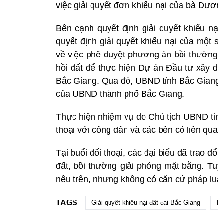
việc giải quyết đơn khiếu nại của bà Dươn
Bên cạnh quyết định giải quyết khiếu 
quyết định giải quyết khiếu nại của mộ
về việc phê duyệt phương án bồi thường,
hồi đất để thực hiện Dự án Đầu tư xây d
Bắc Giang. Qua đó, UBND tỉnh Bắc Giang t
của UBND thành phố Bắc Giang.
Thực hiện nhiệm vụ do Chủ tịch UBND tỉn
thoại với công dân và các bên có liên qua
Tại buổi đối thoại, các đại biểu đã trao đ
đất, bồi thường giải phóng mặt bằng. Tu
nêu trên, nhưng không có căn cứ pháp lu
TAGS
Giải quyết khiếu nại đất đai Bắc Giang