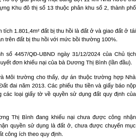
ựng Khu đô thị số 13 thuộc phân khu số 2, thành phố
ích 1.801,4m² đất bị thu hồi là đất ở và giao đất ở tái
ản trên đất bị thu hồi với mức bồi thường 100%.
nh số 4457/QĐ-UBND ngày 31/12/2024 của Chủ tịch
uyết đơn khiếu nại của bà Dương Thị Bình (lần đầu).
à Môi trường cho thấy, dự án thuộc trường hợp Nhà
 Đất đai năm 2013. Các phiếu thu tiền và giấy báo nộp
ng các loại giấy tờ về quyền sử dụng đất quy định của
ương Thị Bình đang khiếu nại chưa được công nhận
nhận quyền sử dụng là đất ở, chưa được chuyển mục
t công ích theo quy định.