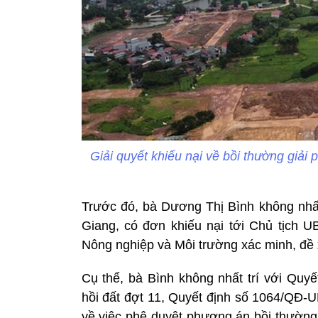
Giải quyết khiếu nại về bồi thường giả
Trước đó, bà Dương Thị Bình không nhất
Giang, có đơn khiếu nại tới Chủ tịch U
Nông nghiệp và Môi trường xác minh, đề x
Cụ thể, bà Bình không nhất trí với Quy
hồi đất đợt 11, Quyết định số 1064/QĐ
về việc phê duyệt phương án bồi thường,