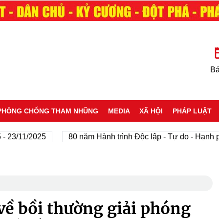
Bá
PHÒNG CHỐNG THAM NHŨNG
MEDIA
XÃ HỘI
PHÁP LUẬT
/11/2025
80 năm Hành trình Độc lập - Tự do - Hạnh phúc
 về bồi thường giải phóng