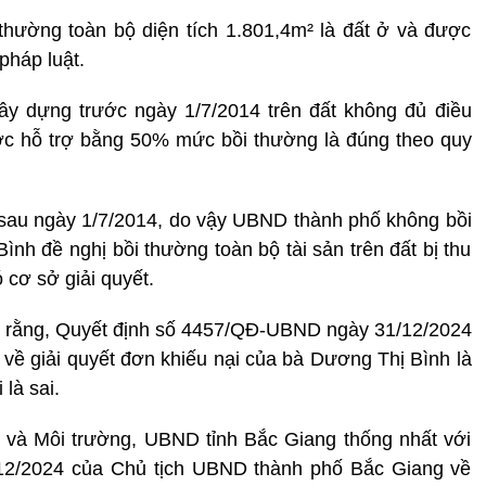
thường toàn bộ diện tích 1.801,4m² là đất ở và được
pháp luật.
ây dựng trước ngày 1/7/2014 trên đất không đủ điều
ợc hỗ trợ bằng 50% mức bồi thường là đúng theo quy
sau ngày 1/7/2014, do vậy UBND thành phố không bồi
nh đề nghị bồi thường toàn bộ tài sản trên đất bị thu
cơ sở giải quyết.
h rằng, Quyết định số 4457/QĐ-UBND ngày 31/12/2024
ề giải quyết đơn khiếu nại của bà Dương Thị Bình là
là sai.
 và Môi trường, UBND tỉnh Bắc Giang thống nhất với
2/2024 của Chủ tịch UBND thành phố Bắc Giang về