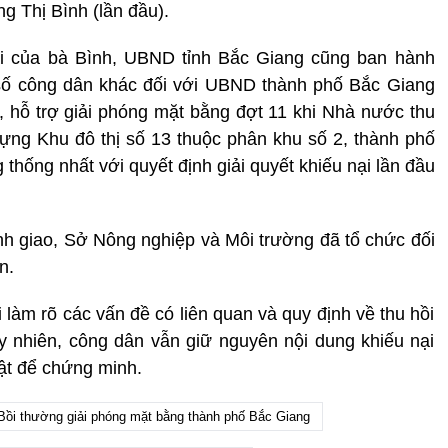
g Thị Bình (lần đầu).
nại của bà Bình, UBND tỉnh Bắc Giang cũng ban hành
t số công dân khác đối với UBND thành phố Bắc Giang
 hỗ trợ giải phóng mặt bằng đợt 11 khi Nhà nước thu
ựng Khu đô thị số 13 thuộc phân khu số 2, thành phố
hống nhất với quyết định giải quyết khiếu nại lần đầu
h giao, Sở Nông nghiệp và Môi trường đã tổ chức đối
n.
ổi làm rõ các vấn đề có liên quan và quy định về thu hồi
y nhiên, công dân vẫn giữ nguyên nội dung khiếu nại
ật để chứng minh.
Bồi thường giải phóng mặt bằng thành phố Bắc Giang