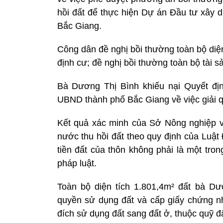
hồi đất để thực hiện Dự án Đầu tư xây d
Bắc Giang.
Công dân đề nghị bồi thường toàn bộ diện t
định cư; đề nghị bồi thường toàn bộ tài s
Bà Dương Thị Bình khiếu nại Quyết đị
UBND thành phố Bắc Giang về việc giải q
Kết quả xác minh của Sở Nông nghiệp v
nước thu hồi đất theo quy định của Luật
tiền đất của thôn không phải là một tro
pháp luật.
Toàn bộ diện tích 1.801,4m² đất bà D
quyền sử dụng đất và cấp giấy chứng 
đích sử dụng đất sang đất ở, thuộc quỹ đấ