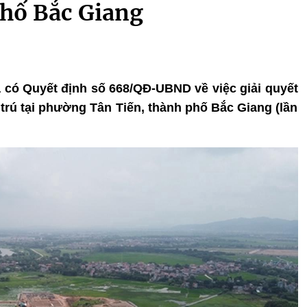
phố Bắc Giang
a có Quyết định số 668/QĐ-UBND về việc giải quyết
trú tại phường Tân Tiến, thành phố Bắc Giang (lần