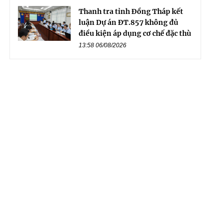
Thanh tra tỉnh Đồng Tháp kết
luận Dự án ĐT.857 không đủ
điều kiện áp dụng cơ chế đặc thù
13:58 06/08/2026