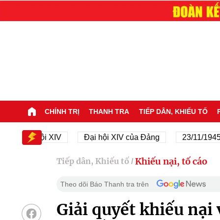
CHÍNH TRỊ
THANH TRA
TIẾP DÂN, KHIẾU TỐ
Đại hội XIV
Đại hội XIV của Đảng
23/11/1945 - 23
Khiếu nại, tố cáo
Tiếp dân, Khiếu tố
/
Theo dõi Báo Thanh tra trên
Giải quyết khiếu nại