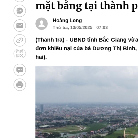
mặt bằng tại thành 
Hoàng Long
Thứ ba, 13/05/2025 - 07:03
(Thanh tra) - UBND tỉnh Bắc Giang vừ
đơn khiếu nại của bà Dương Thị Bình, 
hai).