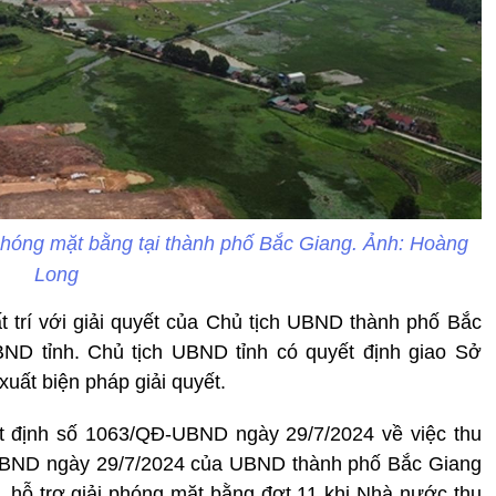
i phóng mặt bằng tại thành phố Bắc Giang. Ảnh: Hoàng
Long
 trí với giải quyết của Chủ tịch UBND thành phố Bắc
BND tỉnh. Chủ tịch UBND tỉnh có quyết định giao Sở
uất biện pháp giải quyết.
ết định số 1063/QĐ-UBND ngày 29/7/2024 về việc thu
-UBND ngày 29/7/2024 của UBND thành phố Bắc Giang
 hỗ trợ giải phóng mặt bằng đợt 11 khi Nhà nước thu