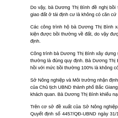
Do vậy, bà Dương Thị Bình đề nghị bồi 
giao đất ở tái định cư là không có căn cứ 
Các công trình hộ bà Dương Thị Bình x
kiện được bồi thường về đất, do vậy đư
định.
Công trình bà Dương Thị Bình xây dựng 
thường là đúng quy định. Bà Dương Thị Bì
hồi với mức bồi thường 100% là không có 
Sở Nông nghiệp và Môi trường nhận địn
của Chủ tịch UBND thành phố Bắc Giang v
khách quan. Bà Dương Thị Bình khiếu nại 
Trên cơ sở đề xuất của Sở Nông nghiệp
Quyết định số 4457/QĐ-UBND ngày 31/1