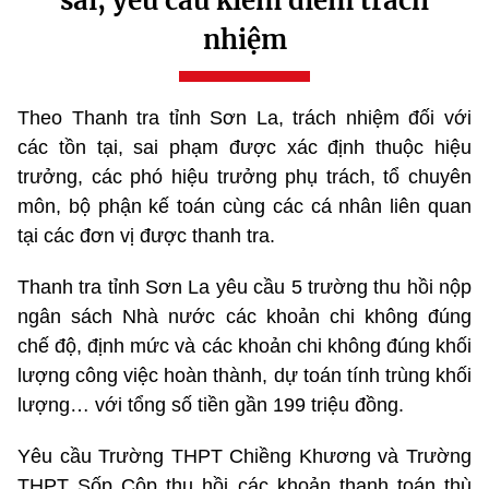
sai; yêu cầu kiểm điểm trách
nhiệm
Theo Thanh tra tỉnh Sơn La, trách nhiệm đối với
các tồn tại, sai phạm được xác định thuộc hiệu
trưởng, các phó hiệu trưởng phụ trách, tổ chuyên
môn, bộ phận kế toán cùng các cá nhân liên quan
tại các đơn vị được thanh tra.
Thanh tra tỉnh Sơn La yêu cầu 5 trường
thu hồi nộp
ngân sách Nhà nước các khoản chi không đúng
chế độ, định mức và các khoản chi không đúng khối
lượng công việc hoàn thành, dự toán tính trùng khối
lượng… với tổng số tiền gần 199 triệu đồng.
Yêu cầu Trường THPT Chiềng Khương và Trường
THPT Sốp Cộp thu hồi các khoản thanh toán thù