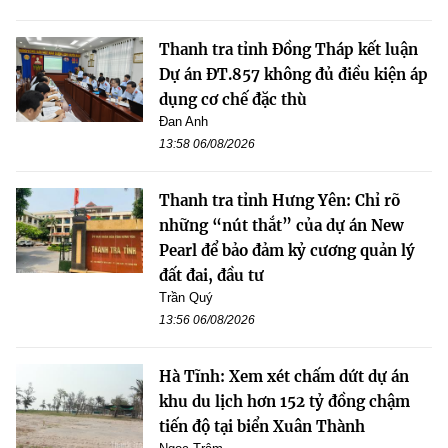
Thanh tra tỉnh Đồng Tháp kết luận
Dự án ĐT.857 không đủ điều kiện áp
dụng cơ chế đặc thù
Đan Anh
13:58 06/08/2026
Thanh tra tỉnh Hưng Yên: Chỉ rõ
những “nút thắt” của dự án New
Pearl để bảo đảm kỷ cương quản lý
đất đai, đầu tư
Trần Quý
13:56 06/08/2026
Hà Tĩnh: Xem xét chấm dứt dự án
khu du lịch hơn 152 tỷ đồng chậm
tiến độ tại biển Xuân Thành