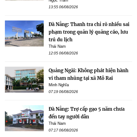
Ngọc Trâm
13:55 06/08/2026
Đà Nẵng: Thanh tra chỉ rõ nhiều sai
phạm trong quản lý quảng cáo, lưu
trú du lịch
Thái Nam
12:05 06/08/2026
Quảng Ngãi: Không phát hiện hành
vi tham nhũng tại xã Mô Rai
Minh Nghĩa
07:19 06/08/2026
Đà Nẵng: Trợ cấp gạo 5 năm chưa
đến tay người dân
Thái Nam
07:17 06/08/2026