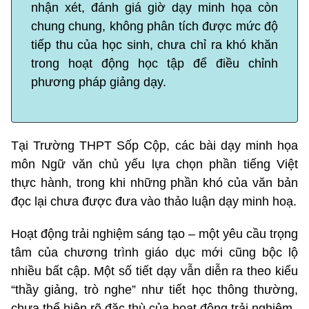
nhận xét, đánh giá giờ dạy minh họa còn
chung chung, không phân tích được mức độ
tiếp thu của học sinh, chưa chỉ ra khó khăn
trong hoạt động học tập để điều chỉnh
phương pháp giảng dạy.
Tại Trường THPT Sốp Cộp, các bài dạy minh họa
môn Ngữ văn chủ yếu lựa chọn phần tiếng Việt
thực hành, trong khi những phần khó của văn bản
đọc lại chưa được đưa vào thảo luận dạy minh hoạ.
Hoạt động trải nghiệm sáng tạo – một yêu cầu trọng
tâm của chương trình giáo dục mới cũng bộc lộ
nhiều bất cập. Một số tiết dạy vẫn diễn ra theo kiểu
“thầy giảng, trò nghe” như tiết học thông thường,
chưa thể hiện rõ đặc thù của hoạt động trải nghiệm.