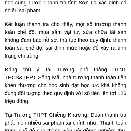
học cũng được Thanh tra tỉnh Sơn La xác định có
nhiều sai phạm.
Kết luận thanh tra cho thấy, một số trường thanh
toán chế độ, mua sắm vật tư, sửa chữa tài sản
không đảm bảo hồ sơ, thủ tục theo quy định; thanh
toán sai chế độ, sai định mức hoặc để xảy ra tình
trạng chi trùng.
Đáng chú ý, tại Trường phổ thông DTNT
THCS&THPT Sông Mã, nhà trường thanh toán tiền
khen thưởng cho học sinh đạt học lực khá không
đúng đối tượng theo quy định với số tiền lên tới 126
triệu đồng.
Tại Trường THPT Chiềng Khương, Đoàn thanh tra
phát hiện nhiều sai phạm tài chính như: Thanh toán
trùng chế độ cho thành viên hội đồng; nghiệm thu,