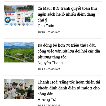
Cà Mau: Bức tranh quyết toán thu
ngân sách hé lộ nhiều điểm đáng
chú ý
Chu Tuấn
10:15 07/08/2026
Đã đồng bộ hơn 73 triệu thửa đất,
công việc vẫn rất lớn đòi hỏi các địa
phương tăng tốc
Nguyễn Thanh
10:14 07/08/2026
Thanh Hoá: Tăng tốc hoàn thiện tài
khoản định danh điện tử mức 2 cho
công dân
Hương Trà
10:13 07/08/2026