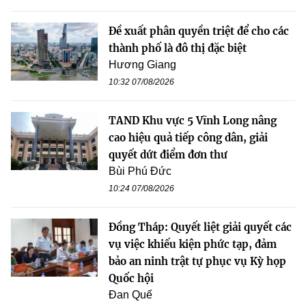
Đề xuất phân quyền triệt để cho các
thành phố là đô thị đặc biệt
Hương Giang
10:32 07/08/2026
TAND Khu vực 5 Vĩnh Long nâng
cao hiệu quả tiếp công dân, giải
quyết dứt điểm đơn thư
Bùi Phú Đức
10:24 07/08/2026
Đồng Tháp: Quyết liệt giải quyết các
vụ việc khiếu kiện phức tạp, đảm
bảo an ninh trật tự phục vụ Kỳ họp
Quốc hội
Đan Quế