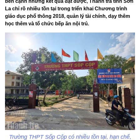
bên cạnh những kết quả đạt được, Thanh tra tỉnh Sơn
La chỉ rõ nhiều tồn tại trong triển khai Chương trình
giáo dục phổ thông 2018, quản lý tài chính, dạy thêm
học thêm và tổ chức bếp ăn nội trú.
Trường THPT Sốp Cộp có nhiều tồn tại, hạn chế,