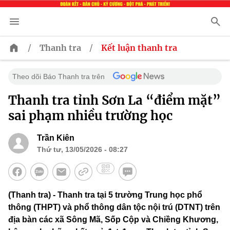
/
/
Thanh tra
Kết luận thanh tra
Theo dõi Báo Thanh tra trên
Thanh tra tỉnh Sơn La “điểm mặt”
sai phạm nhiều trường học
Trần Kiên
Thứ tư, 13/05/2026 - 08:27
(Thanh tra) - Thanh tra tại 5 trường Trung học phổ
thông (THPT) và phổ thông dân tộc nội trú (DTNT) trên
địa bàn các xã Sông Mã, Sốp Cộp và Chiềng Khương,