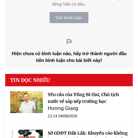
tiếng Việt có dấu.
Gửi bình luận
Hiện chưa có bình luận nào, hãy trở thành người đầu
tiên bình luận cho bài biết này!
TIN ĐỌC NHIỀU
Yêu cầu của Tổng Bí thư, Chủ tịch
nước về sắp xếp trường học
Hương Giang
13:14 04/08/2026
Sở GDĐT Đắk Lắk: Khuyến cáo không