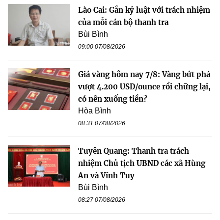
Lào Cai: Gắn kỷ luật với trách nhiệm
của mỗi cán bộ thanh tra
Bùi Bình
09:00 07/08/2026
Giá vàng hôm nay 7/8: Vàng bứt phá
vượt 4.200 USD/ounce rồi chững lại,
có nên xuống tiền?
Hòa Bình
08:31 07/08/2026
Tuyên Quang: Thanh tra trách
nhiệm Chủ tịch UBND các xã Hùng
An và Vĩnh Tuy
Bùi Bình
08:27 07/08/2026