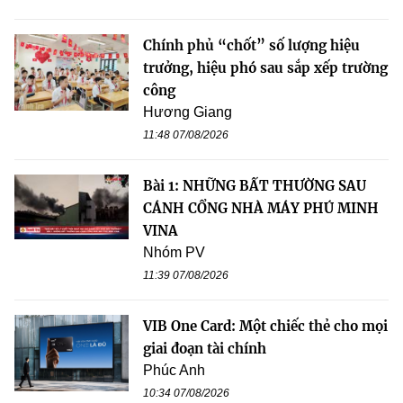
Chính phủ “chốt” số lượng hiệu
trưởng, hiệu phó sau sắp xếp trường
công
Hương Giang
11:48 07/08/2026
Bài 1: NHỮNG BẤT THƯỜNG SAU
CÁNH CỔNG NHÀ MÁY PHÚ MINH
VINA
Nhóm PV
11:39 07/08/2026
VIB One Card: Một chiếc thẻ cho mọi
giai đoạn tài chính
Phúc Anh
10:34 07/08/2026