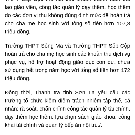
lao giáo viên, công tác quản lý dạy thêm, học thêm
do các đơn vị thu không đúng định mức để hoàn trả
cho cha mẹ học sinh với tổng số tiền hơn 107,3
triệu đồng.
Trường THPT Sông Mã và Trường THPT Sốp Cộp
hoàn trả cho cha mẹ học sinh các khoản thu dịch vụ
phục vụ, hỗ trợ hoạt động giáo dục còn dư, chưa
sử dụng hết trong năm học với tổng số tiền hơn 172
triệu đồng.
Đồng thời, Thanh tra tỉnh Sơn La yêu cầu các
trường tổ chức kiểm điểm trách nhiệm tập thể, cá
nhân; rà soát, chấn chỉnh công tác quản lý tài chính,
dạy thêm học thêm, lựa chọn sách giáo khoa, công
khai tài chính và quản lý bếp ăn nội trú./.