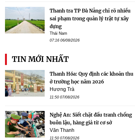
Thanh tra TP Đà Nẵng chỉ rõ nhiều
sai phạm trong quản lý trật tự xây
dựng
Thái Nam
07:16 06/08/2026
TIN MỚI NHẤT
Thanh Hóa: Quy định các khoản thu
ở trường học năm 2026
Hương Trà
11:50 07/08/2026
Nghệ An: Siết chặt đấu tranh chống
buôn lậu, hàng giả từ cơ sở
Văn Thanh
11:50 07/08/2026