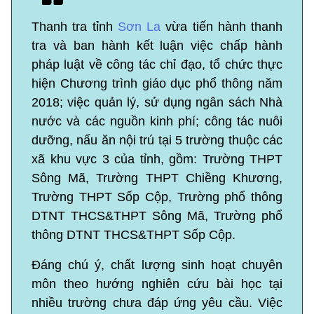
Thanh tra tỉnh
Sơn La
vừa tiến hành thanh
tra và ban hành kết luận việc chấp hành
pháp luật về công tác chỉ đạo, tổ chức thực
hiện Chương trình giáo dục phổ thông năm
2018; việc quản lý, sử dụng ngân sách Nhà
nước và các nguồn kinh phí; công tác nuôi
dưỡng, nấu ăn nội trú tại 5 trường thuộc các
xã khu vực 3 của tỉnh, gồm: Trường THPT
Sông Mã, Trường THPT Chiềng Khương,
Trường THPT Sốp Cộp, Trường phổ thông
DTNT THCS&THPT Sông Mã, Trường phổ
thông DTNT THCS&THPT Sốp Cộp.
Đáng chú ý, chất lượng sinh hoạt chuyên
môn theo hướng nghiên cứu bài học tại
nhiều trường chưa đáp ứng yêu cầu. Việc