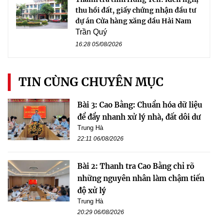
thu hồi đất, giấy chứng nhận đầu tư
dự án Cửa hàng xăng dầu Hải Nam
Trần Quý
16:28 05/08/2026
TIN CÙNG CHUYÊN MỤC
Bài 3: Cao Bằng: Chuẩn hóa dữ liệu
để đẩy nhanh xử lý nhà, đất dôi dư
Trung Hà
22:11 06/08/2026
Bài 2: Thanh tra Cao Bằng chỉ rõ
những nguyên nhân làm chậm tiến
độ xử lý
Trung Hà
20:29 06/08/2026