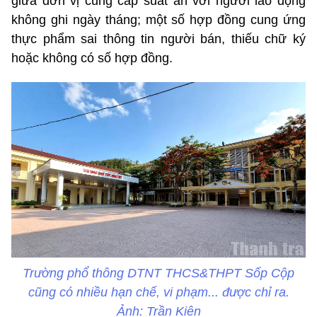
giữa đơn vị cung cấp suất ăn với người lao động
không ghi ngày tháng; một số hợp đồng cung ứng
thực phẩm sai thông tin người bán, thiếu chữ ký
hoặc không có số hợp đồng.
Trường phổ thông DTNT THCS&THPT Sốp Cộp
cũng có nhiều hạn chế, vi phạm... được chỉ ra.
Ảnh: Trần Kiên