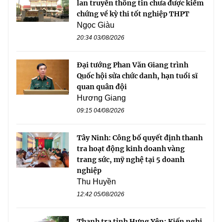
lan truyền thông tin chưa được kiểm
chứng về kỳ thi tốt nghiệp THPT
Ngọc Giàu
20:34 03/08/2026
Đại tướng Phan Văn Giang trình
Quốc hội sửa chức danh, hạn tuổi sĩ
quan quân đội
Hương Giang
09:15 04/08/2026
Tây Ninh: Công bố quyết định thanh
tra hoạt động kinh doanh vàng
trang sức, mỹ nghệ tại 5 doanh
nghiệp
Thu Huyền
12:42 05/08/2026
Thanh tra tỉnh Hưng Yên: Kiến nghị