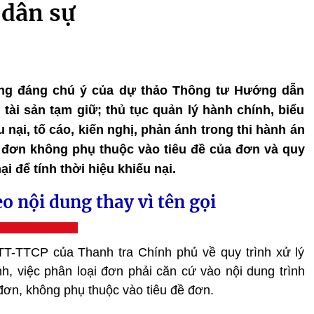
 dân sự
dung đáng chú ý của dự thảo Thông tư Hướng dẫn
 tài sản tạm giữ; thủ tục quản lý hành chính, biểu
u nại, tố cáo, kiến nghị, phản ánh trong thi hành án
 đơn không phụ thuộc vào tiêu đề của đơn và quy
i để tính thời hiệu khiếu nại.
o nội dung thay vì tên gọi
TT-TTCP của Thanh tra Chính phủ về quy trình xử lý
nh, việc phân loại đơn phải căn cứ vào nội dung trình
đơn, không phụ thuộc vào tiêu đề đơn.