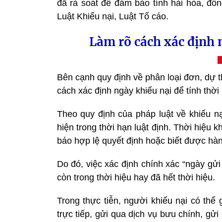
đã rà soát để đảm bảo tính hài hòa, đồn
Luật Khiếu nại, Luật Tố cáo.
Làm rõ cách xác định n
Bên cạnh quy định về phân loại đơn, dự 
cách xác định ngày khiếu nại để tính thời
Theo quy định của pháp luật về khiếu nạ
hiện trong thời hạn luật định. Thời hiệu 
báo hợp lệ quyết định hoặc biết được hành
Do đó, việc xác định chính xác “ngày gửi
còn trong thời hiệu hay đã hết thời hiệu.
Trong thực tiễn, người khiếu nại có th
trực tiếp, gửi qua dịch vụ bưu chính, gử