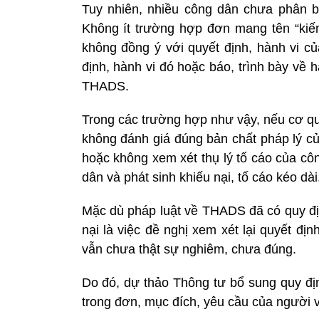
Tuy nhiên, nhiều công dân chưa phân biệ
Không ít trường hợp đơn mang tên “kiến
không đồng ý với quyết định, hành vi c
định, hành vi đó hoặc báo, trình bày về
THADS.
Trong các trường hợp như vậy, nếu cơ q
không đánh giá đúng bản chất pháp lý của
hoặc không xem xét thụ lý tố cáo của c
dân và phát sinh khiếu nại, tố cáo kéo dài
Mặc dù pháp luật về THADS đã có quy địn
nại là việc đề nghị xem xét lại quyết địn
vẫn chưa thật sự nghiêm, chưa đúng.
Do đó, dự thảo Thông tư bổ sung quy địn
trong đơn, mục đích, yêu cầu của người v