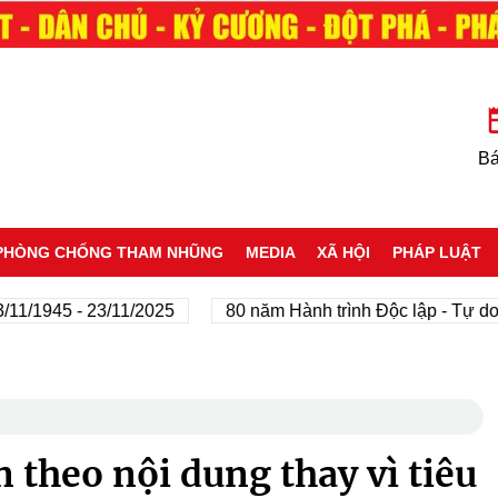
Bá
PHÒNG CHỐNG THAM NHŨNG
MEDIA
XÃ HỘI
PHÁP LUẬT
/1945 - 23/11/2025
80 năm Hành trình Độc lập - Tự do - 
 theo nội dung thay vì tiêu