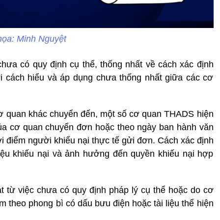
họa: Minh Nguyệt
hưa có quy định cụ thể, thống nhất về cách xác định
ới cách hiểu và áp dụng chưa thống nhất giữa các cơ
cơ quan khác chuyển đến, một số cơ quan THADS hiện
của cơ quan chuyển đơn hoặc theo ngày ban hành văn
ời điểm người khiếu nại thực tế gửi đơn. Cách xác định
hiệu khiếu nại và ảnh hưởng đến quyền khiếu nại hợp
t từ việc chưa có quy định pháp lý cụ thể hoặc do cơ
 theo phong bì có dấu bưu điện hoặc tài liệu thể hiện