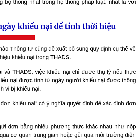
g bộ thống nhất trong hệ thống pháp luật, nhất là với
gày khiếu nại để tính thời hiệu
thảo Thông tư cũng đề xuất bổ sung quy định cụ thể về
 hiệu khiếu nại trong THADS.
i và THADS, việc khiếu nại chỉ được thụ lý nếu thực
khiếu nại được tính từ ngày người khiếu nại được thông
 vi bị khiếu nại.
 đơn khiếu nại” có ý nghĩa quyết định để xác định đơn
ể gửi đơn bằng nhiều phương thức khác nhau như nộp
i qua cơ quan trung gian hoặc gửi qua môi trường điện