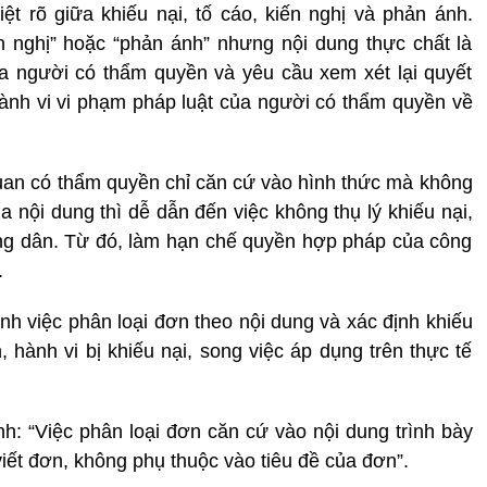
t rõ giữa khiếu nại, tố cáo, kiến nghị và phản ánh.
 nghị” hoặc “phản ánh” nhưng nội dung thực chất là
ủa người có thẩm quyền và yêu cầu xem xét lại quyết
 hành vi vi phạm pháp luật của người có thẩm quyền về
uan có thẩm quyền chỉ căn cứ vào hình thức mà không
 nội dung thì dễ dẫn đến việc không thụ lý khiếu nại,
ông dân. Từ đó, làm hạn chế quyền hợp pháp của công
.
h việc phân loại đơn theo nội dung và xác định khiếu
h, hành vi bị khiếu nại, song việc áp dụng trên thực tế
h: “Việc phân loại đơn căn cứ vào nội dung trình bày
iết đơn, không phụ thuộc vào tiêu đề của đơn”.