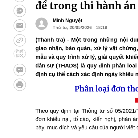
đề trong thi hành án
Minh Nguyệt
Thứ tư, 20/05/2026 - 18:19
(Thanh tra) - Một trong những nội 
giao nhận, bảo quản, xử lý vật chứng,
mẫu và quy trình xử lý, giải quyết khiế
dân sự (THADS) là quy định phân loại
định cụ thể cách xác định ngày khiếu nạ
Phân loại đơn the
Theo quy định tại Thông tư số 05/2021/
đơn khiếu nại, tố cáo, kiến nghị, phản á
bày, mục đích và yêu cầu của người viết 