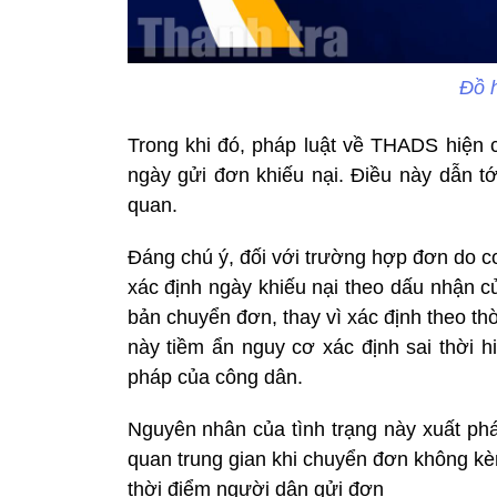
Đồ 
Trong khi đó, pháp luật về THADS hiện c
ngày gửi đơn khiếu nại. Điều này dẫn t
quan.
Đáng chú ý, đối với trường hợp đơn do 
xác định ngày khiếu nại theo dấu nhận 
bản chuyển đơn, thay vì xác định theo th
này tiềm ẩn nguy cơ xác định sai thời 
pháp của công dân.
Nguyên nhân của tình trạng này xuất phá
quan trung gian khi chuyển đơn không kèm
thời điểm người dân gửi đơn