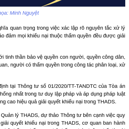
họa: Minh Nguyệt
hĩa quan trọng trong việc xác lập rõ nguyên tắc xử lý
bảo đảm mọi khiếu nại thuộc thẩm quyền đều được giải
với tinh thần bảo vệ quyền con người, quyền công dân,
uan, người có thẩm quyền trong công tác phân loại, xử
định tại Thông tư số 01/2020/TT-TANDTC của Tòa án
hống nhất trong tư duy lập pháp và áp dụng pháp luật
ng cao hiệu quả giải quyết khiếu nại trong THADS.
c Quản lý THADS, dự thảo Thông tư bên cạnh việc quy
c giải quyết khiếu nại trong THADS, cơ quan ban hành