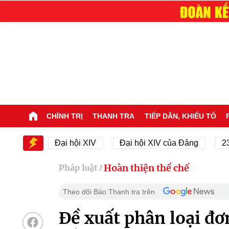
CHÍNH TRỊ
THANH TRA
TIẾP DÂN, KHIẾU TỐ
i XIV
Đại hội XIV
Đại hội XIV của Đảng
23/11
Hoàn thiện thể chế
Pháp luật
/
Theo dõi Báo Thanh tra trên
Đề xuất phân loại đơn