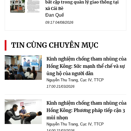
bất cập trong quản lý giao thông tại
xã Cái Bè
Đan Quế
09:17 04/08/2026
TIN CÙNG CHUYÊN MỤC
Kinh nghiệm chống tham nhũng của
Hồng Kông: Sức mạnh thể chế và sự
ủng hộ của người dân
Nguyễn Thu Trang, Cục IV, TTCP
17:00 21/03/2026
Kinh nghiệm chống tham nhũng của
Hồng Kông: Phương pháp tiếp cận 3
mũi nhọn
Nguyễn Thu Trang, Cục IV, TTCP
14:00 21/03/2026