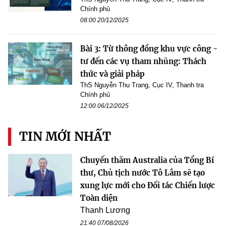
Chính phủ
08:00 20/12/2025
Bài 3: Từ thông đồng khu vực công -
tư đến các vụ tham nhũng: Thách
thức và giải pháp
ThS Nguyễn Thu Trang, Cục IV, Thanh tra
Chính phủ
12:00 06/12/2025
TIN MỚI NHẤT
Chuyến thăm Australia của Tổng Bí
thư, Chủ tịch nước Tô Lâm sẽ tạo
xung lực mới cho Đối tác Chiến lược
Toàn diện
Thanh Lương
21:40 07/08/2026