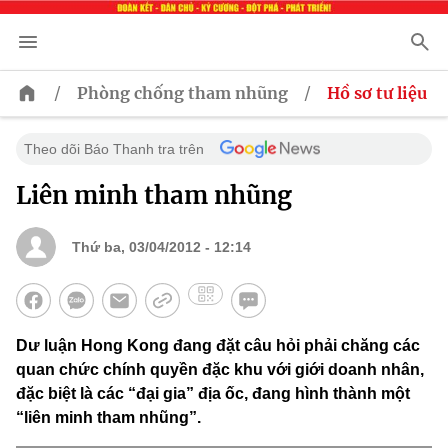
/
/
Phòng chống tham nhũng
Hồ sơ tư liệu
Theo dõi Báo Thanh tra trên
Liên minh tham nhũng
Thứ ba, 03/04/2012 - 12:14
Dư luận Hong Kong đang đặt câu hỏi phải chăng các
quan chức chính quyền đặc khu với giới doanh nhân,
đặc biệt là các “đại gia” địa ốc, đang hình thành một
“liên minh tham nhũng”.