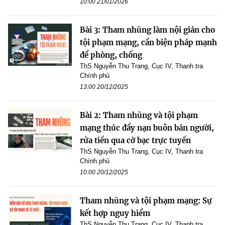
10:00 21/01/2026
Bài 3: Tham nhũng làm nội gián cho
tội phạm mạng, cần biện pháp mạnh
để phòng, chống
ThS Nguyễn Thu Trang, Cục IV, Thanh tra
Chính phủ
13:00 20/12/2025
Bài 2: Tham nhũng và tội phạm
mạng thúc đẩy nạn buôn bán người,
rửa tiền qua cờ bạc trực tuyến
ThS Nguyễn Thu Trang, Cục IV, Thanh tra
Chính phủ
10:00 20/12/2025
Tham nhũng và tội phạm mạng: Sự
kết hợp nguy hiểm
ThS Nguyễn Thu Trang, Cục IV, Thanh tra