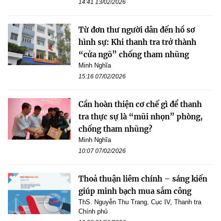
14:41 13/02/2026
Từ đơn thư người dân đến hồ sơ
hình sự: Khi thanh tra trở thành
“cửa ngõ” chống tham nhũng
Minh Nghĩa
15:16 07/02/2026
Cần hoàn thiện cơ chế gì để thanh
tra thực sự là “mũi nhọn” phòng,
chống tham nhũng?
Minh Nghĩa
10:07 07/02/2026
Thoả thuận liêm chính – sáng kiến
giúp minh bạch mua sắm công
ThS. Nguyễn Thu Trang, Cục IV, Thanh tra
Chính phủ