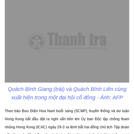
Quách Bính Giang (trái) và Quách Bính Liên cùng
xuất hiện trong một đại hội cổ đông - Ảnh: AFP
Theo báo Bưu Điện Hoa Nam buổi sáng (SCMP), truyền thông và dư luận
Hong Kong bắt đầu đặt ra nghi vấn trên khi Ủy ban Độc lập chống tham
nhũng Hong Kong (ICAC) ngày 29-3 ra lệnh bắt hai đồng chủ tịch Tập đoàn