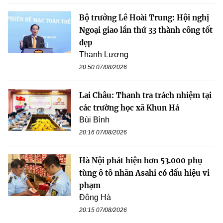
Bộ trưởng Lê Hoài Trung: Hội nghị
Ngoại giao lần thứ 33 thành công tốt
đẹp
Thanh Lương
20:50 07/08/2026
Lai Châu: Thanh tra trách nhiệm tại
các trường học xã Khun Há
Bùi Bình
20:16 07/08/2026
Hà Nội phát hiện hơn 53.000 phụ
tùng ô tô nhãn Asahi có dấu hiệu vi
phạm
Đông Hà
20:15 07/08/2026