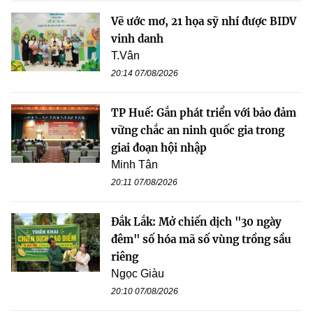
Vẽ ước mơ, 21 họa sỹ nhí được BIDV
vinh danh
T.Vân
20:14 07/08/2026
TP Huế: Gắn phát triển với bảo đảm
vững chắc an ninh quốc gia trong
giai đoạn hội nhập
Minh Tân
20:11 07/08/2026
Đắk Lắk: Mở chiến dịch "30 ngày
đêm" số hóa mã số vùng trồng sầu
riêng
Ngọc Giàu
20:10 07/08/2026