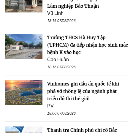
Lâm nghiệp Bảo Thuận
Vũ Linh
18:16 07/08/2026
Trường THCS Hà Huy Tập
(TPHCM) đã tiếp nhận học sinh mắc
bệnh K vào học
Cao Huân
18:16 07/08/2026
Vinhomes ghi dấu ấn quốc tế khi
phá vỡ thông lệ của ngành phát
triển đô thị thế giới
PV
18:00 07/08/2026
Thanh tra Chính phủ chỉ rõ Bắc