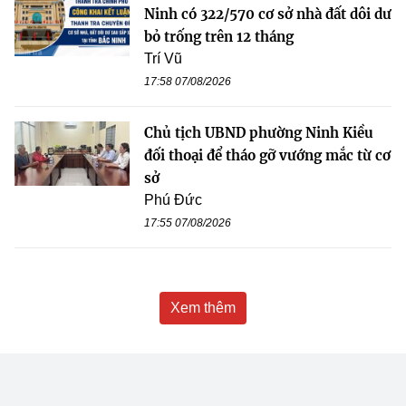
Ninh có 322/570 cơ sở nhà đất dôi dư
bỏ trống trên 12 tháng
Trí Vũ
17:58 07/08/2026
Chủ tịch UBND phường Ninh Kiều
đối thoại để tháo gỡ vướng mắc từ cơ
sở
Phú Đức
17:55 07/08/2026
Xem thêm