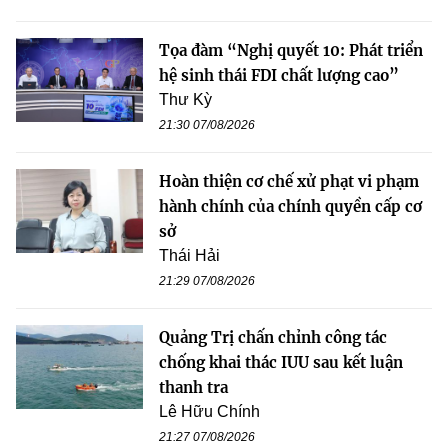
Tọa đàm “Nghị quyết 10: Phát triển
hệ sinh thái FDI chất lượng cao”
Thư Kỳ
21:30 07/08/2026
Hoàn thiện cơ chế xử phạt vi phạm
hành chính của chính quyền cấp cơ
sở
Thái Hải
21:29 07/08/2026
Quảng Trị chấn chỉnh công tác
chống khai thác IUU sau kết luận
thanh tra
Lê Hữu Chính
21:27 07/08/2026