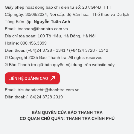
Giấy phép hoạt động báo chí điện tử số: 237/GP-BTTTT
Cấp ngày: 30/08/2024; Nơi cấp: Bộ Văn hóa - Thể thao và Du lịch
Tổng Biên tập:
Nguyễn Tuấn Anh
Email: toasoan@thanhtra.com.vn
Địa chỉ tòa soạn: 100 Tô Hiệu, Hà Đông, Hà Nội.
Hotline: 090.456.3399
Điện thoại: (+84)24 3728 - 1341 / (+84)24 3728 - 1342
© Copyright 2025 Báo Thanh tra, All rights reserved
® Báo Thanh tra giữ bản quyền nội dung trên website này
LIÊN HỆ QUẢNG CÁO
Email: trisubandocbtt@thanhtra.com.vn
Điện thoại: (+84)24 3728 2019
BẢN QUYỀN CỦA BÁO THANH TRA
CƠ QUAN CHỦ QUẢN: THANH TRA CHÍNH PHỦ