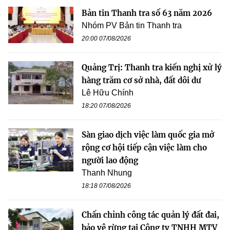
Bản tin Thanh tra số 63 năm 2026
Nhóm PV Bản tin Thanh tra
20:00 07/08/2026
Quảng Trị: Thanh tra kiến nghị xử lý
hàng trăm cơ sở nhà, đất dôi dư
Lê Hữu Chính
18:20 07/08/2026
Sàn giao dịch việc làm quốc gia mở
rộng cơ hội tiếp cận việc làm cho
người lao động
Thanh Nhung
18:18 07/08/2026
Chấn chỉnh công tác quản lý đất đai,
bảo vệ rừng tại Công ty TNHH MTV