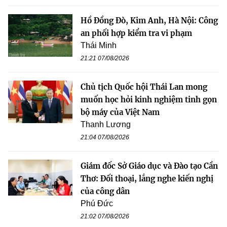
Hồ Đồng Đò, Kim Anh, Hà Nội: Công
an phối hợp kiểm tra vi phạm
Thái Minh
21:21 07/08/2026
Chủ tịch Quốc hội Thái Lan mong
muốn học hỏi kinh nghiệm tinh gọn
bộ máy của Việt Nam
Thanh Lương
21:04 07/08/2026
Giám đốc Sở Giáo dục và Đào tạo Cần
Thơ: Đối thoại, lắng nghe kiến nghị
của công dân
Phú Đức
21:02 07/08/2026