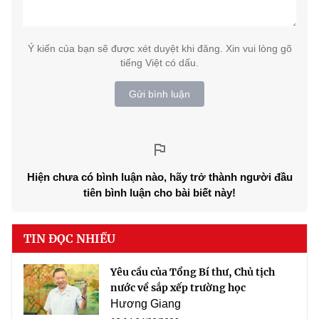
Ý kiến của bạn sẽ được xét duyệt khi đăng. Xin vui lòng gõ
tiếng Việt có dấu.
Gửi bình luận
Hiện chưa có bình luận nào, hãy trở thành người đầu
tiên bình luận cho bài biết này!
TIN ĐỌC NHIỀU
Yêu cầu của Tổng Bí thư, Chủ tịch
nước về sắp xếp trường học
Hương Giang