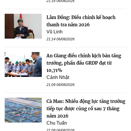
21:16 06/08/2026
Lâm Đồng: Điều chỉnh kế hoạch
thanh tra năm 2026
Vũ Linh
21:14 06/08/2026
An Giang điều chỉnh kịch bản tăng
trưởng, phấn đấu GRDP đạt từ
10,71%
Cảnh Nhật
21:09 06/08/2026
Cà Mau: Nhiều động lực tăng trưởng
tiếp tục được củng cố sau 7 tháng
năm 2026
Chu Tuấn
21:08 06/08/2026