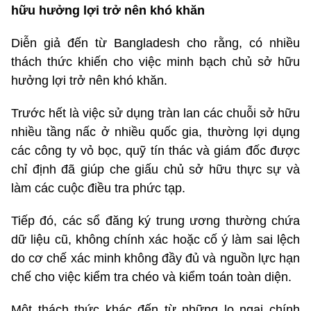
hữu hưởng lợi trở nên khó khăn
Diễn giả đến từ Bangladesh cho rằng, có nhiều
thách thức khiến cho việc minh bạch chủ sở hữu
hưởng lợi trở nên khó khăn.
Trước hết là việc sử dụng tràn lan các chuỗi sở hữu
nhiều tầng nấc ở nhiều quốc gia, thường lợi dụng
các công ty vỏ bọc, quỹ tín thác và giám đốc được
chỉ định đã giúp che giấu chủ sở hữu thực sự và
làm các cuộc điều tra phức tạp.
Tiếp đó, các sổ đăng ký trung ương thường chứa
dữ liệu cũ, không chính xác hoặc cố ý làm sai lệch
do cơ chế xác minh không đầy đủ và nguồn lực hạn
chế cho việc kiểm tra chéo và kiểm toán toàn diện.
Một thách thức khác đến từ những lo ngại chính