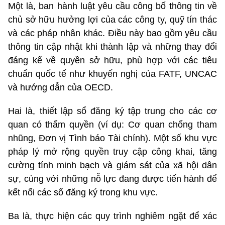
Một là, ban hành luật yêu cầu công bố thông tin về
chủ sở hữu hưởng lợi của các công ty, quỹ tín thác
và các pháp nhân khác. Điều này bao gồm yêu cầu
thông tin cập nhật khi thành lập và những thay đổi
đáng kể về quyền sở hữu, phù hợp với các tiêu
chuẩn quốc tế như khuyến nghị của FATF, UNCAC
và hướng dẫn của OECD.
Hai là, thiết lập sổ đăng ký tập trung cho các cơ
quan có thẩm quyền (ví dụ: Cơ quan chống tham
nhũng, Đơn vị Tình báo Tài chính). Một số khu vực
pháp lý mở rộng quyền truy cập công khai, tăng
cường tính minh bạch và giám sát của xã hội dân
sự, cùng với những nỗ lực đang được tiến hành để
kết nối các sổ đăng ký trong khu vực.
Ba là, thực hiện các quy trình nghiêm ngặt để xác