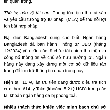
tin quan trọng.
Thứ tư, bảo vệ tài sản
: Phong tỏa, tịch thu tài sản
và yêu cầu tương trợ tư pháp (MLA) để thu hồi lợi
ích bất hợp pháp.
Đại diện Bangladesh cũng cho biết, Ngân hàng
Bangladesh đã ban hành Thông tư UBO (tháng
12/2024) yêu cầu các tổ chức tài chính thu thập và
công bố thông tin về chủ sở hữu hưởng lợi. Ngân
hàng này đang xây dựng một cơ sở dữ liệu tập
trung để lưu trữ thông tin quan trọng này.
Hiện tại, 11 vụ án ưu tiên đang được điều tra tích
cực, hơn 614 tỷ Taka (khoảng 5,2 tỷ USD) trong các
tài khoản ngân hàng đã bị phong toả.
Nhiều thách thức khiến việc minh bạch chủ sở