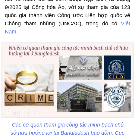
9/2025 tại Cộng hòa Áo, với sự tham gia của 123
quốc gia thành viên Công ước Liên hợp quốc về
Chống tham nhũng (UNCAC), trong đó có
Việt
Nam
.
Các cơ quan tham gia công tác minh bạch chủ
sở hữu hưởng lợi tại Bangladesh bao gồm: Cục