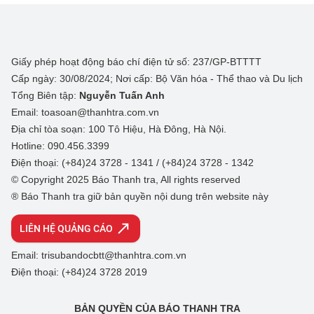
Giấy phép hoạt động báo chí điện tử số: 237/GP-BTTTT
Cấp ngày: 30/08/2024; Nơi cấp: Bộ Văn hóa - Thể thao và Du lịch
Tổng Biên tập:
Nguyễn Tuấn Anh
Email: toasoan@thanhtra.com.vn
Địa chỉ tòa soạn: 100 Tô Hiệu, Hà Đông, Hà Nội.
Hotline: 090.456.3399
Điện thoại: (+84)24 3728 - 1341 / (+84)24 3728 - 1342
© Copyright 2025 Báo Thanh tra, All rights reserved
® Báo Thanh tra giữ bản quyền nội dung trên website này
LIÊN HỆ QUẢNG CÁO
Email: trisubandocbtt@thanhtra.com.vn
Điện thoại: (+84)24 3728 2019
BẢN QUYỀN CỦA BÁO THANH TRA