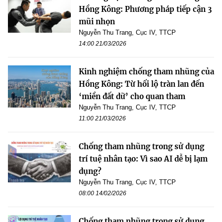
Hồng Kông: Phương pháp tiếp cận 3
mũi nhọn
Nguyễn Thu Trang, Cục IV, TTCP
14:00 21/03/2026
Kinh nghiệm chống tham nhũng của
Hồng Kông: Từ hối lộ tràn lan đến
‘miền đất dữ’ cho quan tham
Nguyễn Thu Trang, Cục IV, TTCP
11:00 21/03/2026
Chống tham nhũng trong sử dụng
trí tuệ nhân tạo: Vì sao AI dễ bị lạm
dụng?
Nguyễn Thu Trang, Cục IV, TTCP
08:00 14/02/2026
Chống tham nhũng trong sử dụng