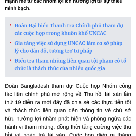
mạnh mẽ từ các nhóm lợi ích hưởng lợi từ sự thiếu
minh bạch.
Đoàn Đại biểu Thanh tra Chính phủ tham dự
các cuộc họp trong khuôn khổ UNCAC
Gia tăng việc sử dụng UNCAC làm cơ sở pháp
lý cho dẫn độ, tương trợ tư pháp
Điều tra tham nhũng liên quan tội phạm có tổ
chức là thách thức của nhiều quốc gia
Đoàn Bangladesh tham dự Cuộc họp Nhóm công
tác liên chính phủ mở rộng về Thu hồi tài sản lần
thứ 19 diễn ra mới đây đã chia sẻ các thực tiễn tốt
và thách thức liên quan đến thông tin về chủ sở
hữu hưởng lợi nhằm phát hiện và phòng ngừa các
hành vi tham nhũng, đồng thời tăng cường việc thu
hồi và hoàn trả tài sản. Cuộc họp diễn ra tháng