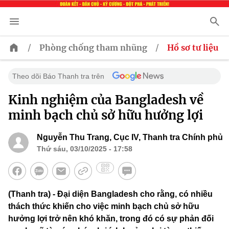
/
/
Phòng chống tham nhũng
Hồ sơ tư liệu
Theo dõi Báo Thanh tra trên
Kinh nghiệm của Bangladesh về
minh bạch chủ sở hữu hưởng lợi
Nguyễn Thu Trang, Cục IV, Thanh tra Chính phủ
Thứ sáu, 03/10/2025 - 17:58
(Thanh tra) - Đại diện Bangladesh cho rằng, có nhiều
thách thức khiến cho việc minh bạch chủ sở hữu
hưởng lợi trở nên khó khăn, trong đó có sự phản đối