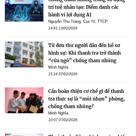
trí tuệ nhân tạo: Điểm danh các
hành vi lợi dụng AI
Nguyễn Thu Trang, Cục IV, TTCP
14:41 13/02/2026
Từ đơn thư người dân đến hồ sơ
hình sự: Khi thanh tra trở thành
“cửa ngõ” chống tham nhũng
Minh Nghĩa
15:16 07/02/2026
Cần hoàn thiện cơ chế gì để thanh
tra thực sự là “mũi nhọn” phòng,
chống tham nhũng?
Minh Nghĩa
10:07 07/02/2026