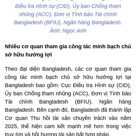
Điều tra Hình sự (CID), Ủy ban Chống tham
nhũng (ACC), Đơn vị Tình báo Tài chính
Bangladesh (BFIU), Ngân hàng Bangladesh.
Ảnh: Ngọc Anh
Nhiều cơ quan tham gia công tác minh bạch chủ
sở hữu hưởng lợi
Theo đại diện Bangladesh, các cơ quan tham gia
công tác minh bạch chủ sở hữu hưởng lợi tại
Bangladesh bao gồm: Cục Điều tra Hình sự (CID),
Ủy ban Chống tham nhũng (ACC), Đơn vị Tình báo
Tài chính Bangladesh (BFIU), Ngân hàng
Bangladesh. Bên cạnh đó, Bangladesh đã thành lập
Cơ quan Thu hồi tài sản chuyên trách vào năm
2025, thể hiện cam kết mạnh mẽ hơn trong việc
truy tìm và hồi hương tài sản bất hợp pháp.