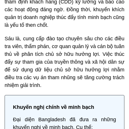
thẩm định khách hàng (CDD) kỹ lưỡng và báo cáo
các hoạt động đáng ngờ. Đồng thời, khuyến khích
quản trị doanh nghiệp thúc đẩy tính minh bạch cũng
là yếu tố then chốt.
Sáu là, cung cấp đào tạo chuyên sâu cho các điều
tra viên, thẩm phán, cơ quan quản lý và cán bộ tuân
thủ về phân tích chủ sở hữu hưởng lợi. Việc thúc
đẩy sự tham gia của truyền thông và xã hội dân sự
để sử dụng dữ liệu chủ sở hữu hưởng lợi nhằm
điều tra các vụ án tham nhũng sẽ tăng cường trách
nhiệm giải trình.
Khuyến nghị chính về minh bạch
Đại diện Bangladesh đã đưa ra những
khuyến nghị về minh bạch. Cụ thể: