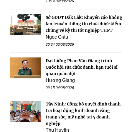
13:14 04/08/2026
Sở GDĐT Đắk Lắk: Khuyến cáo không
lan truyền thông tin chưa được kiểm
chứng về kỳ thi tốt nghiệp THPT
Ngọc Giàu
20:34 03/08/2026
Đại tướng Phan Văn Giang trình
Quốc hội sửa chức danh, hạn tuổi sĩ
quan quân đội
Hương Giang
09:15 04/08/2026
Tây Ninh: Công bố quyết định thanh
tra hoạt động kinh doanh vàng
trang sức, mỹ nghệ tại 5 doanh
nghiệp
Thu Huyền