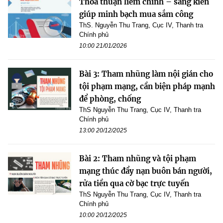
Thoả thuận liêm chính – sáng kiến
giúp minh bạch mua sắm công
ThS. Nguyễn Thu Trang, Cục IV, Thanh tra
Chính phủ
10:00 21/01/2026
Bài 3: Tham nhũng làm nội gián cho
tội phạm mạng, cần biện pháp mạnh
để phòng, chống
ThS Nguyễn Thu Trang, Cục IV, Thanh tra
Chính phủ
13:00 20/12/2025
Bài 2: Tham nhũng và tội phạm
mạng thúc đẩy nạn buôn bán người,
rửa tiền qua cờ bạc trực tuyến
ThS Nguyễn Thu Trang, Cục IV, Thanh tra
Chính phủ
10:00 20/12/2025