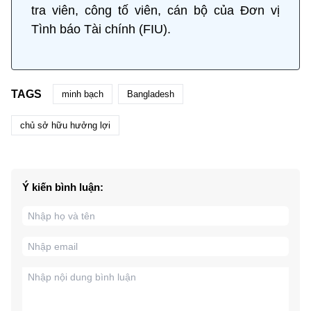
tra viên, công tố viên, cán bộ của Đơn vị
Tình báo Tài chính (FIU).
TAGS
minh bạch
Bangladesh
chủ sở hữu hưởng lợi
Ý kiến bình luận: