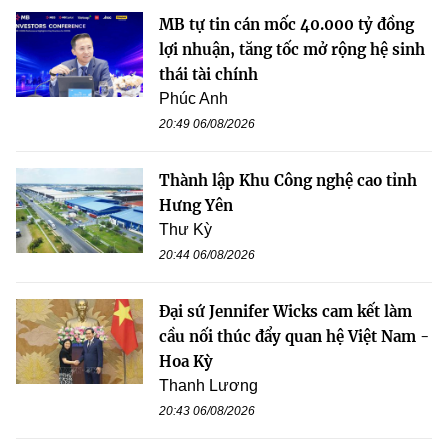
MB tự tin cán mốc 40.000 tỷ đồng
lợi nhuận, tăng tốc mở rộng hệ sinh
thái tài chính
Phúc Anh
20:49 06/08/2026
Thành lập Khu Công nghệ cao tỉnh
Hưng Yên
Thư Kỳ
20:44 06/08/2026
Đại sứ Jennifer Wicks cam kết làm
cầu nối thúc đẩy quan hệ Việt Nam -
Hoa Kỳ
Thanh Lương
20:43 06/08/2026