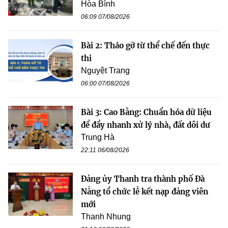
Hòa Bình
06:09 07/08/2026
Bài 2: Tháo gỡ từ thể chế đến thực
thi
Nguyệt Trang
06:00 07/08/2026
Bài 3: Cao Bằng: Chuẩn hóa dữ liệu
để đẩy nhanh xử lý nhà, đất dôi dư
Trung Hà
22:11 06/08/2026
Đảng ủy Thanh tra thành phố Đà
Nẵng tổ chức lễ kết nạp đảng viên
mới
Thanh Nhung