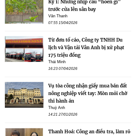
Kỳ 1: Những nhịp cầu “hoen gỉ”
trước cửa lên sân bay
Văn Thanh
07:55 15/04/2026
Từ đơn tố cáo, Công ty TNHH Du
lịch và Vận tải Vân Anh bị xử phạt
175 triệu đồng
Thái Minh
16:23 07/04/2026
Vụ tòa công nhận giấy mua bán đất
nông nghiệp viết tay: Mòn mỏi chờ
thi hành án
Thuỳ Anh
14:21 27/01/2026
Thanh Hoá: Công an điều tra, làm rõ