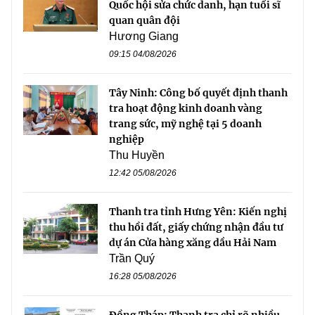
Quốc hội sửa chức danh, hạn tuổi sĩ
quan quân đội
Hương Giang
09:15 04/08/2026
Tây Ninh: Công bố quyết định thanh
tra hoạt động kinh doanh vàng
trang sức, mỹ nghệ tại 5 doanh
nghiệp
Thu Huyền
12:42 05/08/2026
Thanh tra tỉnh Hưng Yên: Kiến nghị
thu hồi đất, giấy chứng nhận đầu tư
dự án Cửa hàng xăng dầu Hải Nam
Trần Quý
16:28 05/08/2026
Đồng Tháp: Thanh tra chỉ rõ nhiều