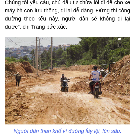
Chúng tôi yêu cầu, chủ đầu tư chừa lối đi để cho xe
máy bà con lưu thông, đi lại dễ dàng. Đừng thi công
đường theo kểu này, người dân sẽ không đi lại
được”, chị Trang bức xúc.
Người dân than khổ vì đường lầy lội, lún sâu.