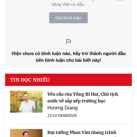
tiếng Việt có dấu.
Gửi bình luận
Hiện chưa có bình luận nào, hãy trở thành người đầu
tiên bình luận cho bài biết này!
TIN ĐỌC NHIỀU
Yêu cầu của Tổng Bí thư, Chủ tịch
nước về sắp xếp trường học
Hương Giang
13:14 04/08/2026
Đại tướng Phan Văn Giang trình