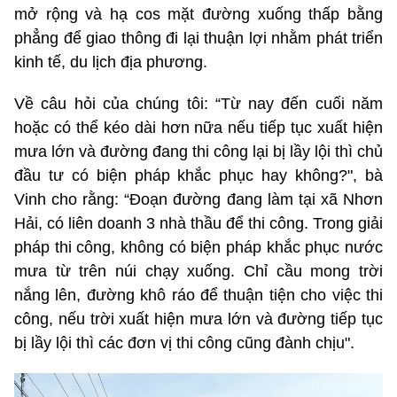
mở rộng và hạ cos mặt đường xuống thấp bằng
phẳng để giao thông đi lại thuận lợi nhằm phát triển
kinh tế, du lịch địa phương.
Về câu hỏi của chúng tôi: “Từ nay đến cuối năm
hoặc có thể kéo dài hơn nữa nếu tiếp tục xuất hiện
mưa lớn và đường đang thi công lại bị lầy lội thì chủ
đầu tư có biện pháp khắc phục hay không?", bà
Vinh cho rằng: “Đoạn đường đang làm tại xã Nhơn
Hải, có liên doanh 3 nhà thầu để thi công. Trong giải
pháp thi công, không có biện pháp khắc phục nước
mưa từ trên núi chạy xuống. Chỉ cầu mong trời
nắng lên, đường khô ráo để thuận tiện cho việc thi
công, nếu trời xuất hiện mưa lớn và đường tiếp tục
bị lầy lội thì các đơn vị thi công cũng đành chịu".