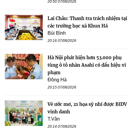
20:50 07/08/2026
Lai Châu: Thanh tra trách nhiệm tại
các trường học xã Khun Há
Bùi Bình
20:16 07/08/2026
Hà Nội phát hiện hơn 53.000 phụ
tùng ô tô nhãn Asahi có dấu hiệu vi
phạm
Đông Hà
20:15 07/08/2026
Vẽ ước mơ, 21 họa sỹ nhí được BIDV
vinh danh
T.Vân
20:14 07/08/2026