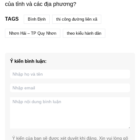
của tỉnh và các địa phương?
TAGS
Bình Định
thi công đường liên xã
Nhơn Hải – TP Quy Nhơn
theo kiểu hành dân
Ý kiến bình luận:
Ý kiến của bạn sẽ được xét duyệt khi đăng. Xin vui lòng gõ