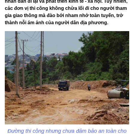
nhân dân đi lại và phát triển kinh tế - xã hội. Tuy nhiên,
các đơn vị thi công không chừa lối đi cho người tham
gia giao thông mà đào bới nham nhở toàn tuyến, trở
thành nỗi ám ảnh của người dân địa phương.
Đường thi công nhưng chưa đảm bảo an toàn cho