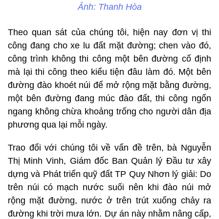
Ảnh: Thanh Hòa
Theo quan sát của chúng tôi, hiện nay đơn vị thi
công đang cho xe lu đất mặt đường; chen vào đó,
công trình không thi công một bên đường cố định
mà lại thi công theo kiểu tiện đâu làm đó. Một bên
đường đào khoét núi để mở rộng mặt bằng đường,
một bên đường đang múc đào đất, thi công ngổn
ngang không chừa khoảng trống cho người dân địa
phương qua lại mỗi ngày.
Trao đổi với chúng tôi về vấn đề trên, bà Nguyễn
Thị Minh Vinh, Giám đốc Ban Quản lý Đầu tư xây
dựng và Phát triển quỹ đất TP Quy Nhơn lý giải: Do
trên núi có mạch nước suối nên khi đào núi mở
rộng mặt đường, nước ở trên trút xuống chảy ra
đường khi trời mưa lớn. Dự án này nhằm nâng cấp,