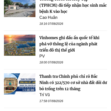
(TPHCM) đã tiếp nhận học sinh mắc
bệnh K vào học
Cao Huân
18:16 07/08/2026
Vinhomes ghi dấu ấn quốc tế khi
phá vỡ thông lệ của ngành phát
triển đô thị thế giới
PV
18:00 07/08/2026
Thanh tra Chính phủ chỉ rõ Bắc
Ninh có 322/570 cơ sở nhà đất dôi dư
bỏ trống trên 12 tháng
Trí Vũ
17:58 07/08/2026