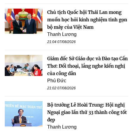
Chủ tịch Quốc hội Thái Lan mong
muốn học hỏi kinh nghiệm tinh gọn
bộ máy của Việt Nam
Thanh Lương
21:04 07/08/2026
Giám đốc Sở Giáo dục và Đào tạo Cần
Thơ: Đối thoại, lắng nghe kiến nghị
của công dân
Phú Đức
21:02 07/08/2026
Bộ trưởng Lê Hoài Trung: Hội nghị
Ngoại giao lần thứ 33 thành công tốt
đẹp
Thanh Lương