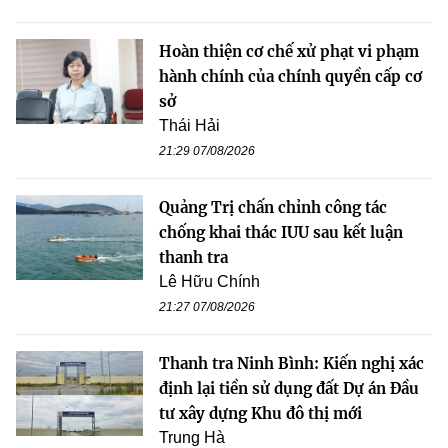
Hoàn thiện cơ chế xử phạt vi phạm
hành chính của chính quyền cấp cơ
sở
Thái Hải
21:29 07/08/2026
Quảng Trị chấn chỉnh công tác
chống khai thác IUU sau kết luận
thanh tra
Lê Hữu Chính
21:27 07/08/2026
Thanh tra Ninh Bình: Kiến nghị xác
định lại tiền sử dụng đất Dự án Đầu
tư xây dựng Khu đô thị mới
Trung Hà