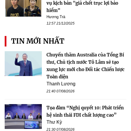
vụ kịch bản "giả chết trục lợi bảo
hiểm"
Hương Trà
12:57 21/12/2025
TIN MỚI NHẤT
Chuyến thăm Australia của Tổng Bí
thư, Chủ tịch nước Tô Lâm sẽ tạo
xung lực mới cho Đối tác Chiến lược
Toàn diện
Thanh Lương
21:40 07/08/2026
Tọa đàm “Nghị quyết 10: Phát triển
hệ sinh thái FDI chất lượng cao”
Thư Kỳ
21:30 07/08/2026