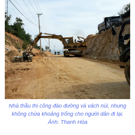
Nhà thầu thi công đào đường và vách núi, nhưng
không chừa khoảng trống cho người dân đi lại.
Ảnh: Thanh Hòa