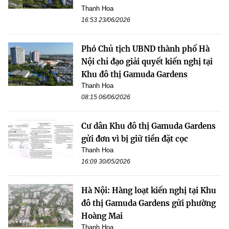
Thanh Hoa
16:53 23/06/2026
Phó Chủ tịch UBND thành phố Hà
Nội chỉ đạo giải quyết kiến nghị tại
Khu đô thị Gamuda Gardens
Thanh Hoa
08:15 06/06/2026
Cư dân Khu đô thị Gamuda Gardens
gửi đơn vì bị giữ tiền đặt cọc
Thanh Hoa
16:09 30/05/2026
Hà Nội: Hàng loạt kiến nghị tại Khu
đô thị Gamuda Gardens gửi phường
Hoàng Mai
Thanh Hoa