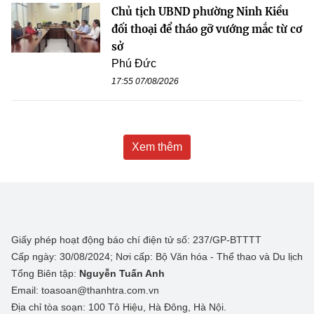
Chủ tịch UBND phường Ninh Kiều
đối thoại để tháo gỡ vướng mắc từ cơ
sở
Phú Đức
17:55 07/08/2026
Xem thêm
Giấy phép hoạt động báo chí điện tử số: 237/GP-BTTTT
Cấp ngày: 30/08/2024; Nơi cấp: Bộ Văn hóa - Thể thao và Du lịch
Tổng Biên tập:
Nguyễn Tuấn Anh
Email: toasoan@thanhtra.com.vn
Địa chỉ tòa soạn: 100 Tô Hiệu, Hà Đông, Hà Nội.