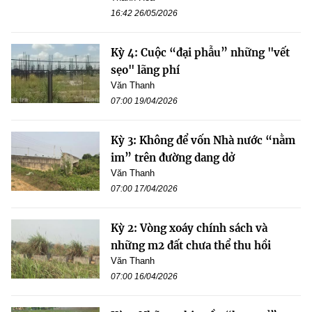
16:42 26/05/2026
Kỳ 4: Cuộc “đại phẫu” những "vết
sẹo" lãng phí
Văn Thanh
07:00 19/04/2026
Kỳ 3: Không để vốn Nhà nước “nằm
im” trên đường dang dở
Văn Thanh
07:00 17/04/2026
Kỳ 2: Vòng xoáy chính sách và
những m2 đất chưa thể thu hồi
Văn Thanh
07:00 16/04/2026