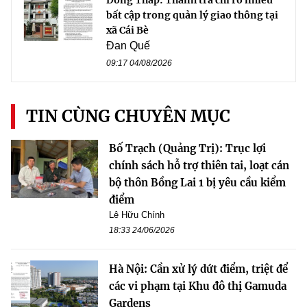
bất cập trong quản lý giao thông tại
xã Cái Bè
Đan Quế
09:17 04/08/2026
TIN CÙNG CHUYÊN MỤC
Bố Trạch (Quảng Trị): Trục lợi
chính sách hỗ trợ thiên tai, loạt cán
bộ thôn Bồng Lai 1 bị yêu cầu kiểm
điểm
Lê Hữu Chính
18:33 24/06/2026
Hà Nội: Cần xử lý dứt điểm, triệt để
các vi phạm tại Khu đô thị Gamuda
Gardens