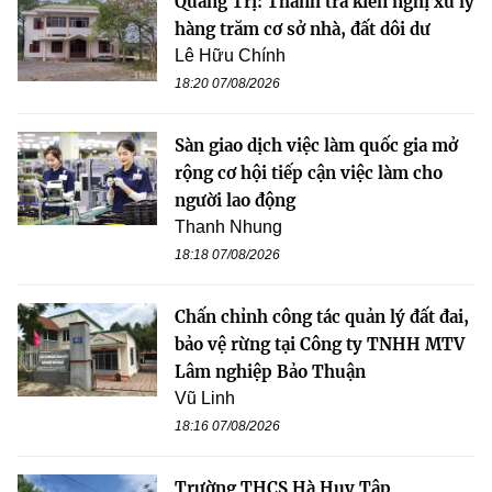
Quảng Trị: Thanh tra kiến nghị xử lý
hàng trăm cơ sở nhà, đất dôi dư
Lê Hữu Chính
18:20 07/08/2026
Sàn giao dịch việc làm quốc gia mở
rộng cơ hội tiếp cận việc làm cho
người lao động
Thanh Nhung
18:18 07/08/2026
Chấn chỉnh công tác quản lý đất đai,
bảo vệ rừng tại Công ty TNHH MTV
Lâm nghiệp Bảo Thuận
Vũ Linh
18:16 07/08/2026
Trường THCS Hà Huy Tập