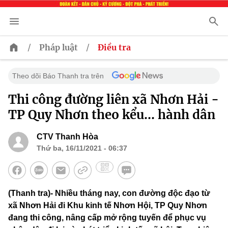
/
/
Pháp luật
Điều tra
Theo dõi Báo Thanh tra trên
Thi công đường liên xã Nhơn Hải -
TP Quy Nhơn theo kểu… hành dân
CTV Thanh Hòa
Thứ ba, 16/11/2021 - 06:37
(Thanh tra)- Nhiều tháng nay, con đường độc đạo từ
xã Nhơn Hải đi Khu kinh tế Nhơn Hội, TP Quy Nhơn
đang thi công, nâng cấp mở rộng tuyến để phục vụ