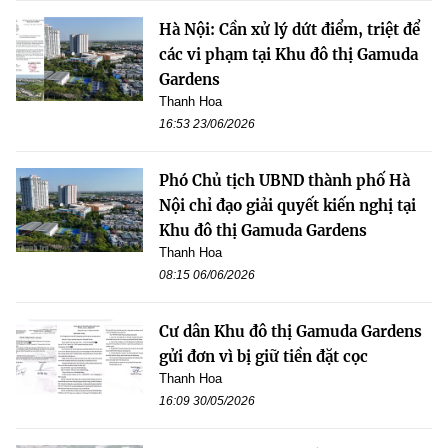
Hà Nội: Cần xử lý dứt điểm, triệt để
các vi phạm tại Khu đô thị Gamuda
Gardens
Thanh Hoa
16:53 23/06/2026
Phó Chủ tịch UBND thành phố Hà
Nội chỉ đạo giải quyết kiến nghị tại
Khu đô thị Gamuda Gardens
Thanh Hoa
08:15 06/06/2026
Cư dân Khu đô thị Gamuda Gardens
gửi đơn vì bị giữ tiền đặt cọc
Thanh Hoa
16:09 30/05/2026