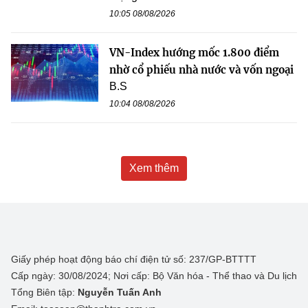
10:05 08/08/2026
VN-Index hướng mốc 1.800 điểm
nhờ cổ phiếu nhà nước và vốn ngoại
B.S
10:04 08/08/2026
Xem thêm
Giấy phép hoạt động báo chí điện tử số: 237/GP-BTTTT
Cấp ngày: 30/08/2024; Nơi cấp: Bộ Văn hóa - Thể thao và Du lịch
Tổng Biên tập:
Nguyễn Tuấn Anh