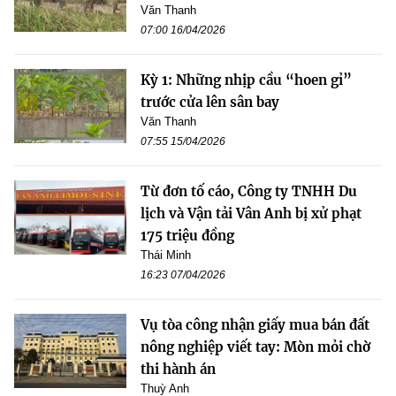
Văn Thanh
07:00 16/04/2026
Kỳ 1: Những nhịp cầu “hoen gỉ”
trước cửa lên sân bay
Văn Thanh
07:55 15/04/2026
Từ đơn tố cáo, Công ty TNHH Du
lịch và Vận tải Vân Anh bị xử phạt
175 triệu đồng
Thái Minh
16:23 07/04/2026
Vụ tòa công nhận giấy mua bán đất
nông nghiệp viết tay: Mòn mỏi chờ
thi hành án
Thuỳ Anh