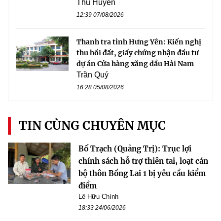
Thu Huyền
12:39 07/08/2026
Thanh tra tỉnh Hưng Yên: Kiến nghị
thu hồi đất, giấy chứng nhận đầu tư
dự án Cửa hàng xăng dầu Hải Nam
Trần Quý
16:28 05/08/2026
TIN CÙNG CHUYÊN MỤC
Bố Trạch (Quảng Trị): Trục lợi
chính sách hỗ trợ thiên tai, loạt cán
bộ thôn Bồng Lai 1 bị yêu cầu kiểm
điểm
Lê Hữu Chính
18:33 24/06/2026