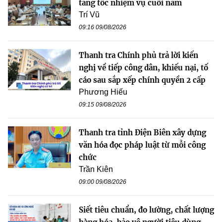
tăng tốc nhiệm vụ cuối năm
Trí Vũ
09:16 09/08/2026
Thanh tra Chính phủ trả lời kiến
nghị về tiếp công dân, khiếu nại, tố
cáo sau sắp xếp chính quyền 2 cấp
Phương Hiếu
09:15 09/08/2026
Thanh tra tỉnh Điện Biên xây dựng
văn hóa đọc pháp luật từ mỗi công
chức
Trần Kiên
09:00 09/08/2026
Siết tiêu chuẩn, đo lường, chất lượng