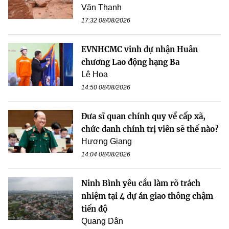
Văn Thanh
17:32 08/08/2026
EVNHCMC vinh dự nhận Huân
chương Lao động hạng Ba
Lê Hoa
14:50 08/08/2026
Đưa sĩ quan chính quy về cấp xã,
chức danh chính trị viên sẽ thế nào?
Hương Giang
14:04 08/08/2026
Ninh Bình yêu cầu làm rõ trách
nhiệm tại 4 dự án giao thông chậm
tiến độ
Quang Dân