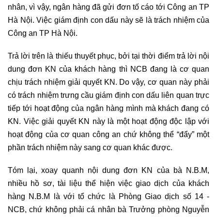
nhân, vì vậy, ngân hàng đã gửi đơn tố cáo tới Công an TP
Hà Nội. Việc giám định con dấu này sẽ là trách nhiệm của
Công an TP Hà Nội.
Trả lời trên là thiếu thuyết phục, bởi tại thời điểm trả lời nội
dung đơn KN của khách hàng thì NCB đang là cơ quan
chịu trách nhiệm giải quyết KN. Do vậy, cơ quan này phải
có trách nhiệm trưng cầu giám định con dấu liên quan trực
tiếp tới hoạt động của ngân hàng mình mà khách đang có
KN. Việc giải quyết KN này là một hoạt động độc lập với
hoạt động của cơ quan công an chứ không thể “đẩy” một
phần trách nhiệm này sang cơ quan khác được.
Tóm lại, xoay quanh nội dung đơn KN của bà N.B.M,
nhiều hồ sơ, tài liệu thể hiện việc giao dịch của khách
hàng N.B.M là với tổ chức là Phòng Giao dịch số 14 -
NCB, chứ không phải cá nhân bà Trưởng phòng Nguyễn