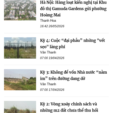
Hà Nội: Hàng loạt kiến nghị tại Khu
đô thị Gamuda Gardens gửi phường
Hoàng Mai
Thanh Hoa
16:42 26/05/2026
Kỳ 4: Cuộc “đại phẫu” những "vết
sẹo" lãng phí
Văn Thanh
07:00 19/04/2026
Kỳ 3: Không để vốn Nhà nước “nằm
im” trên đường dang dở
Văn Thanh
07:00 17/04/2026
Kỳ 2: Vòng xoáy chính sách và
những m2 đất chưa thể thu hồi