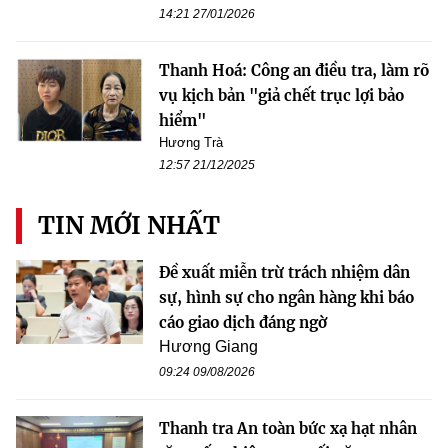
14:21 27/01/2026
Thanh Hoá: Công an điều tra, làm rõ
vụ kịch bản "giả chết trục lợi bảo
hiểm"
Hương Trà
12:57 21/12/2025
TIN MỚI NHẤT
Đề xuất miễn trừ trách nhiệm dân
sự, hình sự cho ngân hàng khi báo
cáo giao dịch đáng ngờ
Hương Giang
09:24 09/08/2026
Thanh tra An toàn bức xạ hạt nhân