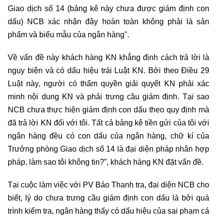
Giao dịch số 14 (bảng kê này chưa được giám định con
dấu) NCB xác nhận đây hoàn toàn không phải là sản
phẩm và biểu mẫu của ngân hàng".
Về vấn đề này khách hàng KN khẳng định cách trả lời là
ngụy biện và có dấu hiệu trái Luật KN. Bởi theo Điều 29
Luật này, người có thẩm quyền giải quyết KN phải xác
minh nội dung KN và phải trưng cầu giám định. Tại sao
NCB chưa thực hiện giám định con dấu theo quy định mà
đã trả lời KN đối với tôi. Tất cả bảng kê tiền gửi của tôi với
ngân hàng đều có con dấu của ngân hàng, chữ kí của
Trưởng phòng Giao dịch số 14 là đại diện pháp nhân hợp
pháp, làm sao tôi không tin?”, khách hàng KN đặt vấn đề.
Tại cuộc làm việc với PV Báo Thanh tra, đại diện NCB cho
biết, lý do chưa trưng cầu giám định con dấu là bởi quá
trình kiểm tra, ngân hàng thấy có dấu hiệu của sai phạm cá