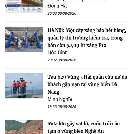
Đông Hà
20:03 08/08/2026
Hà Nội: Một cây xăng báo hết hàng,
quản lý thị trường kiểm tra, trong
bồn còn 5.409 lít xăng E10
Hòa Bình
20:02 08/08/2026
Tàu 629 Vùng 3 Hải quân cứu nữ du
khách gặp nạn tại vùng biển Đà
Nẵng
Minh Nghĩa
18:33 08/08/2026
Mưa lớn gây sạt lở, cuốn trôi cầu
tạm ở vùng biên Nghệ An