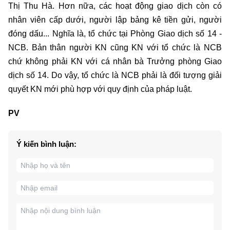
Thị Thu Hà. Hơn nữa, các hoạt động giao dịch còn có
nhân viên cấp dưới, người lập bảng kê tiền gửi, người
đóng dấu... Nghĩa là, tổ chức tại Phòng Giao dịch số 14 -
NCB. Bản thân người KN cũng KN với tổ chức là NCB
chứ không phải KN với cá nhân bà Trưởng phòng Giao
dịch số 14. Do vậy, tổ chức là NCB phải là đối tượng giải
quyết KN mới phù hợp với quy định của pháp luật.
PV
Ý kiến bình luận: