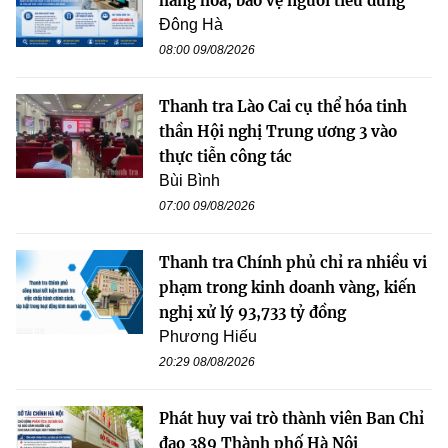
hàng hóa, bảo vệ người tiêu dùng
Đông Hà
08:00 09/08/2026
Thanh tra Lào Cai cụ thể hóa tinh
thần Hội nghị Trung ương 3 vào
thực tiễn công tác
Bùi Bình
07:00 09/08/2026
Thanh tra Chính phủ chỉ ra nhiều vi
phạm trong kinh doanh vàng, kiến
nghị xử lý 93,733 tỷ đồng
Phương Hiếu
20:29 08/08/2026
Phát huy vai trò thành viên Ban Chỉ
đạo 389 Thành phố Hà Nội