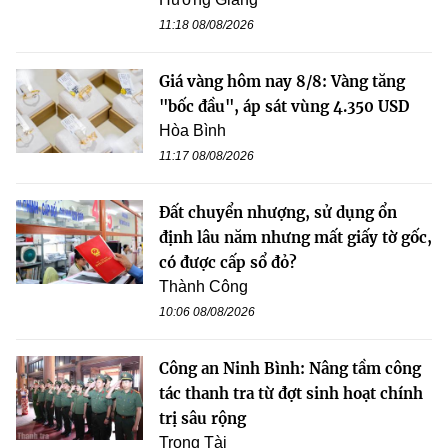
11:18 08/08/2026
Giá vàng hôm nay 8/8: Vàng tăng
"bốc đầu", áp sát vùng 4.350 USD
Hòa Bình
11:17 08/08/2026
Đất chuyển nhượng, sử dụng ổn
định lâu năm nhưng mất giấy tờ gốc,
có được cấp sổ đỏ?
Thành Công
10:06 08/08/2026
Công an Ninh Bình: Nâng tầm công
tác thanh tra từ đợt sinh hoạt chính
trị sâu rộng
Trọng Tài