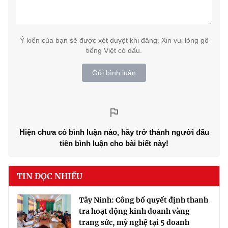
Ý kiến của bạn sẽ được xét duyệt khi đăng. Xin vui lòng gõ
tiếng Việt có dấu.
Gửi bình luận
Hiện chưa có bình luận nào, hãy trở thành người đầu
tiên bình luận cho bài biết này!
TIN ĐỌC NHIỀU
Tây Ninh: Công bố quyết định thanh
tra hoạt động kinh doanh vàng
trang sức, mỹ nghệ tại 5 doanh