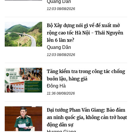
Quang Dân
12:03 08/08/2026
Bộ Xây dựng nói gì về đề xuất mở
rộng cao tốc Hà Nội - Thái Nguyên
lên 6 làn xe?
Quang Dân
12:03 08/08/2026
Tăng kiểm tra trong công tác chống
buôn lậu, hàng giả
Đông Hà
11:36 08/08/2026
Đại tướng Phan Văn Giang: Bảo đảm
an ninh quốc gia, không cản trở hoạt
động dân sự
Hương Giang