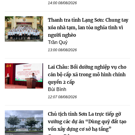
14:00 08/08/2026
Thanh tra tỉnh Lạng Sơn: Chung tay
xóa nhà tạm, lan tỏa nghĩa tình vì
người nghèo
Trần Quý
13:00 08/08/2026
Lai Châu: Bồi dưỡng nghiệp vụ cho
cán bộ cấp xã trong mô hình chính
quyền 2 cấp
Bùi Bình
12:07 08/08/2026
Chủ tịch tỉnh Sơn La trực tiếp gỡ
vướng các dự án “Dùng quỹ đất tạo
vốn xây dựng cơ sở hạ tầng”