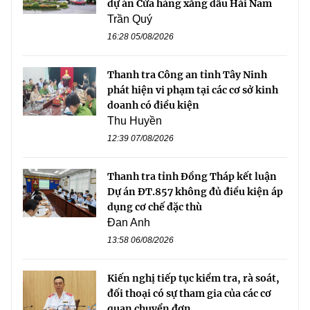
dự án Cửa hàng xăng dầu Hải Nam
Trần Quý
16:28 05/08/2026
Thanh tra Công an tỉnh Tây Ninh
phát hiện vi phạm tại các cơ sở kinh
doanh có điều kiện
Thu Huyền
12:39 07/08/2026
Thanh tra tỉnh Đồng Tháp kết luận
Dự án ĐT.857 không đủ điều kiện áp
dụng cơ chế đặc thù
Đan Anh
13:58 06/08/2026
Kiến nghị tiếp tục kiểm tra, rà soát,
đối thoại có sự tham gia của các cơ
quan chuyển đơn