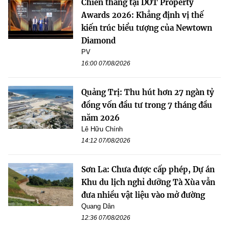
Chiến thắng tại DOT Property
Awards 2026: Khẳng định vị thế
kiến trúc biểu tượng của Newtown
Diamond
PV
16:00 07/08/2026
Quảng Trị: Thu hút hơn 27 ngàn tỷ
đồng vốn đầu tư trong 7 tháng đầu
năm 2026
Lê Hữu Chính
14:12 07/08/2026
Sơn La: Chưa được cấp phép, Dự án
Khu du lịch nghỉ dưỡng Tà Xùa vẫn
đưa nhiều vật liệu vào mở đường
Quang Dân
12:36 07/08/2026