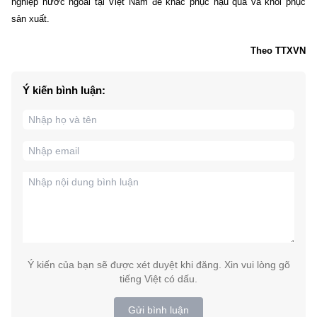
nghiệp nước ngoài tại Việt Nam để khắc phục hậu quả và khôi phục
sản xuất.
Theo TTXVN
Ý kiến bình luận:
Ý kiến của bạn sẽ được xét duyệt khi đăng. Xin vui lòng gõ
tiếng Việt có dấu.
Gửi bình luận