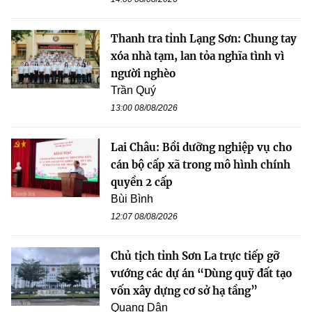
Thanh tra tỉnh Lạng Sơn: Chung tay
xóa nhà tạm, lan tỏa nghĩa tình vì
người nghèo
Trần Quý
13:00 08/08/2026
Lai Châu: Bồi dưỡng nghiệp vụ cho
cán bộ cấp xã trong mô hình chính
quyền 2 cấp
Bùi Bình
12:07 08/08/2026
Chủ tịch tỉnh Sơn La trực tiếp gỡ
vướng các dự án “Dùng quỹ đất tạo
vốn xây dựng cơ sở hạ tầng”
Quang Dân