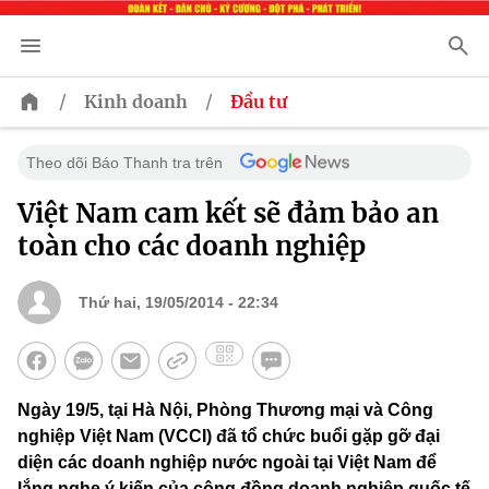
/
/
Kinh doanh
Đầu tư
Theo dõi Báo Thanh tra trên
Việt Nam cam kết sẽ đảm bảo an
toàn cho các doanh nghiệp
Thứ hai, 19/05/2014 - 22:34
Ngày 19/5, tại Hà Nội, Phòng Thương mại và Công
nghiệp Việt Nam (VCCI) đã tổ chức buổi gặp gỡ đại
diện các doanh nghiệp nước ngoài tại Việt Nam để
lắng nghe ý kiến của cộng đồng doanh nghiệp quốc tế