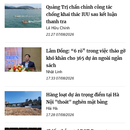
Quảng Trị chấn chỉnh công tác
chống khai thác IUU sau kết luận
thanh tra
Lê Hữu Chính
21:27 07/08/2026
Lâm Đồng: “6 rõ” trong việc tháo gỡ
khó khăn cho 365 dự án ngoài ngân
sách
Nhật Linh
17:33 07/08/2026
Hàng loạt dự án trọng điểm tại Hà
Nội "thoát" nghẽn mặt bằng
Hải Hà
17:28 07/08/2026