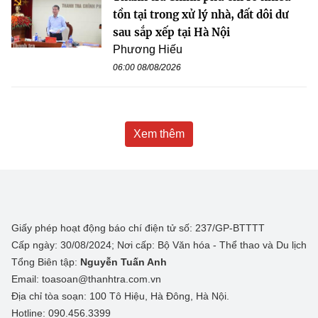
tồn tại trong xử lý nhà, đất dôi dư
sau sắp xếp tại Hà Nội
Phương Hiếu
06:00 08/08/2026
Xem thêm
Giấy phép hoạt động báo chí điện tử số: 237/GP-BTTTT
Cấp ngày: 30/08/2024; Nơi cấp: Bộ Văn hóa - Thể thao và Du lịch
Tổng Biên tập:
Nguyễn Tuấn Anh
Email: toasoan@thanhtra.com.vn
Địa chỉ tòa soạn: 100 Tô Hiệu, Hà Đông, Hà Nội.
Hotline: 090.456.3399