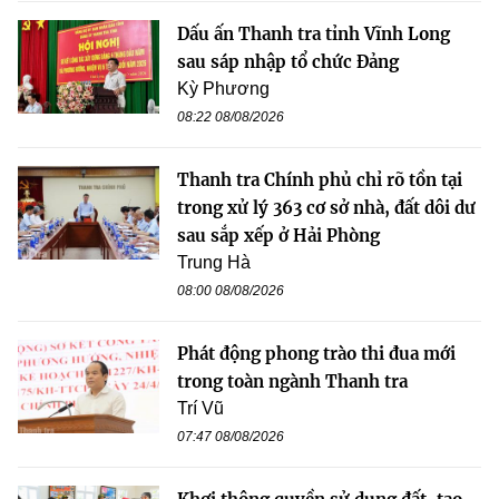
Dấu ấn Thanh tra tỉnh Vĩnh Long
sau sáp nhập tổ chức Đảng
Kỳ Phương
08:22 08/08/2026
Thanh tra Chính phủ chỉ rõ tồn tại
trong xử lý 363 cơ sở nhà, đất dôi dư
sau sắp xếp ở Hải Phòng
Trung Hà
08:00 08/08/2026
Phát động phong trào thi đua mới
trong toàn ngành Thanh tra
Trí Vũ
07:47 08/08/2026