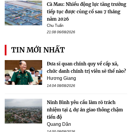
Cà Mau: Nhiều động lực tăng trưởng
tiếp tục được củng cố sau 7 tháng
năm 2026
Chu Tuấn
21:08 06/08/2026
TIN MỚI NHẤT
Đưa sĩ quan chính quy về cấp xã,
chức danh chính trị viên sẽ thế nào?
Hương Giang
14:04 08/08/2026
Ninh Bình yêu cầu làm rõ trách
nhiệm tại 4 dự án giao thông chậm
tiến độ
Quang Dân
14:00 08/08/2026