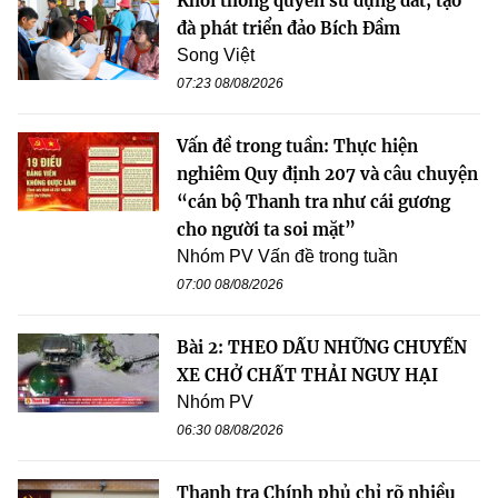
Khơi thông quyền sử dụng đất, tạo
đà phát triển đảo Bích Đầm
Song Việt
07:23 08/08/2026
Vấn đề trong tuần: Thực hiện
nghiêm Quy định 207 và câu chuyện
“cán bộ Thanh tra như cái gương
cho người ta soi mặt”
Nhóm PV Vấn đề trong tuần
07:00 08/08/2026
Bài 2: THEO DẤU NHỮNG CHUYẾN
XE CHỞ CHẤT THẢI NGUY HẠI
Nhóm PV
06:30 08/08/2026
Thanh tra Chính phủ chỉ rõ nhiều