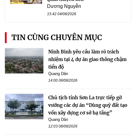
Dương Nguyễn
15:42 04/08/2026
TIN CÙNG CHUYÊN MỤC
Ninh Bình yêu cầu làm rõ trách
nhiệm tại 4 dự án giao thông chậm
tiến độ
Quang Dân
14:00 08/08/2026
Chủ tịch tỉnh Sơn La trực tiếp gỡ
vướng các dự án “Dùng quỹ đất tạo
vốn xây dựng cơ sở hạ tầng”
Quang Dân
12:03 08/08/2026