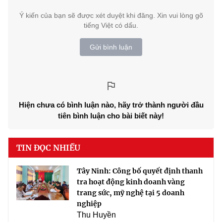
Ý kiến của bạn sẽ được xét duyệt khi đăng. Xin vui lòng gõ
tiếng Việt có dấu.
Gửi bình luận
Hiện chưa có bình luận nào, hãy trở thành người đầu
tiên bình luận cho bài biết này!
TIN ĐỌC NHIỀU
Tây Ninh: Công bố quyết định thanh
tra hoạt động kinh doanh vàng
trang sức, mỹ nghệ tại 5 doanh
nghiệp
Thu Huyền