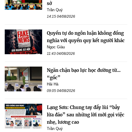
sở
Trần Quý
14:15 04/08/2026
Quyền tự do ngôn luận không đồng
nghĩa với quyền quy kết người khác
Ngọc Giàu
11:43 04/08/2026
Ngăn chặn bạo lực học đường từ...
“gốc”
Hải Hà
09:05 04/08/2026
Lạng Sơn: Chung tay đẩy lùi “bẫy
lừa đảo” sau những lời mời gọi việc
nhẹ, lương cao
Trần Quý