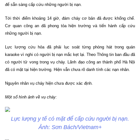
để sẵn sàng cấp cứu những người bị nạn.
Tới thời điểm khoảng 14 giờ, đám cháy cơ bản đã được khống chế.
Cơ quan công an đã phong tỏa hiện trường và tiến hành cấp cứu
những người bị nạn.
Lực lượng cứu hỏa đã phải lục soát từng phòng hát trong quán
karaoke vì nghi có người bị nạn mắc kẹt lại. Theo Thông tin ban đầu đã
có người tử vong trong vụ cháy. Lãnh đạo công an thành phố Hà Nội
đã có mặt tại hiện trường. Hiện vẫn chưa rõ danh tính các nạn nhân.
Nguyên nhân vụ cháy hiện chưa được xác định.
Một số hình ảnh về vụ cháy:
Lực lượng y tế có mặt để cấp cứu người bị nạn.
Ảnh: Sơn Bách/Vietnam+