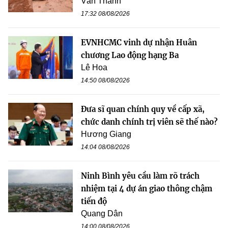
Văn Thanh
17:32 08/08/2026
EVNHCMC vinh dự nhận Huân
chương Lao động hạng Ba
Lê Hoa
14:50 08/08/2026
Đưa sĩ quan chính quy về cấp xã,
chức danh chính trị viên sẽ thế nào?
Hương Giang
14:04 08/08/2026
Ninh Bình yêu cầu làm rõ trách
nhiệm tại 4 dự án giao thông chậm
tiến độ
Quang Dân
14:00 08/08/2026