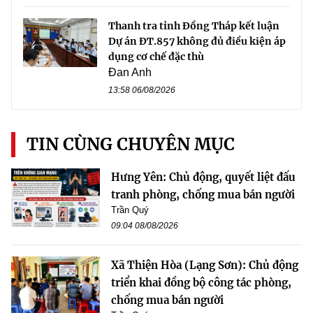
Thanh tra tỉnh Đồng Tháp kết luận
Dự án ĐT.857 không đủ điều kiện áp
dụng cơ chế đặc thù
Đan Anh
13:58 06/08/2026
TIN CÙNG CHUYÊN MỤC
Hưng Yên: Chủ động, quyết liệt đấu
tranh phòng, chống mua bán người
Trần Quý
09:04 08/08/2026
Xã Thiện Hòa (Lạng Sơn): Chủ động
triển khai đồng bộ công tác phòng,
chống mua bán người