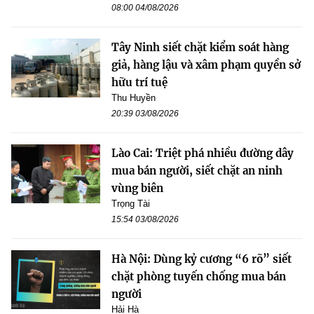
08:00 04/08/2026
Tây Ninh siết chặt kiểm soát hàng
giả, hàng lậu và xâm phạm quyền sở
hữu trí tuệ
Thu Huyền
20:39 03/08/2026
Lào Cai: Triệt phá nhiều đường dây
mua bán người, siết chặt an ninh
vùng biên
Trọng Tài
15:54 03/08/2026
Hà Nội: Dùng kỷ cương “6 rõ” siết
chặt phòng tuyến chống mua bán
người
Hải Hà