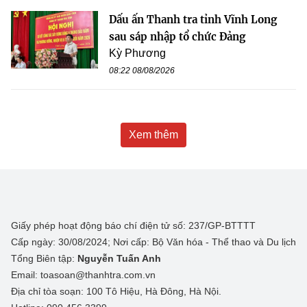
Dấu ấn Thanh tra tỉnh Vĩnh Long
sau sáp nhập tổ chức Đảng
Kỳ Phương
08:22 08/08/2026
Xem thêm
Giấy phép hoạt động báo chí điện tử số: 237/GP-BTTTT
Cấp ngày: 30/08/2024; Nơi cấp: Bộ Văn hóa - Thể thao và Du lịch
Tổng Biên tập:
Nguyễn Tuấn Anh
Email: toasoan@thanhtra.com.vn
Địa chỉ tòa soạn: 100 Tô Hiệu, Hà Đông, Hà Nội.