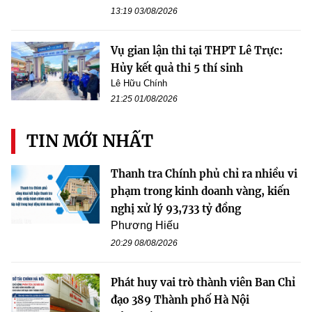
13:19 03/08/2026
Vụ gian lận thi tại THPT Lê Trực:
Hủy kết quả thi 5 thí sinh
Lê Hữu Chính
21:25 01/08/2026
TIN MỚI NHẤT
Thanh tra Chính phủ chỉ ra nhiều vi
phạm trong kinh doanh vàng, kiến
nghị xử lý 93,733 tỷ đồng
Phương Hiếu
20:29 08/08/2026
Phát huy vai trò thành viên Ban Chỉ
đạo 389 Thành phố Hà Nội