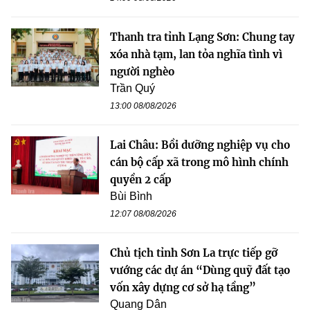
Thanh tra tỉnh Lạng Sơn: Chung tay
xóa nhà tạm, lan tỏa nghĩa tình vì
người nghèo
Trần Quý
13:00 08/08/2026
Lai Châu: Bồi dưỡng nghiệp vụ cho
cán bộ cấp xã trong mô hình chính
quyền 2 cấp
Bùi Bình
12:07 08/08/2026
Chủ tịch tỉnh Sơn La trực tiếp gỡ
vướng các dự án “Dùng quỹ đất tạo
vốn xây dựng cơ sở hạ tầng”
Quang Dân