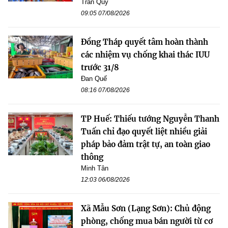
Trần Quý
09:05 07/08/2026
Đồng Tháp quyết tâm hoàn thành
các nhiệm vụ chống khai thác IUU
trước 31/8
Đan Quế
08:16 07/08/2026
TP Huế: Thiếu tướng Nguyễn Thanh
Tuấn chỉ đạo quyết liệt nhiều giải
pháp bảo đảm trật tự, an toàn giao
thông
Minh Tân
12:03 06/08/2026
Xã Mẫu Sơn (Lạng Sơn): Chủ động
phòng, chống mua bán người từ cơ