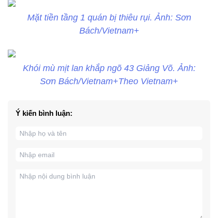
Mặt tiền tầng 1 quán bị thiêu rụi. Ảnh: Sơn
Bách/Vietnam+
Khói mù mịt lan khắp ngõ 43 Giảng Võ. Ảnh:
Sơn Bách/Vietnam+Theo Vietnam+
Ý kiến bình luận: