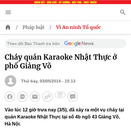
/
/
Pháp luật
Vì An ninh Tổ quốc
Theo dõi Báo Thanh tra trên
Cháy quán Karaoke Nhật Thực ở
phố Giảng Võ
Thứ bảy, 03/05/2014 - 15:13
Vào lúc 12 giờ trưa nay (3/5), đã xảy ra một vụ cháy tại
quán Karaoke Nhật Thực tại số 4b ngõ 43 Giảng Võ,
Hà Nội.