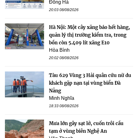
Đông Hà
20:03 08/08/2026
Hà Nội: Một cây xăng báo hết hàng,
quản lý thị trường kiểm tra, trong
bồn còn 5.409 lít xăng E10
Hòa Bình
20:02 08/08/2026
Tàu 629 Vùng 3 Hải quân cứu nữ du
khách gặp nạn tại vùng biển Đà
Nẵng
Minh Nghĩa
18:33 08/08/2026
Mưa lớn gây sạt lở, cuốn trôi cầu
tạm ở vùng biên Nghệ An