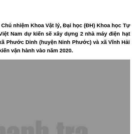
 Chủ nhiệm Khoa Vật lý, Đại học (ĐH) Khoa học Tự
 Việt Nam dự kiến sẽ xây dựng 2 nhà máy điện hạt
 xã Phước Dinh (huyện Ninh Phước) và xã Vĩnh Hải
 kiến vận hành vào năm 2020.