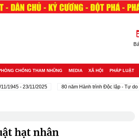
Bá
PHÒNG CHỐNG THAM NHŨNG
MEDIA
XÃ HỘI
PHÁP LUẬT
945 - 23/11/2025
80 năm Hành trình Độc lập - Tự do - Hạ
uật hạt nhân