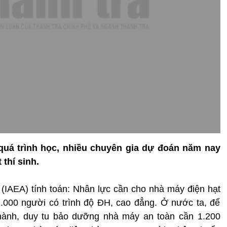
quá trình học, nhiều chuyên gia dự đoán năm nay
thí sinh.
IAEA) tính toán: Nhân lực cần cho nhà máy điện hạt
000 người có trình độ ĐH, cao đẳng. Ở nước ta, để
 hành, duy tu bảo dưỡng nhà máy an toàn cần 1.200