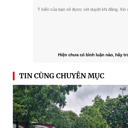
Ý kiến của bạn sẽ được xét duyệt khi đăng. Xin v
Hiện chưa có bình luận nào, hãy tr
TIN CÙNG CHUYÊN MỤC