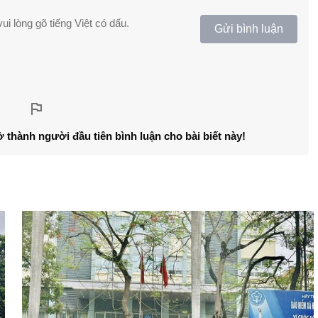
ui lòng gõ tiếng Việt có dấu.
Gửi bình luận
ở thành người đầu tiên bình luận cho bài biết này!