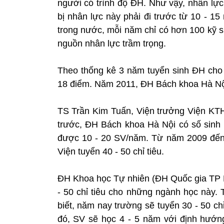
người có trình độ ĐH. Như vậy, nhân lự
bị nhân lực này phải đi trước từ 10 - 1
trong nước, mỗi năm chỉ có hơn 100 kỹ s
nguồn nhân lực trầm trọng.
Theo thống kê 3 năm tuyển sinh ĐH cho
18 điểm. Năm 2011, ĐH Bách khoa Hà Nội
TS Trần Kim Tuấn, Viện trưởng Viện KTH
trước, ĐH Bách khoa Hà Nội có số sinh v
được 10 - 20 SV/năm. Từ năm 2009 đến
Viện tuyển 40 - 50 chỉ tiêu.
ĐH Khoa học Tự nhiên (ĐH Quốc gia TP 
- 50 chỉ tiêu cho những ngành học này
biết, năm nay trường sẽ tuyển 30 - 50 chỉ 
đó, SV sẽ học 4 - 5 năm với định hướn