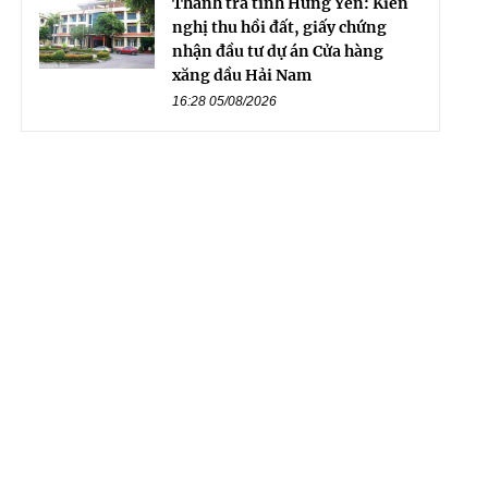
Thanh tra tỉnh Hưng Yên: Kiến
nghị thu hồi đất, giấy chứng
nhận đầu tư dự án Cửa hàng
xăng dầu Hải Nam
16:28 05/08/2026