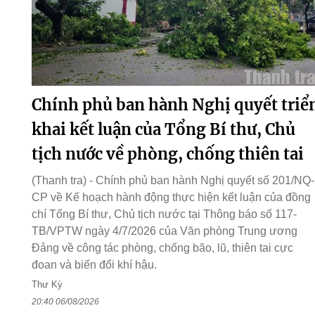
Chính phủ ban hành Nghị quyết triể
khai kết luận của Tổng Bí thư, Chủ
tịch nước về phòng, chống thiên tai
(Thanh tra) - Chính phủ ban hành Nghị quyết số 201/NQ-
CP về Kế hoạch hành động thực hiện kết luận của đồng
chí Tổng Bí thư, Chủ tịch nước tại Thông báo số 117-
TB/VPTW ngày 4/7/2026 của Văn phòng Trung ương
Đảng về công tác phòng, chống bão, lũ, thiên tai cực
đoan và biến đổi khí hậu.
Thư Kỳ
20:40 06/08/2026