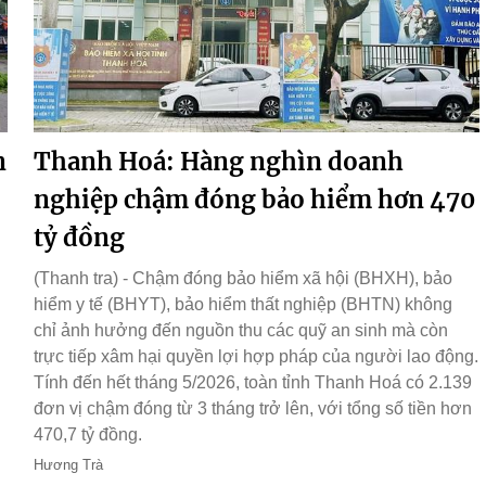
n
Thanh Hoá: Hàng nghìn doanh
nghiệp chậm đóng bảo hiểm hơn 470
tỷ đồng
(Thanh tra) - Chậm đóng bảo hiểm xã hội (BHXH), bảo
hiểm y tế (BHYT), bảo hiểm thất nghiệp (BHTN) không
chỉ ảnh hưởng đến nguồn thu các quỹ an sinh mà còn
trực tiếp xâm hại quyền lợi hợp pháp của người lao động.
Tính đến hết tháng 5/2026, toàn tỉnh Thanh Hoá có 2.139
đơn vị chậm đóng từ 3 tháng trở lên, với tổng số tiền hơn
470,7 tỷ đồng.
Hương Trà