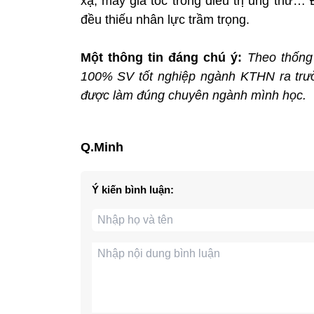
xạ, máy gia tốc trong điều trị ung thư…
đều thiếu nhân lực trầm trọng.
Một thông tin đáng chú ý:
Theo thống
100% SV tốt nghiệp ngành KTHN ra trườ
được làm đúng chuyên ngành mình học.
Q.Minh
Ý kiến bình luận: