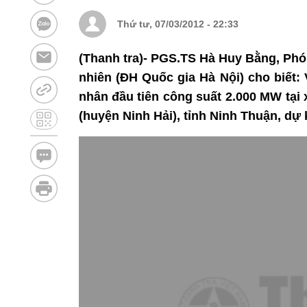
Thứ tư, 07/03/2012 - 22:33
(Thanh tra)- PGS.TS Hà Huy Bằng, Phó
nhiên (ĐH Quốc gia Hà Nội) cho biết:
nhân đầu tiên công suất 2.000 MW tại
(huyện Ninh Hải), tỉnh Ninh Thuận, dự