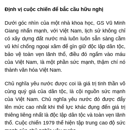
Định vị cuộc chiến để bắc cầu hữu nghị
Dưới góc nhìn của một nhà khoa học, GS Vũ Minh
Giang nhấn mạnh, với Việt Nam, lịch sử không chỉ
có xây dựng đất nước mà luôn luôn sẵn sàng cầm
vũ khí chống ngoại xâm để gìn giữ độc lập dân tộc,
bảo vệ toàn vẹn lãnh thổ, điều đó ngấm vào máu
của Việt Nam, là một phần sức mạnh, thậm chí nó
thành văn hóa Việt Nam.
Chủ nghĩa yêu nước được coi là giá trị tinh thần vô
cùng quý giá của dân tộc, là cội nguồn sức mạnh
của Việt Nam. Chủ nghĩa yêu nước đó được đẩy
lên mức cao nhất khi thế lực khác đụng đến giá trị
thiêng liêng nhất là độc lập dân tộc và toàn vẹn lãnh
thổ. Cuộc chiến 1979 thể hiện tập trung cao độ sức