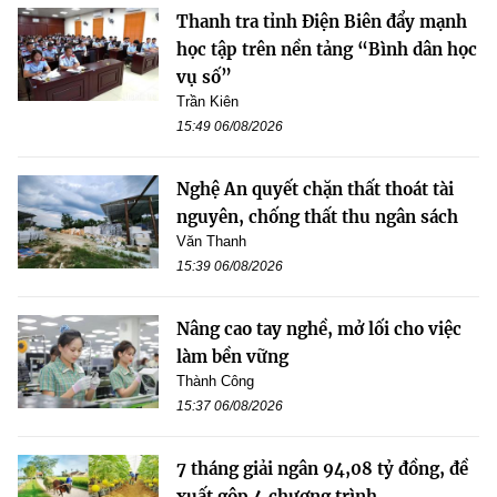
Thanh tra tỉnh Điện Biên đẩy mạnh
học tập trên nền tảng “Bình dân học
vụ số”
Trần Kiên
15:49 06/08/2026
Nghệ An quyết chặn thất thoát tài
nguyên, chống thất thu ngân sách
Văn Thanh
15:39 06/08/2026
Nâng cao tay nghề, mở lối cho việc
làm bền vững
Thành Công
15:37 06/08/2026
7 tháng giải ngân 94,08 tỷ đồng, đề
xuất gộp 4 chương trình