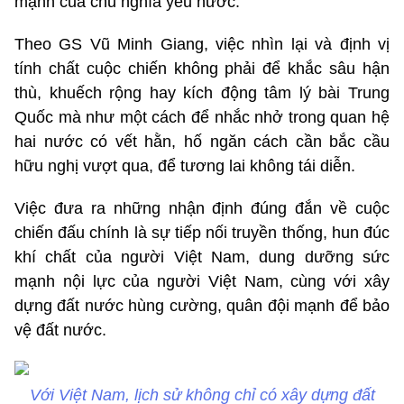
mạnh của chủ nghĩa yêu nước.
Theo GS Vũ Minh Giang, việc nhìn lại và định vị
tính chất cuộc chiến không phải để khắc sâu hận
thù, khuếch rộng hay kích động tâm lý bài Trung
Quốc mà như một cách để nhắc nhở trong quan hệ
hai nước có vết hằn, hố ngăn cách cần bắc cầu
hữu nghị vượt qua, để tương lai không tái diễn.
Việc đưa ra những nhận định đúng đắn về cuộc
chiến đấu chính là sự tiếp nối truyền thống, hun đúc
khí chất của người Việt Nam, dung dưỡng sức
mạnh nội lực của người Việt Nam, cùng với xây
dựng đất nước hùng cường, quân đội mạnh để bảo
vệ đất nước.
Với Việt Nam, lịch sử không chỉ có xây dựng đất