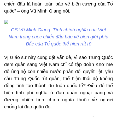
chiến đấu là hoàn toàn bảo vệ biên cương của Tổ
quốc” – ông Vũ Minh Giang nói.
GS Vũ Minh Giang: Tính chính nghĩa của Việt
Nam trong cuộc chiến đấu bảo vệ biên giới phía
Bắc của Tổ quốc thể hiện rất rõ
Vị Giáo sư này cũng đặt vấn đề, vì sao Trung Quốc
đem quân sang Việt Nam chỉ có tập đoàn Khơ me
đỏ ủng hộ còn nhiều nước phản đối quyết liệt, yêu
cầu Trung Quốc rút quân, thể hiện thái độ không
đồng tình tạo thành dư luận quốc tế? Điều đó thể
hiện tính phi nghĩa ở đạo quân ngoại bang và
đương nhiên tính chính nghĩa thuộc về người
chống lại đạo quân đó.