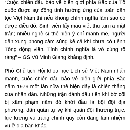
“Cuộc chiến đấu bảo vệ biên giới phía Bắc của Tổ
quốc được sự đồng tình hưởng ứng của toàn dân
tộc Việt Nam thì nếu không chính nghĩa làm sao có
được điều đó. Sinh viên lấy máu viết thư xin ra mặt
trận; nhiều nghệ sĩ thể hiện ý chí mạnh mẽ, người
dân xung phong cầm súng kể cả khi chưa có Lệnh
Tổng dộng viên. Tính chính nghĩa là vô cùng rõ
ràng” – GS Vũ Minh Giang khẳng định.
Phó Chủ tịch Hội khoa học Lịch sử Việt Nam nhấn
mạnh, cuộc chiến đấu bảo vệ biên giới phía Bắc
năm 1979 một lần nữa thể hiện đây là chiến thắng
của nhân dân. Những trận đánh đầu tiên khi bờ cõi
bị xâm phạm năm đó khởi đầu là bội đội địa
phương, dân quân tự vệ khi quân đội thường trực,
lực lượng vũ trang chính quy còn đang làm nhiệm
vụ ở địa bàn khác.