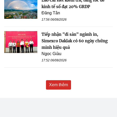
Lào Cai siết kiểm tra, tăng tốc để
kinh tế số đạt 20% GRDP
Đăng Tân
17:56 06/08/2026
Tiếp nhận "di sản" ngành in,
Simexco Daklak có 60 ngày chứng
minh hiệu quả
Ngọc Giàu
17:52 06/08/2026
Xem thêm