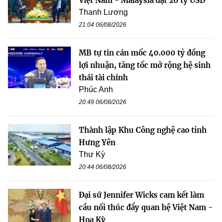
Việt Nam - Malaysia đạt 20 tỷ USD
Thanh Lương
21:04 06/08/2026
MB tự tin cán mốc 40.000 tỷ đồng
lợi nhuận, tăng tốc mở rộng hệ sinh
thái tài chính
Phúc Anh
20:49 06/08/2026
Thành lập Khu Công nghệ cao tỉnh
Hưng Yên
Thư Kỳ
20:44 06/08/2026
Đại sứ Jennifer Wicks cam kết làm
cầu nối thúc đẩy quan hệ Việt Nam -
Hoa Kỳ