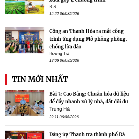
B.S
15:22 06/08/2026
Công an Thanh Hóa ra mắt công
trình ứng dụng Mô phỏng phòng,
chống lừa đảo
Hương Trà
13:06 06/08/2026
TIN MỚI NHẤT
Bài 3: Cao Bằng: Chuẩn hóa dữ liệu
để đẩy nhanh xử lý nhà, đất dôi dư
Trung Hà
22:11 06/08/2026
Đảng ủy Thanh tra thành phố Đà