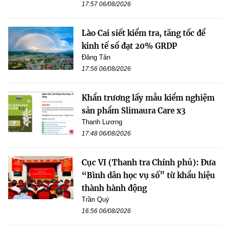
17:57 06/08/2026
Lào Cai siết kiểm tra, tăng tốc để
kinh tế số đạt 20% GRDP
Đăng Tân
17:56 06/08/2026
Khẩn trương lấy mẫu kiểm nghiệm
sản phẩm Slimaura Care x3
Thanh Lương
17:48 06/08/2026
Cục VI (Thanh tra Chính phủ): Đưa
“Bình dân học vụ số” từ khẩu hiệu
thành hành động
Trần Quý
16:56 06/08/2026