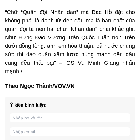
“Chữ “Quân đội Nhân dân” mà Bác Hồ đặt cho
không phải là danh từ đẹp đâu mà là bản chất của
quân đội ta nên hai chữ “Nhân dân” phải khắc ghi.
Như Hưng Đạo Vương Trần Quốc Tuấn nói: Trên
dưới đồng lòng, anh em hòa thuận, cả nước chung
sức thì đạo quân xâm lược hùng mạnh đến đâu
cũng đều thất bại” – GS Vũ Minh Giang nhấn
mạnh./.
Theo Ngọc Thành/VOV.VN
Ý kiến bình luận: