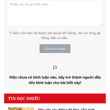
Ý kiến của bạn sẽ được xét duyệt khi đăng. Xin vui lòng gõ
tiếng Việt có dấu.
Gửi bình luận
Hiện chưa có bình luận nào, hãy trở thành người đầu
tiên bình luận cho bài biết này!
TIN ĐỌC NHIỀU
Yêu cầu của Tổng Bí thư, Chủ tịch