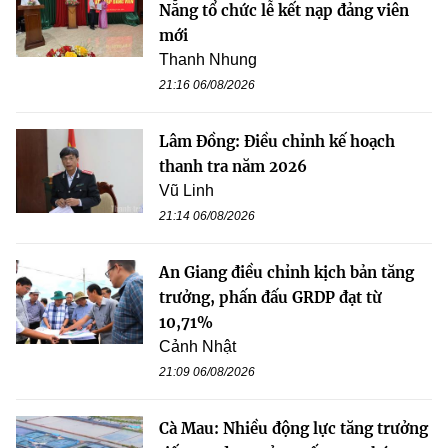
Nẵng tổ chức lễ kết nạp đảng viên
mới
Thanh Nhung
21:16 06/08/2026
Lâm Đồng: Điều chỉnh kế hoạch
thanh tra năm 2026
Vũ Linh
21:14 06/08/2026
An Giang điều chỉnh kịch bản tăng
trưởng, phấn đấu GRDP đạt từ
10,71%
Cảnh Nhật
21:09 06/08/2026
Cà Mau: Nhiều động lực tăng trưởng