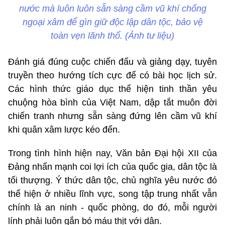
nước mà luôn luôn sẵn sàng cầm vũ khí chống
ngoại xâm để gìn giữ độc lập dân tộc, bảo vệ
toàn vẹn lãnh thổ. (Ảnh tư liệu)
Đánh giá đúng cuộc chiến đấu và giảng dạy, tuyên
truyền theo hướng tích cực để có bài học lịch sử.
Các hình thức giáo dục thể hiện tinh thần yêu
chuộng hòa bình của Việt Nam, dập tắt muôn đời
chiến tranh nhưng sẵn sàng đứng lên cầm vũ khí
khi quân xâm lược kéo đến.
Trong tình hình hiện nay, Văn bản Đại hội XII của
Đảng nhấn mạnh coi lợi ích của quốc gia, dân tộc là
tối thượng. Ý thức dân tộc, chủ nghĩa yêu nước đó
thể hiện ở nhiều lĩnh vực, song tập trung nhất vẫn
chính là an ninh - quốc phòng, do đó, mỗi người
lính phải luôn gắn bó máu thịt với dân.