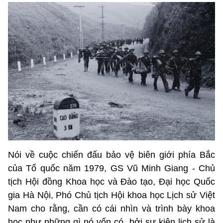
Nói về cuộc chiến đấu bảo vệ biên giới phía Bắc
của Tổ quốc năm 1979, GS Vũ Minh Giang - Chủ
tịch Hội đồng Khoa học và Đào tạo, Đại học Quốc
gia Hà Nội, Phó Chủ tịch Hội khoa học Lịch sử Việt
Nam cho rằng, cần có cái nhìn và trình bày khoa
học như những gì nó vốn có, bởi sự kiện lịch sử là