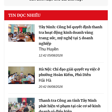
TIN ĐỌC NHIỀU
Tây Ninh: Công bố quyết định thanh
tra hoạt động kinh doanh vàng
trang sức, mỹ nghệ tại 5 doanh
nghiệp
Thu Huyền
12:42 05/08/2026
Hà Nội: Chỉ đạo giải quyết vụ việc ở
phường Hoàn Kiếm, Phú Diễn
Hải Hà
20:42 06/08/2026
Thanh tra Công an tỉnh Tây Ninh
phát hiện vi phạm tại các cơ sở kinh
doanh có điều kiện