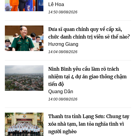
Lê Hoa
14:50 08/08/2026
Đưa sĩ quan chính quy về cấp xã,
chức danh chính trị viên sẽ thế nào?
Hương Giang
14:04 08/08/2026
Ninh Bình yêu cầu làm rõ trách
nhiệm tại 4 dự án giao thông chậm
tiến độ
Quang Dân
14:00 08/08/2026
Thanh tra tỉnh Lạng Sơn: Chung tay
xóa nhà tạm, lan tỏa nghĩa tình vì
người nghèo