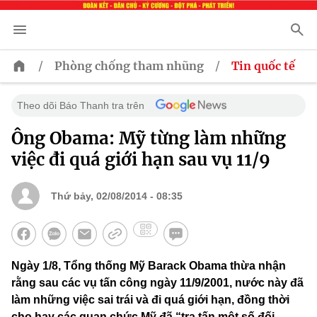
/
/
Phòng chống tham nhũng
Tin quốc tế
Theo dõi Báo Thanh tra trên
Ông Obama: Mỹ từng làm những
việc đi quá giới hạn sau vụ 11/9
Thứ bảy, 02/08/2014 - 08:35
Ngày 1/8, Tổng thống Mỹ Barack Obama thừa nhận
rằng sau các vụ tấn công ngày 11/9/2001, nước này đã
làm những việc sai trái và đi quá giới hạn, đồng thời
cho hay các quan chức Mỹ đã “tra tấn một số đối