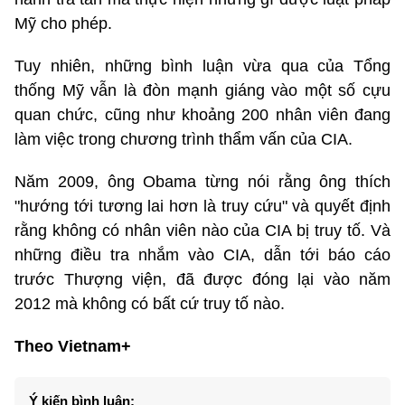
Mỹ cho phép.
Tuy nhiên, những bình luận vừa qua của Tổng
thống Mỹ vẫn là đòn mạnh giáng vào một số cựu
quan chức, cũng như khoảng 200 nhân viên đang
làm việc trong chương trình thẩm vấn của CIA.
Năm 2009, ông Obama từng nói rằng ông thích
"hướng tới tương lai hơn là truy cứu" và quyết định
rằng không có nhân viên nào của CIA bị truy tố. Và
những điều tra nhắm vào CIA, dẫn tới báo cáo
trước Thượng viện, đã được đóng lại vào năm
2012 mà không có bất cứ truy tố nào.
Theo Vietnam+
Ý kiến bình luận: