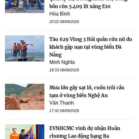
bồn còn 5.409 lít xăng E10
Hòa Bình
20:02 08/08/2026
Tàu 629 Vùng 3 Hải quân cứu nữ du
khách gặp nạn tại vùng biển Đà
Nẵng
Minh Nghĩa
18:33 08/08/2026
Mưa lớn gây sạt lở, cuốn trôi cầu
tạm ở vùng biên Nghệ An
Văn Thanh
17:32 08/08/2026
EVNHCMC vinh dự nhận Huân
chương Lao động hạng Ba