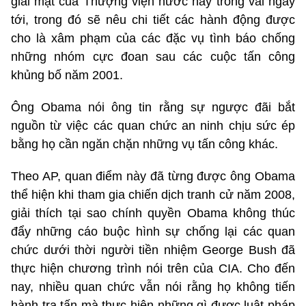
giải mật của Thượng viện nước này trong vài ngày
tới, trong đó sẽ nêu chi tiết các hành động được
cho là xâm phạm của các đặc vụ tình báo chống
những nhóm cực đoan sau các cuộc tấn công
khủng bố năm 2001.
Ông Obama nói ông tin rằng sự ngược đãi bắt
nguồn từ việc các quan chức an ninh chịu sức ép
bằng họ cần ngăn chặn những vụ tấn công khác.
Theo AP, quan điểm này đã từng được ông Obama
thể hiện khi tham gia chiến dịch tranh cử năm 2008,
giải thích tại sao chính quyền Obama không thúc
đẩy những cáo buộc hình sự chống lại các quan
chức dưới thời người tiền nhiệm George Bush đã
thực hiện chương trình nói trên của CIA. Cho đến
nay, nhiều quan chức vẫn nói rằng họ không tiến
hành tra tấn mà thực hiện những gì được luật pháp