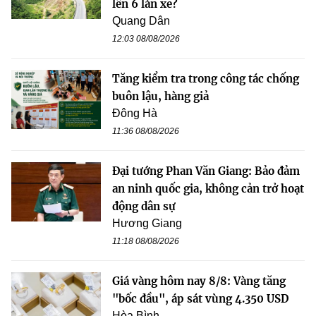
lên 6 làn xe?
Quang Dân
12:03 08/08/2026
Tăng kiểm tra trong công tác chống
buôn lậu, hàng giả
Đông Hà
11:36 08/08/2026
Đại tướng Phan Văn Giang: Bảo đảm
an ninh quốc gia, không cản trở hoạt
động dân sự
Hương Giang
11:18 08/08/2026
Giá vàng hôm nay 8/8: Vàng tăng
"bốc đầu", áp sát vùng 4.350 USD
Hòa Bình