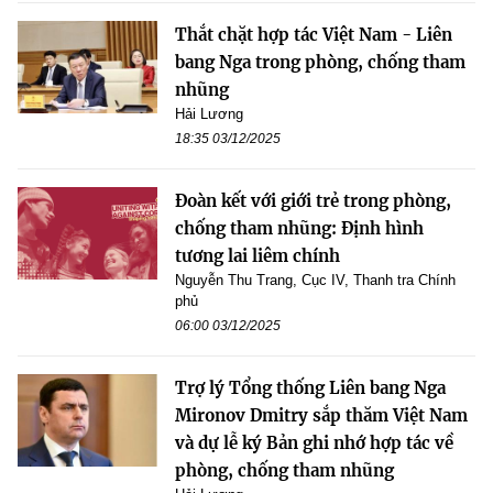
Thắt chặt hợp tác Việt Nam - Liên
bang Nga trong phòng, chống tham
nhũng
Hải Lương
18:35 03/12/2025
Đoàn kết với giới trẻ trong phòng,
chống tham nhũng: Định hình
tương lai liêm chính
Nguyễn Thu Trang, Cục IV, Thanh tra Chính
phủ
06:00 03/12/2025
Trợ lý Tổng thống Liên bang Nga
Mironov Dmitry sắp thăm Việt Nam
và dự lễ ký Bản ghi nhớ hợp tác về
phòng, chống tham nhũng