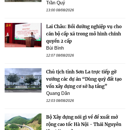
Trần Quý
13:00 08/08/2026
Lai Châu: Bồi dưỡng nghiệp vụ cho
cán bộ cấp xã trong mô hình chính
quyền 2 cấp
Bùi Bình
12:07 08/08/2026
Chủ tịch tỉnh Sơn La trực tiếp gỡ
vướng các dự án “Dùng quỹ đất tạo
vốn xây dựng cơ sở hạ tầng”
Quang Dân
12:03 08/08/2026
Bộ Xây dựng nói gì về đề xuất mở
rộng cao tốc Hà Nội - Thái Nguyên