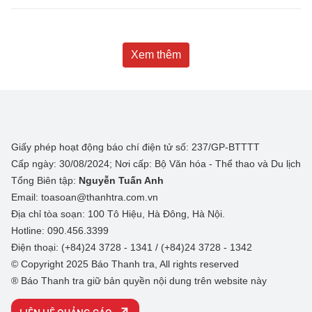
Xem thêm
Giấy phép hoạt động báo chí điện tử số: 237/GP-BTTTT
Cấp ngày: 30/08/2024; Nơi cấp: Bộ Văn hóa - Thể thao và Du lịch
Tổng Biên tập:
Nguyễn Tuấn Anh
Email: toasoan@thanhtra.com.vn
Địa chỉ tòa soạn: 100 Tô Hiệu, Hà Đông, Hà Nội.
Hotline: 090.456.3399
Điện thoại: (+84)24 3728 - 1341 / (+84)24 3728 - 1342
© Copyright 2025 Báo Thanh tra, All rights reserved
® Báo Thanh tra giữ bản quyền nội dung trên website này