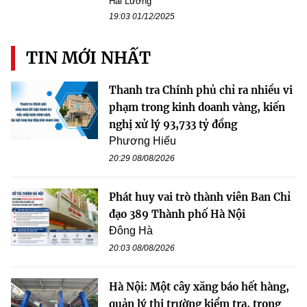
Hải Lương
19:03 01/12/2025
TIN MỚI NHẤT
Thanh tra Chính phủ chỉ ra nhiều vi
phạm trong kinh doanh vàng, kiến
nghị xử lý 93,733 tỷ đồng
Phương Hiếu
20:29 08/08/2026
Phát huy vai trò thành viên Ban Chỉ
đạo 389 Thành phố Hà Nội
Đông Hà
20:03 08/08/2026
Hà Nội: Một cây xăng báo hết hàng,
quản lý thị trường kiểm tra, trong