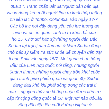
qua.14. Tranh chấp đất đaiNgười dân bản địa
Nasa đang kéo một người lính ra khỏi tháp thông
tin liên lạc ở Toribo, Columbia, vào ngày 17/7.
Các bộ lạc nơi đây đang yêu cầu lực lượng an
ninh và phiến quân cánh tả ra khỏi đất của
họ.15. Chờ đợi bác sỹNhững người dân Bắc
Sudan tại trại tị nạn Jamam ở Nam Sudan đang
chờ bác sỹ kiểm tra sức khỏe để chuyển đến trại
tị nạn Batil vào ngày 15/7. Một quan chức hàng
đầu của Liên hợp quốc nói rằng, những người
Sudan tị nạn, những người chạy trốn khỏi cuộc
giao tranh giữa phiến quân và quân đội Sudan
đang đau khổ khi phải sống trong các trại tị
nạn... nguyên thủy do không nhận được tiền trợ
cấp từ cộng đồng quốc tế.16. Một nơi nào đóCầu
vồng đôi hiện lên cuối đường Nipton ở