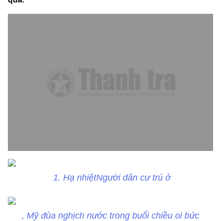
1. Hạ nhiệtNgười dân cư trú ở
, Mỹ đùa nghịch nước trong buổi chiều oi bức