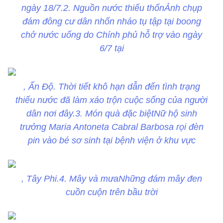
ngày 18/7.2. Nguồn nước thiếu thốnẢnh chụp
đám đông cư dân nhốn nháo tụ tập tại boong
chở nước uống do Chính phủ hỗ trợ vào ngày
6/7 tại
, Ấn Độ. Thời tiết khô hạn dẫn đến tình trạng
thiếu nước đã làm xáo trộn cuộc sống của người
dân nơi đây.3. Món quà đặc biệtNữ hộ sinh
trưởng Maria Antoneta Cabral Barbosa rọi đèn
pin vào bé sơ sinh tại bệnh viện ở khu vực
, Tây Phi.4. Mây và mưaNhững đám mây đen
cuồn cuộn trên bầu trời