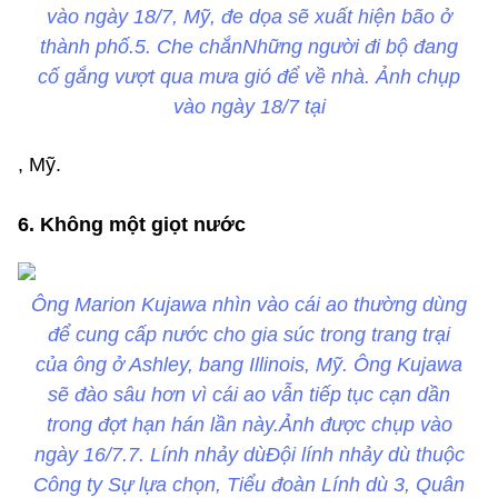
vào ngày 18/7, Mỹ, đe dọa sẽ xuất hiện bão ở
thành phố.5. Che chắnNhững người đi bộ đang
cố gắng vượt qua mưa gió để về nhà. Ảnh chụp
vào ngày 18/7 tại
, Mỹ.
6. Không một giọt nước
Ông Marion Kujawa nhìn vào cái ao thường dùng
để cung cấp nước cho gia súc trong trang trại
của ông ở Ashley, bang Illinois, Mỹ. Ông Kujawa
sẽ đào sâu hơn vì cái ao vẫn tiếp tục cạn dần
trong đợt hạn hán lần này.Ảnh được chụp vào
ngày 16/7.7. Lính nhảy dùĐội lính nhảy dù thuộc
Công ty Sự lựa chọn, Tiểu đoàn Lính dù 3, Quân