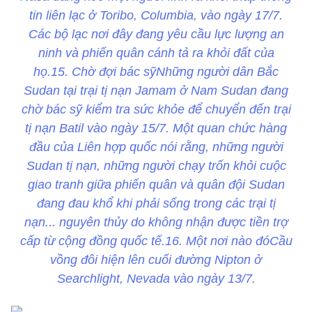
tin liên lạc ở Toribo, Columbia, vào ngày 17/7.
Các bộ lạc nơi đây đang yêu cầu lực lượng an
ninh và phiến quân cánh tả ra khỏi đất của
họ.15. Chờ đợi bác sỹNhững người dân Bắc
Sudan tại trại tị nạn Jamam ở Nam Sudan đang
chờ bác sỹ kiểm tra sức khỏe để chuyển đến trại
tị nạn Batil vào ngày 15/7. Một quan chức hàng
đầu của Liên hợp quốc nói rằng, những người
Sudan tị nạn, những người chạy trốn khỏi cuộc
giao tranh giữa phiến quân và quân đội Sudan
đang đau khổ khi phải sống trong các trại tị
nạn... nguyên thủy do không nhận được tiền trợ
cấp từ cộng đồng quốc tế.16. Một nơi nào đóCầu
vồng đôi hiện lên cuối đường Nipton ở
Searchlight, Nevada vào ngày 13/7.