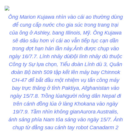
Ông Marion Kujawa nhìn vào cái ao thường dùng
để cung cấp nước cho gia súc trong trang trại
của ông ở Ashley, bang Illinois, Mỹ. Ông Kujawa
sẽ đào sâu hơn vì cái ao vẫn tiếp tục cạn dần
trong đợt hạn hán lần này.Ảnh được chụp vào
ngày 16/7.7. Lính nhảy dùĐội lính nhảy dù thuộc
Công ty Sự lựa chọn, Tiểu đoàn Lính dù 3, Quân
đoàn Bộ binh 509 tập kết lên máy bay Chinnok
CH-47 để bắt đầu một nhiệm vụ tấn công máy
bay trực thăng ở tỉnh Paktiya, Afghanistan vào
ngày 15/7.8. Trồng lúaNgười nông dân Nepal đi
trên cánh đồng lúa ở làng Khokana vào ngày
19/7.9. Tầm nhìn không gianAurora Australis,
ánh sáng phía Nam tỏa sáng vào ngày 15/7. Ảnh
chụp từ đằng sau cánh tay robot Canadarm 2