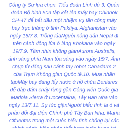
Công ty Sự lựa chọn, Tiểu đoàn Lính dù 3, Quân
đoàn Bộ binh 509 tập kết lên máy bay Chinnok
CH-47 để bắt đầu một nhiệm vụ tấn công máy
bay trực thăng ở tỉnh Paktiya, Afghanistan vào
ngày 15/7.8. Trồng lúaNgười nông dân Nepal đi
trên cánh đồng lúa ở làng Khokana vào ngày
19/7.9. Tầm nhìn không gianAurora Australis,
ánh sáng phía Nam tỏa sáng vào ngày 15/7. Ảnh
chụp từ đằng sau cánh tay robot Canadarm 2
của Trạm Không gian Quốc tế.10. Mưa nhân
tạoMáy bay đang lấy nước ở hồ chứa Beniares
để dập đám cháy rừng gần Công viên Quốc gia
Mariola Sierra ở Cocentaina, Tây Ban Nha vào
ngày 13/7.11. Sự tức giậnNgười biểu tình la ó và
phản đối đại diện Chính phủ Tây Ban Nha, Maria
Cifuentes trong một cuộc biểu tình chống lại các