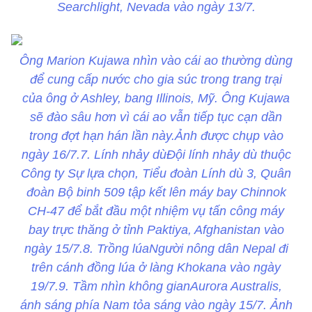
Searchlight, Nevada vào ngày 13/7.
Ông Marion Kujawa nhìn vào cái ao thường dùng
để cung cấp nước cho gia súc trong trang trại
của ông ở Ashley, bang Illinois, Mỹ. Ông Kujawa
sẽ đào sâu hơn vì cái ao vẫn tiếp tục cạn dần
trong đợt hạn hán lần này.Ảnh được chụp vào
ngày 16/7.7. Lính nhảy dùĐội lính nhảy dù thuộc
Công ty Sự lựa chọn, Tiểu đoàn Lính dù 3, Quân
đoàn Bộ binh 509 tập kết lên máy bay Chinnok
CH-47 để bắt đầu một nhiệm vụ tấn công máy
bay trực thăng ở tỉnh Paktiya, Afghanistan vào
ngày 15/7.8. Trồng lúaNgười nông dân Nepal đi
trên cánh đồng lúa ở làng Khokana vào ngày
19/7.9. Tầm nhìn không gianAurora Australis,
ánh sáng phía Nam tỏa sáng vào ngày 15/7. Ảnh