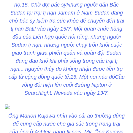
họ.15. Chờ đợi bác sỹNhững người dân Bắc
Sudan tại trại tị nạn Jamam ở Nam Sudan đang
chờ bác sỹ kiểm tra sức khỏe để chuyển đến trại
tị nạn Batil vào ngày 15/7. Một quan chức hàng
đầu của Liên hợp quốc nói rằng, những người
Sudan tị nạn, những người chạy trốn khỏi cuộc
giao tranh giữa phiến quân và quân đội Sudan
đang đau khổ khi phải sống trong các trại tị
nạn... nguyên thủy do không nhận được tiền trợ
cấp từ cộng đồng quốc tế.16. Một nơi nào đóCầu
vồng đôi hiện lên cuối đường Nipton ở
Searchlight, Nevada vào ngày 13/7.
Ông Marion Kujawa nhìn vào cái ao thường dùng
để cung cấp nước cho gia súc trong trang trại
của ông ở Ashley, bang Illinois, Mỹ. Ông Kujawa