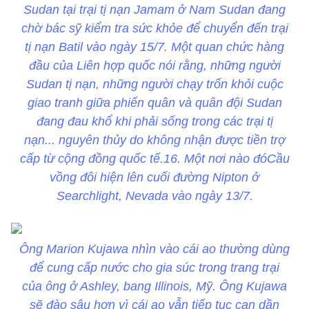
Sudan tại trại tị nạn Jamam ở Nam Sudan đang
chờ bác sỹ kiểm tra sức khỏe để chuyển đến trại
tị nạn Batil vào ngày 15/7. Một quan chức hàng
đầu của Liên hợp quốc nói rằng, những người
Sudan tị nạn, những người chạy trốn khỏi cuộc
giao tranh giữa phiến quân và quân đội Sudan
đang đau khổ khi phải sống trong các trại tị
nạn... nguyên thủy do không nhận được tiền trợ
cấp từ cộng đồng quốc tế.16. Một nơi nào đóCầu
vồng đôi hiện lên cuối đường Nipton ở
Searchlight, Nevada vào ngày 13/7.
Ông Marion Kujawa nhìn vào cái ao thường dùng
để cung cấp nước cho gia súc trong trang trại
của ông ở Ashley, bang Illinois, Mỹ. Ông Kujawa
sẽ đào sâu hơn vì cái ao vẫn tiếp tục cạn dần