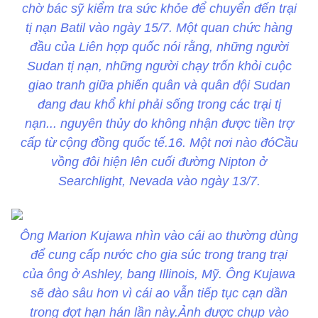
chờ bác sỹ kiểm tra sức khỏe để chuyển đến trại
tị nạn Batil vào ngày 15/7. Một quan chức hàng
đầu của Liên hợp quốc nói rằng, những người
Sudan tị nạn, những người chạy trốn khỏi cuộc
giao tranh giữa phiến quân và quân đội Sudan
đang đau khổ khi phải sống trong các trại tị
nạn... nguyên thủy do không nhận được tiền trợ
cấp từ cộng đồng quốc tế.16. Một nơi nào đóCầu
vồng đôi hiện lên cuối đường Nipton ở
Searchlight, Nevada vào ngày 13/7.
Ông Marion Kujawa nhìn vào cái ao thường dùng
để cung cấp nước cho gia súc trong trang trại
của ông ở Ashley, bang Illinois, Mỹ. Ông Kujawa
sẽ đào sâu hơn vì cái ao vẫn tiếp tục cạn dần
trong đợt hạn hán lần này.Ảnh được chụp vào