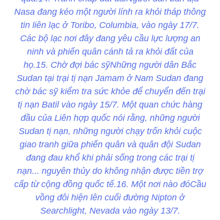
Nasa đang kéo một người lính ra khỏi tháp thông
tin liên lạc ở Toribo, Columbia, vào ngày 17/7.
Các bộ lạc nơi đây đang yêu cầu lực lượng an
ninh và phiến quân cánh tả ra khỏi đất của
họ.15. Chờ đợi bác sỹNhững người dân Bắc
Sudan tại trại tị nạn Jamam ở Nam Sudan đang
chờ bác sỹ kiểm tra sức khỏe để chuyển đến trại
tị nạn Batil vào ngày 15/7. Một quan chức hàng
đầu của Liên hợp quốc nói rằng, những người
Sudan tị nạn, những người chạy trốn khỏi cuộc
giao tranh giữa phiến quân và quân đội Sudan
đang đau khổ khi phải sống trong các trại tị
nạn... nguyên thủy do không nhận được tiền trợ
cấp từ cộng đồng quốc tế.16. Một nơi nào đóCầu
vồng đôi hiện lên cuối đường Nipton ở
Searchlight, Nevada vào ngày 13/7.