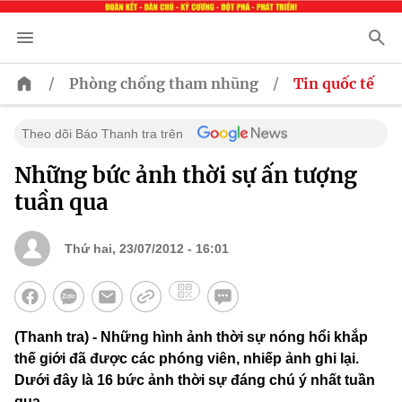
/
/
Phòng chống tham nhũng
Tin quốc tế
Theo dõi Báo Thanh tra trên
Những bức ảnh thời sự ấn tượng
tuần qua
Thứ hai, 23/07/2012 - 16:01
(Thanh tra) - Những hình ảnh thời sự nóng hổi khắp
thế giới đã được các phóng viên, nhiếp ảnh ghi lại.
Dưới đây là 16 bức ảnh thời sự đáng chú ý nhất tuần
qua.