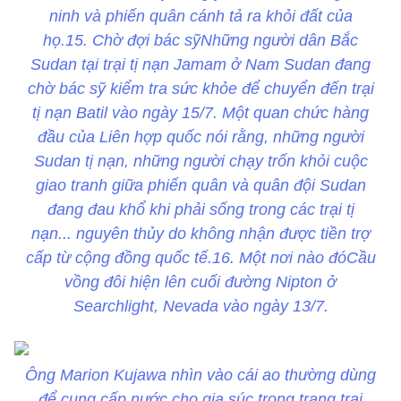
ninh và phiến quân cánh tả ra khỏi đất của
họ.15. Chờ đợi bác sỹNhững người dân Bắc
Sudan tại trại tị nạn Jamam ở Nam Sudan đang
chờ bác sỹ kiểm tra sức khỏe để chuyển đến trại
tị nạn Batil vào ngày 15/7. Một quan chức hàng
đầu của Liên hợp quốc nói rằng, những người
Sudan tị nạn, những người chạy trốn khỏi cuộc
giao tranh giữa phiến quân và quân đội Sudan
đang đau khổ khi phải sống trong các trại tị
nạn... nguyên thủy do không nhận được tiền trợ
cấp từ cộng đồng quốc tế.16. Một nơi nào đóCầu
vồng đôi hiện lên cuối đường Nipton ở
Searchlight, Nevada vào ngày 13/7.
Ông Marion Kujawa nhìn vào cái ao thường dùng
để cung cấp nước cho gia súc trong trang trại