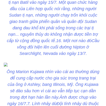
tị nạn Batil vào ngày 15/7. Một quan chức hàng
đầu của Liên hợp quốc nói rằng, những người
Sudan tị nạn, những người chạy trốn khỏi cuộc
giao tranh giữa phiến quân và quân đội Sudan
đang đau khổ khi phải sống trong các trại tị
nạn... nguyên thủy do không nhận được tiền trợ
cấp từ cộng đồng quốc tế.16. Một nơi nào đóCầu
vồng đôi hiện lên cuối đường Nipton ở
Searchlight, Nevada vào ngày 13/7.
Ông Marion Kujawa nhìn vào cái ao thường dùng
để cung cấp nước cho gia súc trong trang trại
của ông ở Ashley, bang Illinois, Mỹ. Ông Kujawa
sẽ đào sâu hơn vì cái ao vẫn tiếp tục cạn dần
trong đợt hạn hán lần này.Ảnh được chụp vào
ngày 16/7.7. Lính nhảy dùĐội lính nhảy dù thuộc