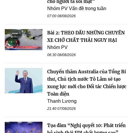
cho người ta soi mặt”
Nhóm PV Vấn đề trong tuần
07:00 08/08/2026
Bài 2: THEO DẤU NHỮNG CHUYẾN
XE CHỞ CHẤT THẢI NGUY HẠI
Nhóm PV
06:30 08/08/2026
Chuyến thăm Australia của Tổng Bí
thư, Chủ tịch nước Tô Lâm sẽ tạo
xung lực mới cho Đối tác Chiến lược
Toàn diện
Thanh Lương
21:40 07/08/2026
Tọa đàm “Nghị quyết 10: Phát triển
hệ sinh thái FDI chất lượng cao”