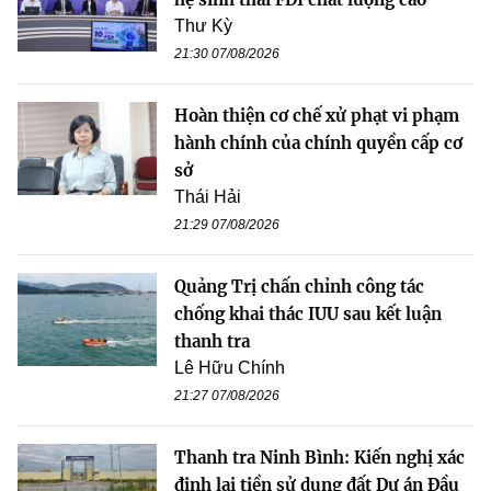
Thư Kỳ
21:30 07/08/2026
Hoàn thiện cơ chế xử phạt vi phạm
hành chính của chính quyền cấp cơ
sở
Thái Hải
21:29 07/08/2026
Quảng Trị chấn chỉnh công tác
chống khai thác IUU sau kết luận
thanh tra
Lê Hữu Chính
21:27 07/08/2026
Thanh tra Ninh Bình: Kiến nghị xác
định lại tiền sử dụng đất Dự án Đầu