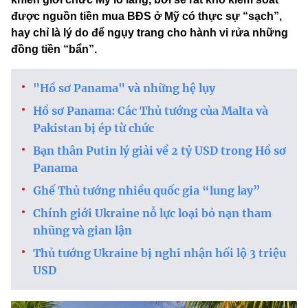
được nguồn tiền mua BĐS ở Mỹ có thực sự “sạch”,
hay chỉ là lý do để ngụy trang cho hành vi rửa những
đồng tiền “bẩn”.
"Hồ sơ Panama" và những hệ lụy
Hồ sơ Panama: Các Thủ tướng của Malta và
Pakistan bị ép từ chức
Bạn thân Putin lý giải về 2 tỷ USD trong Hồ sơ
Panama
Ghế Thủ tướng nhiều quốc gia “lung lay”
Chính giới Ukraine nỗ lực loại bỏ nạn tham
nhũng và gian lận
Thủ tướng Ukraine bị nghi nhận hối lộ 3 triệu
USD