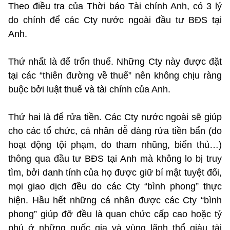
Theo điều tra của Thời báo Tài chính Anh, có 3 lý
do chính để các Cty nước ngoài đầu tư BĐS tại
Anh.
Thứ nhất là để trốn thuế. Những Cty này được đặt
tại các “thiên đường về thuế” nên không chịu ràng
buộc bởi luật thuế và tài chính của Anh.
Thứ hai là để rửa tiền. Các Cty nước ngoài sẽ giúp
cho các tổ chức, cá nhân dễ dàng rửa tiền bẩn (do
hoạt động tội phạm, do tham nhũng, biển thủ…)
thông qua đầu tư BĐS tại Anh mà không lo bị truy
tìm, bởi danh tính của họ được giữ bí mật tuyệt đối,
mọi giao dịch đều do các Cty “bình phong” thực
hiện. Hầu hết những cá nhân được các Cty “bình
phong” giúp đỡ đều là quan chức cấp cao hoặc tỷ
phú ở những quốc gia và vùng lãnh thổ giàu tài