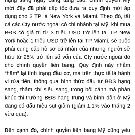
mới đây đã phải cấp tốc đưa ra quy định mới áp
dụng cho 2 TP là New York và Miami. Theo đó, tất
cả các Cty nước ngoài có chi nhánh tại Mỹ, khi mua
BĐS có giá trị từ 3 triệu USD trở lên tại TP New
York hoặc 1 triệu USD trở lên tại TP Miami, sẽ buộc
phải cung cấp hồ sơ cá nhân của những người sở
hữu từ 25% trở lên số vốn của Cty nước ngoài đó
cho chính quyền liên bang. Quy định này nhằm
“hãm” lại tình trạng đầu cơ, mà trên thực tế là hành
vi rửa tiền, thông qua hình thức đầu tư BĐS hạng
sang, thậm chí siêu sang, trong bối cảnh mà phân
khúc thị trường BĐS hạng trung và bình dân ở Mỹ
đang có dấu hiệu sụt giảm (giảm 1,1% vào tháng 2
vừa qua).
Bên cạnh đó, chính quyền liên bang Mỹ cũng yêu