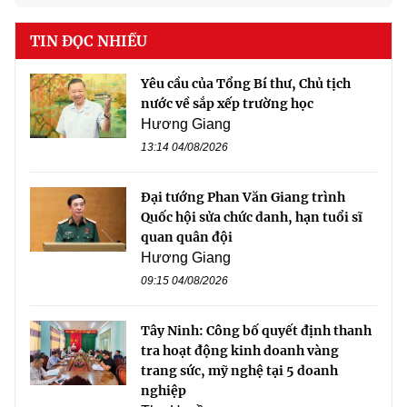
TIN ĐỌC NHIỀU
Yêu cầu của Tổng Bí thư, Chủ tịch
nước về sắp xếp trường học
Hương Giang
13:14 04/08/2026
Đại tướng Phan Văn Giang trình
Quốc hội sửa chức danh, hạn tuổi sĩ
quan quân đội
Hương Giang
09:15 04/08/2026
Tây Ninh: Công bố quyết định thanh
tra hoạt động kinh doanh vàng
trang sức, mỹ nghệ tại 5 doanh
nghiệp