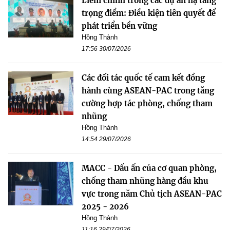
Liêm chính trong các dự án hạ tầng
trọng điểm: Điều kiện tiên quyết để
phát triển bền vững
Hồng Thành
17:56 30/07/2026
Các đối tác quốc tế cam kết đồng
hành cùng ASEAN-PAC trong tăng
cường hợp tác phòng, chống tham
nhũng
Hồng Thành
14:54 29/07/2026
MACC - Dấu ấn của cơ quan phòng,
chống tham nhũng hàng đầu khu
vực trong năm Chủ tịch ASEAN-PAC
2025 - 2026
Hồng Thành
11:16 29/07/2026