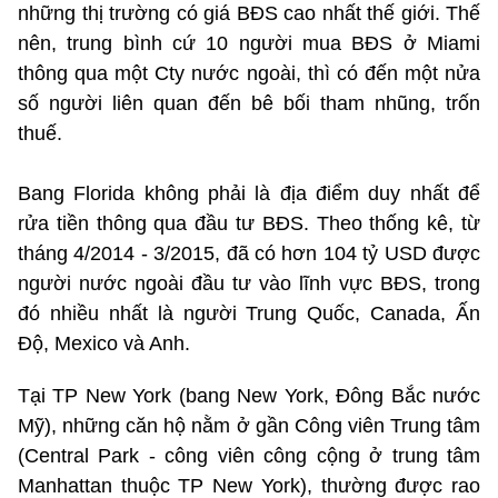
những thị trường có giá BĐS cao nhất thế giới. Thế
nên, trung bình cứ 10 người mua BĐS ở Miami
thông qua một Cty nước ngoài, thì có đến một nửa
số người liên quan đến bê bối tham nhũng, trốn
thuế.
Bang Florida không phải là địa điểm duy nhất để
rửa tiền thông qua đầu tư BĐS. Theo thống kê, từ
tháng 4/2014 - 3/2015, đã có hơn 104 tỷ USD được
người nước ngoài đầu tư vào lĩnh vực BĐS, trong
đó nhiều nhất là người Trung Quốc, Canada, Ấn
Độ, Mexico và Anh.
Tại TP New York (bang New York, Đông Bắc nước
Mỹ), những căn hộ nằm ở gần Công viên Trung tâm
(Central Park - công viên công cộng ở trung tâm
Manhattan thuộc TP New York), thường được rao