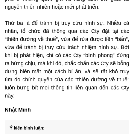
nguyên thiên nhiên hoặc mới phát triển.
Thứ ba là để tránh bị truy cứu hình sự. Nhiều cá
nhân, tổ chức đã thông qua các Cty đặt tại các
“thiên đường về thuế”, vừa để rửa được tiền “bẩn”,
vừa để tránh bị truy cứu trách nhiệm hình sự. Bởi
khi bị phát hiện, chỉ có các Cty “bình phong” đứng
ra hứng chịu, mà khi đó, chắc chắn các Cty sẽ bỗng
dưng biến mất một cách bí ẩn, và sẽ rất khó truy
tìm do chính quyền của các “thiên đường về thuế”
luôn bưng bít mọi thông tin liên quan đến các Cty
này.
Nhật Minh
Ý kiến bình luận: