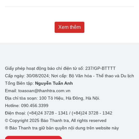
Xem thêm
Giấy phép hoạt động báo chí điện tử số: 237/GP-BTTTT
Cấp ngày: 30/08/2024; Nơi cấp: Bộ Văn hóa - Thể thao và Du lịch
Tổng Biên tập:
Nguyễn Tuấn Anh
Email: toasoan@thanhtra.com.vn
Địa chỉ tòa soạn: 100 Tô Hiệu, Hà Đông, Hà Nội.
Hotline: 090.456.3399
Điện thoại: (+84)24 3728 - 1341 / (+84)24 3728 - 1342
© Copyright 2025 Báo Thanh tra, All rights reserved
® Báo Thanh tra giữ bản quyền nội dung trên website này