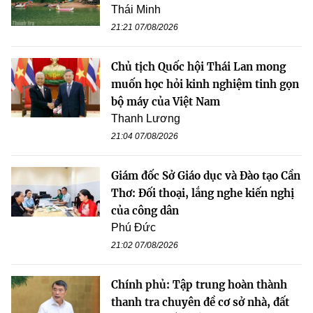
Thái Minh
21:21 07/08/2026
Chủ tịch Quốc hội Thái Lan mong
muốn học hỏi kinh nghiệm tinh gọn
bộ máy của Việt Nam
Thanh Lương
21:04 07/08/2026
Giám đốc Sở Giáo dục và Đào tạo Cần
Thơ: Đối thoại, lắng nghe kiến nghị
của công dân
Phú Đức
21:02 07/08/2026
Chính phủ: Tập trung hoàn thành
thanh tra chuyên đề cơ sở nhà, đất