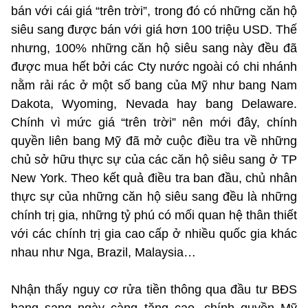
bán với cái giá “trên trời”, trong đó có những căn hộ
siêu sang được bán với giá hơn 100 triệu USD. Thế
nhưng, 100% những căn hộ siêu sang này đều đã
được mua hết bởi các Cty nước ngoài có chi nhánh
nằm rải rác ở một số bang của Mỹ như bang Nam
Dakota, Wyoming, Nevada hay bang Delaware.
Chính vì mức giá “trên trời” nên mới đây, chính
quyền liên bang Mỹ đã mở cuộc điều tra về những
chủ sở hữu thực sự của các căn hộ siêu sang ở TP
New York. Theo kết quả điều tra ban đầu, chủ nhân
thực sự của những căn hộ siêu sang đều là những
chính trị gia, những tỷ phú có mối quan hệ thân thiết
với các chính trị gia cao cấp ở nhiều quốc gia khác
nhau như Nga, Brazil, Malaysia…
Nhận thấy nguy cơ rửa tiền thông qua đầu tư BĐS
hạng sang ngày càng tăng cao, chính quyền Mỹ