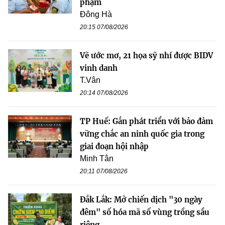
phạm
Đông Hà
20:15 07/08/2026
Vẽ ước mơ, 21 họa sỹ nhí được BIDV
vinh danh
T.Vân
20:14 07/08/2026
TP Huế: Gắn phát triển với bảo đảm
vững chắc an ninh quốc gia trong
giai đoạn hội nhập
Minh Tân
20:11 07/08/2026
Đắk Lắk: Mở chiến dịch "30 ngày
đêm" số hóa mã số vùng trồng sầu
riêng