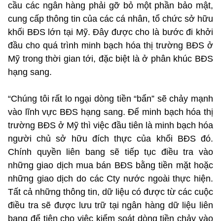
cầu các ngân hàng phải gỡ bỏ một phần bảo mật,
cung cấp thông tin của các cá nhân, tổ chức sở hữu
khối BĐS lớn tại Mỹ. Đây được cho là bước đi khởi
đầu cho quá trình minh bạch hóa thị trường BĐS ở
Mỹ trong thời gian tới, đặc biệt là ở phân khúc BĐS
hạng sang.
“Chúng tôi rất lo ngại dòng tiền “bẩn” sẽ chảy mạnh
vào lĩnh vực BĐS hạng sang. Để minh bạch hóa thị
trường BĐS ở Mỹ thì việc đầu tiên là minh bạch hóa
người chủ sở hữu đích thực của khối BĐS đó.
Chính quyền liên bang sẽ tiếp tục điều tra vào
những giao dịch mua bán BĐS bằng tiền mặt hoặc
những giao dịch do các Cty nước ngoài thực hiện.
Tất cả những thông tin, dữ liệu có được từ các cuộc
điều tra sẽ được lưu trữ tại ngân hàng dữ liệu liên
bang để tiện cho việc kiểm soát dòng tiền chảy vào