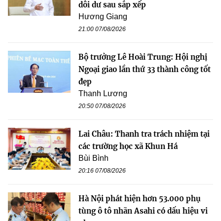
dôi dư sau sắp xếp
Hương Giang
21:00 07/08/2026
Bộ trưởng Lê Hoài Trung: Hội nghị
Ngoại giao lần thứ 33 thành công tốt
đẹp
Thanh Lương
20:50 07/08/2026
Lai Châu: Thanh tra trách nhiệm tại
các trường học xã Khun Há
Bùi Bình
20:16 07/08/2026
Hà Nội phát hiện hơn 53.000 phụ
tùng ô tô nhãn Asahi có dấu hiệu vi