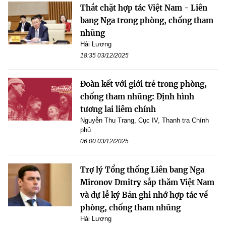
Thắt chặt hợp tác Việt Nam - Liên
bang Nga trong phòng, chống tham
nhũng
Hải Lương
18:35 03/12/2025
Đoàn kết với giới trẻ trong phòng,
chống tham nhũng: Định hình
tương lai liêm chính
Nguyễn Thu Trang, Cục IV, Thanh tra Chính
phủ
06:00 03/12/2025
Trợ lý Tổng thống Liên bang Nga
Mironov Dmitry sắp thăm Việt Nam
và dự lễ ký Bản ghi nhớ hợp tác về
phòng, chống tham nhũng
Hải Lương