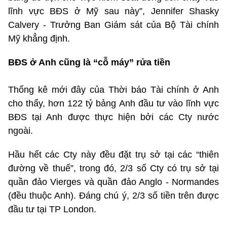
lĩnh vực BĐS ở Mỹ sau này”, Jennifer Shasky
Calvery - Trưởng Ban Giám sát của Bộ Tài chính
Mỹ khẳng định.
BĐS ở Anh cũng là “cỗ máy” rửa tiền
Thống kê mới đây của Thời báo Tài chính ở Anh
cho thấy, hơn 122 tỷ bảng Anh đầu tư vào lĩnh vực
BĐS tại Anh được thực hiện bởi các Cty nước
ngoài.
Hầu hết các Cty này đều đặt trụ sở tại các “thiên
đường về thuế”, trong đó, 2/3 số Cty có trụ sở tại
quần đảo Vierges và quần đảo Anglo - Normandes
(đều thuộc Anh). Đáng chú ý, 2/3 số tiền trên được
đầu tư tại TP London.