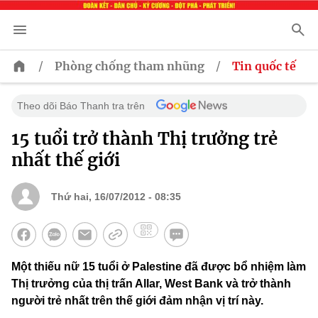
/
/
Phòng chống tham nhũng
Tin quốc tế
Theo dõi Báo Thanh tra trên
15 tuổi trở thành Thị trưởng trẻ
nhất thế giới
Thứ hai, 16/07/2012 - 08:35
Một thiếu nữ 15 tuổi ở Palestine đã được bổ nhiệm làm
Thị trưởng của thị trấn Allar, West Bank và trở thành
người trẻ nhất trên thế giới đảm nhận vị trí này.