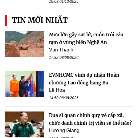
19:03 01/12/2025
TIN MỚI NHẤT
Mưa lớn gây sạt lở, cuốn trôi cầu
tạm ở vùng biên Nghệ An
Văn Thanh
17:32 08/08/2026
EVNHCMC vinh dự nhận Huân
chương Lao động hạng Ba
Lê Hoa
14:50 08/08/2026
Đưa sĩ quan chính quy về cấp xã,
chức danh chính trị viên sẽ thế nào?
Hương Giang