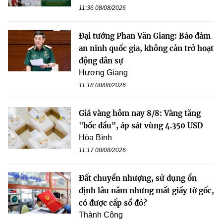
11:36 08/08/2026
Đại tướng Phan Văn Giang: Bảo đảm
an ninh quốc gia, không cản trở hoạt
động dân sự
Hương Giang
11:18 08/08/2026
Giá vàng hôm nay 8/8: Vàng tăng
"bốc đầu", áp sát vùng 4.350 USD
Hòa Bình
11:17 08/08/2026
Đất chuyển nhượng, sử dụng ổn
định lâu năm nhưng mất giấy tờ gốc,
có được cấp sổ đỏ?
Thành Công