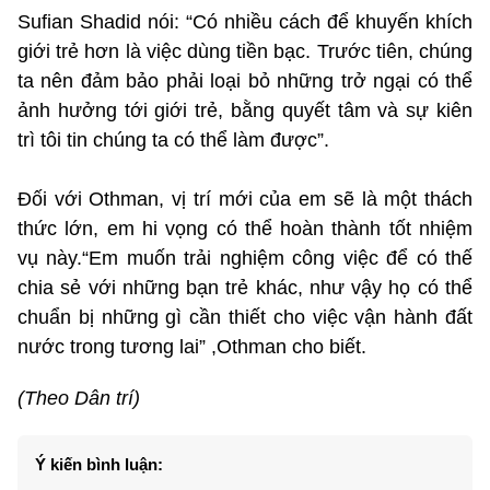
Sufian Shadid nói: “Có nhiều cách để khuyến khích
giới trẻ hơn là việc dùng tiền bạc. Trước tiên, chúng
ta nên đảm bảo phải loại bỏ những trở ngại có thể
ảnh hưởng tới giới trẻ, bằng quyết tâm và sự kiên
trì tôi tin chúng ta có thể làm được”.
Đối với Othman, vị trí mới của em sẽ là một thách
thức lớn, em hi vọng có thể hoàn thành tốt nhiệm
vụ này.“Em muốn trải nghiệm công việc để có thế
chia sẻ với những bạn trẻ khác, như vậy họ có thể
chuẩn bị những gì cần thiết cho việc vận hành đất
nước trong tương lai” ,Othman cho biết.
(Theo Dân trí)
Ý kiến bình luận: