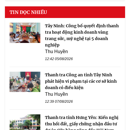
TIN ĐỌC NHIỀU
Tây Ninh: Công bố quyết định thanh
tra hoạt động kinh doanh vàng
trang sức, mỹ nghệ tại 5 doanh
nghiệp
Thu Huyền
12:42 05/08/2026
Thanh tra Công an tỉnh Tây Ninh
phát hiện vi phạm tại các cơ sở kinh
doanh có điều kiện
Thu Huyền
12:39 07/08/2026
Thanh tra tỉnh Hưng Yên: Kiến nghị
thu hồi đất, giấy chứng nhận đầu tư