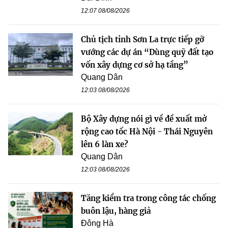
12:07 08/08/2026
Chủ tịch tỉnh Sơn La trực tiếp gỡ
vướng các dự án “Dùng quỹ đất tạo
vốn xây dựng cơ sở hạ tầng”
Quang Dân
12:03 08/08/2026
Bộ Xây dựng nói gì về đề xuất mở
rộng cao tốc Hà Nội - Thái Nguyên
lên 6 làn xe?
Quang Dân
12:03 08/08/2026
Tăng kiểm tra trong công tác chống
buôn lậu, hàng giả
Đông Hà