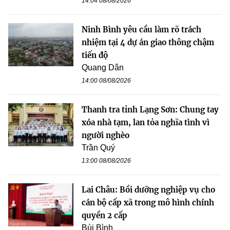
14:04 08/08/2026
Ninh Bình yêu cầu làm rõ trách
nhiệm tại 4 dự án giao thông chậm
tiến độ
Quang Dân
14:00 08/08/2026
Thanh tra tỉnh Lạng Sơn: Chung tay
xóa nhà tạm, lan tỏa nghĩa tình vì
người nghèo
Trần Quý
13:00 08/08/2026
Lai Châu: Bồi dưỡng nghiệp vụ cho
cán bộ cấp xã trong mô hình chính
quyền 2 cấp
Bùi Bình