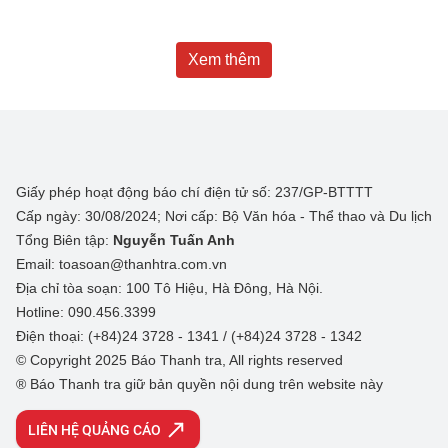
Xem thêm
Giấy phép hoạt động báo chí điện tử số: 237/GP-BTTTT
Cấp ngày: 30/08/2024; Nơi cấp: Bộ Văn hóa - Thể thao và Du lịch
Tổng Biên tập:
Nguyễn Tuấn Anh
Email: toasoan@thanhtra.com.vn
Địa chỉ tòa soạn: 100 Tô Hiệu, Hà Đông, Hà Nội.
Hotline: 090.456.3399
Điện thoại: (+84)24 3728 - 1341 / (+84)24 3728 - 1342
© Copyright 2025 Báo Thanh tra, All rights reserved
® Báo Thanh tra giữ bản quyền nội dung trên website này
LIÊN HỆ QUẢNG CÁO