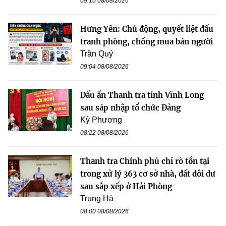
09:10 08/08/2026
Hưng Yên: Chủ động, quyết liệt đấu
tranh phòng, chống mua bán người
Trần Quý
09:04 08/08/2026
Dấu ấn Thanh tra tỉnh Vĩnh Long
sau sáp nhập tổ chức Đảng
Kỳ Phương
08:22 08/08/2026
Thanh tra Chính phủ chỉ rõ tồn tại
trong xử lý 363 cơ sở nhà, đất dôi dư
sau sắp xếp ở Hải Phòng
Trung Hà
08:00 08/08/2026