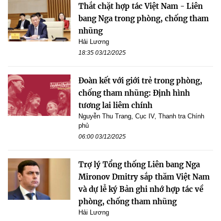
Thắt chặt hợp tác Việt Nam - Liên
bang Nga trong phòng, chống tham
nhũng
Hải Lương
18:35 03/12/2025
Đoàn kết với giới trẻ trong phòng,
chống tham nhũng: Định hình
tương lai liêm chính
Nguyễn Thu Trang, Cục IV, Thanh tra Chính
phủ
06:00 03/12/2025
Trợ lý Tổng thống Liên bang Nga
Mironov Dmitry sắp thăm Việt Nam
và dự lễ ký Bản ghi nhớ hợp tác về
phòng, chống tham nhũng
Hải Lương