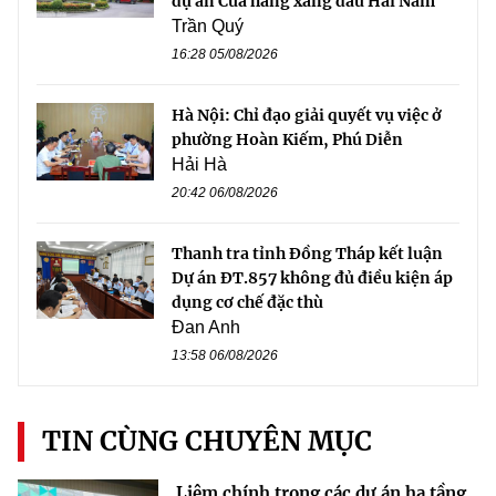
dự án Cửa hàng xăng dầu Hải Nam
Trần Quý
16:28 05/08/2026
Hà Nội: Chỉ đạo giải quyết vụ việc ở
phường Hoàn Kiếm, Phú Diễn
Hải Hà
20:42 06/08/2026
Thanh tra tỉnh Đồng Tháp kết luận
Dự án ĐT.857 không đủ điều kiện áp
dụng cơ chế đặc thù
Đan Anh
13:58 06/08/2026
TIN CÙNG CHUYÊN MỤC
Liêm chính trong các dự án hạ tầng