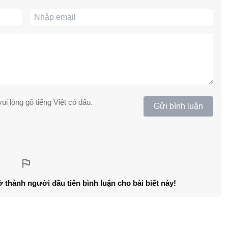
ui lòng gõ tiếng Việt có dấu.
Gửi bình luận
ở thành người đầu tiên bình luận cho bài biết này!