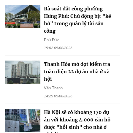
Rà soát đất công phường
Hưng Phú: Chủ động bịt "kẽ
hở" trong quản lý tài sản
công
Phú Đức
15:02 05/08/2026
Thanh Hóa mở đợt kiểm tra
toàn diện 22 dự án nhà ở xã
hội
Văn Thanh
14:25 05/08/2026
Hà Nội sẽ có khoảng 170 dự
án với khoảng 4.000 căn hộ
được "hồi sinh" cho nhà ở