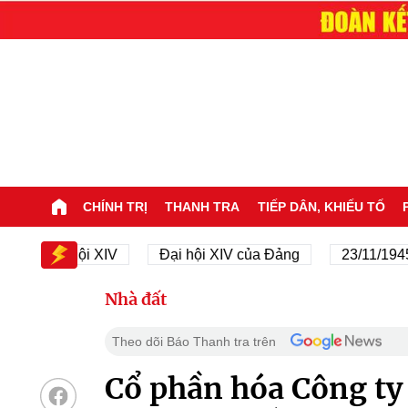
CHÍNH TRỊ
THANH TRA
TIẾP DÂN, KHIẾU TỐ
Đại hội XIV
Đại hội XIV của Đảng
23/11/1945 - 23/
Nhà đất
Theo dõi Báo Thanh tra trên
Cổ phần hóa Công ty 