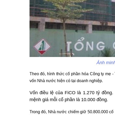
Ảnh minh
Theo đó, hình thức cổ phần hóa Công ty mẹ - 
vốn Nhà nước hiện có tại doanh nghiệp.
Vốn điều lệ của FiCO là 1.270 tỷ đồng.
mệnh giá mỗi cổ phần là 10.000 đồng.
Trong đó, Nhà nước chiếm giữ 50.800.000 cổ 