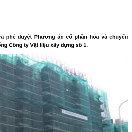
vừa phê duyệt Phương án cổ phần hóa và chuyển
ng Công ty Vật liệu xây dựng số 1.