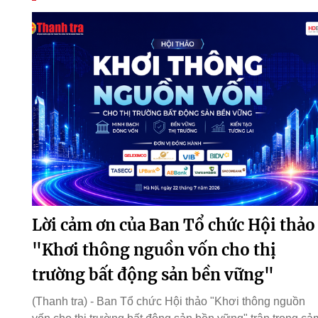
Lời cảm ơn của Ban Tổ chức Hội thảo
"Khơi thông nguồn vốn cho thị
trường bất động sản bền vững"
(Thanh tra) - Ban Tổ chức Hội thảo "Khơi thông nguồn