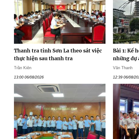
Thanh tra tỉnh Sơn La theo sát việc
Bài 1: Kế 
thực hiện sau thanh tra
những dự 
Trần Kiên
Văn Thanh
13:00 06/08/2026
12:39 06/08/2