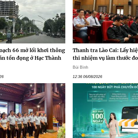
hoạch 66 mở lối khơi thông
Thanh tra Lào Cai: Lấy hi
án tồn đọng ở Hạc Thành
thi nhiệm vụ làm thước đo
Bùi Bình
026
12:36 06/08/2026