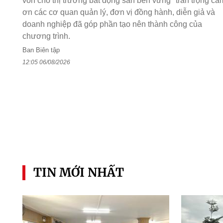
vốn cho thị trường bất động sản bền vững" trân trọng cả
ơn các cơ quan quản lý, đơn vị đồng hành, diễn giả và
doanh nghiệp đã góp phần tạo nên thành công của
chương trình.
Ban Biên tập
12:05 06/08/2026
TIN MỚI NHẤT