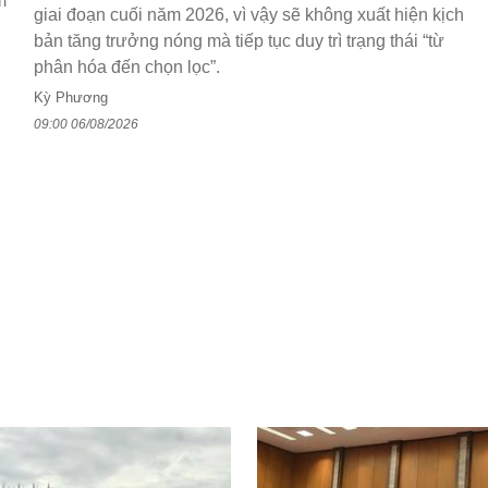
m
giai đoạn cuối năm 2026, vì vậy sẽ không xuất hiện kịch
bản tăng trưởng nóng mà tiếp tục duy trì trạng thái “từ
phân hóa đến chọn lọc”.
Kỳ Phương
09:00 06/08/2026