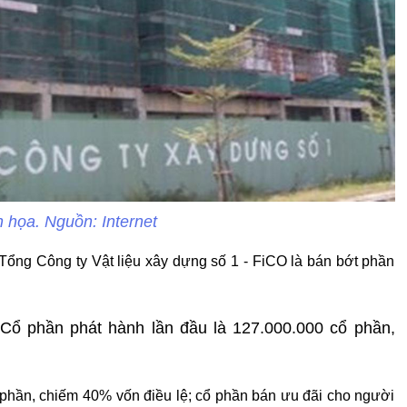
 họa. Nguồn: Internet
Tổng Công ty Vật liệu xây dựng số 1 - FiCO là bán bớt phần
 Cổ phần phát hành lần đầu là 127.000.000 cổ phần,
phần, chiếm 40% vốn điều lệ; cổ phần bán ưu đãi cho người