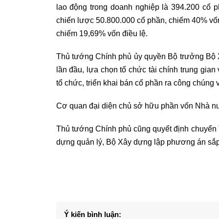
lao động trong doanh nghiệp là 394.200 cổ 
chiến lược 50.800.000 cổ phần, chiếm 40% vốn
chiếm 19,69% vốn điều lệ.
Thủ tướng Chính phủ ủy quyền Bộ trưởng Bộ 
lần đầu, lựa chọn tổ chức tài chính trung gi
tổ chức, triển khai bán cổ phần ra công chúng
Cơ quan đại diện chủ sở hữu phần vốn Nhà nư
Thủ tướng Chính phủ cũng quyết định chuyển
dựng quản lý, Bộ Xây dựng lập phương án sắp 
Ý kiến bình luận: