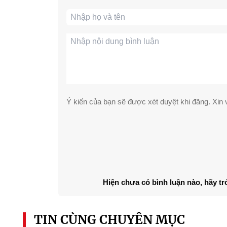
Ý kiến của bạn sẽ được xét duyệt khi đăng. Xin v
Hiện chưa có bình luận nào, hãy tr
TIN CÙNG CHUYÊN MỤC