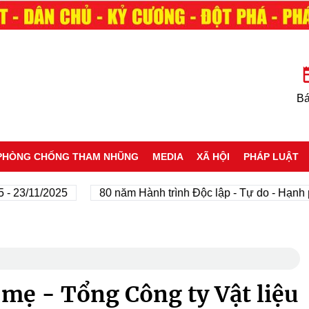
Bá
PHÒNG CHỐNG THAM NHŨNG
MEDIA
XÃ HỘI
PHÁP LUẬT
11/2025
80 năm Hành trình Độc lập - Tự do - Hạnh phúc
mẹ - Tổng Công ty Vật liệu