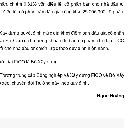
phần, chiếm 0,31% vốn điều lệ; cổ phần bán cho nhà đầu tư
 điều lệ; cổ phần bán đấu giá công khai 25.006.300 cổ phần,
Xây dựng quyết định mức giá khởi điểm bán đấu giá cổ phần
an và Sở Giao dịch chứng khoán để bán cổ phần, chỉ đạo FiCO
 và cho nhà đầu tư chiến lược theo quy định hiện hành.
ớc tại FiCO là Bộ Xây dựng.
 Trường trung cấp Công nghiệp và Xây dựng FiCO về Bộ Xây
xếp, chuyển đổi Trường này theo quy định.
Ngọc Hoàng