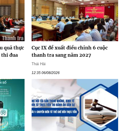
ệu quả thực
Cục IX đề xuất điều chỉnh 6 cuộc
 thi đua
thanh tra sang năm 2027
Thái Hải
12:35 06/08/2026