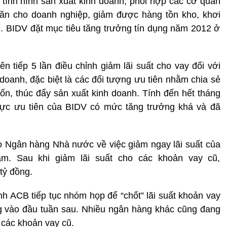
tình hình sản xuất kinh doanh, phối hợp các cơ quan
hăn cho doanh nghiệp, giảm được hàng tồn kho, khơi
ế. BIDV đặt mục tiêu tăng trưởng tín dụng năm 2012 ở
n tiếp 5 lần điều chỉnh giảm lãi suất cho vay đối với
 doanh, đặc biệt là các đối tượng ưu tiên nhằm chia sẻ
ốn, thúc đẩy sản xuất kinh doanh. Tính đến hết tháng
 vực ưu tiên của BIDV có mức tăng trưởng khá và đã
 Ngân hàng Nhà nước về việc giảm ngay lãi suất của
m. Sau khi giảm lãi suất cho các khoản vay cũ,
tỷ đồng.
nh ACB tiếp tục nhóm họp để “chốt” lãi suất khoản vay
 vào đầu tuần sau. Nhiều ngân hàng khác cũng đang
t các khoản vay cũ.