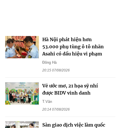
Hà Nội phát hiện hơn
53.000 phụ tùng ô tô nhãn
Asahi có dấu hiệu vi phạm
Đông Hà
20:15 07/08/2026
Vẽ ước mơ, 21 họa sỹ nhí
được BIDV vinh danh
T.Vân
20:14 07/08/2026
Sàn giao dịch việc làm quốc