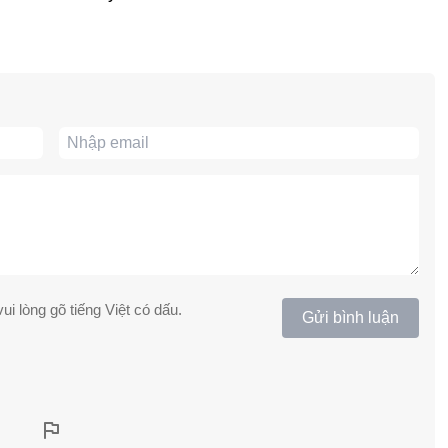
ui lòng gõ tiếng Việt có dấu.
Gửi bình luận