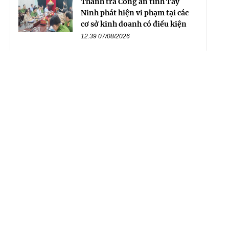
Thanh tra Công an tỉnh Tây
Ninh phát hiện vi phạm tại các
cơ sở kinh doanh có điều kiện
12:39 07/08/2026