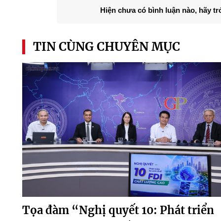
Hiện chưa có bình luận nào, hãy tr
TIN CÙNG CHUYÊN MỤC
Tọa đàm “Nghị quyết 10: Phát triển