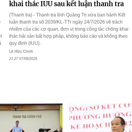
khai thác IUU sau kết luận thanh tra
(Thanh tra) - Thanh tra tỉnh Quảng Trị vừa ban hành Kết
ệ
luận thanh tra số 2039/KL-TTr ngày 24/7/2026 về trách
nhiệm của các cơ quan, đơn vị trong công tác chống khai
t
thác hải sản bất hợp pháp, không báo cáo và không theo
á
quy định (IUU).
Lê Hữu Chính
21:27 07/08/2026