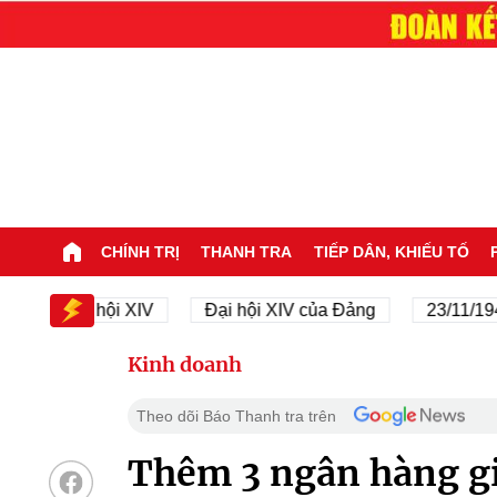
CHÍNH TRỊ
THANH TRA
TIẾP DÂN, KHIẾU TỐ
Đại hội XIV
Đại hội XIV của Đảng
23/11/1945 - 2
Kinh doanh
Theo dõi Báo Thanh tra trên
Thêm 3 ngân hàng gi