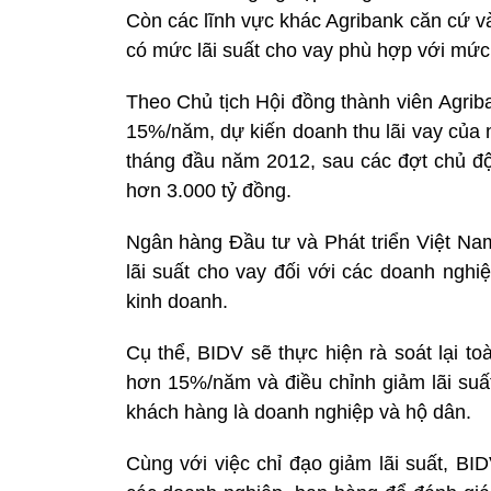
Còn các lĩnh vực khác Agribank căn cứ v
có mức lãi suất cho vay phù hợp với mức
Theo Chủ tịch Hội đồng thành viên Agrib
15%/năm, dự kiến doanh thu lãi vay của 
tháng đầu năm 2012, sau các đợt chủ độn
hơn 3.000 tỷ đồng.
Ngân hàng Đầu tư và Phát triển Việt Nam
lãi suất cho vay đối với các doanh nghi
kinh doanh.
Cụ thể, BIDV sẽ thực hiện rà soát lại t
hơn 15%/năm và điều chỉnh giảm lãi suấ
khách hàng là doanh nghiệp và hộ dân.
Cùng với việc chỉ đạo giảm lãi suất, BI