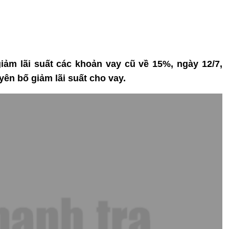
iảm lãi suất các khoản vay cũ về 15%, ngày 12/7,
ên bố giảm lãi suất cho vay.