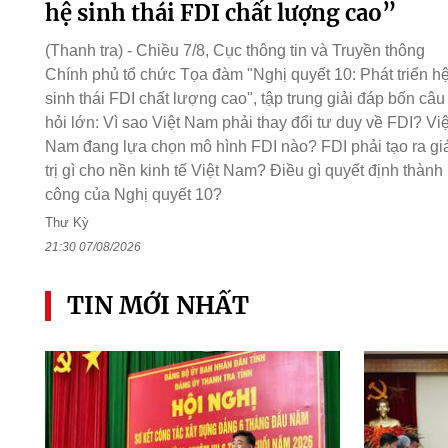
hệ sinh thái FDI chất lượng cao”
(Thanh tra) - Chiều 7/8, Cục thông tin và Truyền thông
Chính phủ tổ chức Tọa đàm "Nghị quyết 10: Phát triển h
sinh thái FDI chất lượng cao", tập trung giải đáp bốn câu
hỏi lớn: Vì sao Việt Nam phải thay đổi tư duy về FDI? Việ
Nam đang lựa chọn mô hình FDI nào? FDI phải tạo ra gi
trị gì cho nền kinh tế Việt Nam? Điều gì quyết định thành
công của Nghị quyết 10?
Thư Kỳ
21:30 07/08/2026
TIN MỚI NHẤT