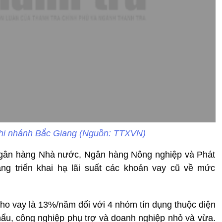
 chi nhánh Bắc Giang (Nguồn: TTXVN)
Ngân hàng Nhà nước, Ngân hàng Nông nghiệp và Phát
ang triển khai hạ lãi suất các khoản vay cũ về mức
cho vay là 13%/năm đối với 4 nhóm tín dụng thuộc diện
khẩu, công nghiệp phụ trợ và doanh nghiệp nhỏ và vừa.