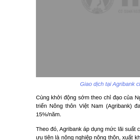
Giao dịch tại Agribank
Cùng khởi động sớm theo chỉ đạo của 
triển Nông thôn Việt Nam (Agribank) đ
15%/năm.
Theo đó, Agribank áp dụng mức lãi suất 
ưu tiên là nông nghiệp nông thôn, xuất 