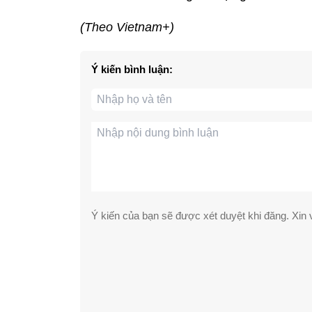
(Theo Vietnam+)
Ý kiến bình luận:
Ý kiến của bạn sẽ được xét duyệt khi đăng. Xin v