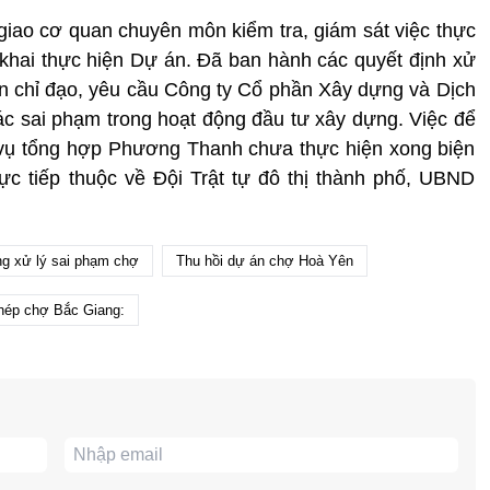
iao cơ quan chuyên môn kiểm tra, giám sát việc thực
n khai thực hiện Dự án. Đã ban hành các quyết định xử
n chỉ đạo, yêu cầu Công ty Cổ phần Xây dựng và Dịch
 sai phạm trong hoạt động đầu tư xây dựng. Việc để
vụ tổng hợp Phương Thanh chưa thực hiện xong biện
ực tiếp thuộc về Đội Trật tự đô thị thành phố, UBND
g xử lý sai phạm chợ
Thu hồi dự án chợ Hoà Yên
hép chợ Bắc Giang: