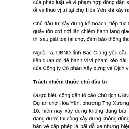
của pháp luật về vi phạm hợp đồng dân s
ốt và thuê vị trí tại chợ Hòa Yên khi xảy
Chủ đầu tư xây dựng kế hoạch, tiếp tục t
quây tôn cơi nới lấn chiếm hành lang gia
thị sau giải toả tại chợ, đảm bảo thông t
Ngoài ra, UBND tỉnh Bắc Giang yêu cầu 
liên quan do để hành vi vi phạm kéo dài
của Công ty Cổ phần Xây dựng và Dịch 
Trách nhiệm thuộc chủ đầu tư
Được biết, công dân tố cáo Chủ tịch UBN
Dự án chợ Hòa Yên, phường Thọ Xương, th
10, hiện nay xây dựng không đúng bản v
đang được thi công xây dựng không đúng g
bản vẽ cấp phép là bãi đỗ xe nhưng hiện