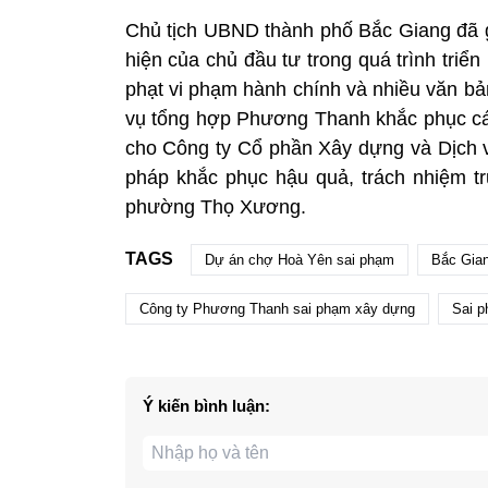
Chủ tịch UBND thành phố Bắc Giang đã g
hiện của chủ đầu tư trong quá trình triể
phạt vi phạm hành chính và nhiều văn bả
vụ tổng hợp Phương Thanh khắc phục các
cho Công ty Cổ phần Xây dựng và Dịch 
pháp khắc phục hậu quả, trách nhiệm tr
phường Thọ Xương.
TAGS
Dự án chợ Hoà Yên sai phạm
Bắc Gian
Công ty Phương Thanh sai phạm xây dựng
Sai p
Ý kiến bình luận: