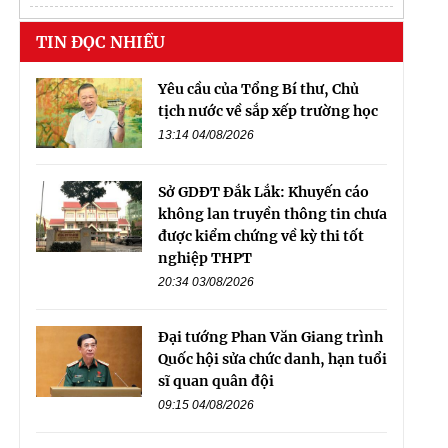
Akari City giai đoạn 3
TIN ĐỌC NHIỀU
Yêu cầu của Tổng Bí thư, Chủ
tịch nước về sắp xếp trường học
13:14 04/08/2026
Sở GDĐT Đắk Lắk: Khuyến cáo
không lan truyền thông tin chưa
được kiểm chứng về kỳ thi tốt
nghiệp THPT
20:34 03/08/2026
Đại tướng Phan Văn Giang trình
Quốc hội sửa chức danh, hạn tuổi
sĩ quan quân đội
09:15 04/08/2026