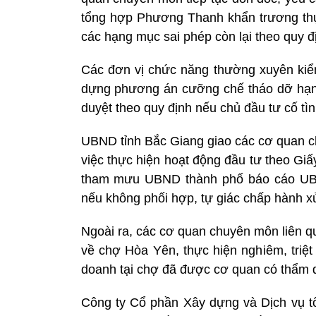
tổng hợp Phương Thanh khẩn trương thự
các hạng mục sai phép còn lại theo quy đ
Các đơn vị chức năng thường xuyên kiểm 
dựng phương án cưỡng chế tháo dỡ hạng
duyệt theo quy định nếu chủ đầu tư cố tì
UBND tỉnh Bắc Giang giao các cơ quan chu
việc thực hiện hoạt động đầu tư theo Gi
tham mưu UBND thành phố báo cáo UBND
nếu không phối hợp, tự giác chấp hành xử 
Ngoài ra, các cơ quan chuyên môn liên q
về chợ Hòa Yên, thực hiện nghiêm, triệt
doanh tại chợ đã được cơ quan có thẩm 
Công ty Cổ phần Xây dựng và Dịch vụ t