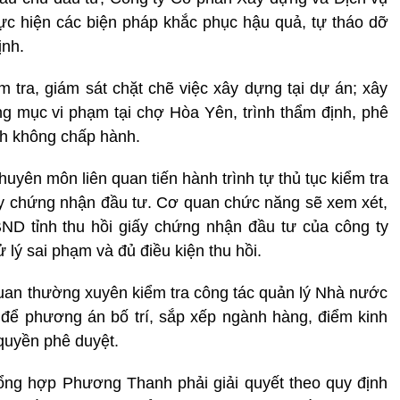
c hiện các biện pháp khắc phục hậu quả, tự tháo dỡ
ịnh.
tra, giám sát chặt chẽ việc xây dựng tại dự án; xây
 mục vi phạm tại chợ Hòa Yên, trình thẩm định, phê
nh không chấp hành.
yên môn liên quan tiến hành trình tự thủ tục kiểm tra
ấy chứng nhận đầu tư. Cơ quan chức năng sẽ xem xét,
 tỉnh thu hồi giấy chứng nhận đầu tư của công ty
lý sai phạm và đủ điều kiện thu hồi.
uan thường xuyên kiểm tra công tác quản lý Nhà nước
 để phương án bố trí, sắp xếp ngành hàng, điểm kinh
quyền phê duyệt.
ổng hợp Phương Thanh phải giải quyết theo quy định