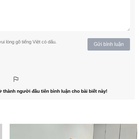
ui lòng gõ tiếng Việt có dấu.
Gửi bình luận
ở thành người đầu tiên bình luận cho bài biết này!