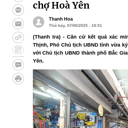
chợ Hoà Yên
Thanh Hoa
Thứ bảy, 07/06/2025 - 18:01
(Thanh tra) - Căn cứ kết quả xác m
Thịnh, Phó Chủ tịch UBND tỉnh vừa ký
với Chủ tịch UBND thành phố Bắc Gia
Yên.