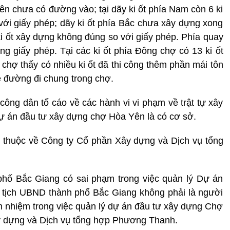
n chưa có đường vào; tại dãy ki ốt phía Nam còn 6 ki
 với giấy phép; dãy ki ốt phía Bắc chưa xây dựng xong
ki ốt xây dựng không đúng so với giấy phép. Phía quay
ng giấy phép. Tại các ki ốt phía Đông chợ có 13 ki ốt
 chợ thấy có nhiều ki ốt đã thi công thêm phần mái tôn
è đường đi chung trong chợ.
công dân tố cáo về các hành vi vi phạm về trật tự xây
Dự án đầu tư xây dựng chợ Hòa Yên là có cơ sở.
ếp thuộc về Công ty Cổ phần Xây dựng và Dịch vụ tổng
hố Bắc Giang có sai phạm trong việc quản lý Dự án
ủ tịch UBND thành phố Bắc Giang không phải là người
h nhiệm trong việc quản lý dự án đầu tư xây dựng Chợ
ây dựng và Dịch vụ tổng hợp Phương Thanh.