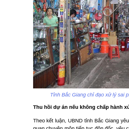
Tỉnh Bắc Giang chỉ đạo xử lý sai
Thu hồi dự án nếu không chấp hành xử
Theo kết luận, UBND tỉnh Bắc Giang yê
quan chuyên môn tiếp tục đôn đốc, yêu 