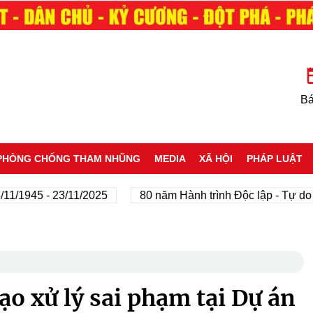
Bá
PHÒNG CHỐNG THAM NHŨNG
MEDIA
XÃ HỘI
PHÁP LUẬT
945 - 23/11/2025
80 năm Hành trình Độc lập - Tự do - Hạ
ạo xử lý sai phạm tại Dự án