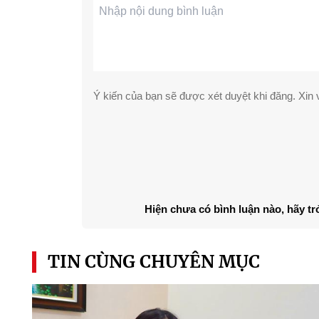
Ý kiến của bạn sẽ được xét duyệt khi đăng. Xin v
Hiện chưa có bình luận nào, hãy tr
TIN CÙNG CHUYÊN MỤC