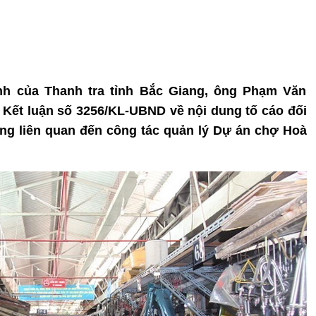
inh của Thanh tra tỉnh Bắc Giang, ông Phạm Văn
 Kết luận số 3256/KL-UBND về nội dung tố cáo đối
ng liên quan đến công tác quản lý Dự án chợ Hoà