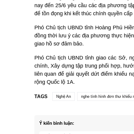
nay đến 25/6 yêu cầu các địa phương tập 
để tồn đọng khi kết thúc chính quyền cấp
Phó Chủ tịch UBND tỉnh Hoàng Phú Hiền
đồng thời lưu ý các địa phương thực hiệ
giao hồ sơ đảm bảo.
Phó Chủ tịch UBND tỉnh giao các Sở, ng
chính, Xây dựng tập trung phối hợp, hướ
liên quan để giải quyết dứt điểm khiếu 
rộng Quốc lộ 1A.
TAGS
Nghệ An
nghe tình hình đơn thư khiếu n
Ý kiến bình luận: