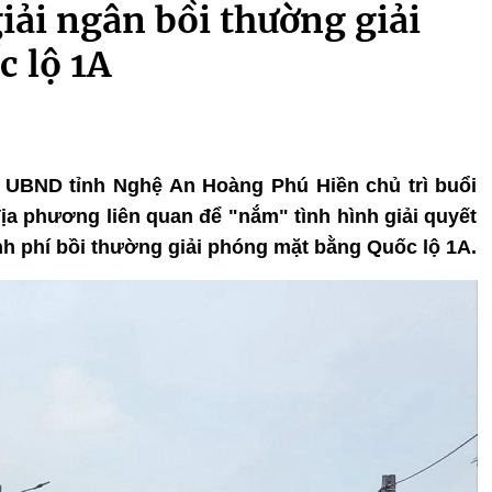
giải ngân bồi thường giải
 lộ 1A
ch UBND tỉnh Nghệ An Hoàng Phú Hiền chủ trì buổi
địa phương liên quan để "nắm" tình hình giải quyết
inh phí bồi thường giải phóng mặt bằng Quốc lộ 1A.