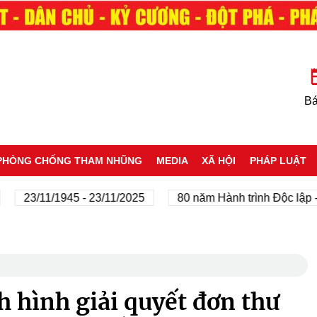
Bá
PHÒNG CHỐNG THAM NHŨNG
MEDIA
XÃ HỘI
PHÁP LUẬT
3/11/1945 - 23/11/2025
80 năm Hành trình Độc lập - Tự 
 hình giải quyết đơn thư