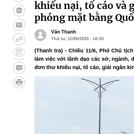
khiếu nại, tố cáo và 
phóng mặt bằng Quốc
Văn Thanh
Thứ tư, 11/06/2025 - 18:55
(Thanh tra) - Chiều 11/6, Phó Chủ tị
làm việc với lãnh đạo các sở, ngành, 
đơn thư khiếu nại, tố cáo, giải ngân k