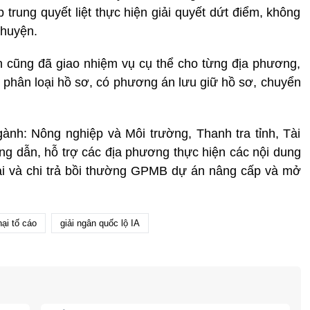
trung quyết liệt thực hiện giải quyết dứt điểm, không
 huyện.
 cũng đã giao nhiệm vụ cụ thể cho từng địa phương,
n phân loại hồ sơ, có phương án lưu giữ hồ sơ, chuyển
ành: Nông nghiệp và Môi trường, Thanh tra tỉnh, Tài
ng dẫn, hỗ trợ các địa phương thực hiện các nội dung
nại và chi trả bồi thường GPMB dự án nâng cấp và mở
ại tố cáo
giải ngân quốc lộ IA