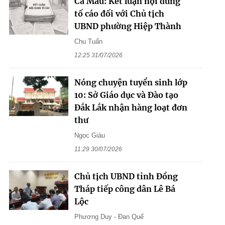
Cà Mau: Kết luận nội dung
tố cáo đối với Chủ tịch
UBND phường Hiệp Thành
Chu Tuấn
12:25 31/07/2026
Nóng chuyện tuyển sinh lớp
10: Sở Giáo dục và Đào tạo
Đắk Lắk nhận hàng loạt đơn
thư
Ngọc Giàu
11:29 30/07/2026
Chủ tịch UBND tỉnh Đồng
Tháp tiếp công dân Lê Bá
Lộc
Phương Duy - Đan Quế