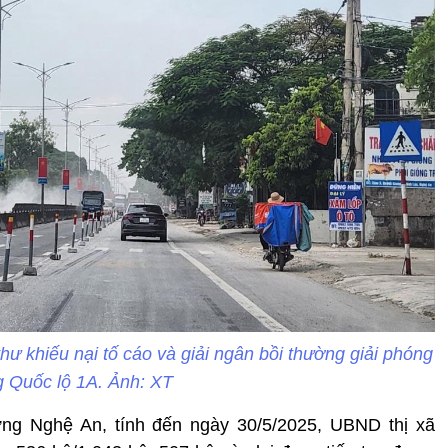
hư khiếu nại tố cáo và giải ngân bồi thường giải phóng
 Quốc lộ 1A. Ảnh: XT
g Nghệ An, tính đến ngày 30/5/2025, UBND thị xã