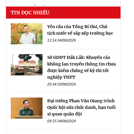
Sun Bạch Đằng Vĩnh Tuy
TIN ĐỌC NHIỀU
Yêu cầu của Tổng Bí thư, Chủ
tịch nước về sắp xếp trường học
13:14 04/08/2026
Sở GDĐT Đắk Lắk: Khuyến cáo
không lan truyền thông tin chưa
được kiểm chứng về kỳ thi tốt
nghiệp THPT
20:34 03/08/2026
Đại tướng Phan Văn Giang trình
Quốc hội sửa chức danh, hạn tuổi
sĩ quan quân đội
09:15 04/08/2026