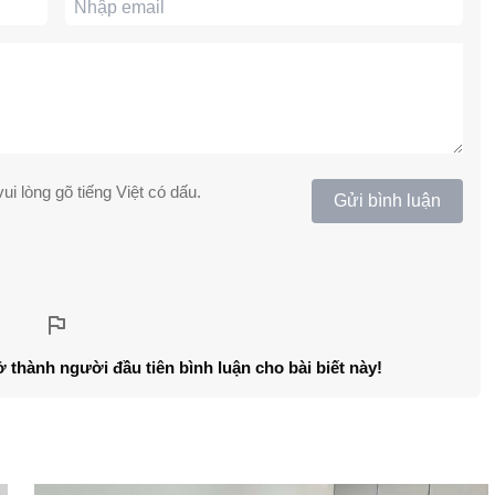
ui lòng gõ tiếng Việt có dấu.
Gửi bình luận
ở thành người đầu tiên bình luận cho bài biết này!