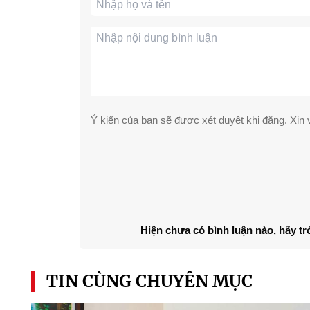
Ý kiến của bạn sẽ được xét duyệt khi đăng. Xin v
Hiện chưa có bình luận nào, hãy tr
TIN CÙNG CHUYÊN MỤC