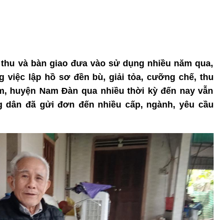
 thu và bàn giao đưa vào sử dụng nhiều năm qua,
việc lập hồ sơ đền bù, giải tỏa, cưỡng chế, thu
m, huyện Nam Đàn qua nhiều thời kỳ đến nay vẫn
g dân đã gửi đơn đến nhiều cấp, ngành, yêu cầu