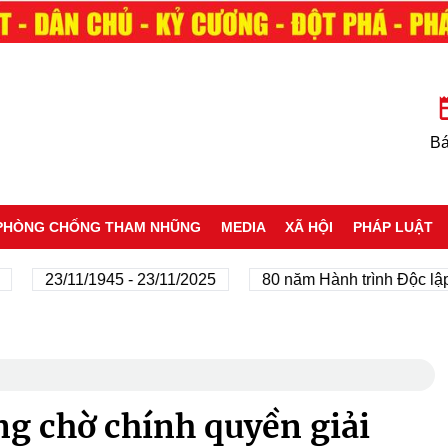
Bá
PHÒNG CHỐNG THAM NHŨNG
MEDIA
XÃ HỘI
PHÁP LUẬT
23/11/1945 - 23/11/2025
80 năm Hành trình Độc lập - Tự
g chờ chính quyền giải