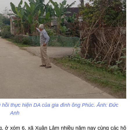
hu hồi thực hiện DA của gia đình ông Phúc. Ảnh: Đức
Anh
g, ở xóm 6, xã Xuân Lâm nhiều năm nay cùng các hộ