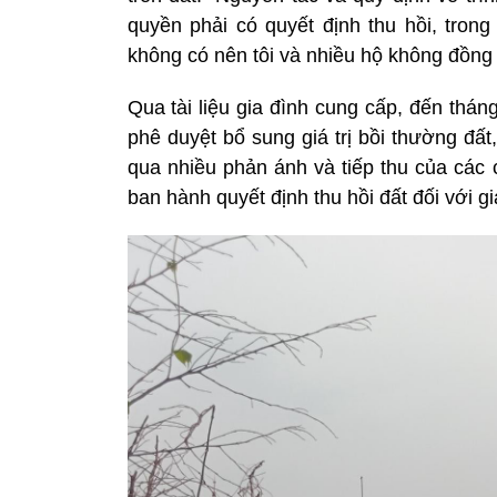
quyền phải có quyết định thu hồi, tr
không có nên tôi và nhiều hộ không đồng
Qua tài liệu gia đình cung cấp, đến th
phê duyệt bổ sung giá trị bồi thường đ
qua nhiều phản ánh và tiếp thu của cá
ban hành quyết định thu hồi đất đối với g