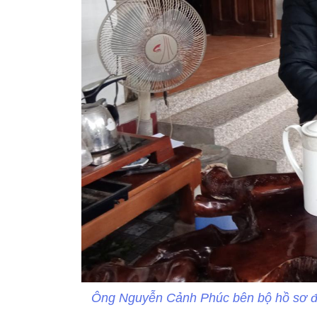
Ông Nguyễn Cảnh Phúc bên bộ hồ sơ đề