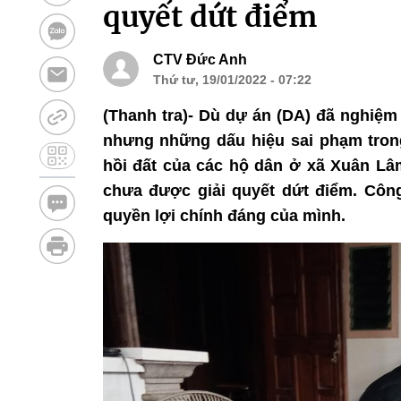
quyết dứt điểm
CTV Đức Anh
Thứ tư, 19/01/2022 - 07:22
(Thanh tra)- Dù dự án (DA) đã nghiệm
nhưng những dấu hiệu sai phạm trong 
hồi đất của các hộ dân ở xã Xuân Lâ
chưa được giải quyết dứt điểm. Côn
quyền lợi chính đáng của mình.