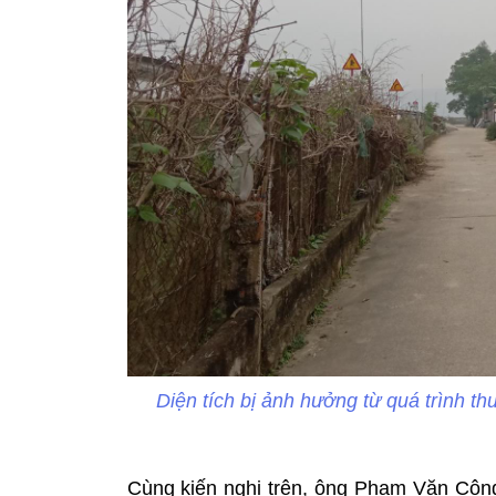
Diện tích bị ảnh hưởng từ quá trình t
Cùng kiến nghị trên, ông Phạm Văn Côn