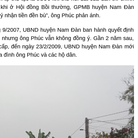
ong khi ở Hội đồng Bồi thường, GPMB huyện Nam Đàn
 ý nhận tiền đền bù”, ông Phúc phản ánh.
áng 9/2007, UBND huyện Nam Đàn ban hành quyết định
ất, nhưng ông Phúc vẫn không đồng ý. Gần 2 năm sau,
c cấp, đến ngày 23/2/2009, UBND huyện Nam Đàn mới
ia đình ông Phúc và các hộ dân.