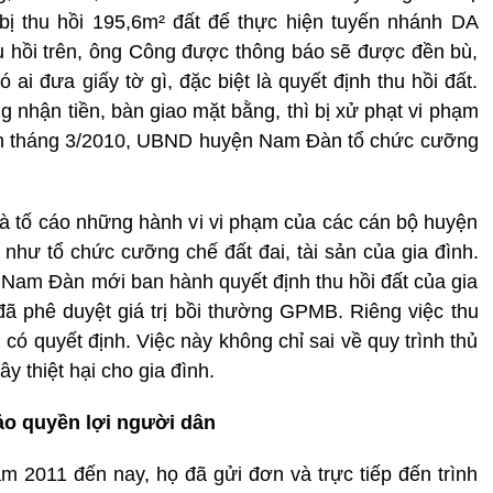
 bị thu hồi 195,6m² đất để thực hiện tuyến nhánh DA
u hồi trên, ông Công được thông báo sẽ được đền bù,
ai đưa giấy tờ gì, đặc biệt là quyết định thu hồi đất.
 nhận tiền, bàn giao mặt bằng, thì bị xử phạt vi phạm
ến tháng 3/2010, UBND huyện Nam Đàn tổ chức cưỡng
à tố cáo những hành vi vi phạm của các cán bộ huyện
hư tổ chức cưỡng chế đất đai, tài sản của gia đình.
am Đàn mới ban hành quyết định thu hồi đất của gia
ã phê duyệt giá trị bồi thường GPMB. Riêng việc thu
có quyết định. Việc này không chỉ sai về quy trình thủ
ây thiệt hại cho gia đình.
bảo quyền lợi người dân
 2011 đến nay, họ đã gửi đơn và trực tiếp đến trình