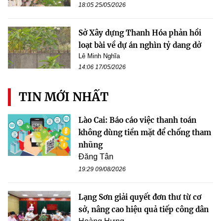
18:05 25/05/2026
Sở Xây dựng Thanh Hóa phản hồi
loạt bài về dự án nghìn tỷ dang dở
Lê Minh Nghĩa
14:06 17/05/2026
TIN MỚI NHẤT
Lào Cai: Báo cáo việc thanh toán
không dùng tiền mặt để chống tham
nhũng
Đăng Tân
19:29 09/08/2026
Lạng Sơn giải quyết đơn thư từ cơ
sở, nâng cao hiệu quả tiếp công dân