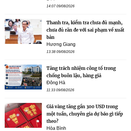
14:07 09/08/2026
Thanh tra, kiểm tra chưa đủ mạnh,
chưa đủ răn đe với sai phạm về xuất
bản
Hương Giang
13:38 09/08/2026
Tăng trách nhiệm công tố trong
chống buôn lậu, hàng giả
Đông Hà
11:33 09/08/2026
Giá vàng tăng gần 300 USD trong
một tuần, chuyên gia dự báo gì tiếp
theo?
Hòa Bình