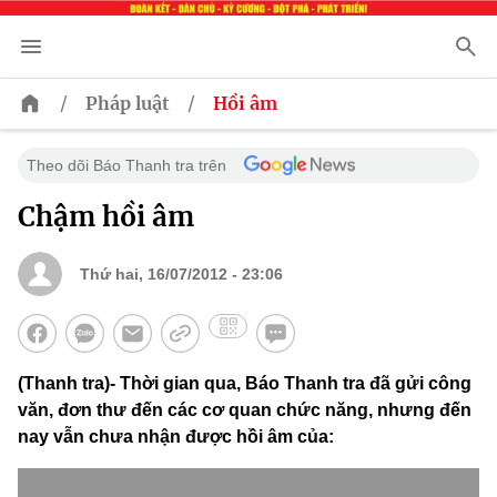
/
/
Pháp luật
Hồi âm
Theo dõi Báo Thanh tra trên
Chậm hồi âm
Thứ hai, 16/07/2012 - 23:06
(Thanh tra)- Thời gian qua, Báo Thanh tra đã gửi công
văn, đơn thư đến các cơ quan chức năng, nhưng đến
nay vẫn chưa nhận được hồi âm của: