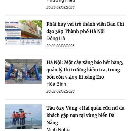
Phương Hiếu
20:29 08/08/2026
Phát huy vai trò thành viên Ban Chỉ
đạo 389 Thành phố Hà Nội
Đông Hà
20:03 08/08/2026
Hà Nội: Một cây xăng báo hết hàng,
quản lý thị trường kiểm tra, trong
bồn còn 5.409 lít xăng E10
Hòa Bình
20:02 08/08/2026
Tàu 629 Vùng 3 Hải quân cứu nữ du
khách gặp nạn tại vùng biển Đà
Nẵng
Minh Nghĩa