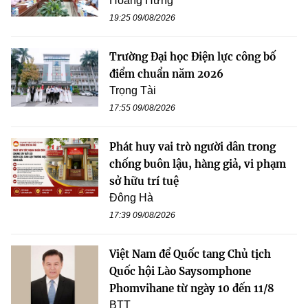
Hoàng Hưng
19:25 09/08/2026
Trường Đại học Điện lực công bố
điểm chuẩn năm 2026
Trọng Tài
17:55 09/08/2026
Phát huy vai trò người dân trong
chống buôn lậu, hàng giả, vi phạm
sở hữu trí tuệ
Đông Hà
17:39 09/08/2026
Việt Nam để Quốc tang Chủ tịch
Quốc hội Lào Saysomphone
Phomvihane từ ngày 10 đến 11/8
BTT