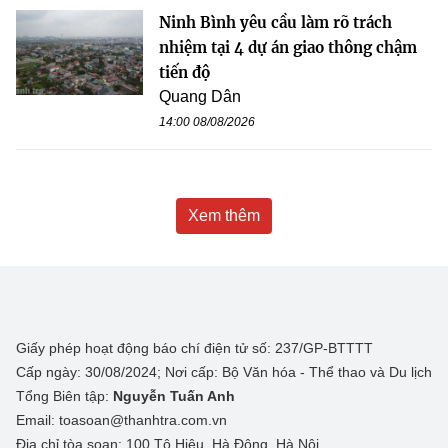
Ninh Bình yêu cầu làm rõ trách
nhiệm tại 4 dự án giao thông chậm
tiến độ
Quang Dân
14:00 08/08/2026
Xem thêm
Giấy phép hoạt động báo chí điện tử số: 237/GP-BTTTT
Cấp ngày: 30/08/2024; Nơi cấp: Bộ Văn hóa - Thể thao và Du lịch
Tổng Biên tập:
Nguyễn Tuấn Anh
Email: toasoan@thanhtra.com.vn
Địa chỉ tòa soạn: 100 Tô Hiệu, Hà Đông, Hà Nội.