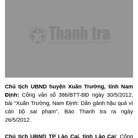
Chủ tịch UBND huyện Xuân Trường, tỉnh Nam
Định:
Công văn số 386/BTT-BĐ ngày 30/5/2012,
bài “Xuân Trường, Nam Định: Dân gánh hậu quả vì
cán bộ sai phạm”, Báo Thanh tra ra ngày
26/5/2012.
Chủ tịch UBND TP Lào Cai, tỉnh Lào Cai
: Công