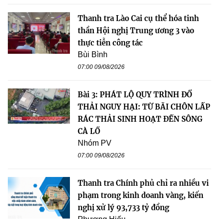
Thanh tra Lào Cai cụ thể hóa tinh
thần Hội nghị Trung ương 3 vào
thực tiễn công tác
Bùi Bình
07:00 09/08/2026
Bài 3: PHÁT LỘ QUY TRÌNH ĐỔ
THẢI NGUY HẠI: TỪ BÃI CHÔN LẤP
RÁC THẢI SINH HOẠT ĐẾN SÔNG
CÀ LỒ
Nhóm PV
07:00 09/08/2026
Thanh tra Chính phủ chỉ ra nhiều vi
phạm trong kinh doanh vàng, kiến
nghị xử lý 93,733 tỷ đồng