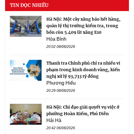
TIN ĐỌC NHIỀU
Hà Nội: Một cây xăng báo hết hàng,
quản lý thị trường kiểm tra, trong
bồn còn 5.409 lít xăng E10
Hòa Bình
20:02 08/08/2026
Thanh tra Chính phủ chỉ ra nhiều vi
phạm trong kinh doanh vàng, kiến
nghị xử lý 93,733 tỷ đồng
Phương Hiếu
20:29 08/08/2026
Hà Nội: Chỉ đạo giải quyết vụ việc ở
phường Hoàn Kiếm, Phú Diễn
Hải Hà
20:42 06/08/2026